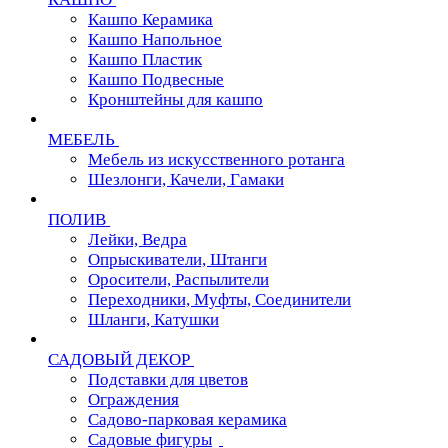
Кашпо Керамика
Кашпо Напольное
Кашпо Пластик
Кашпо Подвесные
Кронштейны для кашпо
МЕБЕЛЬ
Мебель из искусственного ротанга
Шезлонги, Качели, Гамаки
ПОЛИВ
Лейки, Ведра
Опрыскиватели, Штанги
Оросители, Распылители
Переходники, Муфты, Соединители
Шланги, Катушки
САДОВЫЙ ДЕКОР
Подставки для цветов
Ограждения
Садово-парковая керамика
Садовые фигуры