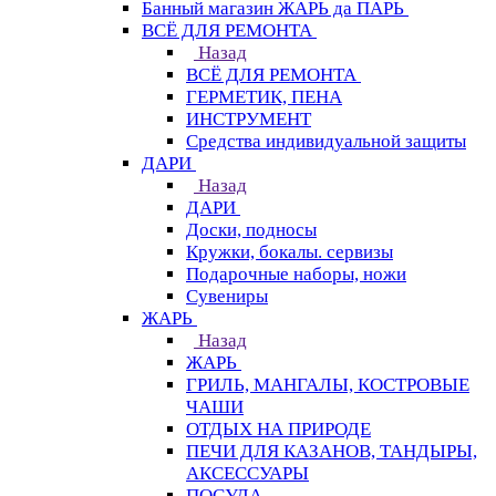
Банный магазин ЖАРЬ да ПАРЬ
ВСЁ ДЛЯ РЕМОНТА
Назад
ВСЁ ДЛЯ РЕМОНТА
ГЕРМЕТИК, ПЕНА
ИНСТРУМЕНТ
Средства индивидуальной защиты
ДАРИ
Назад
ДАРИ
Доски, подносы
Кружки, бокалы. сервизы
Подарочные наборы, ножи
Сувениры
ЖАРЬ
Назад
ЖАРЬ
ГРИЛЬ, МАНГАЛЫ, КОСТРОВЫЕ
ЧАШИ
ОТДЫХ НА ПРИРОДЕ
ПЕЧИ ДЛЯ КАЗАНОВ, ТАНДЫРЫ,
АКСЕССУАРЫ
ПОСУДА