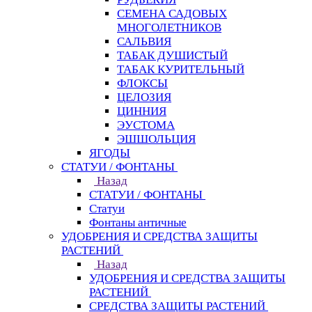
СЕМЕНА САДОВЫХ
МНОГОЛЕТНИКОВ
САЛЬВИЯ
ТАБАК ДУШИСТЫЙ
ТАБАК КУРИТЕЛЬНЫЙ
ФЛОКСЫ
ЦЕЛОЗИЯ
ЦИННИЯ
ЭУСТОМА
ЭШШОЛЬЦИЯ
ЯГОДЫ
СТАТУИ / ФОНТАНЫ
Назад
СТАТУИ / ФОНТАНЫ
Статуи
Фонтаны античные
УДОБРЕНИЯ И СРЕДСТВА ЗАЩИТЫ
РАСТЕНИЙ
Назад
УДОБРЕНИЯ И СРЕДСТВА ЗАЩИТЫ
РАСТЕНИЙ
СРЕДСТВА ЗАЩИТЫ РАСТЕНИЙ