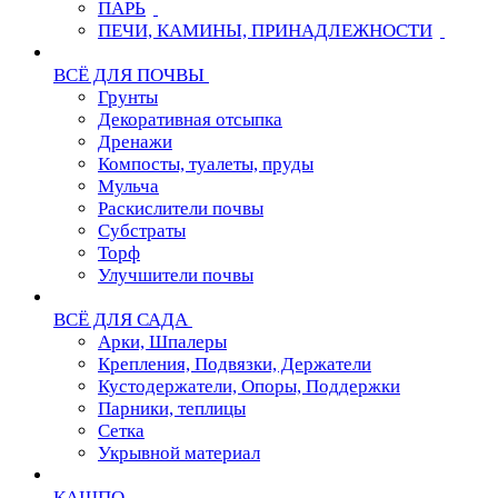
ПАРЬ
ПЕЧИ, КАМИНЫ, ПРИНАДЛЕЖНОСТИ
ВСЁ ДЛЯ ПОЧВЫ
Грунты
Декоративная отсыпка
Дренажи
Компосты, туалеты, пруды
Мульча
Раскислители почвы
Субстраты
Торф
Улучшители почвы
ВСЁ ДЛЯ САДА
Арки, Шпалеры
Крепления, Подвязки, Держатели
Кустодержатели, Опоры, Поддержки
Парники, теплицы
Сетка
Укрывной материал
КАШПО