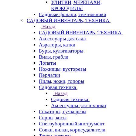
УЛИТКИ, ЧЕРЕПАХИ,
КРОКОДИЛЫ
Садовые фонари, светильники
САДОВЫЙ ИНВЕНТАРЬ, ТЕХНИКА
Назад
САДОВЫЙ ИНВЕНТАРЬ, ТЕХНИКА
Аксессуары для сада
Аэраторы, катки
Буры, культиваторы
Вилы, грабли
Лопаты
Ножницы, кусторезы
Перчатки
Пилы, ножи, топоры
Садовая техника
Назад
Садовая техника
Аксессуары для техники
Секаторы, сучкорезы
Серпы, косы
Снегоуборочный инструмент
Совки, вилки, корнеудалители
Тяпки, мотыги