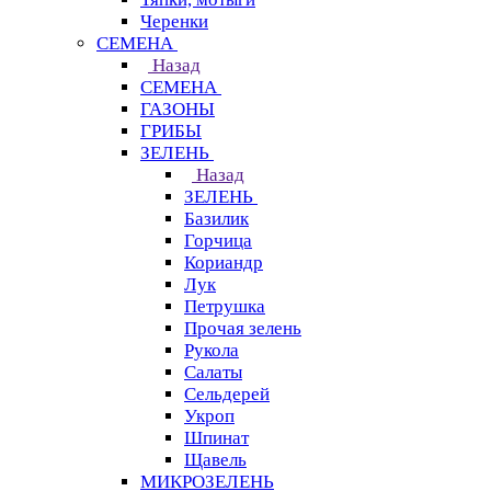
Черенки
СЕМЕНА
Назад
СЕМЕНА
ГАЗОНЫ
ГРИБЫ
ЗЕЛЕНЬ
Назад
ЗЕЛЕНЬ
Базилик
Горчица
Кориандр
Лук
Петрушка
Прочая зелень
Рукола
Салаты
Сельдерей
Укроп
Шпинат
Щавель
МИКРОЗЕЛЕНЬ