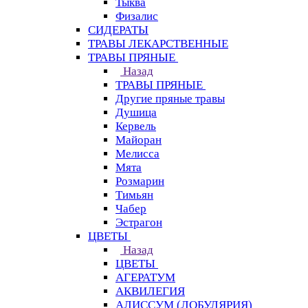
Тыква
Физалис
СИДЕРАТЫ
ТРАВЫ ЛЕКАРСТВЕННЫЕ
ТРАВЫ ПРЯНЫЕ
Назад
ТРАВЫ ПРЯНЫЕ
Другие пряные травы
Душица
Кервель
Майоран
Мелисса
Мята
Розмарин
Тимьян
Чабер
Эстрагон
ЦВЕТЫ
Назад
ЦВЕТЫ
АГЕРАТУМ
АКВИЛЕГИЯ
АЛИССУМ (ЛОБУЛЯРИЯ)