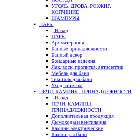
УГОЛЬ, ДРОВА, РОЗЖИГ,
КОПЧЕНИЕ
ШАМПУРЫ
ПАРЬ
Назад
ПАРЬ
Ароматерапия
Банные принадлежности
Банный декор
Бондарные изделия
Лак, воск, пропитка, антисептик
Мебель для бани
Текстиль для бани
Уход за телом
ПЕЧИ, КАМИНЫ, ПРИНАДЛЕЖНОСТИ
Назад
ПЕЧИ, КАМИНЫ,
ПРИНАДЛЕЖНОСТИ
Дополнительная продукция
Дымоходы и вентиляция
Камины электрические
Камни для бани