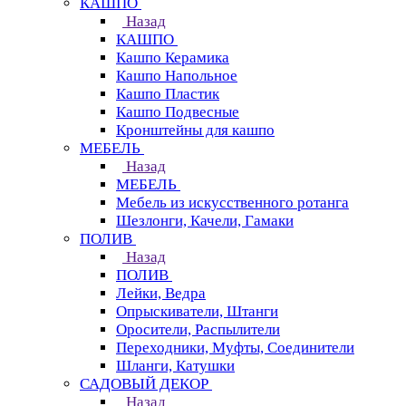
КАШПО
Назад
КАШПО
Кашпо Керамика
Кашпо Напольное
Кашпо Пластик
Кашпо Подвесные
Кронштейны для кашпо
МЕБЕЛЬ
Назад
МЕБЕЛЬ
Мебель из искусственного ротанга
Шезлонги, Качели, Гамаки
ПОЛИВ
Назад
ПОЛИВ
Лейки, Ведра
Опрыскиватели, Штанги
Оросители, Распылители
Переходники, Муфты, Соединители
Шланги, Катушки
САДОВЫЙ ДЕКОР
Назад