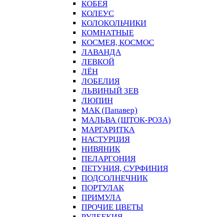
КОБЕЯ
КОЛЕУС
КОЛОКОЛЬЧИКИ
КОМНАТНЫЕ
КОСМЕЯ, КОСМОС
ЛАВАНДА
ЛЕВКОЙ
ЛЁН
ЛОБЕЛИЯ
ЛЬВИНЫЙ ЗЕВ
ЛЮПИН
МАК (Папавер)
МАЛЬВА (ШТОК-РОЗА)
МАРГАРИТКА
НАСТУРЦИЯ
НИВЯНИК
ПЕЛАРГОНИЯ
ПЕТУНИЯ, СУРФИНИЯ
ПОДСОЛНЕЧНИК
ПОРТУЛАК
ПРИМУЛА
ПРОЧИЕ ЦВЕТЫ
РУДБЕКИЯ