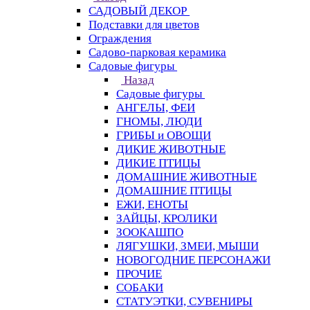
САДОВЫЙ ДЕКОР
Подставки для цветов
Ограждения
Садово-парковая керамика
Садовые фигуры
Назад
Садовые фигуры
АНГЕЛЫ, ФЕИ
ГНОМЫ, ЛЮДИ
ГРИБЫ и ОВОЩИ
ДИКИЕ ЖИВОТНЫЕ
ДИКИЕ ПТИЦЫ
ДОМАШНИЕ ЖИВОТНЫЕ
ДОМАШНИЕ ПТИЦЫ
ЕЖИ, ЕНОТЫ
ЗАЙЦЫ, КРОЛИКИ
ЗООКАШПО
ЛЯГУШКИ, ЗМЕИ, МЫШИ
НОВОГОДНИЕ ПЕРСОНАЖИ
ПРОЧИЕ
СОБАКИ
СТАТУЭТКИ, СУВЕНИРЫ