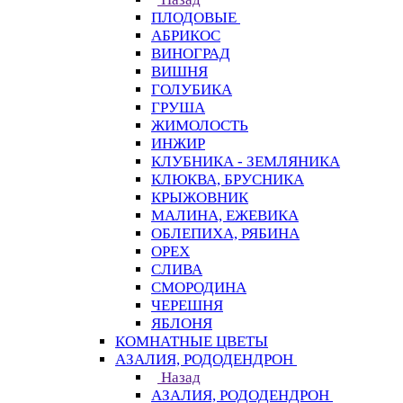
ПЛОДОВЫЕ
АБРИКОС
ВИНОГРАД
ВИШНЯ
ГОЛУБИКА
ГРУША
ЖИМОЛОСТЬ
ИНЖИР
КЛУБНИКА - ЗЕМЛЯНИКА
КЛЮКВА, БРУСНИКА
КРЫЖОВНИК
МАЛИНА, ЕЖЕВИКА
ОБЛЕПИХА, РЯБИНА
ОРЕХ
СЛИВА
СМОРОДИНА
ЧЕРЕШНЯ
ЯБЛОНЯ
КОМНАТНЫЕ ЦВЕТЫ
АЗАЛИЯ, РОДОДЕНДРОН
Назад
АЗАЛИЯ, РОДОДЕНДРОН