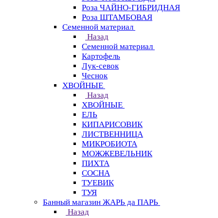
Роза ЧАЙНО-ГИБРИДНАЯ
Роза ШТАМБОВАЯ
Семенной материал
Назад
Семенной материал
Картофель
Лук-севок
Чеснок
ХВОЙНЫЕ
Назад
ХВОЙНЫЕ
ЕЛЬ
КИПАРИСОВИК
ЛИСТВЕННИЦА
МИКРОБИОТА
МОЖЖЕВЕЛЬНИК
ПИХТА
СОСНА
ТУЕВИК
ТУЯ
Банный магазин ЖАРЬ да ПАРЬ
Назад