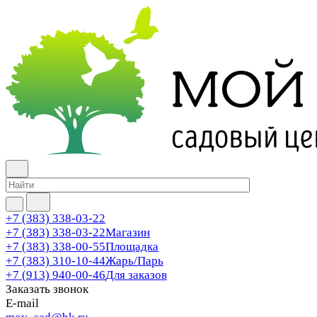
+7 (383) 338-03-22
+7 (383) 338-03-22
Магазин
+7 (383) 338-00-55
Площадка
+7 (383) 310-10-44
Жарь/Парь
+7 (913) 940-00-46
Для заказов
Заказать звонок
E-mail