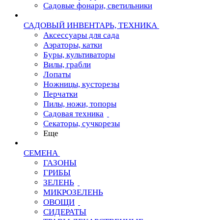
Садовые фонари, светильники
САДОВЫЙ ИНВЕНТАРЬ, ТЕХНИКА
Аксессуары для сада
Аэраторы, катки
Буры, культиваторы
Вилы, грабли
Лопаты
Ножницы, кусторезы
Перчатки
Пилы, ножи, топоры
Садовая техника
Секаторы, сучкорезы
Еще
СЕМЕНА
ГАЗОНЫ
ГРИБЫ
ЗЕЛЕНЬ
МИКРОЗЕЛЕНЬ
ОВОЩИ
СИДЕРАТЫ