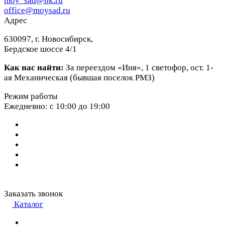
moy_sad@bk.ru
office@moysad.ru
Адрес
630097, г. Новосибирск,
Бердское шоссе 4/1
Как нас найти:
За переездом «Иня», 1 светофор, ост. 1-
ая Механическая (бывшая поселок РМЗ)
Режим работы
Ежедневно: с 10:00 до 19:00
Заказать звонок
Каталог