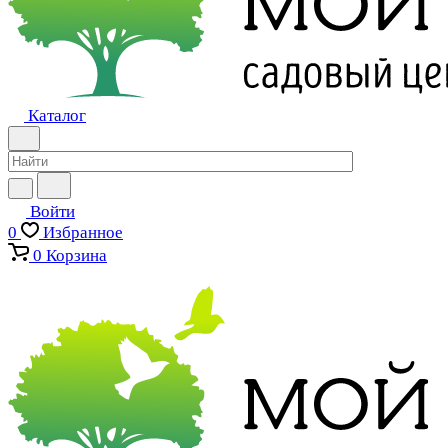
Каталог
Войти
0
Избранное
0
Корзина