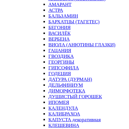
АМАРАНТ
АСТРА
БАЛЬЗАМИН
БАРХАТЦЫ (ТАГЕТЕС)
БЕГОНИЯ
ВАСИЛЁК
ВЕРБЕНА
ВИОЛА (АНЮТИНЫ ГЛАЗКИ)
ГАЦАНИЯ
ГВОЗДИКА
ГЕОРГИНЫ
ГИПСОФИЛА
ГОДЕЦИЯ
ДАТУРА (ДУРМАН)
ДЕЛЬФИНИУМ
ДИМОРФОТЕКА
ДУШИСТЫЙ ГОРОШЕК
ИПОМЕЯ
КАЛЕНДУЛА
КАЛИБРАХОА
КАПУСТА декоративная
КЛЕЩЕВИНА