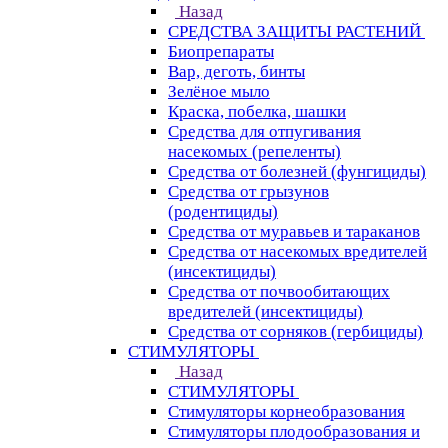
Назад
СРЕДСТВА ЗАЩИТЫ РАСТЕНИЙ
Биопрепараты
Вар, деготь, бинты
Зелёное мыло
Краска, побелка, шашки
Средства для отпугивания
насекомых (репеленты)
Средства от болезней (фунгициды)
Средства от грызунов
(родентициды)
Средства от муравьев и тараканов
Средства от насекомых вредителей
(инсектициды)
Средства от почвообитающих
вредителей (инсектициды)
Средства от сорняков (гербициды)
СТИМУЛЯТОРЫ
Назад
СТИМУЛЯТОРЫ
Стимуляторы корнеобразования
Стимуляторы плодообразования и