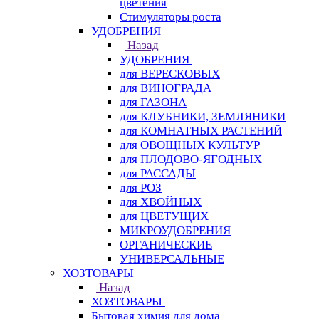
цветения
Стимуляторы роста
УДОБРЕНИЯ
Назад
УДОБРЕНИЯ
для ВЕРЕСКОВЫХ
для ВИНОГРАДА
для ГАЗОНА
для КЛУБНИКИ, ЗЕМЛЯНИКИ
для КОМНАТНЫХ РАСТЕНИЙ
для ОВОЩНЫХ КУЛЬТУР
для ПЛОДОВО-ЯГОДНЫХ
для РАССАДЫ
для РОЗ
для ХВОЙНЫХ
для ЦВЕТУЩИХ
МИКРОУДОБРЕНИЯ
ОРГАНИЧЕСКИЕ
УНИВЕРСАЛЬНЫЕ
ХОЗТОВАРЫ
Назад
ХОЗТОВАРЫ
Бытовая химия для дома