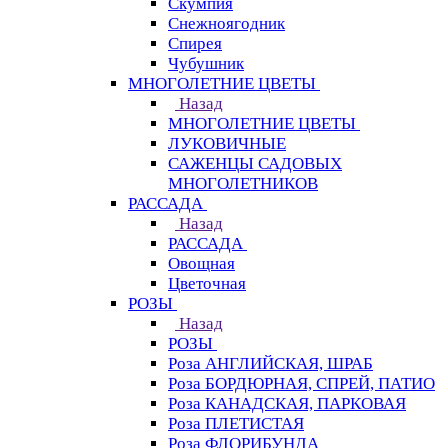
Скумпия
Снежноягодник
Спирея
Чубушник
МНОГОЛЕТНИЕ ЦВЕТЫ
Назад
МНОГОЛЕТНИЕ ЦВЕТЫ
ЛУКОВИЧНЫЕ
САЖЕНЦЫ САДОВЫХ
МНОГОЛЕТНИКОВ
РАССАДА
Назад
РАССАДА
Овощная
Цветочная
РОЗЫ
Назад
РОЗЫ
Роза АНГЛИЙСКАЯ, ШРАБ
Роза БОРДЮРНАЯ, СПРЕЙ, ПАТИО
Роза КАНАДСКАЯ, ПАРКОВАЯ
Роза ПЛЕТИСТАЯ
Роза ФЛОРИБУНДА