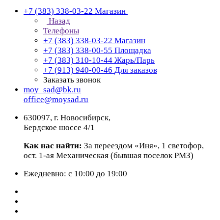
+7 (383) 338-03-22
Магазин
Назад
Телефоны
+7 (383) 338-03-22
Магазин
+7 (383) 338-00-55
Площадка
+7 (383) 310-10-44
Жарь/Парь
+7 (913) 940-00-46
Для заказов
Заказать звонок
moy_sad@bk.ru
office@moysad.ru
630097, г. Новосибирск,
Бердское шоссе 4/1
Как нас найти:
За переездом «Иня», 1 светофор,
ост. 1-ая Механическая (бывшая поселок РМЗ)
Ежедневно: с 10:00 до 19:00