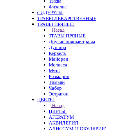
Тыква
Физалис
СИДЕРАТЫ
ТРАВЫ ЛЕКАРСТВЕННЫЕ
ТРАВЫ ПРЯНЫЕ
Назад
ТРАВЫ ПРЯНЫЕ
Другие пряные травы
Душица
Кервель
Майоран
Мелисса
Мята
Розмарин
Тимьян
Чабер
Эстрагон
ЦВЕТЫ
Назад
ЦВЕТЫ
АГЕРАТУМ
АКВИЛЕГИЯ
АЛИССУМ (ЛОБУЛЯРИЯ)