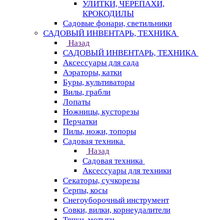
УЛИТКИ, ЧЕРЕПАХИ,
КРОКОДИЛЫ
Садовые фонари, светильники
САДОВЫЙ ИНВЕНТАРЬ, ТЕХНИКА
Назад
САДОВЫЙ ИНВЕНТАРЬ, ТЕХНИКА
Аксессуары для сада
Аэраторы, катки
Буры, культиваторы
Вилы, грабли
Лопаты
Ножницы, кусторезы
Перчатки
Пилы, ножи, топоры
Садовая техника
Назад
Садовая техника
Аксессуары для техники
Секаторы, сучкорезы
Серпы, косы
Снегоуборочный инструмент
Совки, вилки, корнеудалители
Тяпки, мотыги