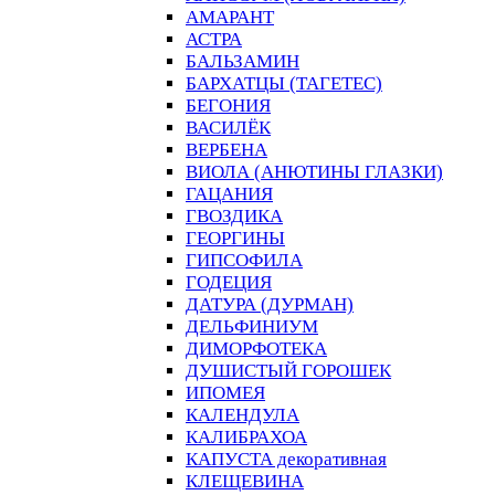
АМАРАНТ
АСТРА
БАЛЬЗАМИН
БАРХАТЦЫ (ТАГЕТЕС)
БЕГОНИЯ
ВАСИЛЁК
ВЕРБЕНА
ВИОЛА (АНЮТИНЫ ГЛАЗКИ)
ГАЦАНИЯ
ГВОЗДИКА
ГЕОРГИНЫ
ГИПСОФИЛА
ГОДЕЦИЯ
ДАТУРА (ДУРМАН)
ДЕЛЬФИНИУМ
ДИМОРФОТЕКА
ДУШИСТЫЙ ГОРОШЕК
ИПОМЕЯ
КАЛЕНДУЛА
КАЛИБРАХОА
КАПУСТА декоративная
КЛЕЩЕВИНА