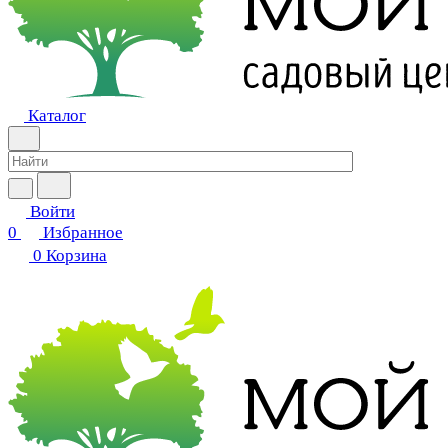
Каталог
Войти
0
Избранное
0
Корзина