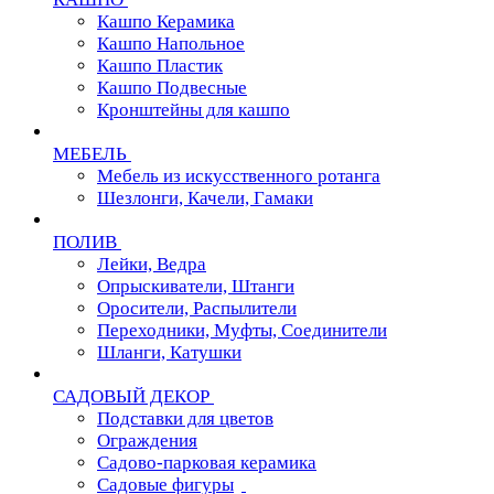
Кашпо Керамика
Кашпо Напольное
Кашпо Пластик
Кашпо Подвесные
Кронштейны для кашпо
МЕБЕЛЬ
Мебель из искусственного ротанга
Шезлонги, Качели, Гамаки
ПОЛИВ
Лейки, Ведра
Опрыскиватели, Штанги
Оросители, Распылители
Переходники, Муфты, Соединители
Шланги, Катушки
САДОВЫЙ ДЕКОР
Подставки для цветов
Ограждения
Садово-парковая керамика
Садовые фигуры