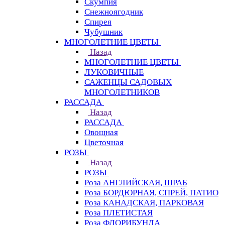
Скумпия
Снежноягодник
Спирея
Чубушник
МНОГОЛЕТНИЕ ЦВЕТЫ
Назад
МНОГОЛЕТНИЕ ЦВЕТЫ
ЛУКОВИЧНЫЕ
САЖЕНЦЫ САДОВЫХ
МНОГОЛЕТНИКОВ
РАССАДА
Назад
РАССАДА
Овощная
Цветочная
РОЗЫ
Назад
РОЗЫ
Роза АНГЛИЙСКАЯ, ШРАБ
Роза БОРДЮРНАЯ, СПРЕЙ, ПАТИО
Роза КАНАДСКАЯ, ПАРКОВАЯ
Роза ПЛЕТИСТАЯ
Роза ФЛОРИБУНДА