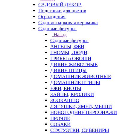
САДОВЫЙ ДЕКОР
Подставки для цветов
Ограждения
Садово-парковая керамика
Садовые фигуры
Назад
Садовые фигуры
АНГЕЛЫ, ФЕИ
ГНОМЫ, ЛЮДИ
ГРИБЫ и ОВОЩИ
ДИКИЕ ЖИВОТНЫЕ
ДИКИЕ ПТИЦЫ
ДОМАШНИЕ ЖИВОТНЫЕ
ДОМАШНИЕ ПТИЦЫ
ЕЖИ, ЕНОТЫ
ЗАЙЦЫ, КРОЛИКИ
ЗООКАШПО
ЛЯГУШКИ, ЗМЕИ, МЫШИ
НОВОГОДНИЕ ПЕРСОНАЖИ
ПРОЧИЕ
СОБАКИ
СТАТУЭТКИ, СУВЕНИРЫ