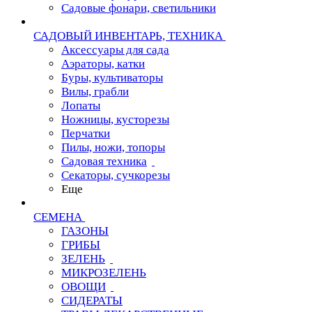
Садовые фонари, светильники
САДОВЫЙ ИНВЕНТАРЬ, ТЕХНИКА
Аксессуары для сада
Аэраторы, катки
Буры, культиваторы
Вилы, грабли
Лопаты
Ножницы, кусторезы
Перчатки
Пилы, ножи, топоры
Садовая техника
Секаторы, сучкорезы
Еще
СЕМЕНА
ГАЗОНЫ
ГРИБЫ
ЗЕЛЕНЬ
МИКРОЗЕЛЕНЬ
ОВОЩИ
СИДЕРАТЫ