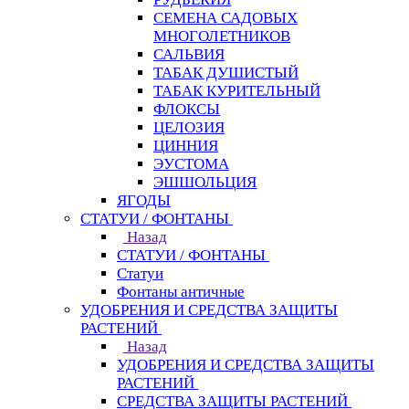
СЕМЕНА САДОВЫХ
МНОГОЛЕТНИКОВ
САЛЬВИЯ
ТАБАК ДУШИСТЫЙ
ТАБАК КУРИТЕЛЬНЫЙ
ФЛОКСЫ
ЦЕЛОЗИЯ
ЦИННИЯ
ЭУСТОМА
ЭШШОЛЬЦИЯ
ЯГОДЫ
СТАТУИ / ФОНТАНЫ
Назад
СТАТУИ / ФОНТАНЫ
Статуи
Фонтаны античные
УДОБРЕНИЯ И СРЕДСТВА ЗАЩИТЫ
РАСТЕНИЙ
Назад
УДОБРЕНИЯ И СРЕДСТВА ЗАЩИТЫ
РАСТЕНИЙ
СРЕДСТВА ЗАЩИТЫ РАСТЕНИЙ