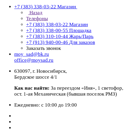
+7 (383) 338-03-22
Магазин
Назад
Телефоны
+7 (383) 338-03-22
Магазин
+7 (383) 338-00-55
Площадка
+7 (383) 310-10-44
Жарь/Парь
+7 (913) 940-00-46
Для заказов
Заказать звонок
moy_sad@bk.ru
office@moysad.ru
630097, г. Новосибирск,
Бердское шоссе 4/1
Как нас найти:
За переездом «Иня», 1 светофор,
ост. 1-ая Механическая (бывшая поселок РМЗ)
Ежедневно: с 10:00 до 19:00