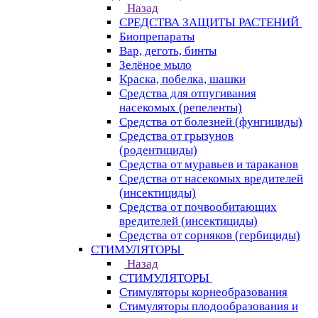
Назад
СРЕДСТВА ЗАЩИТЫ РАСТЕНИЙ
Биопрепараты
Вар, деготь, бинты
Зелёное мыло
Краска, побелка, шашки
Средства для отпугивания
насекомых (репеленты)
Средства от болезней (фунгициды)
Средства от грызунов
(родентициды)
Средства от муравьев и тараканов
Средства от насекомых вредителей
(инсектициды)
Средства от почвообитающих
вредителей (инсектициды)
Средства от сорняков (гербициды)
СТИМУЛЯТОРЫ
Назад
СТИМУЛЯТОРЫ
Стимуляторы корнеобразования
Стимуляторы плодообразования и