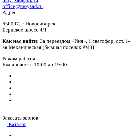
moy_sad@bk.ru
office@moysad.ru
Адрес
630097, г. Новосибирск,
Бердское шоссе 4/1
Как нас найти:
За переездом «Иня», 1 светофор, ост. 1-
ая Механическая (бывшая поселок РМЗ)
Режим работы
Ежедневно: с 10:00 до 19:00
Заказать звонок
Каталог