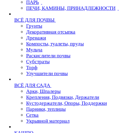
ПАРЬ
ПЕЧИ, КАМИНЫ, ПРИНАДЛЕЖНОСТИ
ВСЁ ДЛЯ ПОЧВЫ
Грунты
Декоративная отсыпка
Дренажи
Компосты, туалеты, пруды
Мульча
Раскислители почвы
Субстраты
Торф
Улучшители почвы
ВСЁ ДЛЯ САДА
Арки, Шпалеры
Крепления, Подвязки, Держатели
Кустодержатели, Опоры, Поддержки
Парники, теплицы
Сетка
Укрывной материал
КАШПО