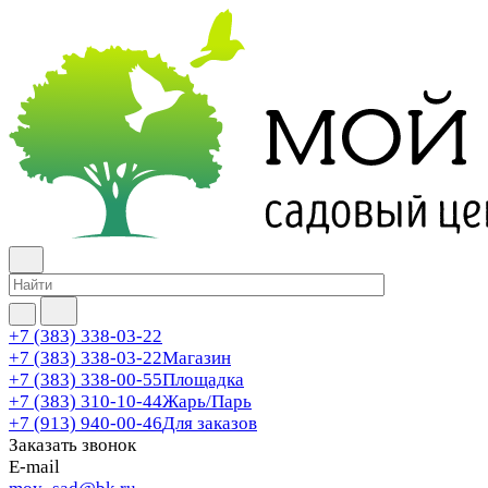
+7 (383) 338-03-22
+7 (383) 338-03-22
Магазин
+7 (383) 338-00-55
Площадка
+7 (383) 310-10-44
Жарь/Парь
+7 (913) 940-00-46
Для заказов
Заказать звонок
E-mail