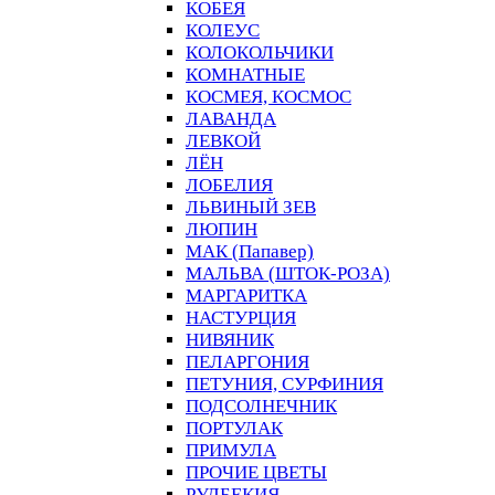
КОБЕЯ
КОЛЕУС
КОЛОКОЛЬЧИКИ
КОМНАТНЫЕ
КОСМЕЯ, КОСМОС
ЛАВАНДА
ЛЕВКОЙ
ЛЁН
ЛОБЕЛИЯ
ЛЬВИНЫЙ ЗЕВ
ЛЮПИН
МАК (Папавер)
МАЛЬВА (ШТОК-РОЗА)
МАРГАРИТКА
НАСТУРЦИЯ
НИВЯНИК
ПЕЛАРГОНИЯ
ПЕТУНИЯ, СУРФИНИЯ
ПОДСОЛНЕЧНИК
ПОРТУЛАК
ПРИМУЛА
ПРОЧИЕ ЦВЕТЫ
РУДБЕКИЯ