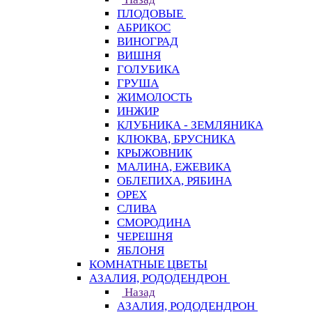
ПЛОДОВЫЕ
АБРИКОС
ВИНОГРАД
ВИШНЯ
ГОЛУБИКА
ГРУША
ЖИМОЛОСТЬ
ИНЖИР
КЛУБНИКА - ЗЕМЛЯНИКА
КЛЮКВА, БРУСНИКА
КРЫЖОВНИК
МАЛИНА, ЕЖЕВИКА
ОБЛЕПИХА, РЯБИНА
ОРЕХ
СЛИВА
СМОРОДИНА
ЧЕРЕШНЯ
ЯБЛОНЯ
КОМНАТНЫЕ ЦВЕТЫ
АЗАЛИЯ, РОДОДЕНДРОН
Назад
АЗАЛИЯ, РОДОДЕНДРОН