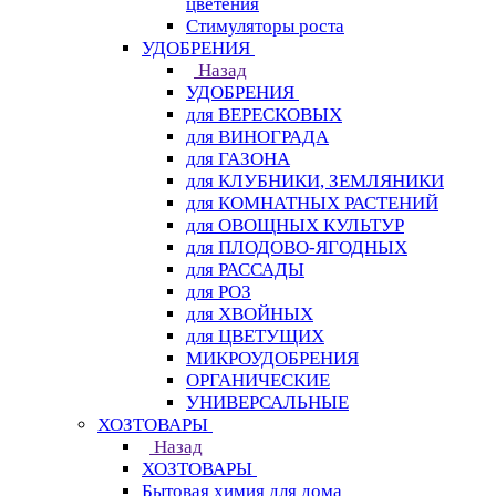
цветения
Стимуляторы роста
УДОБРЕНИЯ
Назад
УДОБРЕНИЯ
для ВЕРЕСКОВЫХ
для ВИНОГРАДА
для ГАЗОНА
для КЛУБНИКИ, ЗЕМЛЯНИКИ
для КОМНАТНЫХ РАСТЕНИЙ
для ОВОЩНЫХ КУЛЬТУР
для ПЛОДОВО-ЯГОДНЫХ
для РАССАДЫ
для РОЗ
для ХВОЙНЫХ
для ЦВЕТУЩИХ
МИКРОУДОБРЕНИЯ
ОРГАНИЧЕСКИЕ
УНИВЕРСАЛЬНЫЕ
ХОЗТОВАРЫ
Назад
ХОЗТОВАРЫ
Бытовая химия для дома