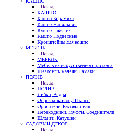
КАШПО
Назад
КАШПО
Кашпо Керамика
Кашпо Напольное
Кашпо Пластик
Кашпо Подвесные
Кронштейны для кашпо
МЕБЕЛЬ
Назад
МЕБЕЛЬ
Мебель из искусственного ротанга
Шезлонги, Качели, Гамаки
ПОЛИВ
Назад
ПОЛИВ
Лейки, Ведра
Опрыскиватели, Штанги
Оросители, Распылители
Переходники, Муфты, Соединители
Шланги, Катушки
САДОВЫЙ ДЕКОР
Назад