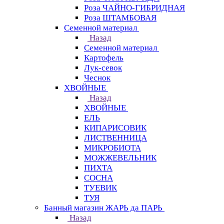
Роза ЧАЙНО-ГИБРИДНАЯ
Роза ШТАМБОВАЯ
Семенной материал
Назад
Семенной материал
Картофель
Лук-севок
Чеснок
ХВОЙНЫЕ
Назад
ХВОЙНЫЕ
ЕЛЬ
КИПАРИСОВИК
ЛИСТВЕННИЦА
МИКРОБИОТА
МОЖЖЕВЕЛЬНИК
ПИХТА
СОСНА
ТУЕВИК
ТУЯ
Банный магазин ЖАРЬ да ПАРЬ
Назад