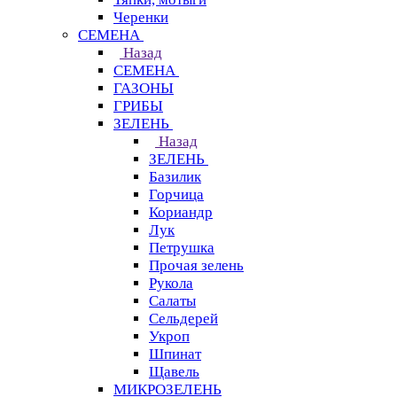
Черенки
СЕМЕНА
Назад
СЕМЕНА
ГАЗОНЫ
ГРИБЫ
ЗЕЛЕНЬ
Назад
ЗЕЛЕНЬ
Базилик
Горчица
Кориандр
Лук
Петрушка
Прочая зелень
Рукола
Салаты
Сельдерей
Укроп
Шпинат
Щавель
МИКРОЗЕЛЕНЬ