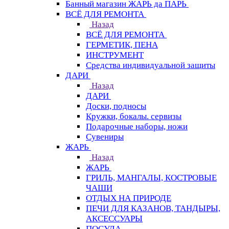
Банный магазин ЖАРЬ да ПАРЬ
ВСЁ ДЛЯ РЕМОНТА
Назад
ВСЁ ДЛЯ РЕМОНТА
ГЕРМЕТИК, ПЕНА
ИНСТРУМЕНТ
Средства индивидуальной защиты
ДАРИ
Назад
ДАРИ
Доски, подносы
Кружки, бокалы. сервизы
Подарочные наборы, ножи
Сувениры
ЖАРЬ
Назад
ЖАРЬ
ГРИЛЬ, МАНГАЛЫ, КОСТРОВЫЕ
ЧАШИ
ОТДЫХ НА ПРИРОДЕ
ПЕЧИ ДЛЯ КАЗАНОВ, ТАНДЫРЫ,
АКСЕССУАРЫ
ПОСУДА