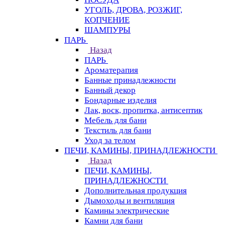
УГОЛЬ, ДРОВА, РОЗЖИГ,
КОПЧЕНИЕ
ШАМПУРЫ
ПАРЬ
Назад
ПАРЬ
Ароматерапия
Банные принадлежности
Банный декор
Бондарные изделия
Лак, воск, пропитка, антисептик
Мебель для бани
Текстиль для бани
Уход за телом
ПЕЧИ, КАМИНЫ, ПРИНАДЛЕЖНОСТИ
Назад
ПЕЧИ, КАМИНЫ,
ПРИНАДЛЕЖНОСТИ
Дополнительная продукция
Дымоходы и вентиляция
Камины электрические
Камни для бани