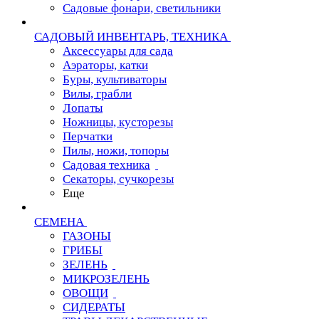
Садовые фонари, светильники
САДОВЫЙ ИНВЕНТАРЬ, ТЕХНИКА
Аксессуары для сада
Аэраторы, катки
Буры, культиваторы
Вилы, грабли
Лопаты
Ножницы, кусторезы
Перчатки
Пилы, ножи, топоры
Садовая техника
Секаторы, сучкорезы
Еще
СЕМЕНА
ГАЗОНЫ
ГРИБЫ
ЗЕЛЕНЬ
МИКРОЗЕЛЕНЬ
ОВОЩИ
СИДЕРАТЫ