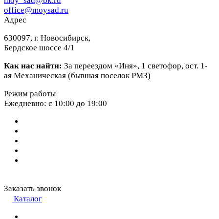
moy_sad@bk.ru
office@moysad.ru
Адрес
630097, г. Новосибирск,
Бердское шоссе 4/1
Как нас найти:
За переездом «Иня», 1 светофор, ост. 1-
ая Механическая (бывшая поселок РМЗ)
Режим работы
Ежедневно: с 10:00 до 19:00
Заказать звонок
Каталог