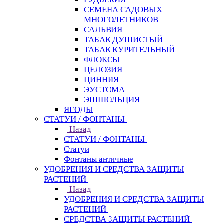
СЕМЕНА САДОВЫХ
МНОГОЛЕТНИКОВ
САЛЬВИЯ
ТАБАК ДУШИСТЫЙ
ТАБАК КУРИТЕЛЬНЫЙ
ФЛОКСЫ
ЦЕЛОЗИЯ
ЦИННИЯ
ЭУСТОМА
ЭШШОЛЬЦИЯ
ЯГОДЫ
СТАТУИ / ФОНТАНЫ
Назад
СТАТУИ / ФОНТАНЫ
Статуи
Фонтаны античные
УДОБРЕНИЯ И СРЕДСТВА ЗАЩИТЫ
РАСТЕНИЙ
Назад
УДОБРЕНИЯ И СРЕДСТВА ЗАЩИТЫ
РАСТЕНИЙ
СРЕДСТВА ЗАЩИТЫ РАСТЕНИЙ