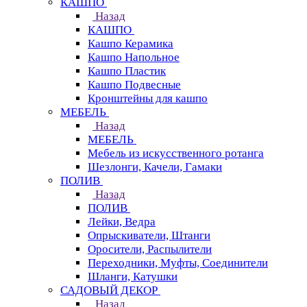
КАШПО
Назад
КАШПО
Кашпо Керамика
Кашпо Напольное
Кашпо Пластик
Кашпо Подвесные
Кронштейны для кашпо
МЕБЕЛЬ
Назад
МЕБЕЛЬ
Мебель из искусственного ротанга
Шезлонги, Качели, Гамаки
ПОЛИВ
Назад
ПОЛИВ
Лейки, Ведра
Опрыскиватели, Штанги
Оросители, Распылители
Переходники, Муфты, Соединители
Шланги, Катушки
САДОВЫЙ ДЕКОР
Назад