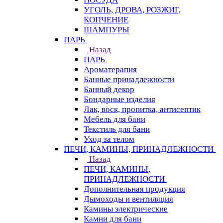
УГОЛЬ, ДРОВА, РОЗЖИГ,
КОПЧЕНИЕ
ШАМПУРЫ
ПАРЬ
Назад
ПАРЬ
Ароматерапия
Банные принадлежности
Банный декор
Бондарные изделия
Лак, воск, пропитка, антисептик
Мебель для бани
Текстиль для бани
Уход за телом
ПЕЧИ, КАМИНЫ, ПРИНАДЛЕЖНОСТИ
Назад
ПЕЧИ, КАМИНЫ,
ПРИНАДЛЕЖНОСТИ
Дополнительная продукция
Дымоходы и вентиляция
Камины электрические
Камни для бани