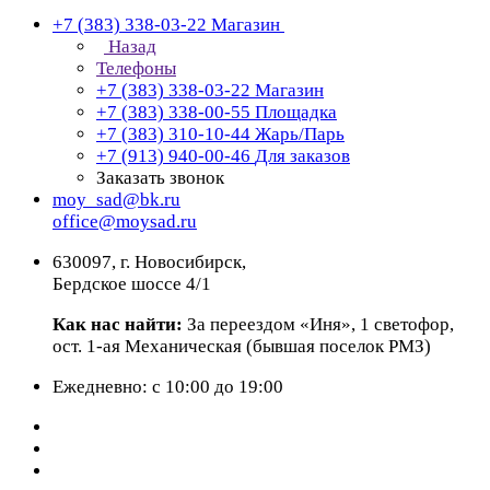
+7 (383) 338-03-22
Магазин
Назад
Телефоны
+7 (383) 338-03-22
Магазин
+7 (383) 338-00-55
Площадка
+7 (383) 310-10-44
Жарь/Парь
+7 (913) 940-00-46
Для заказов
Заказать звонок
moy_sad@bk.ru
office@moysad.ru
630097, г. Новосибирск,
Бердское шоссе 4/1
Как нас найти:
За переездом «Иня», 1 светофор,
ост. 1-ая Механическая (бывшая поселок РМЗ)
Ежедневно: с 10:00 до 19:00