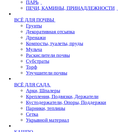
ПАРЬ
ПЕЧИ, КАМИНЫ, ПРИНАДЛЕЖНОСТИ
ВСЁ ДЛЯ ПОЧВЫ
Грунты
Декоративная отсыпка
Дренажи
Компосты, туалеты, пруды
Мульча
Раскислители почвы
Субстраты
Торф
Улучшители почвы
ВСЁ ДЛЯ САДА
Арки, Шпалеры
Крепления, Подвязки, Держатели
Кустодержатели, Опоры, Поддержки
Парники, теплицы
Сетка
Укрывной материал
КАШПО