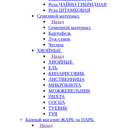
Роза ЧАЙНО-ГИБРИДНАЯ
Роза ШТАМБОВАЯ
Семенной материал
Назад
Семенной материал
Картофель
Лук-севок
Чеснок
ХВОЙНЫЕ
Назад
ХВОЙНЫЕ
ЕЛЬ
КИПАРИСОВИК
ЛИСТВЕННИЦА
МИКРОБИОТА
МОЖЖЕВЕЛЬНИК
ПИХТА
СОСНА
ТУЕВИК
ТУЯ
Банный магазин ЖАРЬ да ПАРЬ
Назад