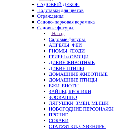
САДОВЫЙ ДЕКОР
Подставки для цветов
Ограждения
Садово-парковая керамика
Садовые фигуры
Назад
Садовые фигуры
АНГЕЛЫ, ФЕИ
ГНОМЫ, ЛЮДИ
ГРИБЫ и ОВОЩИ
ДИКИЕ ЖИВОТНЫЕ
ДИКИЕ ПТИЦЫ
ДОМАШНИЕ ЖИВОТНЫЕ
ДОМАШНИЕ ПТИЦЫ
ЕЖИ, ЕНОТЫ
ЗАЙЦЫ, КРОЛИКИ
ЗООКАШПО
ЛЯГУШКИ, ЗМЕИ, МЫШИ
НОВОГОДНИЕ ПЕРСОНАЖИ
ПРОЧИЕ
СОБАКИ
СТАТУЭТКИ, СУВЕНИРЫ