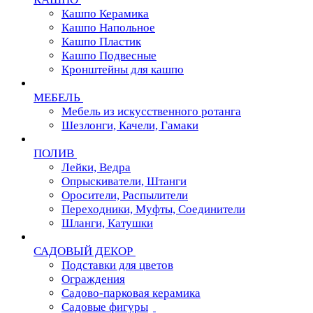
Кашпо Керамика
Кашпо Напольное
Кашпо Пластик
Кашпо Подвесные
Кронштейны для кашпо
МЕБЕЛЬ
Мебель из искусственного ротанга
Шезлонги, Качели, Гамаки
ПОЛИВ
Лейки, Ведра
Опрыскиватели, Штанги
Оросители, Распылители
Переходники, Муфты, Соединители
Шланги, Катушки
САДОВЫЙ ДЕКОР
Подставки для цветов
Ограждения
Садово-парковая керамика
Садовые фигуры