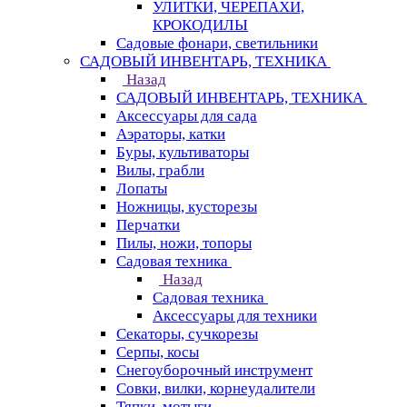
УЛИТКИ, ЧЕРЕПАХИ,
КРОКОДИЛЫ
Садовые фонари, светильники
САДОВЫЙ ИНВЕНТАРЬ, ТЕХНИКА
Назад
САДОВЫЙ ИНВЕНТАРЬ, ТЕХНИКА
Аксессуары для сада
Аэраторы, катки
Буры, культиваторы
Вилы, грабли
Лопаты
Ножницы, кусторезы
Перчатки
Пилы, ножи, топоры
Садовая техника
Назад
Садовая техника
Аксессуары для техники
Секаторы, сучкорезы
Серпы, косы
Снегоуборочный инструмент
Совки, вилки, корнеудалители
Тяпки, мотыги