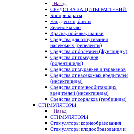
Назад
СРЕДСТВА ЗАЩИТЫ РАСТЕНИЙ
Биопрепараты
Вар, деготь, бинты
Зелёное мыло
Краска, побелка, шашки
Средства для отпугивания
насекомых (репеленты)
Средства от болезней (фунгициды)
Средства от грызунов
(родентициды)
Средства от муравьев и тараканов
Средства от насекомых вредителей
(инсектициды)
Средства от почвообитающих
вредителей (инсектициды)
Средства от сорняков (гербициды)
СТИМУЛЯТОРЫ
Назад
СТИМУЛЯТОРЫ
Стимуляторы корнеобразования
Стимуляторы плодообразования и