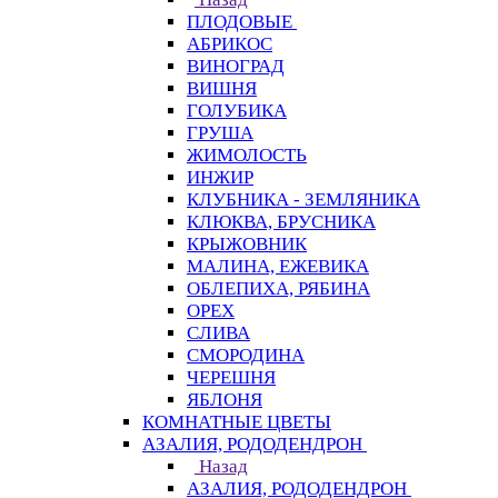
ПЛОДОВЫЕ
АБРИКОС
ВИНОГРАД
ВИШНЯ
ГОЛУБИКА
ГРУША
ЖИМОЛОСТЬ
ИНЖИР
КЛУБНИКА - ЗЕМЛЯНИКА
КЛЮКВА, БРУСНИКА
КРЫЖОВНИК
МАЛИНА, ЕЖЕВИКА
ОБЛЕПИХА, РЯБИНА
ОРЕХ
СЛИВА
СМОРОДИНА
ЧЕРЕШНЯ
ЯБЛОНЯ
КОМНАТНЫЕ ЦВЕТЫ
АЗАЛИЯ, РОДОДЕНДРОН
Назад
АЗАЛИЯ, РОДОДЕНДРОН