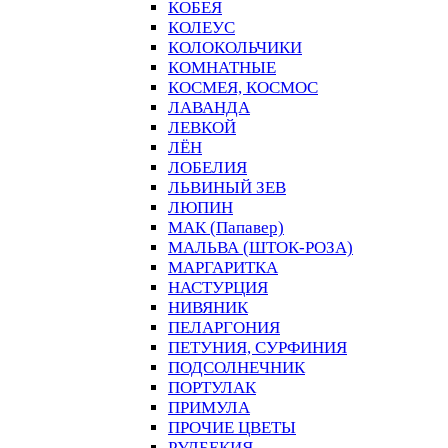
КОБЕЯ
КОЛЕУС
КОЛОКОЛЬЧИКИ
КОМНАТНЫЕ
КОСМЕЯ, КОСМОС
ЛАВАНДА
ЛЕВКОЙ
ЛЁН
ЛОБЕЛИЯ
ЛЬВИНЫЙ ЗЕВ
ЛЮПИН
МАК (Папавер)
МАЛЬВА (ШТОК-РОЗА)
МАРГАРИТКА
НАСТУРЦИЯ
НИВЯНИК
ПЕЛАРГОНИЯ
ПЕТУНИЯ, СУРФИНИЯ
ПОДСОЛНЕЧНИК
ПОРТУЛАК
ПРИМУЛА
ПРОЧИЕ ЦВЕТЫ
РУДБЕКИЯ