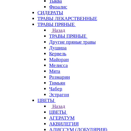
Тыква
Физалис
СИДЕРАТЫ
ТРАВЫ ЛЕКАРСТВЕННЫЕ
ТРАВЫ ПРЯНЫЕ
Назад
ТРАВЫ ПРЯНЫЕ
Другие пряные травы
Душица
Кервель
Майоран
Мелисса
Мята
Розмарин
Тимьян
Чабер
Эстрагон
ЦВЕТЫ
Назад
ЦВЕТЫ
АГЕРАТУМ
АКВИЛЕГИЯ
АЛИССУМ (ЛОБУЛЯРИЯ)