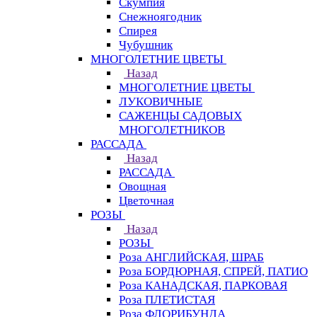
Скумпия
Снежноягодник
Спирея
Чубушник
МНОГОЛЕТНИЕ ЦВЕТЫ
Назад
МНОГОЛЕТНИЕ ЦВЕТЫ
ЛУКОВИЧНЫЕ
САЖЕНЦЫ САДОВЫХ
МНОГОЛЕТНИКОВ
РАССАДА
Назад
РАССАДА
Овощная
Цветочная
РОЗЫ
Назад
РОЗЫ
Роза АНГЛИЙСКАЯ, ШРАБ
Роза БОРДЮРНАЯ, СПРЕЙ, ПАТИО
Роза КАНАДСКАЯ, ПАРКОВАЯ
Роза ПЛЕТИСТАЯ
Роза ФЛОРИБУНДА