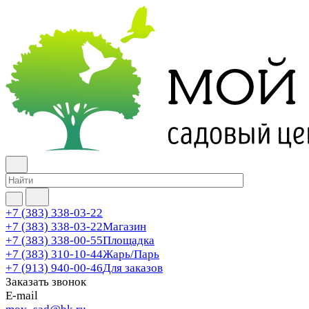
+7 (383) 338-03-22
+7 (383) 338-03-22
Магазин
+7 (383) 338-00-55
Площадка
+7 (383) 310-10-44
Жарь/Парь
+7 (913) 940-00-46
Для заказов
Заказать звонок
E-mail