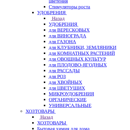
цветения
Стимуляторы роста
УДОБРЕНИЯ
Назад
УДОБРЕНИЯ
для ВЕРЕСКОВЫХ
для ВИНОГРАДА
для ГАЗОНА
для КЛУБНИКИ, ЗЕМЛЯНИКИ
для КОМНАТНЫХ РАСТЕНИЙ
для ОВОЩНЫХ КУЛЬТУР
для ПЛОДОВО-ЯГОДНЫХ
для РАССАДЫ
для РОЗ
для ХВОЙНЫХ
для ЦВЕТУЩИХ
МИКРОУДОБРЕНИЯ
ОРГАНИЧЕСКИЕ
УНИВЕРСАЛЬНЫЕ
ХОЗТОВАРЫ
Назад
ХОЗТОВАРЫ
Бытовая химия для дома