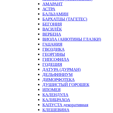
АМАРАНТ
АСТРА
БАЛЬЗАМИН
БАРХАТЦЫ (ТАГЕТЕС)
БЕГОНИЯ
ВАСИЛЁК
ВЕРБЕНА
ВИОЛА (АНЮТИНЫ ГЛАЗКИ)
ГАЦАНИЯ
ГВОЗДИКА
ГЕОРГИНЫ
ГИПСОФИЛА
ГОДЕЦИЯ
ДАТУРА (ДУРМАН)
ДЕЛЬФИНИУМ
ДИМОРФОТЕКА
ДУШИСТЫЙ ГОРОШЕК
ИПОМЕЯ
КАЛЕНДУЛА
КАЛИБРАХОА
КАПУСТА декоративная
КЛЕЩЕВИНА