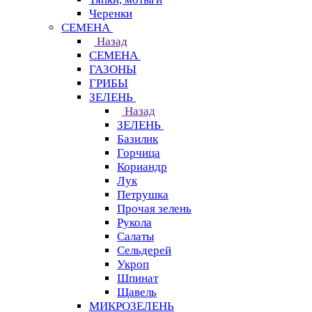
Черенки
СЕМЕНА
Назад
СЕМЕНА
ГАЗОНЫ
ГРИБЫ
ЗЕЛЕНЬ
Назад
ЗЕЛЕНЬ
Базилик
Горчица
Кориандр
Лук
Петрушка
Прочая зелень
Рукола
Салаты
Сельдерей
Укроп
Шпинат
Щавель
МИКРОЗЕЛЕНЬ