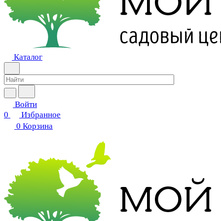
Каталог
Войти
0
Избранное
0
Корзина