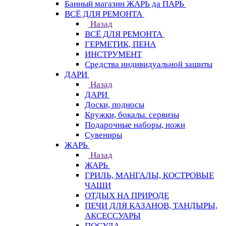
Банный магазин ЖАРЬ да ПАРЬ
ВСЁ ДЛЯ РЕМОНТА
Назад
ВСЁ ДЛЯ РЕМОНТА
ГЕРМЕТИК, ПЕНА
ИНСТРУМЕНТ
Средства индивидуальной защиты
ДАРИ
Назад
ДАРИ
Доски, подносы
Кружки, бокалы. сервизы
Подарочные наборы, ножи
Сувениры
ЖАРЬ
Назад
ЖАРЬ
ГРИЛЬ, МАНГАЛЫ, КОСТРОВЫЕ
ЧАШИ
ОТДЫХ НА ПРИРОДЕ
ПЕЧИ ДЛЯ КАЗАНОВ, ТАНДЫРЫ,
АКСЕССУАРЫ
ПОСУДА