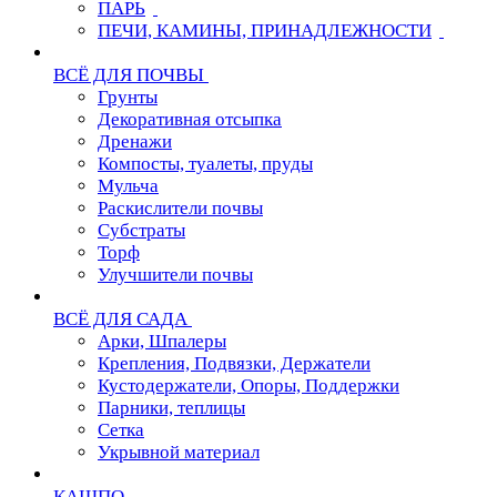
ПАРЬ
ПЕЧИ, КАМИНЫ, ПРИНАДЛЕЖНОСТИ
ВСЁ ДЛЯ ПОЧВЫ
Грунты
Декоративная отсыпка
Дренажи
Компосты, туалеты, пруды
Мульча
Раскислители почвы
Субстраты
Торф
Улучшители почвы
ВСЁ ДЛЯ САДА
Арки, Шпалеры
Крепления, Подвязки, Держатели
Кустодержатели, Опоры, Поддержки
Парники, теплицы
Сетка
Укрывной материал
КАШПО