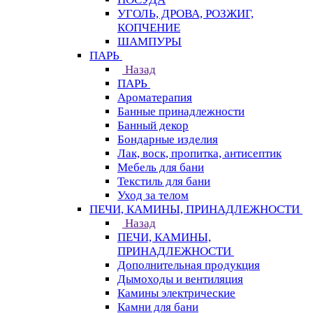
УГОЛЬ, ДРОВА, РОЗЖИГ,
КОПЧЕНИЕ
ШАМПУРЫ
ПАРЬ
Назад
ПАРЬ
Ароматерапия
Банные принадлежности
Банный декор
Бондарные изделия
Лак, воск, пропитка, антисептик
Мебель для бани
Текстиль для бани
Уход за телом
ПЕЧИ, КАМИНЫ, ПРИНАДЛЕЖНОСТИ
Назад
ПЕЧИ, КАМИНЫ,
ПРИНАДЛЕЖНОСТИ
Дополнительная продукция
Дымоходы и вентиляция
Камины электрические
Камни для бани