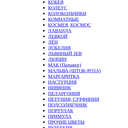
КОБЕЯ
КОЛЕУС
КОЛОКОЛЬЧИКИ
КОМНАТНЫЕ
КОСМЕЯ, КОСМОС
ЛАВАНДА
ЛЕВКОЙ
ЛЁН
ЛОБЕЛИЯ
ЛЬВИНЫЙ ЗЕВ
ЛЮПИН
МАК (Папавер)
МАЛЬВА (ШТОК-РОЗА)
МАРГАРИТКА
НАСТУРЦИЯ
НИВЯНИК
ПЕЛАРГОНИЯ
ПЕТУНИЯ, СУРФИНИЯ
ПОДСОЛНЕЧНИК
ПОРТУЛАК
ПРИМУЛА
ПРОЧИЕ ЦВЕТЫ
РУДБЕКИЯ