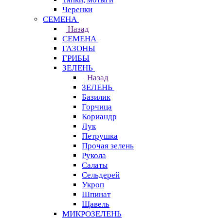
Черенки
СЕМЕНА
Назад
СЕМЕНА
ГАЗОНЫ
ГРИБЫ
ЗЕЛЕНЬ
Назад
ЗЕЛЕНЬ
Базилик
Горчица
Кориандр
Лук
Петрушка
Прочая зелень
Рукола
Салаты
Сельдерей
Укроп
Шпинат
Щавель
МИКРОЗЕЛЕНЬ