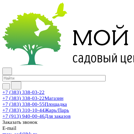
+7 (383) 338-03-22
+7 (383) 338-03-22
Магазин
+7 (383) 338-00-55
Площадка
+7 (383) 310-10-44
Жарь/Парь
+7 (913) 940-00-46
Для заказов
Заказать звонок
E-mail