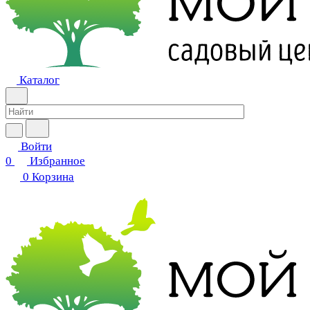
Каталог
Войти
0
Избранное
0
Корзина