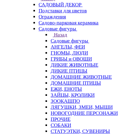
САДОВЫЙ ДЕКОР
Подставки для цветов
Ограждения
Садово-парковая керамика
Садовые фигуры
Назад
Садовые фигуры
АНГЕЛЫ, ФЕИ
ГНОМЫ, ЛЮДИ
ГРИБЫ и ОВОЩИ
ДИКИЕ ЖИВОТНЫЕ
ДИКИЕ ПТИЦЫ
ДОМАШНИЕ ЖИВОТНЫЕ
ДОМАШНИЕ ПТИЦЫ
ЕЖИ, ЕНОТЫ
ЗАЙЦЫ, КРОЛИКИ
ЗООКАШПО
ЛЯГУШКИ, ЗМЕИ, МЫШИ
НОВОГОДНИЕ ПЕРСОНАЖИ
ПРОЧИЕ
СОБАКИ
СТАТУЭТКИ, СУВЕНИРЫ