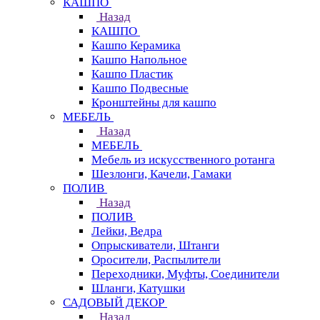
КАШПО
Назад
КАШПО
Кашпо Керамика
Кашпо Напольное
Кашпо Пластик
Кашпо Подвесные
Кронштейны для кашпо
МЕБЕЛЬ
Назад
МЕБЕЛЬ
Мебель из искусственного ротанга
Шезлонги, Качели, Гамаки
ПОЛИВ
Назад
ПОЛИВ
Лейки, Ведра
Опрыскиватели, Штанги
Оросители, Распылители
Переходники, Муфты, Соединители
Шланги, Катушки
САДОВЫЙ ДЕКОР
Назад