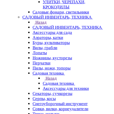
УЛИТКИ, ЧЕРЕПАХИ,
КРОКОДИЛЫ
Садовые фонари, светильники
САДОВЫЙ ИНВЕНТАРЬ, ТЕХНИКА
Назад
САДОВЫЙ ИНВЕНТАРЬ, ТЕХНИКА
Аксессуары для сада
Аэраторы, катки
Буры, культиваторы
Вилы, грабли
Лопаты
Ножницы, кусторезы
Перчатки
Пилы, ножи, топоры
Садовая техника
Назад
Садовая техника
Аксессуары для техники
Секаторы, сучкорезы
Серпы, косы
Снегоуборочный инструмент
Совки, вилки, корнеудалители
Тяпки, мотыги