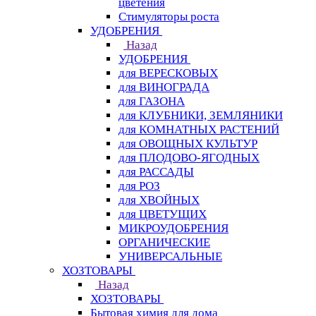
цветения
Стимуляторы роста
УДОБРЕНИЯ
Назад
УДОБРЕНИЯ
для ВЕРЕСКОВЫХ
для ВИНОГРАДА
для ГАЗОНА
для КЛУБНИКИ, ЗЕМЛЯНИКИ
для КОМНАТНЫХ РАСТЕНИЙ
для ОВОЩНЫХ КУЛЬТУР
для ПЛОДОВО-ЯГОДНЫХ
для РАССАДЫ
для РОЗ
для ХВОЙНЫХ
для ЦВЕТУЩИХ
МИКРОУДОБРЕНИЯ
ОРГАНИЧЕСКИЕ
УНИВЕРСАЛЬНЫЕ
ХОЗТОВАРЫ
Назад
ХОЗТОВАРЫ
Бытовая химия для дома