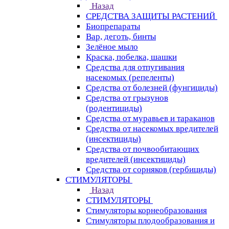
Назад
СРЕДСТВА ЗАЩИТЫ РАСТЕНИЙ
Биопрепараты
Вар, деготь, бинты
Зелёное мыло
Краска, побелка, шашки
Средства для отпугивания
насекомых (репеленты)
Средства от болезней (фунгициды)
Средства от грызунов
(родентициды)
Средства от муравьев и тараканов
Средства от насекомых вредителей
(инсектициды)
Средства от почвообитающих
вредителей (инсектициды)
Средства от сорняков (гербициды)
СТИМУЛЯТОРЫ
Назад
СТИМУЛЯТОРЫ
Стимуляторы корнеобразования
Стимуляторы плодообразования и