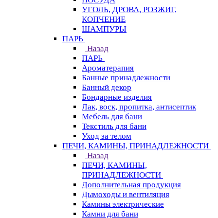
УГОЛЬ, ДРОВА, РОЗЖИГ,
КОПЧЕНИЕ
ШАМПУРЫ
ПАРЬ
Назад
ПАРЬ
Ароматерапия
Банные принадлежности
Банный декор
Бондарные изделия
Лак, воск, пропитка, антисептик
Мебель для бани
Текстиль для бани
Уход за телом
ПЕЧИ, КАМИНЫ, ПРИНАДЛЕЖНОСТИ
Назад
ПЕЧИ, КАМИНЫ,
ПРИНАДЛЕЖНОСТИ
Дополнительная продукция
Дымоходы и вентиляция
Камины электрические
Камни для бани