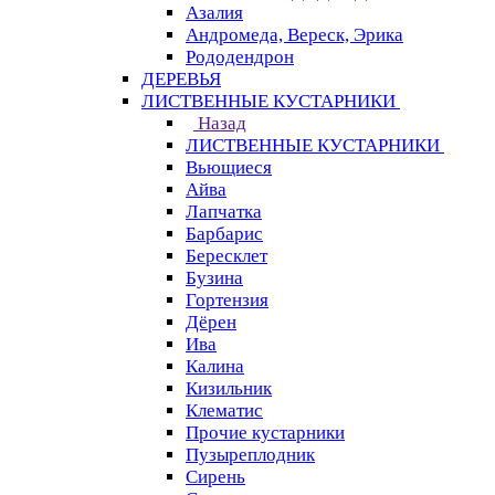
Азалия
Андромеда, Вереск, Эрика
Рододендрон
ДЕРЕВЬЯ
ЛИСТВЕННЫЕ КУСТАРНИКИ
Назад
ЛИСТВЕННЫЕ КУСТАРНИКИ
Вьющиеся
Айва
Лапчатка
Барбарис
Бересклет
Бузина
Гортензия
Дёрен
Ива
Калина
Кизильник
Клематис
Прочие кустарники
Пузыреплодник
Сирень