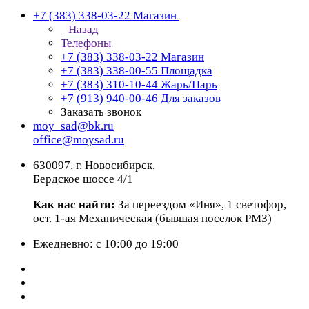
+7 (383) 338-03-22
Магазин
Назад
Телефоны
+7 (383) 338-03-22
Магазин
+7 (383) 338-00-55
Площадка
+7 (383) 310-10-44
Жарь/Парь
+7 (913) 940-00-46
Для заказов
Заказать звонок
moy_sad@bk.ru
office@moysad.ru
630097, г. Новосибирск,
Бердское шоссе 4/1
Как нас найти:
За переездом «Иня», 1 светофор,
ост. 1-ая Механическая (бывшая поселок РМЗ)
Ежедневно: с 10:00 до 19:00