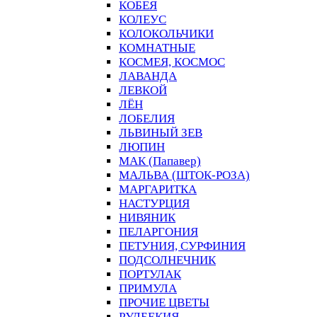
КОБЕЯ
КОЛЕУС
КОЛОКОЛЬЧИКИ
КОМНАТНЫЕ
КОСМЕЯ, КОСМОС
ЛАВАНДА
ЛЕВКОЙ
ЛЁН
ЛОБЕЛИЯ
ЛЬВИНЫЙ ЗЕВ
ЛЮПИН
МАК (Папавер)
МАЛЬВА (ШТОК-РОЗА)
МАРГАРИТКА
НАСТУРЦИЯ
НИВЯНИК
ПЕЛАРГОНИЯ
ПЕТУНИЯ, СУРФИНИЯ
ПОДСОЛНЕЧНИК
ПОРТУЛАК
ПРИМУЛА
ПРОЧИЕ ЦВЕТЫ
РУДБЕКИЯ