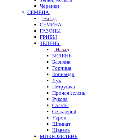
Черенки
СЕМЕНА
Назад
СЕМЕНА
ГАЗОНЫ
ГРИБЫ
ЗЕЛЕНЬ
Назад
ЗЕЛЕНЬ
Базилик
Горчица
Кориандр
Лук
Петрушка
Прочая зелень
Рукола
Салаты
Сельдерей
Укроп
Шпинат
Щавель
МИКРОЗЕЛЕНЬ