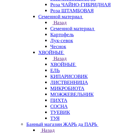
Роза ЧАЙНО-ГИБРИДНАЯ
Роза ШТАМБОВАЯ
Семенной материал
Назад
Семенной материал
Картофель
Лук-севок
Чеснок
ХВОЙНЫЕ
Назад
ХВОЙНЫЕ
ЕЛЬ
КИПАРИСОВИК
ЛИСТВЕННИЦА
МИКРОБИОТА
МОЖЖЕВЕЛЬНИК
ПИХТА
СОСНА
ТУЕВИК
ТУЯ
Банный магазин ЖАРЬ да ПАРЬ
Назад