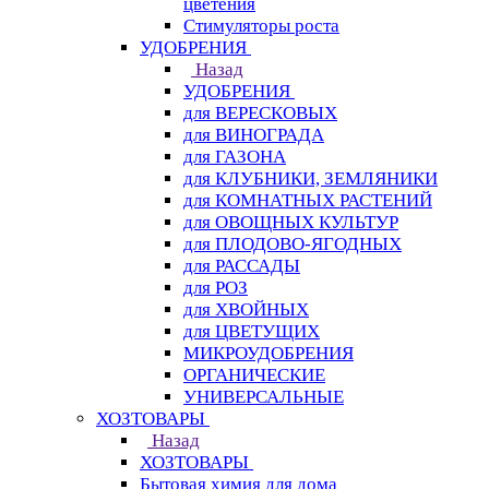
цветения
Стимуляторы роста
УДОБРЕНИЯ
Назад
УДОБРЕНИЯ
для ВЕРЕСКОВЫХ
для ВИНОГРАДА
для ГАЗОНА
для КЛУБНИКИ, ЗЕМЛЯНИКИ
для КОМНАТНЫХ РАСТЕНИЙ
для ОВОЩНЫХ КУЛЬТУР
для ПЛОДОВО-ЯГОДНЫХ
для РАССАДЫ
для РОЗ
для ХВОЙНЫХ
для ЦВЕТУЩИХ
МИКРОУДОБРЕНИЯ
ОРГАНИЧЕСКИЕ
УНИВЕРСАЛЬНЫЕ
ХОЗТОВАРЫ
Назад
ХОЗТОВАРЫ
Бытовая химия для дома