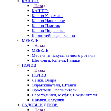
КАШПО
Назад
КАШПО
Кашпо Керамика
Кашпо Напольное
Кашпо Пластик
Кашпо Подвесные
Кронштейны для кашпо
МЕБЕЛЬ
Назад
МЕБЕЛЬ
Мебель из искусственного ротанга
Шезлонги, Качели, Гамаки
ПОЛИВ
Назад
ПОЛИВ
Лейки, Ведра
Опрыскиватели, Штанги
Оросители, Распылители
Переходники, Муфты, Соединители
Шланги, Катушки
САДОВЫЙ ДЕКОР
Назад