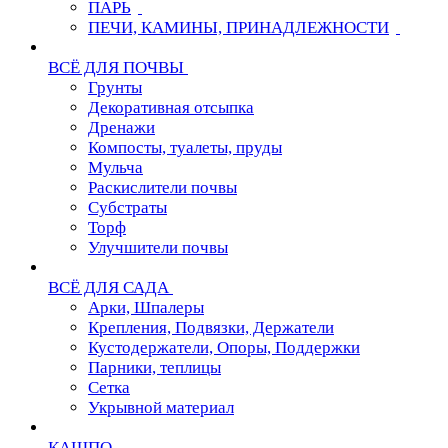
ПАРЬ
ПЕЧИ, КАМИНЫ, ПРИНАДЛЕЖНОСТИ
ВСЁ ДЛЯ ПОЧВЫ
Грунты
Декоративная отсыпка
Дренажи
Компосты, туалеты, пруды
Мульча
Раскислители почвы
Субстраты
Торф
Улучшители почвы
ВСЁ ДЛЯ САДА
Арки, Шпалеры
Крепления, Подвязки, Держатели
Кустодержатели, Опоры, Поддержки
Парники, теплицы
Сетка
Укрывной материал
КАШПО