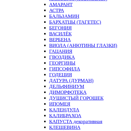
АМАРАНТ
АСТРА
БАЛЬЗАМИН
БАРХАТЦЫ (ТАГЕТЕС)
БЕГОНИЯ
ВАСИЛЁК
ВЕРБЕНА
ВИОЛА (АНЮТИНЫ ГЛАЗКИ)
ГАЦАНИЯ
ГВОЗДИКА
ГЕОРГИНЫ
ГИПСОФИЛА
ГОДЕЦИЯ
ДАТУРА (ДУРМАН)
ДЕЛЬФИНИУМ
ДИМОРФОТЕКА
ДУШИСТЫЙ ГОРОШЕК
ИПОМЕЯ
КАЛЕНДУЛА
КАЛИБРАХОА
КАПУСТА декоративная
КЛЕЩЕВИНА