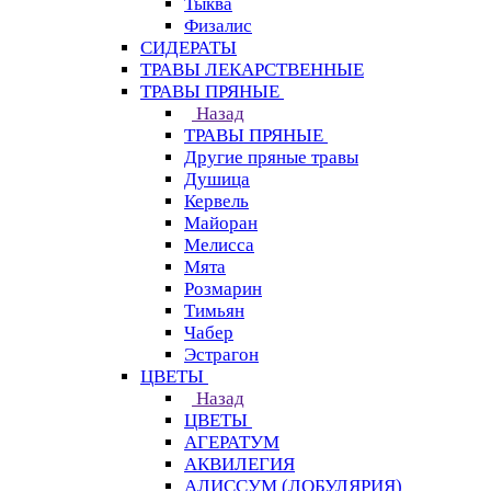
Тыква
Физалис
СИДЕРАТЫ
ТРАВЫ ЛЕКАРСТВЕННЫЕ
ТРАВЫ ПРЯНЫЕ
Назад
ТРАВЫ ПРЯНЫЕ
Другие пряные травы
Душица
Кервель
Майоран
Мелисса
Мята
Розмарин
Тимьян
Чабер
Эстрагон
ЦВЕТЫ
Назад
ЦВЕТЫ
АГЕРАТУМ
АКВИЛЕГИЯ
АЛИССУМ (ЛОБУЛЯРИЯ)