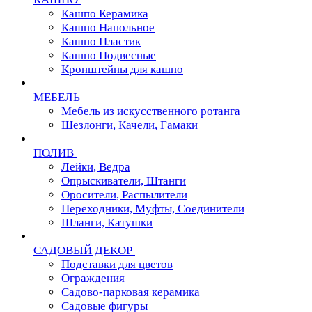
Кашпо Керамика
Кашпо Напольное
Кашпо Пластик
Кашпо Подвесные
Кронштейны для кашпо
МЕБЕЛЬ
Мебель из искусственного ротанга
Шезлонги, Качели, Гамаки
ПОЛИВ
Лейки, Ведра
Опрыскиватели, Штанги
Оросители, Распылители
Переходники, Муфты, Соединители
Шланги, Катушки
САДОВЫЙ ДЕКОР
Подставки для цветов
Ограждения
Садово-парковая керамика
Садовые фигуры