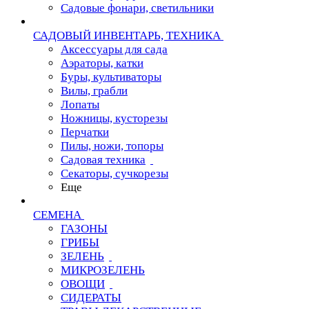
Садовые фонари, светильники
САДОВЫЙ ИНВЕНТАРЬ, ТЕХНИКА
Аксессуары для сада
Аэраторы, катки
Буры, культиваторы
Вилы, грабли
Лопаты
Ножницы, кусторезы
Перчатки
Пилы, ножи, топоры
Садовая техника
Секаторы, сучкорезы
Еще
СЕМЕНА
ГАЗОНЫ
ГРИБЫ
ЗЕЛЕНЬ
МИКРОЗЕЛЕНЬ
ОВОЩИ
СИДЕРАТЫ