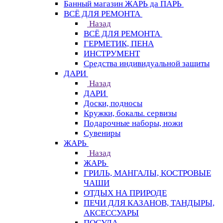
Банный магазин ЖАРЬ да ПАРЬ
ВСЁ ДЛЯ РЕМОНТА
Назад
ВСЁ ДЛЯ РЕМОНТА
ГЕРМЕТИК, ПЕНА
ИНСТРУМЕНТ
Средства индивидуальной защиты
ДАРИ
Назад
ДАРИ
Доски, подносы
Кружки, бокалы. сервизы
Подарочные наборы, ножи
Сувениры
ЖАРЬ
Назад
ЖАРЬ
ГРИЛЬ, МАНГАЛЫ, КОСТРОВЫЕ
ЧАШИ
ОТДЫХ НА ПРИРОДЕ
ПЕЧИ ДЛЯ КАЗАНОВ, ТАНДЫРЫ,
АКСЕССУАРЫ
ПОСУДА