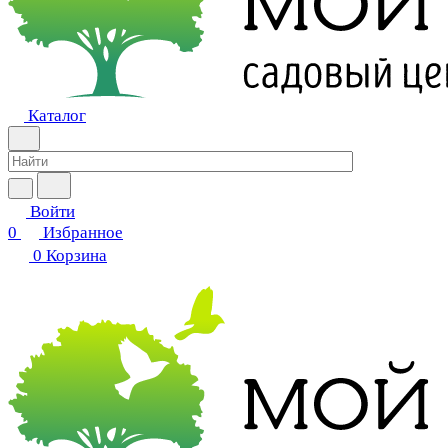
Каталог
Войти
0
Избранное
0
Корзина