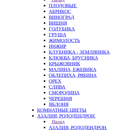
ПЛОДОВЫЕ
АБРИКОС
ВИНОГРАД
ВИШНЯ
ГОЛУБИКА
ГРУША
ЖИМОЛОСТЬ
ИНЖИР
КЛУБНИКА - ЗЕМЛЯНИКА
КЛЮКВА, БРУСНИКА
КРЫЖОВНИК
МАЛИНА, ЕЖЕВИКА
ОБЛЕПИХА, РЯБИНА
ОРЕХ
СЛИВА
СМОРОДИНА
ЧЕРЕШНЯ
ЯБЛОНЯ
КОМНАТНЫЕ ЦВЕТЫ
АЗАЛИЯ, РОДОДЕНДРОН
Назад
АЗАЛИЯ, РОДОДЕНДРОН