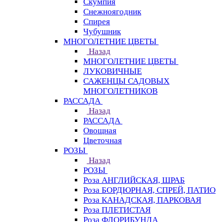
Скумпия
Снежноягодник
Спирея
Чубушник
МНОГОЛЕТНИЕ ЦВЕТЫ
Назад
МНОГОЛЕТНИЕ ЦВЕТЫ
ЛУКОВИЧНЫЕ
САЖЕНЦЫ САДОВЫХ
МНОГОЛЕТНИКОВ
РАССАДА
Назад
РАССАДА
Овощная
Цветочная
РОЗЫ
Назад
РОЗЫ
Роза АНГЛИЙСКАЯ, ШРАБ
Роза БОРДЮРНАЯ, СПРЕЙ, ПАТИО
Роза КАНАДСКАЯ, ПАРКОВАЯ
Роза ПЛЕТИСТАЯ
Роза ФЛОРИБУНДА