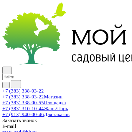
+7 (383) 338-03-22
+7 (383) 338-03-22
Магазин
+7 (383) 338-00-55
Площадка
+7 (383) 310-10-44
Жарь/Парь
+7 (913) 940-00-46
Для заказов
Заказать звонок
E-mail