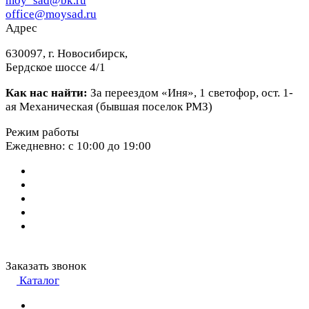
moy_sad@bk.ru
office@moysad.ru
Адрес
630097, г. Новосибирск,
Бердское шоссе 4/1
Как нас найти:
За переездом «Иня», 1 светофор, ост. 1-
ая Механическая (бывшая поселок РМЗ)
Режим работы
Ежедневно: с 10:00 до 19:00
Заказать звонок
Каталог