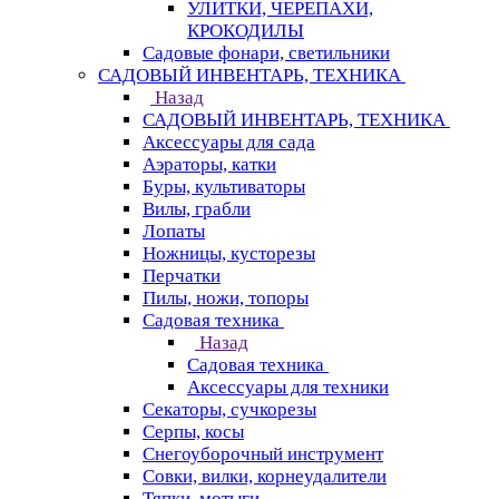
УЛИТКИ, ЧЕРЕПАХИ,
КРОКОДИЛЫ
Садовые фонари, светильники
САДОВЫЙ ИНВЕНТАРЬ, ТЕХНИКА
Назад
САДОВЫЙ ИНВЕНТАРЬ, ТЕХНИКА
Аксессуары для сада
Аэраторы, катки
Буры, культиваторы
Вилы, грабли
Лопаты
Ножницы, кусторезы
Перчатки
Пилы, ножи, топоры
Садовая техника
Назад
Садовая техника
Аксессуары для техники
Секаторы, сучкорезы
Серпы, косы
Снегоуборочный инструмент
Совки, вилки, корнеудалители
Тяпки, мотыги