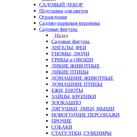
САДОВЫЙ ДЕКОР
Подставки для цветов
Ограждения
Садово-парковая керамика
Садовые фигуры
Назад
Садовые фигуры
АНГЕЛЫ, ФЕИ
ГНОМЫ, ЛЮДИ
ГРИБЫ и ОВОЩИ
ДИКИЕ ЖИВОТНЫЕ
ДИКИЕ ПТИЦЫ
ДОМАШНИЕ ЖИВОТНЫЕ
ДОМАШНИЕ ПТИЦЫ
ЕЖИ, ЕНОТЫ
ЗАЙЦЫ, КРОЛИКИ
ЗООКАШПО
ЛЯГУШКИ, ЗМЕИ, МЫШИ
НОВОГОДНИЕ ПЕРСОНАЖИ
ПРОЧИЕ
СОБАКИ
СТАТУЭТКИ, СУВЕНИРЫ