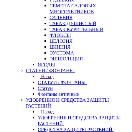
СЕМЕНА САДОВЫХ
МНОГОЛЕТНИКОВ
САЛЬВИЯ
ТАБАК ДУШИСТЫЙ
ТАБАК КУРИТЕЛЬНЫЙ
ФЛОКСЫ
ЦЕЛОЗИЯ
ЦИННИЯ
ЭУСТОМА
ЭШШОЛЬЦИЯ
ЯГОДЫ
СТАТУИ / ФОНТАНЫ
Назад
СТАТУИ / ФОНТАНЫ
Статуи
Фонтаны античные
УДОБРЕНИЯ И СРЕДСТВА ЗАЩИТЫ
РАСТЕНИЙ
Назад
УДОБРЕНИЯ И СРЕДСТВА ЗАЩИТЫ
РАСТЕНИЙ
СРЕДСТВА ЗАЩИТЫ РАСТЕНИЙ