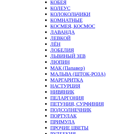
КОБЕЯ
КОЛЕУС
КОЛОКОЛЬЧИКИ
КОМНАТНЫЕ
КОСМЕЯ, КОСМОС
ЛАВАНДА
ЛЕВКОЙ
ЛЁН
ЛОБЕЛИЯ
ЛЬВИНЫЙ ЗЕВ
ЛЮПИН
МАК (Папавер)
МАЛЬВА (ШТОК-РОЗА)
МАРГАРИТКА
НАСТУРЦИЯ
НИВЯНИК
ПЕЛАРГОНИЯ
ПЕТУНИЯ, СУРФИНИЯ
ПОДСОЛНЕЧНИК
ПОРТУЛАК
ПРИМУЛА
ПРОЧИЕ ЦВЕТЫ
РУДБЕКИЯ