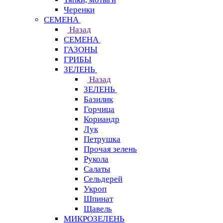
Черенки
СЕМЕНА
Назад
СЕМЕНА
ГАЗОНЫ
ГРИБЫ
ЗЕЛЕНЬ
Назад
ЗЕЛЕНЬ
Базилик
Горчица
Кориандр
Лук
Петрушка
Прочая зелень
Рукола
Салаты
Сельдерей
Укроп
Шпинат
Щавель
МИКРОЗЕЛЕНЬ