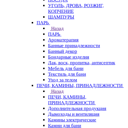
УГОЛЬ, ДРОВА, РОЗЖИГ,
КОПЧЕНИЕ
ШАМПУРЫ
ПАРЬ
Назад
ПАРЬ
Ароматерапия
Банные принадлежности
Банный декор
Бондарные изделия
Лак, воск, пропитка, антисептик
Мебель для бани
Текстиль для бани
Уход за телом
ПЕЧИ, КАМИНЫ, ПРИНАДЛЕЖНОСТИ
Назад
ПЕЧИ, КАМИНЫ,
ПРИНАДЛЕЖНОСТИ
Дополнительная продукция
Дымоходы и вентиляция
Камины электрические
Камни для бани