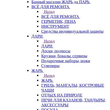
Банный магазин ЖАРЬ да ПАРЬ
ВСЁ ДЛЯ РЕМОНТА
Назад
ВСЁ ДЛЯ РЕМОНТА
ГЕРМЕТИК, ПЕНА
ИНСТРУМЕНТ
Средства индивидуальной защиты
ДАРИ
Назад
ДАРИ
Доски, подносы
Кружки, бокалы. сервизы
Подарочные наборы, ножи
Сувениры
ЖАРЬ
Назад
ЖАРЬ
ГРИЛЬ, МАНГАЛЫ, КОСТРОВЫЕ
ЧАШИ
ОТДЫХ НА ПРИРОДЕ
ПЕЧИ ДЛЯ КАЗАНОВ, ТАНДЫРЫ,
АКСЕССУАРЫ
ПОСУДА