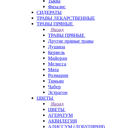
Тыква
Физалис
СИДЕРАТЫ
ТРАВЫ ЛЕКАРСТВЕННЫЕ
ТРАВЫ ПРЯНЫЕ
Назад
ТРАВЫ ПРЯНЫЕ
Другие пряные травы
Душица
Кервель
Майоран
Мелисса
Мята
Розмарин
Тимьян
Чабер
Эстрагон
ЦВЕТЫ
Назад
ЦВЕТЫ
АГЕРАТУМ
АКВИЛЕГИЯ
АЛИССУМ (ЛОБУЛЯРИЯ)