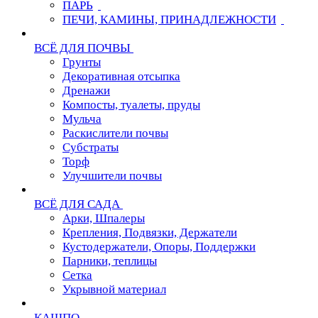
ПАРЬ
ПЕЧИ, КАМИНЫ, ПРИНАДЛЕЖНОСТИ
ВСЁ ДЛЯ ПОЧВЫ
Грунты
Декоративная отсыпка
Дренажи
Компосты, туалеты, пруды
Мульча
Раскислители почвы
Субстраты
Торф
Улучшители почвы
ВСЁ ДЛЯ САДА
Арки, Шпалеры
Крепления, Подвязки, Держатели
Кустодержатели, Опоры, Поддержки
Парники, теплицы
Сетка
Укрывной материал
КАШПО