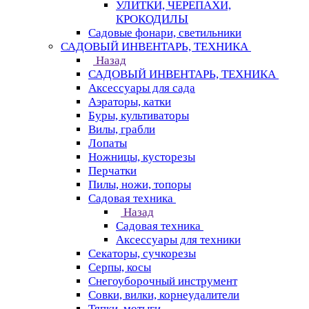
УЛИТКИ, ЧЕРЕПАХИ,
КРОКОДИЛЫ
Садовые фонари, светильники
САДОВЫЙ ИНВЕНТАРЬ, ТЕХНИКА
Назад
САДОВЫЙ ИНВЕНТАРЬ, ТЕХНИКА
Аксессуары для сада
Аэраторы, катки
Буры, культиваторы
Вилы, грабли
Лопаты
Ножницы, кусторезы
Перчатки
Пилы, ножи, топоры
Садовая техника
Назад
Садовая техника
Аксессуары для техники
Секаторы, сучкорезы
Серпы, косы
Снегоуборочный инструмент
Совки, вилки, корнеудалители
Тяпки, мотыги