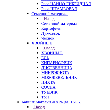
Роза ЧАЙНО-ГИБРИДНАЯ
Роза ШТАМБОВАЯ
Семенной материал
Назад
Семенной материал
Картофель
Лук-севок
Чеснок
ХВОЙНЫЕ
Назад
ХВОЙНЫЕ
ЕЛЬ
КИПАРИСОВИК
ЛИСТВЕННИЦА
МИКРОБИОТА
МОЖЖЕВЕЛЬНИК
ПИХТА
СОСНА
ТУЕВИК
ТУЯ
Банный магазин ЖАРЬ да ПАРЬ
Назад