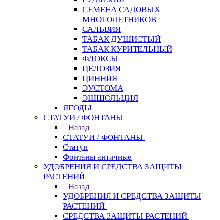
СЕМЕНА САДОВЫХ
МНОГОЛЕТНИКОВ
САЛЬВИЯ
ТАБАК ДУШИСТЫЙ
ТАБАК КУРИТЕЛЬНЫЙ
ФЛОКСЫ
ЦЕЛОЗИЯ
ЦИННИЯ
ЭУСТОМА
ЭШШОЛЬЦИЯ
ЯГОДЫ
СТАТУИ / ФОНТАНЫ
Назад
СТАТУИ / ФОНТАНЫ
Статуи
Фонтаны античные
УДОБРЕНИЯ И СРЕДСТВА ЗАЩИТЫ
РАСТЕНИЙ
Назад
УДОБРЕНИЯ И СРЕДСТВА ЗАЩИТЫ
РАСТЕНИЙ
СРЕДСТВА ЗАЩИТЫ РАСТЕНИЙ