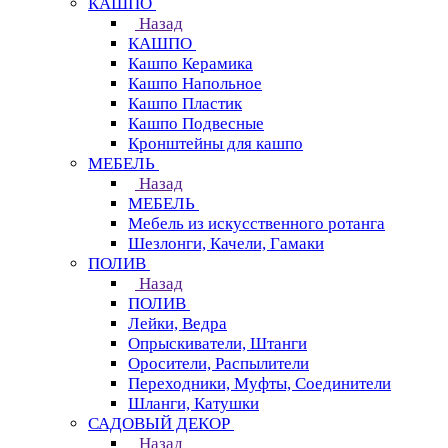
КАШПО
Назад
КАШПО
Кашпо Керамика
Кашпо Напольное
Кашпо Пластик
Кашпо Подвесные
Кронштейны для кашпо
МЕБЕЛЬ
Назад
МЕБЕЛЬ
Мебель из искусственного ротанга
Шезлонги, Качели, Гамаки
ПОЛИВ
Назад
ПОЛИВ
Лейки, Ведра
Опрыскиватели, Штанги
Оросители, Распылители
Переходники, Муфты, Соединители
Шланги, Катушки
САДОВЫЙ ДЕКОР
Назад