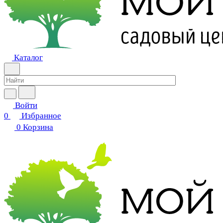
Каталог
Войти
0
Избранное
0
Корзина