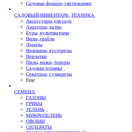
Садовые фонари, светильники
САДОВЫЙ ИНВЕНТАРЬ, ТЕХНИКА
Аксессуары для сада
Аэраторы, катки
Буры, культиваторы
Вилы, грабли
Лопаты
Ножницы, кусторезы
Перчатки
Пилы, ножи, топоры
Садовая техника
Секаторы, сучкорезы
Еще
СЕМЕНА
ГАЗОНЫ
ГРИБЫ
ЗЕЛЕНЬ
МИКРОЗЕЛЕНЬ
ОВОЩИ
СИДЕРАТЫ