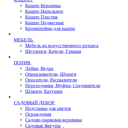
Кашпо Керамика
Кашпо Напольное
Кашпо Пластик
Кашпо Подвесные
Кронштейны для кашпо
МЕБЕЛЬ
Мебель из искусственного ротанга
Шезлонги, Качели, Гамаки
ПОЛИВ
Лейки, Ведра
Опрыскиватели, Штанги
Оросители, Распылители
Переходники, Муфты, Соединители
Шланги, Катушки
САДОВЫЙ ДЕКОР
Подставки для цветов
Ограждения
Садово-парковая керамика
Садовые фигуры