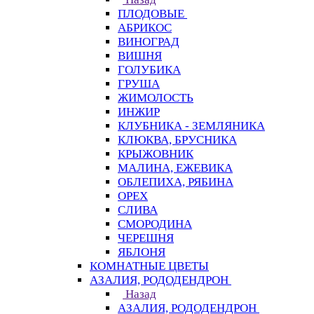
ПЛОДОВЫЕ
АБРИКОС
ВИНОГРАД
ВИШНЯ
ГОЛУБИКА
ГРУША
ЖИМОЛОСТЬ
ИНЖИР
КЛУБНИКА - ЗЕМЛЯНИКА
КЛЮКВА, БРУСНИКА
КРЫЖОВНИК
МАЛИНА, ЕЖЕВИКА
ОБЛЕПИХА, РЯБИНА
ОРЕХ
СЛИВА
СМОРОДИНА
ЧЕРЕШНЯ
ЯБЛОНЯ
КОМНАТНЫЕ ЦВЕТЫ
АЗАЛИЯ, РОДОДЕНДРОН
Назад
АЗАЛИЯ, РОДОДЕНДРОН