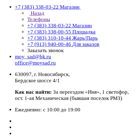
+7 (383) 338-03-22
Магазин
Назад
Телефоны
+7 (383) 338-03-22
Магазин
+7 (383) 338-00-55
Площадка
+7 (383) 310-10-44
Жарь/Парь
+7 (913) 940-00-46
Для заказов
Заказать звонок
moy_sad@bk.ru
office@moysad.ru
630097, г. Новосибирск,
Бердское шоссе 4/1
Как нас найти:
За переездом «Иня», 1 светофор,
ост. 1-ая Механическая (бывшая поселок РМЗ)
Ежедневно: с 10:00 до 19:00