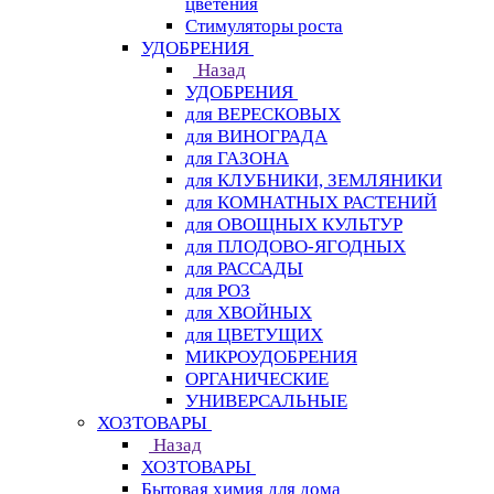
цветения
Стимуляторы роста
УДОБРЕНИЯ
Назад
УДОБРЕНИЯ
для ВЕРЕСКОВЫХ
для ВИНОГРАДА
для ГАЗОНА
для КЛУБНИКИ, ЗЕМЛЯНИКИ
для КОМНАТНЫХ РАСТЕНИЙ
для ОВОЩНЫХ КУЛЬТУР
для ПЛОДОВО-ЯГОДНЫХ
для РАССАДЫ
для РОЗ
для ХВОЙНЫХ
для ЦВЕТУЩИХ
МИКРОУДОБРЕНИЯ
ОРГАНИЧЕСКИЕ
УНИВЕРСАЛЬНЫЕ
ХОЗТОВАРЫ
Назад
ХОЗТОВАРЫ
Бытовая химия для дома