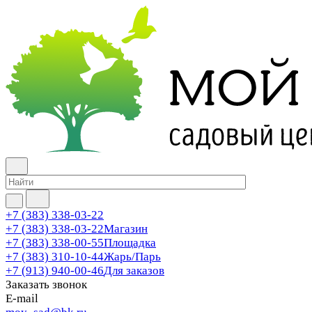
+7 (383) 338-03-22
+7 (383) 338-03-22
Магазин
+7 (383) 338-00-55
Площадка
+7 (383) 310-10-44
Жарь/Парь
+7 (913) 940-00-46
Для заказов
Заказать звонок
E-mail