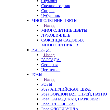
Скумпия
Снежноягодник
Спирея
Чубушник
МНОГОЛЕТНИЕ ЦВЕТЫ
Назад
МНОГОЛЕТНИЕ ЦВЕТЫ
ЛУКОВИЧНЫЕ
САЖЕНЦЫ САДОВЫХ
МНОГОЛЕТНИКОВ
РАССАДА
Назад
РАССАДА
Овощная
Цветочная
РОЗЫ
Назад
РОЗЫ
Роза АНГЛИЙСКАЯ, ШРАБ
Роза БОРДЮРНАЯ, СПРЕЙ, ПАТИО
Роза КАНАДСКАЯ, ПАРКОВАЯ
Роза ПЛЕТИСТАЯ
Роза ФЛОРИБУНДА