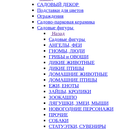
САДОВЫЙ ДЕКОР
Подставки для цветов
Ограждения
Садово-парковая керамика
Садовые фигуры
Назад
Садовые фигуры
АНГЕЛЫ, ФЕИ
ГНОМЫ, ЛЮДИ
ГРИБЫ и ОВОЩИ
ДИКИЕ ЖИВОТНЫЕ
ДИКИЕ ПТИЦЫ
ДОМАШНИЕ ЖИВОТНЫЕ
ДОМАШНИЕ ПТИЦЫ
ЕЖИ, ЕНОТЫ
ЗАЙЦЫ, КРОЛИКИ
ЗООКАШПО
ЛЯГУШКИ, ЗМЕИ, МЫШИ
НОВОГОДНИЕ ПЕРСОНАЖИ
ПРОЧИЕ
СОБАКИ
СТАТУЭТКИ, СУВЕНИРЫ