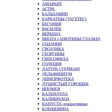
АМАРАНТ
АСТРА
БАЛЬЗАМИН
БАРХАТЦЫ (ТАГЕТЕС)
БЕГОНИЯ
ВАСИЛЁК
ВЕРБЕНА
ВИОЛА (АНЮТИНЫ ГЛАЗКИ)
ГАЦАНИЯ
ГВОЗДИКА
ГЕОРГИНЫ
ГИПСОФИЛА
ГОДЕЦИЯ
ДАТУРА (ДУРМАН)
ДЕЛЬФИНИУМ
ДИМОРФОТЕКА
ДУШИСТЫЙ ГОРОШЕК
ИПОМЕЯ
КАЛЕНДУЛА
КАЛИБРАХОА
КАПУСТА декоративная
КЛЕЩЕВИНА