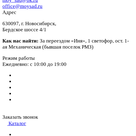
moy_sad@bk.ru
office@moysad.ru
Адрес
630097, г. Новосибирск,
Бердское шоссе 4/1
Как нас найти:
За переездом «Иня», 1 светофор, ост. 1-
ая Механическая (бывшая поселок РМЗ)
Режим работы
Ежедневно: с 10:00 до 19:00
Заказать звонок
Каталог