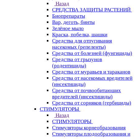
Назад
СРЕДСТВА ЗАЩИТЫ РАСТЕНИЙ
Биопрепараты
Вар, деготь, бинты
Зелёное мыло
Краска, побелка, шашки
Средства для отпугивания
насекомых (репеленты)
Средства от болезней (фунгициды)
Средства от грызунов
(родентициды)
Средства от муравьев и тараканов
Средства от насекомых вредителей
(инсектициды)
Средства от почвообитающих
вредителей (инсектициды)
Средства от сорняков (гербициды)
СТИМУЛЯТОРЫ
Назад
СТИМУЛЯТОРЫ
Стимуляторы корнеобразования
Стимуляторы плодообразования и