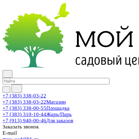
+7 (383) 338-03-22
+7 (383) 338-03-22
Магазин
+7 (383) 338-00-55
Площадка
+7 (383) 310-10-44
Жарь/Парь
+7 (913) 940-00-46
Для заказов
Заказать звонок
E-mail