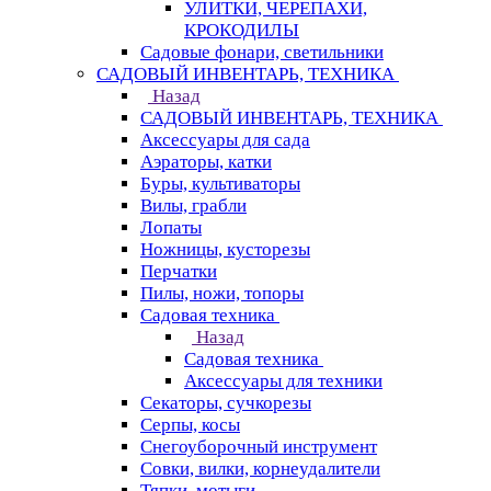
УЛИТКИ, ЧЕРЕПАХИ,
КРОКОДИЛЫ
Садовые фонари, светильники
САДОВЫЙ ИНВЕНТАРЬ, ТЕХНИКА
Назад
САДОВЫЙ ИНВЕНТАРЬ, ТЕХНИКА
Аксессуары для сада
Аэраторы, катки
Буры, культиваторы
Вилы, грабли
Лопаты
Ножницы, кусторезы
Перчатки
Пилы, ножи, топоры
Садовая техника
Назад
Садовая техника
Аксессуары для техники
Секаторы, сучкорезы
Серпы, косы
Снегоуборочный инструмент
Совки, вилки, корнеудалители
Тяпки, мотыги