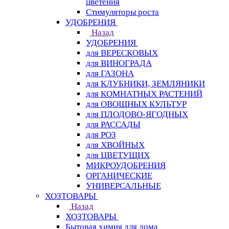
цветения
Стимуляторы роста
УДОБРЕНИЯ
Назад
УДОБРЕНИЯ
для ВЕРЕСКОВЫХ
для ВИНОГРАДА
для ГАЗОНА
для КЛУБНИКИ, ЗЕМЛЯНИКИ
для КОМНАТНЫХ РАСТЕНИЙ
для ОВОЩНЫХ КУЛЬТУР
для ПЛОДОВО-ЯГОДНЫХ
для РАССАДЫ
для РОЗ
для ХВОЙНЫХ
для ЦВЕТУЩИХ
МИКРОУДОБРЕНИЯ
ОРГАНИЧЕСКИЕ
УНИВЕРСАЛЬНЫЕ
ХОЗТОВАРЫ
Назад
ХОЗТОВАРЫ
Бытовая химия для дома