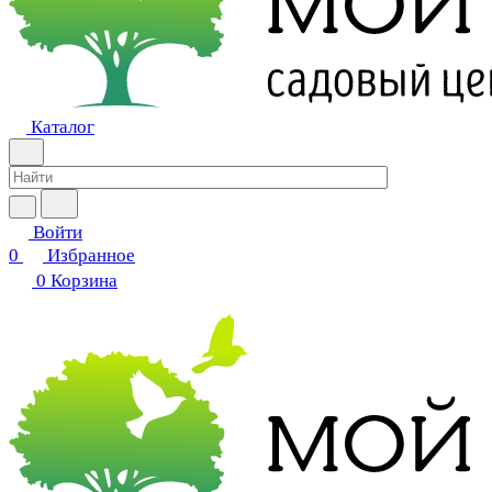
Каталог
Войти
0
Избранное
0
Корзина