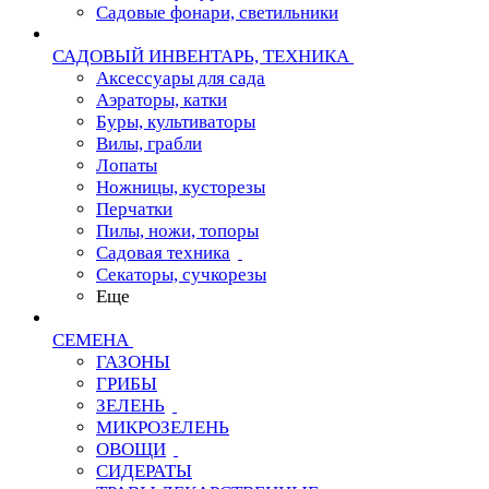
Садовые фонари, светильники
САДОВЫЙ ИНВЕНТАРЬ, ТЕХНИКА
Аксессуары для сада
Аэраторы, катки
Буры, культиваторы
Вилы, грабли
Лопаты
Ножницы, кусторезы
Перчатки
Пилы, ножи, топоры
Садовая техника
Секаторы, сучкорезы
Еще
СЕМЕНА
ГАЗОНЫ
ГРИБЫ
ЗЕЛЕНЬ
МИКРОЗЕЛЕНЬ
ОВОЩИ
СИДЕРАТЫ