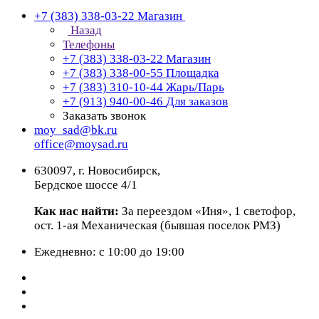
+7 (383) 338-03-22
Магазин
Назад
Телефоны
+7 (383) 338-03-22
Магазин
+7 (383) 338-00-55
Площадка
+7 (383) 310-10-44
Жарь/Парь
+7 (913) 940-00-46
Для заказов
Заказать звонок
moy_sad@bk.ru
office@moysad.ru
630097, г. Новосибирск,
Бердское шоссе 4/1
Как нас найти:
За переездом «Иня», 1 светофор,
ост. 1-ая Механическая (бывшая поселок РМЗ)
Ежедневно: с 10:00 до 19:00