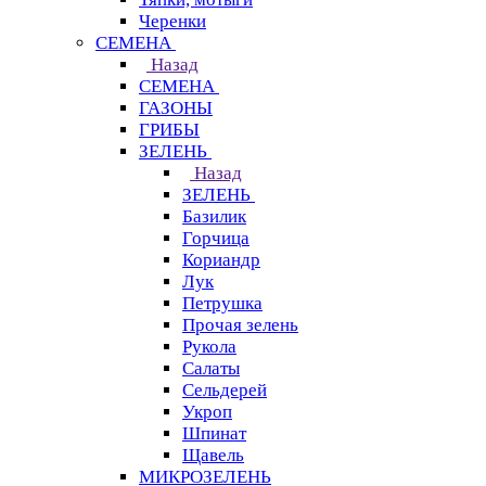
Черенки
СЕМЕНА
Назад
СЕМЕНА
ГАЗОНЫ
ГРИБЫ
ЗЕЛЕНЬ
Назад
ЗЕЛЕНЬ
Базилик
Горчица
Кориандр
Лук
Петрушка
Прочая зелень
Рукола
Салаты
Сельдерей
Укроп
Шпинат
Щавель
МИКРОЗЕЛЕНЬ