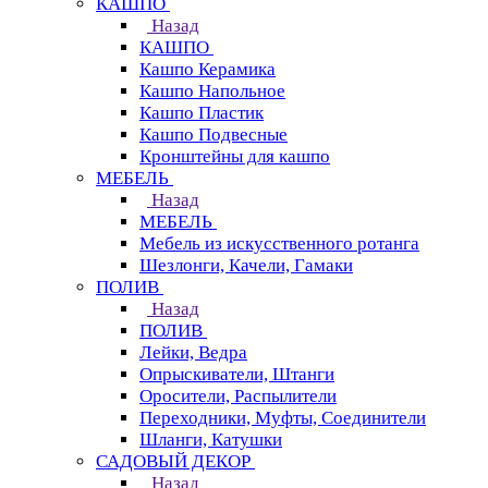
КАШПО
Назад
КАШПО
Кашпо Керамика
Кашпо Напольное
Кашпо Пластик
Кашпо Подвесные
Кронштейны для кашпо
МЕБЕЛЬ
Назад
МЕБЕЛЬ
Мебель из искусственного ротанга
Шезлонги, Качели, Гамаки
ПОЛИВ
Назад
ПОЛИВ
Лейки, Ведра
Опрыскиватели, Штанги
Оросители, Распылители
Переходники, Муфты, Соединители
Шланги, Катушки
САДОВЫЙ ДЕКОР
Назад