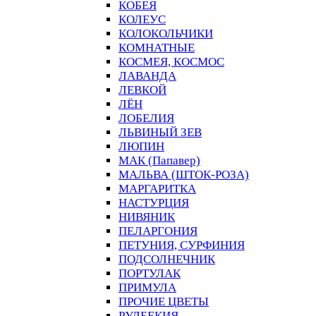
КОБЕЯ
КОЛЕУС
КОЛОКОЛЬЧИКИ
КОМНАТНЫЕ
КОСМЕЯ, КОСМОС
ЛАВАНДА
ЛЕВКОЙ
ЛЁН
ЛОБЕЛИЯ
ЛЬВИНЫЙ ЗЕВ
ЛЮПИН
МАК (Папавер)
МАЛЬВА (ШТОК-РОЗА)
МАРГАРИТКА
НАСТУРЦИЯ
НИВЯНИК
ПЕЛАРГОНИЯ
ПЕТУНИЯ, СУРФИНИЯ
ПОДСОЛНЕЧНИК
ПОРТУЛАК
ПРИМУЛА
ПРОЧИЕ ЦВЕТЫ
РУДБЕКИЯ