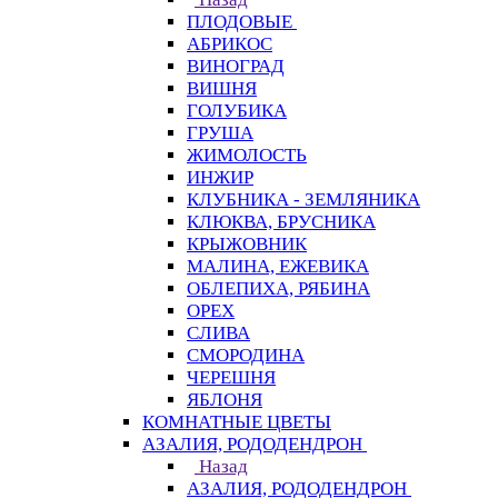
ПЛОДОВЫЕ
АБРИКОС
ВИНОГРАД
ВИШНЯ
ГОЛУБИКА
ГРУША
ЖИМОЛОСТЬ
ИНЖИР
КЛУБНИКА - ЗЕМЛЯНИКА
КЛЮКВА, БРУСНИКА
КРЫЖОВНИК
МАЛИНА, ЕЖЕВИКА
ОБЛЕПИХА, РЯБИНА
ОРЕХ
СЛИВА
СМОРОДИНА
ЧЕРЕШНЯ
ЯБЛОНЯ
КОМНАТНЫЕ ЦВЕТЫ
АЗАЛИЯ, РОДОДЕНДРОН
Назад
АЗАЛИЯ, РОДОДЕНДРОН