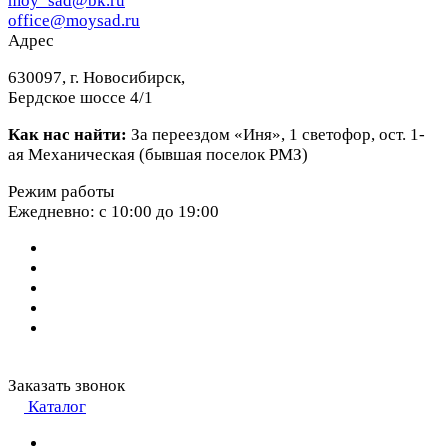
moy_sad@bk.ru
office@moysad.ru
Адрес
630097, г. Новосибирск,
Бердское шоссе 4/1
Как нас найти:
За переездом «Иня», 1 светофор, ост. 1-
ая Механическая (бывшая поселок РМЗ)
Режим работы
Ежедневно: с 10:00 до 19:00
Заказать звонок
Каталог