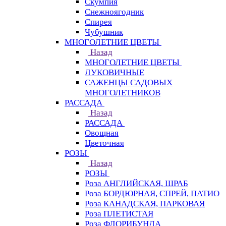
Скумпия
Снежноягодник
Спирея
Чубушник
МНОГОЛЕТНИЕ ЦВЕТЫ
Назад
МНОГОЛЕТНИЕ ЦВЕТЫ
ЛУКОВИЧНЫЕ
САЖЕНЦЫ САДОВЫХ
МНОГОЛЕТНИКОВ
РАССАДА
Назад
РАССАДА
Овощная
Цветочная
РОЗЫ
Назад
РОЗЫ
Роза АНГЛИЙСКАЯ, ШРАБ
Роза БОРДЮРНАЯ, СПРЕЙ, ПАТИО
Роза КАНАДСКАЯ, ПАРКОВАЯ
Роза ПЛЕТИСТАЯ
Роза ФЛОРИБУНДА