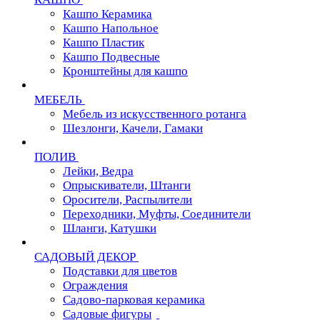
Кашпо Керамика
Кашпо Напольное
Кашпо Пластик
Кашпо Подвесные
Кронштейны для кашпо
МЕБЕЛЬ
Мебель из искусственного ротанга
Шезлонги, Качели, Гамаки
ПОЛИВ
Лейки, Ведра
Опрыскиватели, Штанги
Оросители, Распылители
Переходники, Муфты, Соединители
Шланги, Катушки
САДОВЫЙ ДЕКОР
Подставки для цветов
Ограждения
Садово-парковая керамика
Садовые фигуры