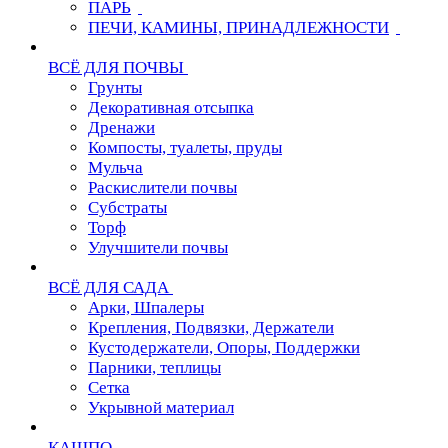
ПАРЬ
ПЕЧИ, КАМИНЫ, ПРИНАДЛЕЖНОСТИ
ВСЁ ДЛЯ ПОЧВЫ
Грунты
Декоративная отсыпка
Дренажи
Компосты, туалеты, пруды
Мульча
Раскислители почвы
Субстраты
Торф
Улучшители почвы
ВСЁ ДЛЯ САДА
Арки, Шпалеры
Крепления, Подвязки, Держатели
Кустодержатели, Опоры, Поддержки
Парники, теплицы
Сетка
Укрывной материал
КАШПО