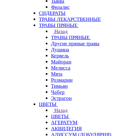
Тыква
Физалис
СИДЕРАТЫ
ТРАВЫ ЛЕКАРСТВЕННЫЕ
ТРАВЫ ПРЯНЫЕ
Назад
ТРАВЫ ПРЯНЫЕ
Другие пряные травы
Душица
Кервель
Майоран
Мелисса
Мята
Розмарин
Тимьян
Чабер
Эстрагон
ЦВЕТЫ
Назад
ЦВЕТЫ
АГЕРАТУМ
АКВИЛЕГИЯ
АЛИССУМ (ЛОБУЛЯРИЯ)