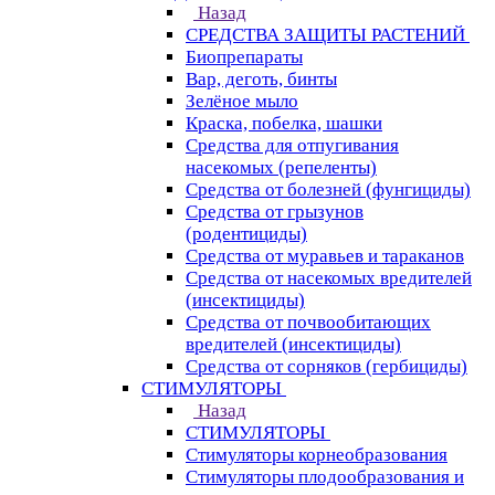
Назад
СРЕДСТВА ЗАЩИТЫ РАСТЕНИЙ
Биопрепараты
Вар, деготь, бинты
Зелёное мыло
Краска, побелка, шашки
Средства для отпугивания
насекомых (репеленты)
Средства от болезней (фунгициды)
Средства от грызунов
(родентициды)
Средства от муравьев и тараканов
Средства от насекомых вредителей
(инсектициды)
Средства от почвообитающих
вредителей (инсектициды)
Средства от сорняков (гербициды)
СТИМУЛЯТОРЫ
Назад
СТИМУЛЯТОРЫ
Стимуляторы корнеобразования
Стимуляторы плодообразования и