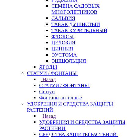
СЕМЕНА САДОВЫХ
МНОГОЛЕТНИКОВ
САЛЬВИЯ
ТАБАК ДУШИСТЫЙ
ТАБАК КУРИТЕЛЬНЫЙ
ФЛОКСЫ
ЦЕЛОЗИЯ
ЦИННИЯ
ЭУСТОМА
ЭШШОЛЬЦИЯ
ЯГОДЫ
СТАТУИ / ФОНТАНЫ
Назад
СТАТУИ / ФОНТАНЫ
Статуи
Фонтаны античные
УДОБРЕНИЯ И СРЕДСТВА ЗАЩИТЫ
РАСТЕНИЙ
Назад
УДОБРЕНИЯ И СРЕДСТВА ЗАЩИТЫ
РАСТЕНИЙ
СРЕДСТВА ЗАЩИТЫ РАСТЕНИЙ