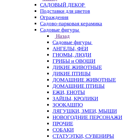
САДОВЫЙ ДЕКОР
Подставки для цветов
Ограждения
Садово-парковая керамика
Садовые фигуры
Назад
Садовые фигуры
АНГЕЛЫ, ФЕИ
ГНОМЫ, ЛЮДИ
ГРИБЫ и ОВОЩИ
ДИКИЕ ЖИВОТНЫЕ
ДИКИЕ ПТИЦЫ
ДОМАШНИЕ ЖИВОТНЫЕ
ДОМАШНИЕ ПТИЦЫ
ЕЖИ, ЕНОТЫ
ЗАЙЦЫ, КРОЛИКИ
ЗООКАШПО
ЛЯГУШКИ, ЗМЕИ, МЫШИ
НОВОГОДНИЕ ПЕРСОНАЖИ
ПРОЧИЕ
СОБАКИ
СТАТУЭТКИ, СУВЕНИРЫ