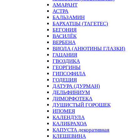
АМАРАНТ
АСТРА
БАЛЬЗАМИН
БАРХАТЦЫ (ТАГЕТЕС)
БЕГОНИЯ
ВАСИЛЁК
ВЕРБЕНА
ВИОЛА (АНЮТИНЫ ГЛАЗКИ)
ГАЦАНИЯ
ГВОЗДИКА
ГЕОРГИНЫ
ГИПСОФИЛА
ГОДЕЦИЯ
ДАТУРА (ДУРМАН)
ДЕЛЬФИНИУМ
ДИМОРФОТЕКА
ДУШИСТЫЙ ГОРОШЕК
ИПОМЕЯ
КАЛЕНДУЛА
КАЛИБРАХОА
КАПУСТА декоративная
КЛЕЩЕВИНА