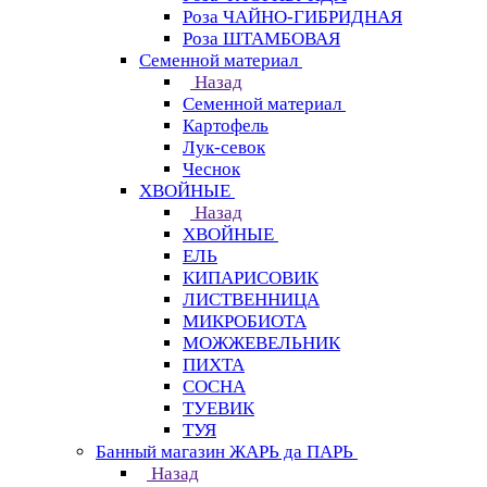
Роза ЧАЙНО-ГИБРИДНАЯ
Роза ШТАМБОВАЯ
Семенной материал
Назад
Семенной материал
Картофель
Лук-севок
Чеснок
ХВОЙНЫЕ
Назад
ХВОЙНЫЕ
ЕЛЬ
КИПАРИСОВИК
ЛИСТВЕННИЦА
МИКРОБИОТА
МОЖЖЕВЕЛЬНИК
ПИХТА
СОСНА
ТУЕВИК
ТУЯ
Банный магазин ЖАРЬ да ПАРЬ
Назад