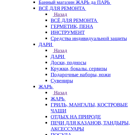
Банный магазин ЖАРЬ да ПАРЬ
ВСЁ ДЛЯ РЕМОНТА
Назад
ВСЁ ДЛЯ РЕМОНТА
ГЕРМЕТИК, ПЕНА
ИНСТРУМЕНТ
Средства индивидуальной защиты
ДАРИ
Назад
ДАРИ
Доски, подносы
Кружки, бокалы. сервизы
Подарочные наборы, ножи
Сувениры
ЖАРЬ
Назад
ЖАРЬ
ГРИЛЬ, МАНГАЛЫ, КОСТРОВЫЕ
ЧАШИ
ОТДЫХ НА ПРИРОДЕ
ПЕЧИ ДЛЯ КАЗАНОВ, ТАНДЫРЫ,
АКСЕССУАРЫ
ПОСУДА