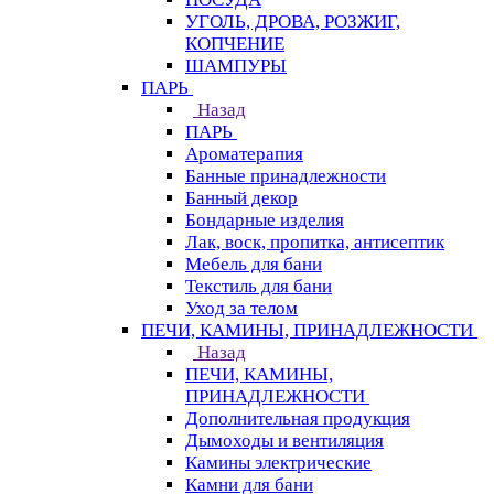
УГОЛЬ, ДРОВА, РОЗЖИГ,
КОПЧЕНИЕ
ШАМПУРЫ
ПАРЬ
Назад
ПАРЬ
Ароматерапия
Банные принадлежности
Банный декор
Бондарные изделия
Лак, воск, пропитка, антисептик
Мебель для бани
Текстиль для бани
Уход за телом
ПЕЧИ, КАМИНЫ, ПРИНАДЛЕЖНОСТИ
Назад
ПЕЧИ, КАМИНЫ,
ПРИНАДЛЕЖНОСТИ
Дополнительная продукция
Дымоходы и вентиляция
Камины электрические
Камни для бани