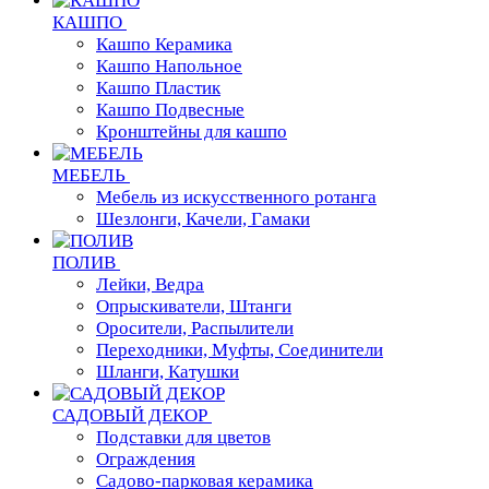
КАШПО
Кашпо Керамика
Кашпо Напольное
Кашпо Пластик
Кашпо Подвесные
Кронштейны для кашпо
МЕБЕЛЬ
Мебель из искусственного ротанга
Шезлонги, Качели, Гамаки
ПОЛИВ
Лейки, Ведра
Опрыскиватели, Штанги
Оросители, Распылители
Переходники, Муфты, Соединители
Шланги, Катушки
САДОВЫЙ ДЕКОР
Подставки для цветов
Ограждения
Садово-парковая керамика