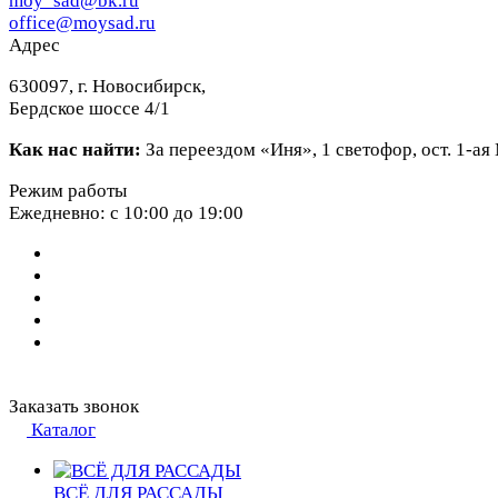
moy_sad@bk.ru
office@moysad.ru
Адрес
630097, г. Новосибирск,
Бердское шоссе 4/1
Как нас найти:
За переездом «Иня», 1 светофор, ост. 1-а
Режим работы
Ежедневно: с 10:00 до 19:00
Заказать звонок
Каталог
ВСЁ ДЛЯ РАССАДЫ