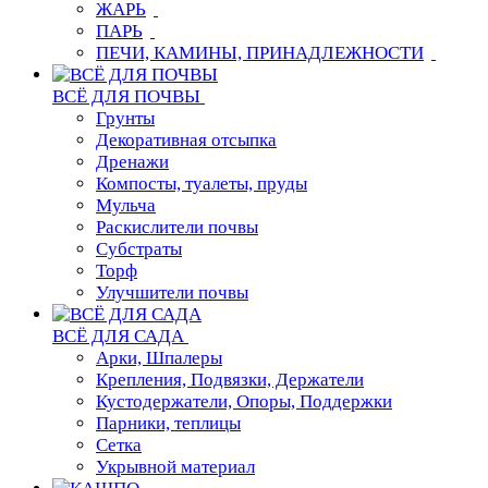
ЖАРЬ
ПАРЬ
ПЕЧИ, КАМИНЫ, ПРИНАДЛЕЖНОСТИ
ВСЁ ДЛЯ ПОЧВЫ
Грунты
Декоративная отсыпка
Дренажи
Компосты, туалеты, пруды
Мульча
Раскислители почвы
Субстраты
Торф
Улучшители почвы
ВСЁ ДЛЯ САДА
Арки, Шпалеры
Крепления, Подвязки, Держатели
Кустодержатели, Опоры, Поддержки
Парники, теплицы
Сетка
Укрывной материал