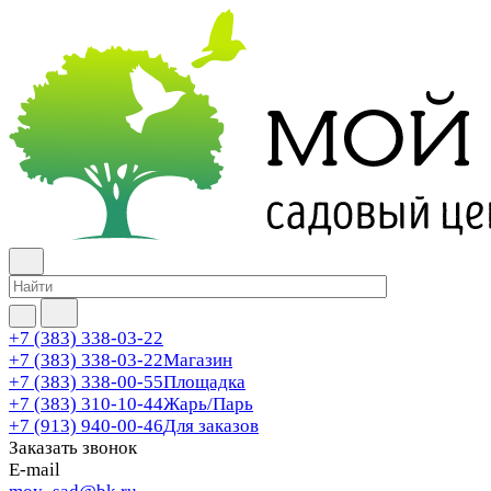
+7 (383) 338-03-22
+7 (383) 338-03-22
Магазин
+7 (383) 338-00-55
Площадка
+7 (383) 310-10-44
Жарь/Парь
+7 (913) 940-00-46
Для заказов
Заказать звонок
E-mail