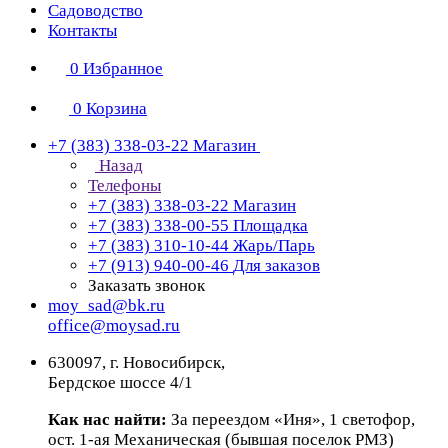
Садоводство
Контакты
0
Избранное
0
Корзина
+7 (383) 338-03-22
Магазин
Назад
Телефоны
+7 (383) 338-03-22
Магазин
+7 (383) 338-00-55
Площадка
+7 (383) 310-10-44
Жарь/Парь
+7 (913) 940-00-46
Для заказов
Заказать звонок
moy_sad@bk.ru
office@moysad.ru
630097, г. Новосибирск,
Бердское шоссе 4/1
Как нас найти:
За переездом «Иня», 1 светофор,
ост. 1-ая Механическая (бывшая поселок РМЗ)