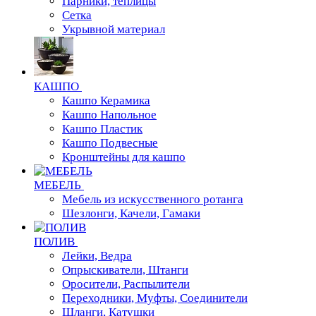
Парники, теплицы
Сетка
Укрывной материал
КАШПО
Кашпо Керамика
Кашпо Напольное
Кашпо Пластик
Кашпо Подвесные
Кронштейны для кашпо
МЕБЕЛЬ
Мебель из искусственного ротанга
Шезлонги, Качели, Гамаки
ПОЛИВ
Лейки, Ведра
Опрыскиватели, Штанги
Оросители, Распылители
Переходники, Муфты, Соединители
Шланги, Катушки