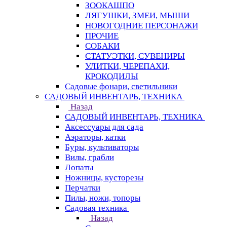
ЗООКАШПО
ЛЯГУШКИ, ЗМЕИ, МЫШИ
НОВОГОДНИЕ ПЕРСОНАЖИ
ПРОЧИЕ
СОБАКИ
СТАТУЭТКИ, СУВЕНИРЫ
УЛИТКИ, ЧЕРЕПАХИ,
КРОКОДИЛЫ
Садовые фонари, светильники
САДОВЫЙ ИНВЕНТАРЬ, ТЕХНИКА
Назад
САДОВЫЙ ИНВЕНТАРЬ, ТЕХНИКА
Аксессуары для сада
Аэраторы, катки
Буры, культиваторы
Вилы, грабли
Лопаты
Ножницы, кусторезы
Перчатки
Пилы, ножи, топоры
Садовая техника
Назад