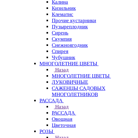
Калина
Кизильник
Клематис
Прочие кустарники
Пузыреплодник
Сирень
Скумпия
Снежноягодник
Спирея
Чубушник
МНОГОЛЕТНИЕ ЦВЕТЫ
Назад
МНОГОЛЕТНИЕ ЦВЕТЫ
ЛУКОВИЧНЫЕ
САЖЕНЦЫ САДОВЫХ
МНОГОЛЕТНИКОВ
РАССАДА
Назад
РАССАДА
Овощная
Цветочная
РОЗЫ
Назад