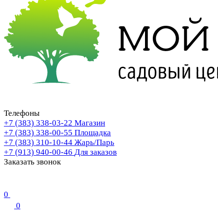
Телефоны
+7 (383) 338-03-22
Магазин
+7 (383) 338-00-55
Площадка
+7 (383) 310-10-44
Жарь/Парь
+7 (913) 940-00-46
Для заказов
Заказать звонок
0
0