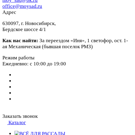
moy_sad@bk.ru
office@moysad.ru
Адрес
630097, г. Новосибирск,
Бердское шоссе 4/1
Как нас найти:
За переездом «Иня», 1 светофор, ост. 1-
ая Механическая (бывшая поселок РМЗ)
Режим работы
Ежедневно: с 10:00 до 19:00
Заказать звонок
Каталог