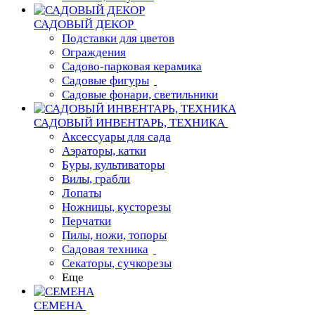
САДОВЫЙ ДЕКОР
Подставки для цветов
Ограждения
Садово-парковая керамика
Садовые фигуры
Садовые фонари, светильники
САДОВЫЙ ИНВЕНТАРЬ, ТЕХНИКА
Аксессуары для сада
Аэраторы, катки
Буры, культиваторы
Вилы, грабли
Лопаты
Ножницы, кусторезы
Перчатки
Пилы, ножи, топоры
Садовая техника
Секаторы, сучкорезы
Еще
СЕМЕНА