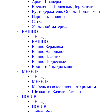
Арки, Шпалеры
Крепления, Подвязки, Держатели
Кустодержатели, Опоры, Поддержки
Парники, теплицы
Сетка
Укрывной материал
КАШПО
Назад
КАШПО
Кашпо Керамика
Кашпо Напольное
Кашпо Пластик
Кашпо Подвесные
Кронштейны для кашпо
МЕБЕЛЬ
Назад
МЕБЕЛЬ
Мебель из искусственного ротанга
Шезлонги, Качели, Гамаки
ПОЛИВ
Назад
ПОЛИВ
Лейки, Ведра