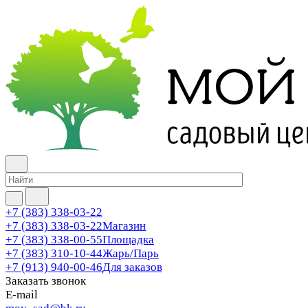
+7 (383) 338-03-22
+7 (383) 338-03-22
Магазин
+7 (383) 338-00-55
Площадка
+7 (383) 310-10-44
Жарь/Парь
+7 (913) 940-00-46
Для заказов
Заказать звонок
E-mail