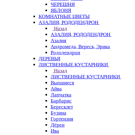
ЧЕРЕШНЯ
ЯБЛОНЯ
КОМНАТНЫЕ ЦВЕТЫ
АЗАЛИЯ, РОДОДЕНДРОН
Назад
АЗАЛИЯ, РОДОДЕНДРОН
Азалия
Андромеда, Вереск, Эрика
Рододендрон
ДЕРЕВЬЯ
ЛИСТВЕННЫЕ КУСТАРНИКИ
Назад
ЛИСТВЕННЫЕ КУСТАРНИКИ
Вьющиеся
Айва
Лапчатка
Барбарис
Бересклет
Бузина
Гортензия
Дёрен
Ива