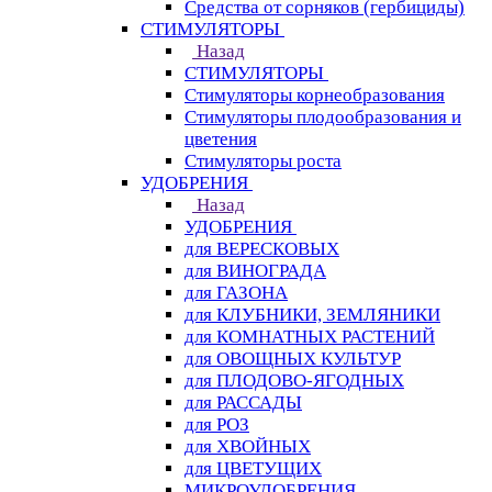
Средства от сорняков (гербициды)
СТИМУЛЯТОРЫ
Назад
СТИМУЛЯТОРЫ
Стимуляторы корнеобразования
Стимуляторы плодообразования и
цветения
Стимуляторы роста
УДОБРЕНИЯ
Назад
УДОБРЕНИЯ
для ВЕРЕСКОВЫХ
для ВИНОГРАДА
для ГАЗОНА
для КЛУБНИКИ, ЗЕМЛЯНИКИ
для КОМНАТНЫХ РАСТЕНИЙ
для ОВОЩНЫХ КУЛЬТУР
для ПЛОДОВО-ЯГОДНЫХ
для РАССАДЫ
для РОЗ
для ХВОЙНЫХ
для ЦВЕТУЩИХ
МИКРОУДОБРЕНИЯ