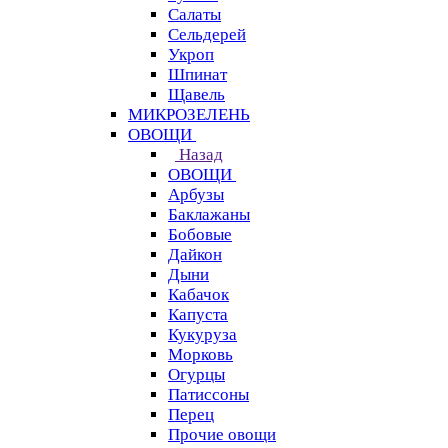
Салаты
Сельдерей
Укроп
Шпинат
Щавель
МИКРОЗЕЛЕНЬ
ОВОЩИ
Назад
ОВОЩИ
Арбузы
Баклажаны
Бобовые
Дайкон
Дыни
Кабачок
Капуста
Кукуруза
Морковь
Огурцы
Патиссоны
Перец
Прочие овощи