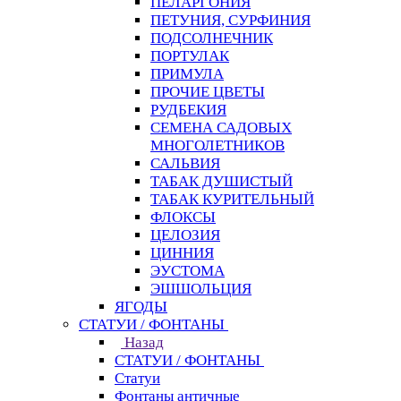
ПЕЛАРГОНИЯ
ПЕТУНИЯ, СУРФИНИЯ
ПОДСОЛНЕЧНИК
ПОРТУЛАК
ПРИМУЛА
ПРОЧИЕ ЦВЕТЫ
РУДБЕКИЯ
СЕМЕНА САДОВЫХ
МНОГОЛЕТНИКОВ
САЛЬВИЯ
ТАБАК ДУШИСТЫЙ
ТАБАК КУРИТЕЛЬНЫЙ
ФЛОКСЫ
ЦЕЛОЗИЯ
ЦИННИЯ
ЭУСТОМА
ЭШШОЛЬЦИЯ
ЯГОДЫ
СТАТУИ / ФОНТАНЫ
Назад
СТАТУИ / ФОНТАНЫ
Статуи
Фонтаны античные