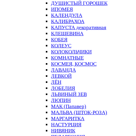
ДУШИСТЫЙ ГОРОШЕК
ИПОМЕЯ
КАЛЕНДУЛА
КАЛИБРАХОА
КАПУСТА декоративная
КЛЕЩЕВИНА
КОБЕЯ
КОЛЕУС
КОЛОКОЛЬЧИКИ
КОМНАТНЫЕ
КОСМЕЯ, КОСМОС
ЛАВАНДА
ЛЕВКОЙ
ЛЁН
ЛОБЕЛИЯ
ЛЬВИНЫЙ ЗЕВ
ЛЮПИН
МАК (Папавер)
МАЛЬВА (ШТОК-РОЗА)
МАРГАРИТКА
НАСТУРЦИЯ
НИВЯНИК