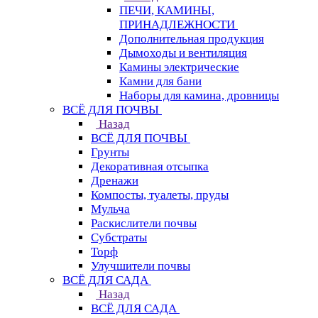
ПЕЧИ, КАМИНЫ,
ПРИНАДЛЕЖНОСТИ
Дополнительная продукция
Дымоходы и вентиляция
Камины электрические
Камни для бани
Наборы для камина, дровницы
ВСЁ ДЛЯ ПОЧВЫ
Назад
ВСЁ ДЛЯ ПОЧВЫ
Грунты
Декоративная отсыпка
Дренажи
Компосты, туалеты, пруды
Мульча
Раскислители почвы
Субстраты
Торф
Улучшители почвы
ВСЁ ДЛЯ САДА
Назад
ВСЁ ДЛЯ САДА