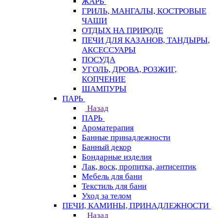
ЖАРЬ
ГРИЛЬ, МАНГАЛЫ, КОСТРОВЫЕ
ЧАШИ
ОТДЫХ НА ПРИРОДЕ
ПЕЧИ ДЛЯ КАЗАНОВ, ТАНДЫРЫ,
АКСЕССУАРЫ
ПОСУДА
УГОЛЬ, ДРОВА, РОЗЖИГ,
КОПЧЕНИЕ
ШАМПУРЫ
ПАРЬ
Назад
ПАРЬ
Ароматерапия
Банные принадлежности
Банный декор
Бондарные изделия
Лак, воск, пропитка, антисептик
Мебель для бани
Текстиль для бани
Уход за телом
ПЕЧИ, КАМИНЫ, ПРИНАДЛЕЖНОСТИ
Назад