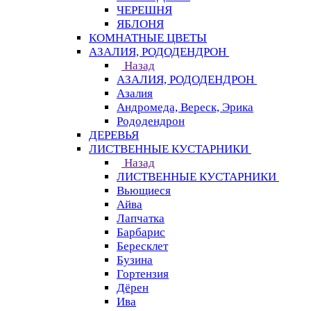
ЧЕРЕШНЯ
ЯБЛОНЯ
КОМНАТНЫЕ ЦВЕТЫ
АЗАЛИЯ, РОДОДЕНДРОН
Назад
АЗАЛИЯ, РОДОДЕНДРОН
Азалия
Андромеда, Вереск, Эрика
Рододендрон
ДЕРЕВЬЯ
ЛИСТВЕННЫЕ КУСТАРНИКИ
Назад
ЛИСТВЕННЫЕ КУСТАРНИКИ
Вьющиеся
Айва
Лапчатка
Барбарис
Бересклет
Бузина
Гортензия
Дёрен
Ива