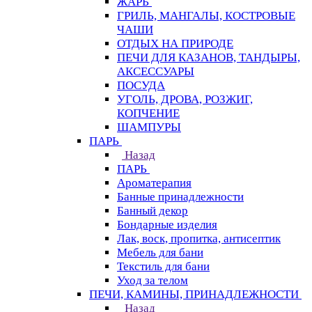
ЖАРЬ
ГРИЛЬ, МАНГАЛЫ, КОСТРОВЫЕ
ЧАШИ
ОТДЫХ НА ПРИРОДЕ
ПЕЧИ ДЛЯ КАЗАНОВ, ТАНДЫРЫ,
АКСЕССУАРЫ
ПОСУДА
УГОЛЬ, ДРОВА, РОЗЖИГ,
КОПЧЕНИЕ
ШАМПУРЫ
ПАРЬ
Назад
ПАРЬ
Ароматерапия
Банные принадлежности
Банный декор
Бондарные изделия
Лак, воск, пропитка, антисептик
Мебель для бани
Текстиль для бани
Уход за телом
ПЕЧИ, КАМИНЫ, ПРИНАДЛЕЖНОСТИ
Назад