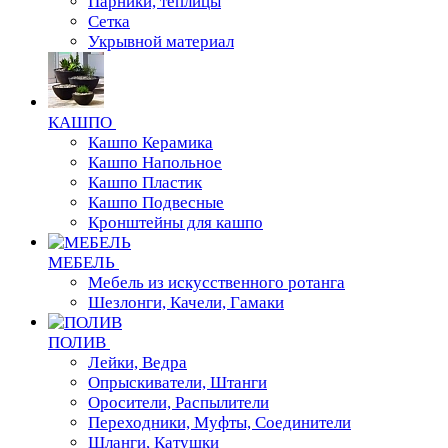
Парники, теплицы
Сетка
Укрывной материал
КАШПО
Кашпо Керамика
Кашпо Напольное
Кашпо Пластик
Кашпо Подвесные
Кронштейны для кашпо
МЕБЕЛЬ
Мебель из искусственного ротанга
Шезлонги, Качели, Гамаки
ПОЛИВ
Лейки, Ведра
Опрыскиватели, Штанги
Оросители, Распылители
Переходники, Муфты, Соединители
Шланги, Катушки