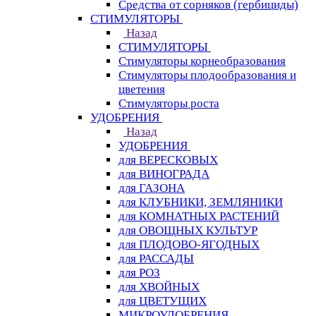
Средства от сорняков (гербициды)
СТИМУЛЯТОРЫ
Назад
СТИМУЛЯТОРЫ
Стимуляторы корнеобразования
Стимуляторы плодообразования и
цветения
Стимуляторы роста
УДОБРЕНИЯ
Назад
УДОБРЕНИЯ
для ВЕРЕСКОВЫХ
для ВИНОГРАДА
для ГАЗОНА
для КЛУБНИКИ, ЗЕМЛЯНИКИ
для КОМНАТНЫХ РАСТЕНИЙ
для ОВОЩНЫХ КУЛЬТУР
для ПЛОДОВО-ЯГОДНЫХ
для РАССАДЫ
для РОЗ
для ХВОЙНЫХ
для ЦВЕТУЩИХ
МИКРОУДОБРЕНИЯ