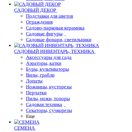
САДОВЫЙ ДЕКОР
Подставки для цветов
Ограждения
Садово-парковая керамика
Садовые фигуры
Садовые фонари, светильники
САДОВЫЙ ИНВЕНТАРЬ, ТЕХНИКА
Аксессуары для сада
Аэраторы, катки
Буры, культиваторы
Вилы, грабли
Лопаты
Ножницы, кусторезы
Перчатки
Пилы, ножи, топоры
Садовая техника
Секаторы, сучкорезы
Еще
СЕМЕНА