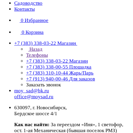
Садоводство
Контакты
0
Избранное
0
Корзина
+7 (383) 338-03-22
Магазин
Назад
Телефоны
+7 (383) 338-03-22
Магазин
+7 (383) 338-00-55
Площадка
+7 (383) 310-10-44
Жарь/Парь
+7 (913) 940-00-46
Для заказов
Заказать звонок
moy_sad@bk.ru
office@moysad.ru
630097, г. Новосибирск,
Бердское шоссе 4/1
Как нас найти:
За переездом «Иня», 1 светофор,
ост. 1-ая Механическая (бывшая поселок РМЗ)