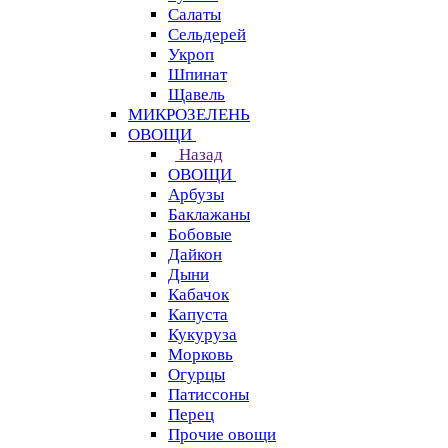
Салаты
Сельдерей
Укроп
Шпинат
Щавель
МИКРОЗЕЛЕНЬ
ОВОЩИ
Назад
ОВОЩИ
Арбузы
Баклажаны
Бобовые
Дайкон
Дыни
Кабачок
Капуста
Кукуруза
Морковь
Огурцы
Патиссоны
Перец
Прочие овощи