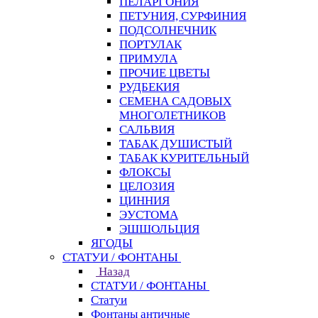
ПЕЛАРГОНИЯ
ПЕТУНИЯ, СУРФИНИЯ
ПОДСОЛНЕЧНИК
ПОРТУЛАК
ПРИМУЛА
ПРОЧИЕ ЦВЕТЫ
РУДБЕКИЯ
СЕМЕНА САДОВЫХ
МНОГОЛЕТНИКОВ
САЛЬВИЯ
ТАБАК ДУШИСТЫЙ
ТАБАК КУРИТЕЛЬНЫЙ
ФЛОКСЫ
ЦЕЛОЗИЯ
ЦИННИЯ
ЭУСТОМА
ЭШШОЛЬЦИЯ
ЯГОДЫ
СТАТУИ / ФОНТАНЫ
Назад
СТАТУИ / ФОНТАНЫ
Статуи
Фонтаны античные