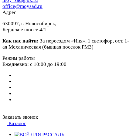
moy_sad@bk.ru
office@moysad.ru
Адрес
630097, г. Новосибирск,
Бердское шоссе 4/1
Как нас найти:
За переездом «Иня», 1 светофор, ост. 1-
ая Механическая (бывшая поселок РМЗ)
Режим работы
Ежедневно: с 10:00 до 19:00
Заказать звонок
Каталог