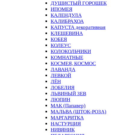
ДУШИСТЫЙ ГОРОШЕК
ИПОМЕЯ
КАЛЕНДУЛА
КАЛИБРАХОА
КАПУСТА декоративная
КЛЕЩЕВИНА
КОБЕЯ
КОЛЕУС
КОЛОКОЛЬЧИКИ
КОМНАТНЫЕ
КОСМЕЯ, КОСМОС
ЛАВАНДА
ЛЕВКОЙ
ЛЁН
ЛОБЕЛИЯ
ЛЬВИНЫЙ ЗЕВ
ЛЮПИН
МАК (Папавер)
МАЛЬВА (ШТОК-РОЗА)
МАРГАРИТКА
НАСТУРЦИЯ
НИВЯНИК