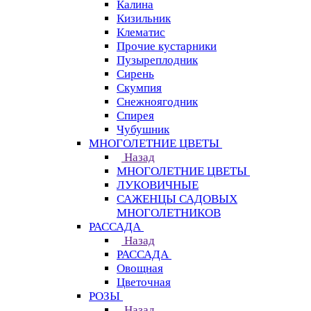
Калина
Кизильник
Клематис
Прочие кустарники
Пузыреплодник
Сирень
Скумпия
Снежноягодник
Спирея
Чубушник
МНОГОЛЕТНИЕ ЦВЕТЫ
Назад
МНОГОЛЕТНИЕ ЦВЕТЫ
ЛУКОВИЧНЫЕ
САЖЕНЦЫ САДОВЫХ
МНОГОЛЕТНИКОВ
РАССАДА
Назад
РАССАДА
Овощная
Цветочная
РОЗЫ
Назад