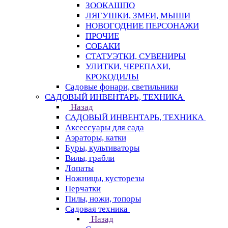
ЗООКАШПО
ЛЯГУШКИ, ЗМЕИ, МЫШИ
НОВОГОДНИЕ ПЕРСОНАЖИ
ПРОЧИЕ
СОБАКИ
СТАТУЭТКИ, СУВЕНИРЫ
УЛИТКИ, ЧЕРЕПАХИ,
КРОКОДИЛЫ
Садовые фонари, светильники
САДОВЫЙ ИНВЕНТАРЬ, ТЕХНИКА
Назад
САДОВЫЙ ИНВЕНТАРЬ, ТЕХНИКА
Аксессуары для сада
Аэраторы, катки
Буры, культиваторы
Вилы, грабли
Лопаты
Ножницы, кусторезы
Перчатки
Пилы, ножи, топоры
Садовая техника
Назад