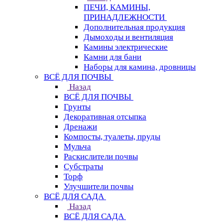
ПЕЧИ, КАМИНЫ,
ПРИНАДЛЕЖНОСТИ
Дополнительная продукция
Дымоходы и вентиляция
Камины электрические
Камни для бани
Наборы для камина, дровницы
ВСЁ ДЛЯ ПОЧВЫ
Назад
ВСЁ ДЛЯ ПОЧВЫ
Грунты
Декоративная отсыпка
Дренажи
Компосты, туалеты, пруды
Мульча
Раскислители почвы
Субстраты
Торф
Улучшители почвы
ВСЁ ДЛЯ САДА
Назад
ВСЁ ДЛЯ САДА