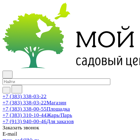
+7 (383) 338-03-22
+7 (383) 338-03-22
Магазин
+7 (383) 338-00-55
Площадка
+7 (383) 310-10-44
Жарь/Парь
+7 (913) 940-00-46
Для заказов
Заказать звонок
E-mail