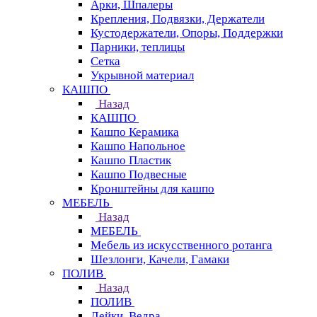
Арки, Шпалеры
Крепления, Подвязки, Держатели
Кустодержатели, Опоры, Поддержки
Парники, теплицы
Сетка
Укрывной материал
КАШПО
Назад
КАШПО
Кашпо Керамика
Кашпо Напольное
Кашпо Пластик
Кашпо Подвесные
Кронштейны для кашпо
МЕБЕЛЬ
Назад
МЕБЕЛЬ
Мебель из искусственного ротанга
Шезлонги, Качели, Гамаки
ПОЛИВ
Назад
ПОЛИВ
Лейки, Ведра