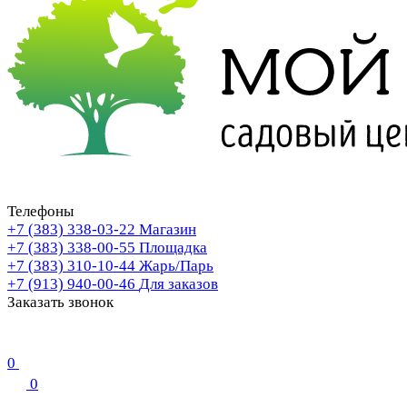
Телефоны
+7 (383) 338-03-22
Магазин
+7 (383) 338-00-55
Площадка
+7 (383) 310-10-44
Жарь/Парь
+7 (913) 940-00-46
Для заказов
Заказать звонок
0
0