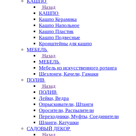
КАШПО
Назад
КАШПО
Кашпо Керамика
Кашпо Напольное
Кашпо Пластик
Кашпо Подвесные
Кронштейны для кашпо
МЕБЕЛЬ
Назад
МЕБЕЛЬ
Мебель из искусственного ротанга
Шезлонги, Качели, Гамаки
ПОЛИВ
Назад
ПОЛИВ
Лейки, Ведра
Опрыскиватели, Штанги
Оросители, Распылители
Переходники, Муфты, Соединители
Шланги, Катушки
САДОВЫЙ ДЕКОР
Назад