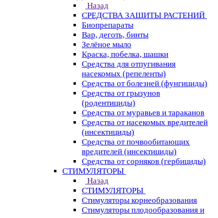
Назад
СРЕДСТВА ЗАЩИТЫ РАСТЕНИЙ
Биопрепараты
Вар, деготь, бинты
Зелёное мыло
Краска, побелка, шашки
Средства для отпугивания
насекомых (репеленты)
Средства от болезней (фунгициды)
Средства от грызунов
(родентициды)
Средства от муравьев и тараканов
Средства от насекомых вредителей
(инсектициды)
Средства от почвообитающих
вредителей (инсектициды)
Средства от сорняков (гербициды)
СТИМУЛЯТОРЫ
Назад
СТИМУЛЯТОРЫ
Стимуляторы корнеобразования
Стимуляторы плодообразования и