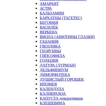
АМАРАНТ
АСТРА
БАЛЬЗАМИН
БАРХАТЦЫ (ТАГЕТЕС)
БЕГОНИЯ
ВАСИЛЁК
ВЕРБЕНА
ВИОЛА (АНЮТИНЫ ГЛАЗКИ)
ГАЦАНИЯ
ГВОЗДИКА
ГЕОРГИНЫ
ГИПСОФИЛА
ГОДЕЦИЯ
ДАТУРА (ДУРМАН)
ДЕЛЬФИНИУМ
ДИМОРФОТЕКА
ДУШИСТЫЙ ГОРОШЕК
ИПОМЕЯ
КАЛЕНДУЛА
КАЛИБРАХОА
КАПУСТА декоративная
КЛЕЩЕВИНА