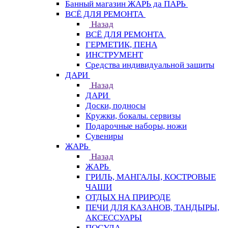
Банный магазин ЖАРЬ да ПАРЬ
ВСЁ ДЛЯ РЕМОНТА
Назад
ВСЁ ДЛЯ РЕМОНТА
ГЕРМЕТИК, ПЕНА
ИНСТРУМЕНТ
Средства индивидуальной защиты
ДАРИ
Назад
ДАРИ
Доски, подносы
Кружки, бокалы. сервизы
Подарочные наборы, ножи
Сувениры
ЖАРЬ
Назад
ЖАРЬ
ГРИЛЬ, МАНГАЛЫ, КОСТРОВЫЕ
ЧАШИ
ОТДЫХ НА ПРИРОДЕ
ПЕЧИ ДЛЯ КАЗАНОВ, ТАНДЫРЫ,
АКСЕССУАРЫ
ПОСУДА