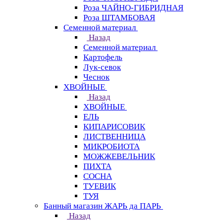
Роза ЧАЙНО-ГИБРИДНАЯ
Роза ШТАМБОВАЯ
Семенной материал
Назад
Семенной материал
Картофель
Лук-севок
Чеснок
ХВОЙНЫЕ
Назад
ХВОЙНЫЕ
ЕЛЬ
КИПАРИСОВИК
ЛИСТВЕННИЦА
МИКРОБИОТА
МОЖЖЕВЕЛЬНИК
ПИХТА
СОСНА
ТУЕВИК
ТУЯ
Банный магазин ЖАРЬ да ПАРЬ
Назад