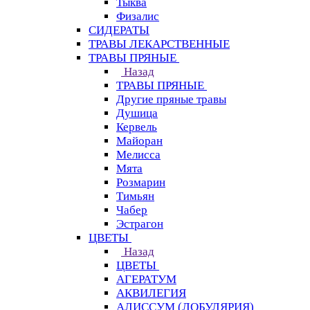
Тыква
Физалис
СИДЕРАТЫ
ТРАВЫ ЛЕКАРСТВЕННЫЕ
ТРАВЫ ПРЯНЫЕ
Назад
ТРАВЫ ПРЯНЫЕ
Другие пряные травы
Душица
Кервель
Майоран
Мелисса
Мята
Розмарин
Тимьян
Чабер
Эстрагон
ЦВЕТЫ
Назад
ЦВЕТЫ
АГЕРАТУМ
АКВИЛЕГИЯ
АЛИССУМ (ЛОБУЛЯРИЯ)