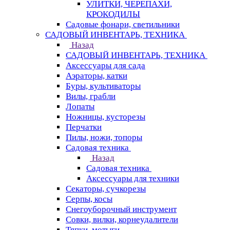
УЛИТКИ, ЧЕРЕПАХИ,
КРОКОДИЛЫ
Садовые фонари, светильники
САДОВЫЙ ИНВЕНТАРЬ, ТЕХНИКА
Назад
САДОВЫЙ ИНВЕНТАРЬ, ТЕХНИКА
Аксессуары для сада
Аэраторы, катки
Буры, культиваторы
Вилы, грабли
Лопаты
Ножницы, кусторезы
Перчатки
Пилы, ножи, топоры
Садовая техника
Назад
Садовая техника
Аксессуары для техники
Секаторы, сучкорезы
Серпы, косы
Снегоуборочный инструмент
Совки, вилки, корнеудалители
Тяпки, мотыги