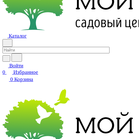
Каталог
Войти
0
Избранное
0
Корзина