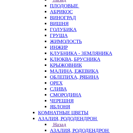
ПЛОДОВЫЕ
АБРИКОС
ВИНОГРАД
ВИШНЯ
ГОЛУБИКА
ГРУША
ЖИМОЛОСТЬ
ИНЖИР
КЛУБНИКА - ЗЕМЛЯНИКА
КЛЮКВА, БРУСНИКА
КРЫЖОВНИК
МАЛИНА, ЕЖЕВИКА
ОБЛЕПИХА, РЯБИНА
ОРЕХ
СЛИВА
СМОРОДИНА
ЧЕРЕШНЯ
ЯБЛОНЯ
КОМНАТНЫЕ ЦВЕТЫ
АЗАЛИЯ, РОДОДЕНДРОН
Назад
АЗАЛИЯ, РОДОДЕНДРОН