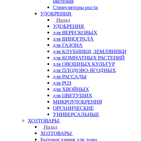
цветения
Стимуляторы роста
УДОБРЕНИЯ
Назад
УДОБРЕНИЯ
для ВЕРЕСКОВЫХ
для ВИНОГРАДА
для ГАЗОНА
для КЛУБНИКИ, ЗЕМЛЯНИКИ
для КОМНАТНЫХ РАСТЕНИЙ
для ОВОЩНЫХ КУЛЬТУР
для ПЛОДОВО-ЯГОДНЫХ
для РАССАДЫ
для РОЗ
для ХВОЙНЫХ
для ЦВЕТУЩИХ
МИКРОУДОБРЕНИЯ
ОРГАНИЧЕСКИЕ
УНИВЕРСАЛЬНЫЕ
ХОЗТОВАРЫ
Назад
ХОЗТОВАРЫ
Бытовая химия для дома