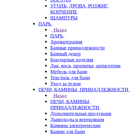
УГОЛЬ, ДРОВА, РОЗЖИГ,
КОПЧЕНИЕ
ШАМПУРЫ
ПАРЬ
Назад
ПАРЬ
Ароматерапия
Банные принадлежности
Банный декор
Бондарные изделия
Лак, воск, пропитка, антисептик
Мебель для бани
Текстиль для бани
Уход за телом
ПЕЧИ, КАМИНЫ, ПРИНАДЛЕЖНОСТИ
Назад
ПЕЧИ, КАМИНЫ,
ПРИНАДЛЕЖНОСТИ
Дополнительная продукция
Дымоходы и вентиляция
Камины электрические
Камни для бани