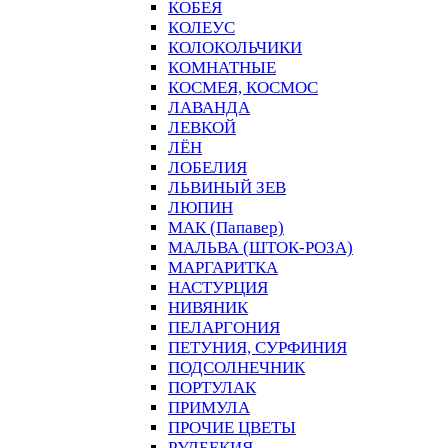
КОБЕЯ
КОЛЕУС
КОЛОКОЛЬЧИКИ
КОМНАТНЫЕ
КОСМЕЯ, КОСМОС
ЛАВАНДА
ЛЕВКОЙ
ЛЁН
ЛОБЕЛИЯ
ЛЬВИНЫЙ ЗЕВ
ЛЮПИН
МАК (Папавер)
МАЛЬВА (ШТОК-РОЗА)
МАРГАРИТКА
НАСТУРЦИЯ
НИВЯНИК
ПЕЛАРГОНИЯ
ПЕТУНИЯ, СУРФИНИЯ
ПОДСОЛНЕЧНИК
ПОРТУЛАК
ПРИМУЛА
ПРОЧИЕ ЦВЕТЫ
РУДБЕКИЯ