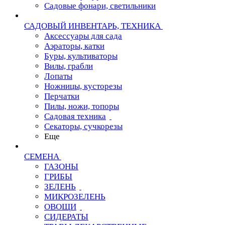
Садовые фонари, светильники
САДОВЫЙ ИНВЕНТАРЬ, ТЕХНИКА
Аксессуары для сада
Аэраторы, катки
Буры, культиваторы
Вилы, грабли
Лопаты
Ножницы, кусторезы
Перчатки
Пилы, ножи, топоры
Садовая техника
Секаторы, сучкорезы
Еще
СЕМЕНА
ГАЗОНЫ
ГРИБЫ
ЗЕЛЕНЬ
МИКРОЗЕЛЕНЬ
ОВОЩИ
СИДЕРАТЫ