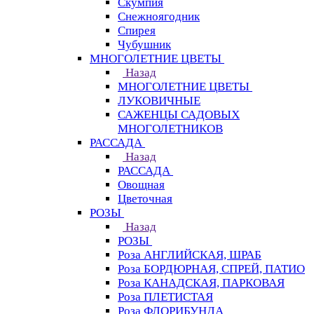
Скумпия
Снежноягодник
Спирея
Чубушник
МНОГОЛЕТНИЕ ЦВЕТЫ
Назад
МНОГОЛЕТНИЕ ЦВЕТЫ
ЛУКОВИЧНЫЕ
САЖЕНЦЫ САДОВЫХ
МНОГОЛЕТНИКОВ
РАССАДА
Назад
РАССАДА
Овощная
Цветочная
РОЗЫ
Назад
РОЗЫ
Роза АНГЛИЙСКАЯ, ШРАБ
Роза БОРДЮРНАЯ, СПРЕЙ, ПАТИО
Роза КАНАДСКАЯ, ПАРКОВАЯ
Роза ПЛЕТИСТАЯ
Роза ФЛОРИБУНДА