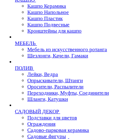
Кашпо Керамика
Кашпо Напольное
Кашпо Пластик
Кашпо Подвесные
Кронштейны для кашпо
МЕБЕЛЬ
Мебель из искусственного ротанга
Шезлонги, Качели, Гамаки
ПОЛИВ
Лейки, Ведра
Опрыскиватели, Штанги
Оросители, Распылители
Переходники, Муфты, Соединители
Шланги, Катушки
САДОВЫЙ ДЕКОР
Подставки для цветов
Ограждения
Садово-парковая керамика
Садовые фигуры