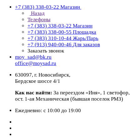
+7 (383) 338-03-22
Магазин
Назад
Телефоны
+7 (383) 338-03-22
Магазин
+7 (383) 338-00-55
Площадка
+7 (383) 310-10-44
Жарь/Парь
+7 (913) 940-00-46
Для заказов
Заказать звонок
moy_sad@bk.ru
office@moysad.ru
630097, г. Новосибирск,
Бердское шоссе 4/1
Как нас найти:
За переездом «Иня», 1 светофор,
ост. 1-ая Механическая (бывшая поселок РМЗ)
Ежедневно: с 10:00 до 19:00