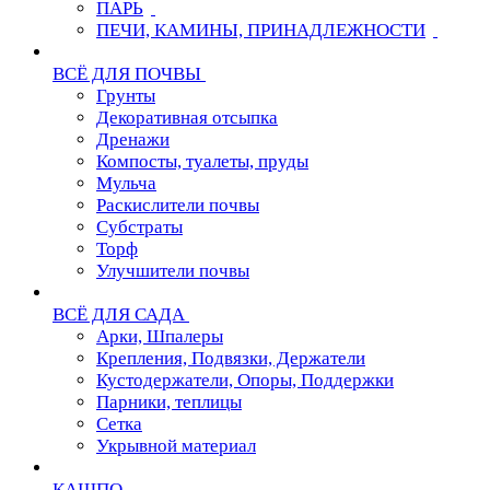
ПАРЬ
ПЕЧИ, КАМИНЫ, ПРИНАДЛЕЖНОСТИ
ВСЁ ДЛЯ ПОЧВЫ
Грунты
Декоративная отсыпка
Дренажи
Компосты, туалеты, пруды
Мульча
Раскислители почвы
Субстраты
Торф
Улучшители почвы
ВСЁ ДЛЯ САДА
Арки, Шпалеры
Крепления, Подвязки, Держатели
Кустодержатели, Опоры, Поддержки
Парники, теплицы
Сетка
Укрывной материал
КАШПО