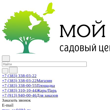
+7 (383) 338-03-22
+7 (383) 338-03-22
Магазин
+7 (383) 338-00-55
Площадка
+7 (383) 310-10-44
Жарь/Парь
+7 (913) 940-00-46
Для заказов
Заказать звонок
E-mail