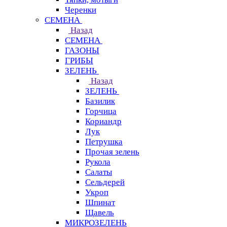
Черенки
СЕМЕНА
Назад
СЕМЕНА
ГАЗОНЫ
ГРИБЫ
ЗЕЛЕНЬ
Назад
ЗЕЛЕНЬ
Базилик
Горчица
Кориандр
Лук
Петрушка
Прочая зелень
Рукола
Салаты
Сельдерей
Укроп
Шпинат
Щавель
МИКРОЗЕЛЕНЬ