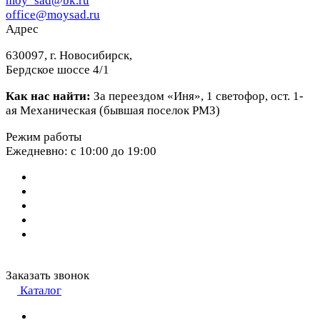
moy_sad@bk.ru
office@moysad.ru
Адрес
630097, г. Новосибирск,
Бердское шоссе 4/1
Как нас найти:
За переездом «Иня», 1 светофор, ост. 1-
ая Механическая (бывшая поселок РМЗ)
Режим работы
Ежедневно: с 10:00 до 19:00
Заказать звонок
Каталог