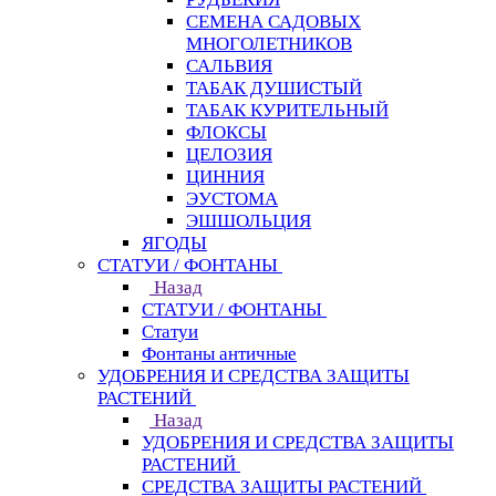
СЕМЕНА САДОВЫХ
МНОГОЛЕТНИКОВ
САЛЬВИЯ
ТАБАК ДУШИСТЫЙ
ТАБАК КУРИТЕЛЬНЫЙ
ФЛОКСЫ
ЦЕЛОЗИЯ
ЦИННИЯ
ЭУСТОМА
ЭШШОЛЬЦИЯ
ЯГОДЫ
СТАТУИ / ФОНТАНЫ
Назад
СТАТУИ / ФОНТАНЫ
Статуи
Фонтаны античные
УДОБРЕНИЯ И СРЕДСТВА ЗАЩИТЫ
РАСТЕНИЙ
Назад
УДОБРЕНИЯ И СРЕДСТВА ЗАЩИТЫ
РАСТЕНИЙ
СРЕДСТВА ЗАЩИТЫ РАСТЕНИЙ