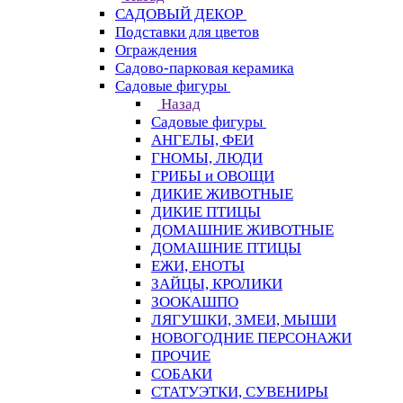
САДОВЫЙ ДЕКОР
Подставки для цветов
Ограждения
Садово-парковая керамика
Садовые фигуры
Назад
Садовые фигуры
АНГЕЛЫ, ФЕИ
ГНОМЫ, ЛЮДИ
ГРИБЫ и ОВОЩИ
ДИКИЕ ЖИВОТНЫЕ
ДИКИЕ ПТИЦЫ
ДОМАШНИЕ ЖИВОТНЫЕ
ДОМАШНИЕ ПТИЦЫ
ЕЖИ, ЕНОТЫ
ЗАЙЦЫ, КРОЛИКИ
ЗООКАШПО
ЛЯГУШКИ, ЗМЕИ, МЫШИ
НОВОГОДНИЕ ПЕРСОНАЖИ
ПРОЧИЕ
СОБАКИ
СТАТУЭТКИ, СУВЕНИРЫ