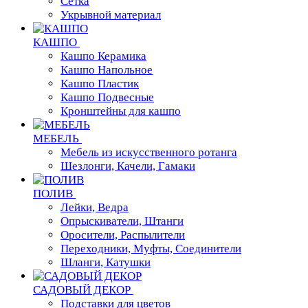
Сетка
Укрывной материал
КАШПО
Кашпо Керамика
Кашпо Напольное
Кашпо Пластик
Кашпо Подвесные
Кронштейны для кашпо
МЕБЕЛЬ
Мебель из искусственного ротанга
Шезлонги, Качели, Гамаки
ПОЛИВ
Лейки, Ведра
Опрыскиватели, Штанги
Оросители, Распылители
Переходники, Муфты, Соединители
Шланги, Катушки
САДОВЫЙ ДЕКОР
Подставки для цветов