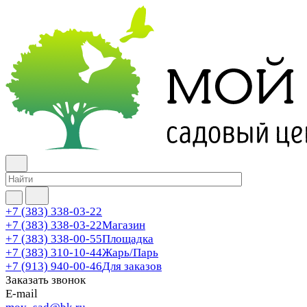
+7 (383) 338-03-22
+7 (383) 338-03-22
Магазин
+7 (383) 338-00-55
Площадка
+7 (383) 310-10-44
Жарь/Парь
+7 (913) 940-00-46
Для заказов
Заказать звонок
E-mail