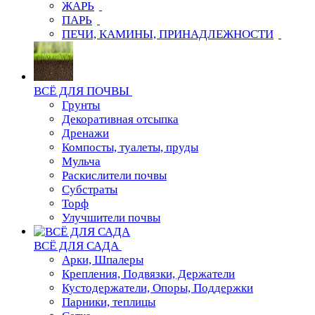
ЖАРЬ
ПАРЬ
ПЕЧИ, КАМИНЫ, ПРИНАДЛЕЖНОСТИ
ВСЁ ДЛЯ ПОЧВЫ
Грунты
Декоративная отсыпка
Дренажи
Компосты, туалеты, пруды
Мульча
Раскислители почвы
Субстраты
Торф
Улучшители почвы
ВСЁ ДЛЯ САДА
Арки, Шпалеры
Крепления, Подвязки, Держатели
Кустодержатели, Опоры, Поддержки
Парники, теплицы