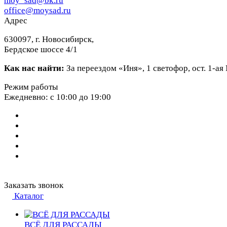
moy_sad@bk.ru
office@moysad.ru
Адрес
630097, г. Новосибирск,
Бердское шоссе 4/1
Как нас найти:
За переездом «Иня», 1 светофор, ост. 1-а
Режим работы
Ежедневно: с 10:00 до 19:00
Заказать звонок
Каталог
ВСЁ ДЛЯ РАССАДЫ