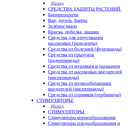
Назад
СРЕДСТВА ЗАЩИТЫ РАСТЕНИЙ
Биопрепараты
Вар, деготь, бинты
Зелёное мыло
Краска, побелка, шашки
Средства для отпугивания
насекомых (репеленты)
Средства от болезней (фунгициды)
Средства от грызунов
(родентициды)
Средства от муравьев и тараканов
Средства от насекомых вредителей
(инсектициды)
Средства от почвообитающих
вредителей (инсектициды)
Средства от сорняков (гербициды)
СТИМУЛЯТОРЫ
Назад
СТИМУЛЯТОРЫ
Стимуляторы корнеобразования
Стимуляторы плодообразования и