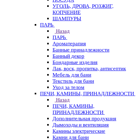
УГОЛЬ, ДРОВА, РОЗЖИГ,
КОПЧЕНИЕ
ШАМПУРЫ
ПАРЬ
Назад
ПАРЬ
Ароматерапия
Банные принадлежности
Банный декор
Бондарные изделия
Лак, воск, пропитка, антисептик
Мебель для бани
Текстиль для бани
Уход за телом
ПЕЧИ, КАМИНЫ, ПРИНАДЛЕЖНОСТИ
Назад
ПЕЧИ, КАМИНЫ,
ПРИНАДЛЕЖНОСТИ
Дополнительная продукция
Дымоходы и вентиляция
Камины электрические
Камни для бани