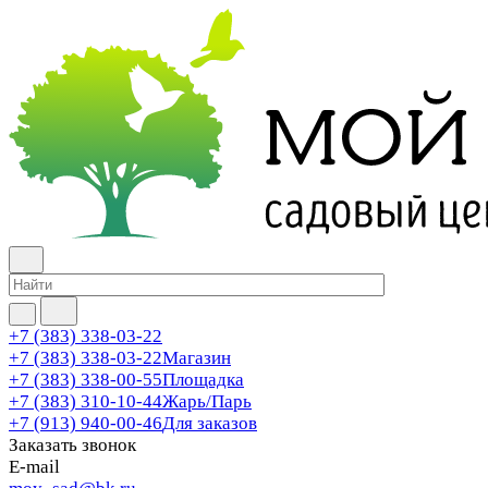
+7 (383) 338-03-22
+7 (383) 338-03-22
Магазин
+7 (383) 338-00-55
Площадка
+7 (383) 310-10-44
Жарь/Парь
+7 (913) 940-00-46
Для заказов
Заказать звонок
E-mail