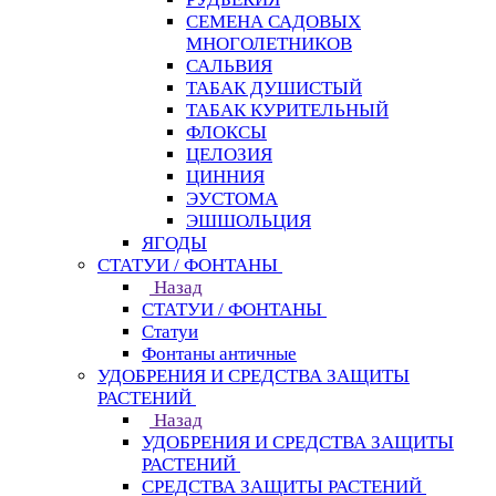
СЕМЕНА САДОВЫХ
МНОГОЛЕТНИКОВ
САЛЬВИЯ
ТАБАК ДУШИСТЫЙ
ТАБАК КУРИТЕЛЬНЫЙ
ФЛОКСЫ
ЦЕЛОЗИЯ
ЦИННИЯ
ЭУСТОМА
ЭШШОЛЬЦИЯ
ЯГОДЫ
СТАТУИ / ФОНТАНЫ
Назад
СТАТУИ / ФОНТАНЫ
Статуи
Фонтаны античные
УДОБРЕНИЯ И СРЕДСТВА ЗАЩИТЫ
РАСТЕНИЙ
Назад
УДОБРЕНИЯ И СРЕДСТВА ЗАЩИТЫ
РАСТЕНИЙ
СРЕДСТВА ЗАЩИТЫ РАСТЕНИЙ