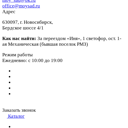
moy_sad@bk.ru
office@moysad.ru
Адрес
630097, г. Новосибирск,
Бердское шоссе 4/1
Как нас найти:
За переездом «Иня», 1 светофор, ост. 1-
ая Механическая (бывшая поселок РМЗ)
Режим работы
Ежедневно: с 10:00 до 19:00
Заказать звонок
Каталог