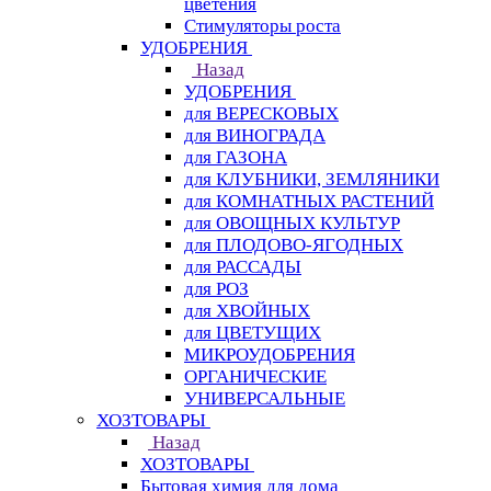
цветения
Стимуляторы роста
УДОБРЕНИЯ
Назад
УДОБРЕНИЯ
для ВЕРЕСКОВЫХ
для ВИНОГРАДА
для ГАЗОНА
для КЛУБНИКИ, ЗЕМЛЯНИКИ
для КОМНАТНЫХ РАСТЕНИЙ
для ОВОЩНЫХ КУЛЬТУР
для ПЛОДОВО-ЯГОДНЫХ
для РАССАДЫ
для РОЗ
для ХВОЙНЫХ
для ЦВЕТУЩИХ
МИКРОУДОБРЕНИЯ
ОРГАНИЧЕСКИЕ
УНИВЕРСАЛЬНЫЕ
ХОЗТОВАРЫ
Назад
ХОЗТОВАРЫ
Бытовая химия для дома