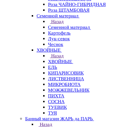
Роза ЧАЙНО-ГИБРИДНАЯ
Роза ШТАМБОВАЯ
Семенной материал
Назад
Семенной материал
Картофель
Лук-севок
Чеснок
ХВОЙНЫЕ
Назад
ХВОЙНЫЕ
ЕЛЬ
КИПАРИСОВИК
ЛИСТВЕННИЦА
МИКРОБИОТА
МОЖЖЕВЕЛЬНИК
ПИХТА
СОСНА
ТУЕВИК
ТУЯ
Банный магазин ЖАРЬ да ПАРЬ
Назад