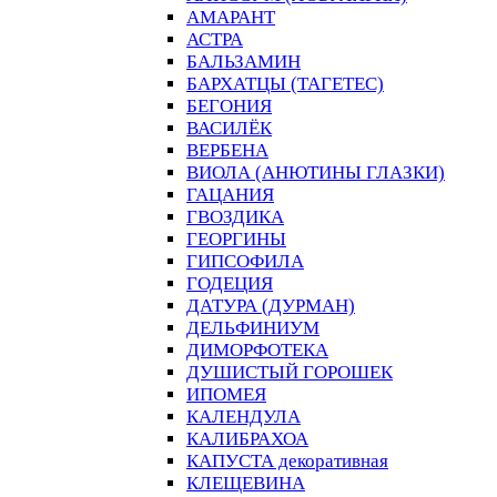
АМАРАНТ
АСТРА
БАЛЬЗАМИН
БАРХАТЦЫ (ТАГЕТЕС)
БЕГОНИЯ
ВАСИЛЁК
ВЕРБЕНА
ВИОЛА (АНЮТИНЫ ГЛАЗКИ)
ГАЦАНИЯ
ГВОЗДИКА
ГЕОРГИНЫ
ГИПСОФИЛА
ГОДЕЦИЯ
ДАТУРА (ДУРМАН)
ДЕЛЬФИНИУМ
ДИМОРФОТЕКА
ДУШИСТЫЙ ГОРОШЕК
ИПОМЕЯ
КАЛЕНДУЛА
КАЛИБРАХОА
КАПУСТА декоративная
КЛЕЩЕВИНА