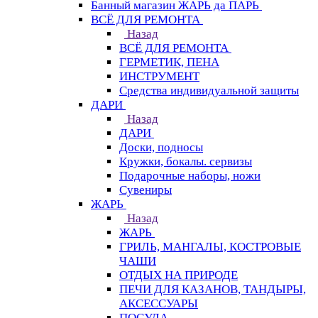
Банный магазин ЖАРЬ да ПАРЬ
ВСЁ ДЛЯ РЕМОНТА
Назад
ВСЁ ДЛЯ РЕМОНТА
ГЕРМЕТИК, ПЕНА
ИНСТРУМЕНТ
Средства индивидуальной защиты
ДАРИ
Назад
ДАРИ
Доски, подносы
Кружки, бокалы. сервизы
Подарочные наборы, ножи
Сувениры
ЖАРЬ
Назад
ЖАРЬ
ГРИЛЬ, МАНГАЛЫ, КОСТРОВЫЕ
ЧАШИ
ОТДЫХ НА ПРИРОДЕ
ПЕЧИ ДЛЯ КАЗАНОВ, ТАНДЫРЫ,
АКСЕССУАРЫ
ПОСУДА