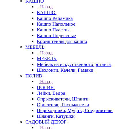
КАШПО
Назад
КАШПО
Кашпо Керамика
Кашпо Напольное
Кашпо Пластик
Кашпо Подвесные
Кронштейны для кашпо
МЕБЕЛЬ
Назад
МЕБЕЛЬ
Мебель из искусственного ротанга
Шезлонги, Качели, Гамаки
ПОЛИВ
Назад
ПОЛИВ
Лейки, Ведра
Опрыскиватели, Штанги
Оросители, Распылители
Переходники, Муфты, Соединители
Шланги, Катушки
САДОВЫЙ ДЕКОР
Назад