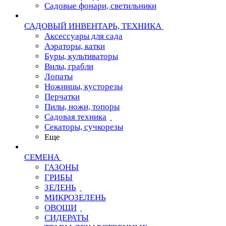
Садовые фонари, светильники
САДОВЫЙ ИНВЕНТАРЬ, ТЕХНИКА
Аксессуары для сада
Аэраторы, катки
Буры, культиваторы
Вилы, грабли
Лопаты
Ножницы, кусторезы
Перчатки
Пилы, ножи, топоры
Садовая техника
Секаторы, сучкорезы
Еще
СЕМЕНА
ГАЗОНЫ
ГРИБЫ
ЗЕЛЕНЬ
МИКРОЗЕЛЕНЬ
ОВОЩИ
СИДЕРАТЫ