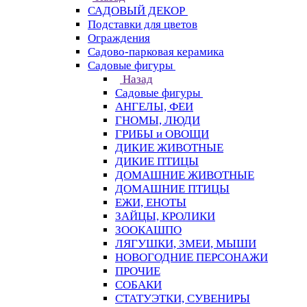
САДОВЫЙ ДЕКОР
Подставки для цветов
Ограждения
Садово-парковая керамика
Садовые фигуры
Назад
Садовые фигуры
АНГЕЛЫ, ФЕИ
ГНОМЫ, ЛЮДИ
ГРИБЫ и ОВОЩИ
ДИКИЕ ЖИВОТНЫЕ
ДИКИЕ ПТИЦЫ
ДОМАШНИЕ ЖИВОТНЫЕ
ДОМАШНИЕ ПТИЦЫ
ЕЖИ, ЕНОТЫ
ЗАЙЦЫ, КРОЛИКИ
ЗООКАШПО
ЛЯГУШКИ, ЗМЕИ, МЫШИ
НОВОГОДНИЕ ПЕРСОНАЖИ
ПРОЧИЕ
СОБАКИ
СТАТУЭТКИ, СУВЕНИРЫ