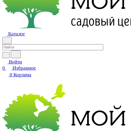
Каталог
Войти
0
Избранное
0
Корзина