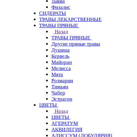
Тыква
Физалис
СИДЕРАТЫ
ТРАВЫ ЛЕКАРСТВЕННЫЕ
ТРАВЫ ПРЯНЫЕ
Назад
ТРАВЫ ПРЯНЫЕ
Другие пряные травы
Душица
Кервель
Майоран
Мелисса
Мята
Розмарин
Тимьян
Чабер
Эстрагон
ЦВЕТЫ
Назад
ЦВЕТЫ
АГЕРАТУМ
АКВИЛЕГИЯ
АЛИССУМ (ЛОБУЛЯРИЯ)