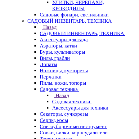
УЛИТКИ, ЧЕРЕПАХИ,
КРОКОДИЛЫ
Садовые фонари, светильники
САДОВЫЙ ИНВЕНТАРЬ, ТЕХНИКА
Назад
САДОВЫЙ ИНВЕНТАРЬ, ТЕХНИКА
Аксессуары для сада
Аэраторы, катки
Буры, культиваторы
Вилы, грабли
Лопаты
Ножницы, кусторезы
Перчатки
Пилы, ножи, топоры
Садовая техника
Назад
Садовая техника
Аксессуары для техники
Секаторы, сучкорезы
Серпы, косы
Снегоуборочный инструмент
Совки, вилки, корнеудалители
Тяпки, мотыги