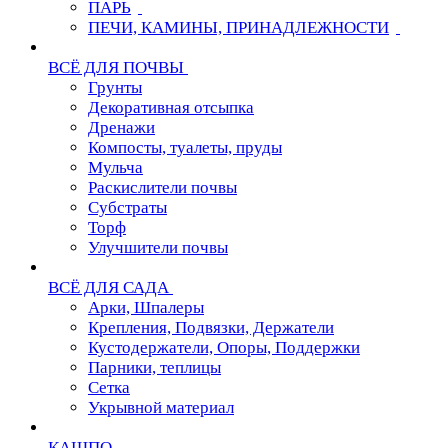
ПАРЬ
ПЕЧИ, КАМИНЫ, ПРИНАДЛЕЖНОСТИ
ВСЁ ДЛЯ ПОЧВЫ
Грунты
Декоративная отсыпка
Дренажи
Компосты, туалеты, пруды
Мульча
Раскислители почвы
Субстраты
Торф
Улучшители почвы
ВСЁ ДЛЯ САДА
Арки, Шпалеры
Крепления, Подвязки, Держатели
Кустодержатели, Опоры, Поддержки
Парники, теплицы
Сетка
Укрывной материал
КАШПО