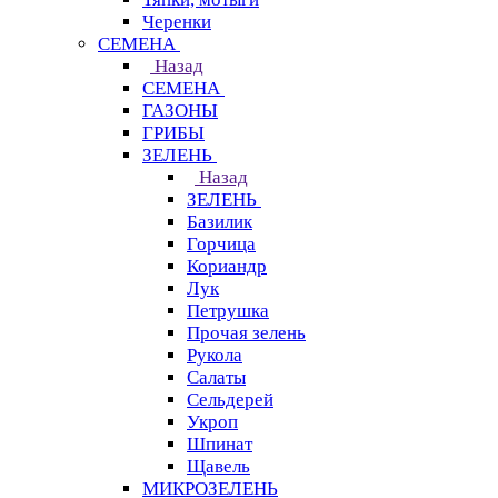
Черенки
СЕМЕНА
Назад
СЕМЕНА
ГАЗОНЫ
ГРИБЫ
ЗЕЛЕНЬ
Назад
ЗЕЛЕНЬ
Базилик
Горчица
Кориандр
Лук
Петрушка
Прочая зелень
Рукола
Салаты
Сельдерей
Укроп
Шпинат
Щавель
МИКРОЗЕЛЕНЬ