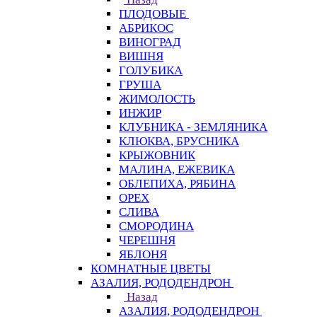
ПЛОДОВЫЕ
АБРИКОС
ВИНОГРАД
ВИШНЯ
ГОЛУБИКА
ГРУША
ЖИМОЛОСТЬ
ИНЖИР
КЛУБНИКА - ЗЕМЛЯНИКА
КЛЮКВА, БРУСНИКА
КРЫЖОВНИК
МАЛИНА, ЕЖЕВИКА
ОБЛЕПИХА, РЯБИНА
ОРЕХ
СЛИВА
СМОРОДИНА
ЧЕРЕШНЯ
ЯБЛОНЯ
КОМНАТНЫЕ ЦВЕТЫ
АЗАЛИЯ, РОДОДЕНДРОН
Назад
АЗАЛИЯ, РОДОДЕНДРОН