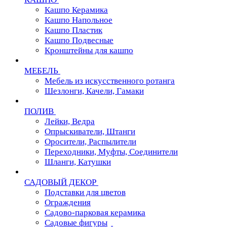
Кашпо Керамика
Кашпо Напольное
Кашпо Пластик
Кашпо Подвесные
Кронштейны для кашпо
МЕБЕЛЬ
Мебель из искусственного ротанга
Шезлонги, Качели, Гамаки
ПОЛИВ
Лейки, Ведра
Опрыскиватели, Штанги
Оросители, Распылители
Переходники, Муфты, Соединители
Шланги, Катушки
САДОВЫЙ ДЕКОР
Подставки для цветов
Ограждения
Садово-парковая керамика
Садовые фигуры