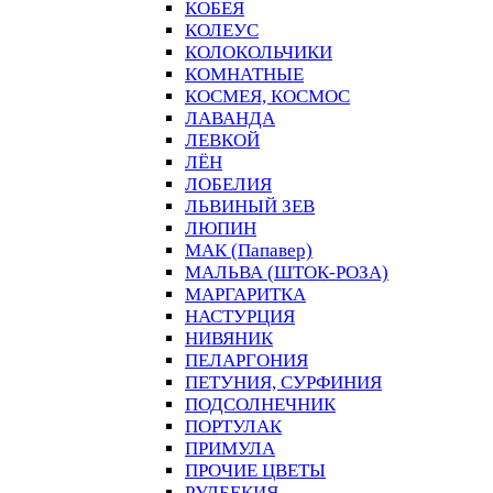
КОБЕЯ
КОЛЕУС
КОЛОКОЛЬЧИКИ
КОМНАТНЫЕ
КОСМЕЯ, КОСМОС
ЛАВАНДА
ЛЕВКОЙ
ЛЁН
ЛОБЕЛИЯ
ЛЬВИНЫЙ ЗЕВ
ЛЮПИН
МАК (Папавер)
МАЛЬВА (ШТОК-РОЗА)
МАРГАРИТКА
НАСТУРЦИЯ
НИВЯНИК
ПЕЛАРГОНИЯ
ПЕТУНИЯ, СУРФИНИЯ
ПОДСОЛНЕЧНИК
ПОРТУЛАК
ПРИМУЛА
ПРОЧИЕ ЦВЕТЫ
РУДБЕКИЯ