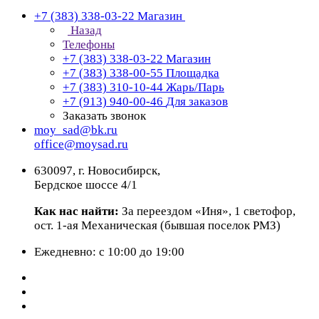
+7 (383) 338-03-22
Магазин
Назад
Телефоны
+7 (383) 338-03-22
Магазин
+7 (383) 338-00-55
Площадка
+7 (383) 310-10-44
Жарь/Парь
+7 (913) 940-00-46
Для заказов
Заказать звонок
moy_sad@bk.ru
office@moysad.ru
630097, г. Новосибирск,
Бердское шоссе 4/1
Как нас найти:
За переездом «Иня», 1 светофор,
ост. 1-ая Механическая (бывшая поселок РМЗ)
Ежедневно: с 10:00 до 19:00