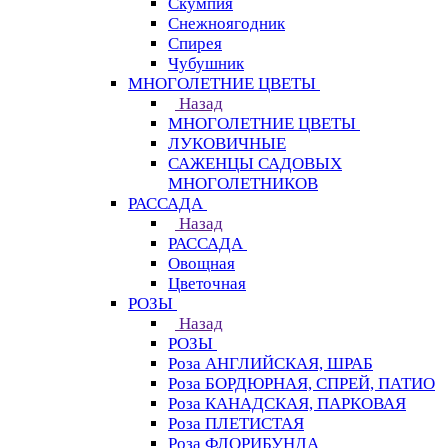
Скумпия
Снежноягодник
Спирея
Чубушник
МНОГОЛЕТНИЕ ЦВЕТЫ
Назад
МНОГОЛЕТНИЕ ЦВЕТЫ
ЛУКОВИЧНЫЕ
САЖЕНЦЫ САДОВЫХ
МНОГОЛЕТНИКОВ
РАССАДА
Назад
РАССАДА
Овощная
Цветочная
РОЗЫ
Назад
РОЗЫ
Роза АНГЛИЙСКАЯ, ШРАБ
Роза БОРДЮРНАЯ, СПРЕЙ, ПАТИО
Роза КАНАДСКАЯ, ПАРКОВАЯ
Роза ПЛЕТИСТАЯ
Роза ФЛОРИБУНДА