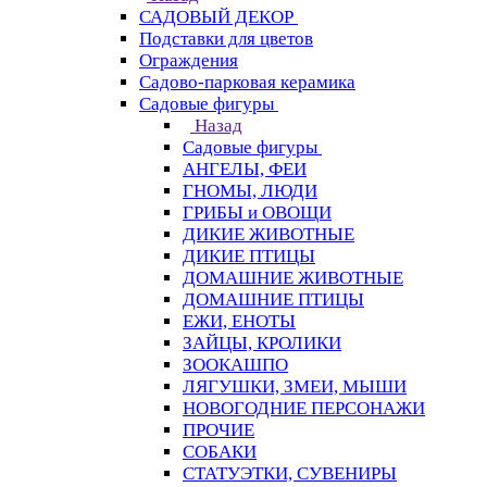
САДОВЫЙ ДЕКОР
Подставки для цветов
Ограждения
Садово-парковая керамика
Садовые фигуры
Назад
Садовые фигуры
АНГЕЛЫ, ФЕИ
ГНОМЫ, ЛЮДИ
ГРИБЫ и ОВОЩИ
ДИКИЕ ЖИВОТНЫЕ
ДИКИЕ ПТИЦЫ
ДОМАШНИЕ ЖИВОТНЫЕ
ДОМАШНИЕ ПТИЦЫ
ЕЖИ, ЕНОТЫ
ЗАЙЦЫ, КРОЛИКИ
ЗООКАШПО
ЛЯГУШКИ, ЗМЕИ, МЫШИ
НОВОГОДНИЕ ПЕРСОНАЖИ
ПРОЧИЕ
СОБАКИ
СТАТУЭТКИ, СУВЕНИРЫ