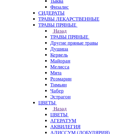
Тыква
Физалис
СИДЕРАТЫ
ТРАВЫ ЛЕКАРСТВЕННЫЕ
ТРАВЫ ПРЯНЫЕ
Назад
ТРАВЫ ПРЯНЫЕ
Другие пряные травы
Душица
Кервель
Майоран
Мелисса
Мята
Розмарин
Тимьян
Чабер
Эстрагон
ЦВЕТЫ
Назад
ЦВЕТЫ
АГЕРАТУМ
АКВИЛЕГИЯ
АЛИССУМ (ЛОБУЛЯРИЯ)