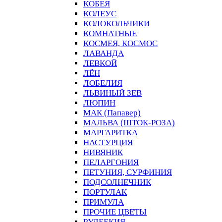
КОБЕЯ
КОЛЕУС
КОЛОКОЛЬЧИКИ
КОМНАТНЫЕ
КОСМЕЯ, КОСМОС
ЛАВАНДА
ЛЕВКОЙ
ЛЁН
ЛОБЕЛИЯ
ЛЬВИНЫЙ ЗЕВ
ЛЮПИН
МАК (Папавер)
МАЛЬВА (ШТОК-РОЗА)
МАРГАРИТКА
НАСТУРЦИЯ
НИВЯНИК
ПЕЛАРГОНИЯ
ПЕТУНИЯ, СУРФИНИЯ
ПОДСОЛНЕЧНИК
ПОРТУЛАК
ПРИМУЛА
ПРОЧИЕ ЦВЕТЫ
РУДБЕКИЯ