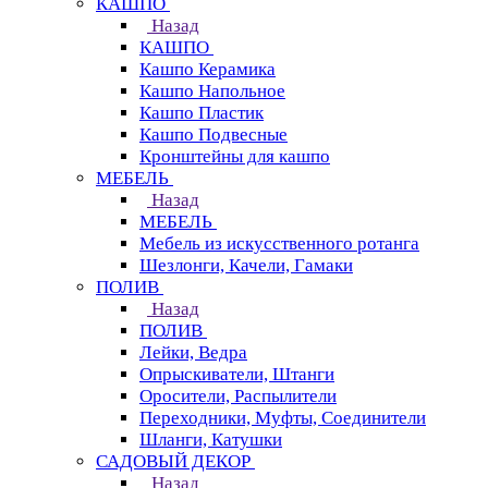
КАШПО
Назад
КАШПО
Кашпо Керамика
Кашпо Напольное
Кашпо Пластик
Кашпо Подвесные
Кронштейны для кашпо
МЕБЕЛЬ
Назад
МЕБЕЛЬ
Мебель из искусственного ротанга
Шезлонги, Качели, Гамаки
ПОЛИВ
Назад
ПОЛИВ
Лейки, Ведра
Опрыскиватели, Штанги
Оросители, Распылители
Переходники, Муфты, Соединители
Шланги, Катушки
САДОВЫЙ ДЕКОР
Назад