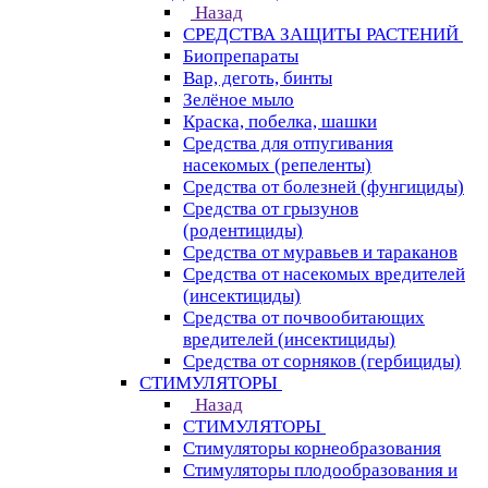
Назад
СРЕДСТВА ЗАЩИТЫ РАСТЕНИЙ
Биопрепараты
Вар, деготь, бинты
Зелёное мыло
Краска, побелка, шашки
Средства для отпугивания
насекомых (репеленты)
Средства от болезней (фунгициды)
Средства от грызунов
(родентициды)
Средства от муравьев и тараканов
Средства от насекомых вредителей
(инсектициды)
Средства от почвообитающих
вредителей (инсектициды)
Средства от сорняков (гербициды)
СТИМУЛЯТОРЫ
Назад
СТИМУЛЯТОРЫ
Стимуляторы корнеобразования
Стимуляторы плодообразования и