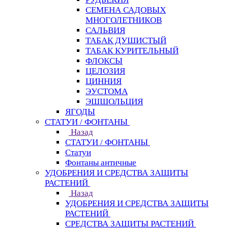
СЕМЕНА САДОВЫХ
МНОГОЛЕТНИКОВ
САЛЬВИЯ
ТАБАК ДУШИСТЫЙ
ТАБАК КУРИТЕЛЬНЫЙ
ФЛОКСЫ
ЦЕЛОЗИЯ
ЦИННИЯ
ЭУСТОМА
ЭШШОЛЬЦИЯ
ЯГОДЫ
СТАТУИ / ФОНТАНЫ
Назад
СТАТУИ / ФОНТАНЫ
Статуи
Фонтаны античные
УДОБРЕНИЯ И СРЕДСТВА ЗАЩИТЫ
РАСТЕНИЙ
Назад
УДОБРЕНИЯ И СРЕДСТВА ЗАЩИТЫ
РАСТЕНИЙ
СРЕДСТВА ЗАЩИТЫ РАСТЕНИЙ