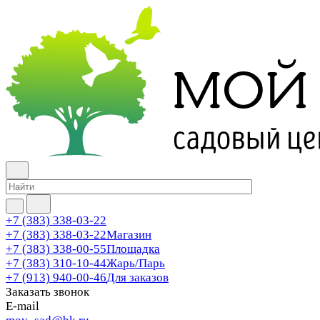
+7 (383) 338-03-22
+7 (383) 338-03-22
Магазин
+7 (383) 338-00-55
Площадка
+7 (383) 310-10-44
Жарь/Парь
+7 (913) 940-00-46
Для заказов
Заказать звонок
E-mail