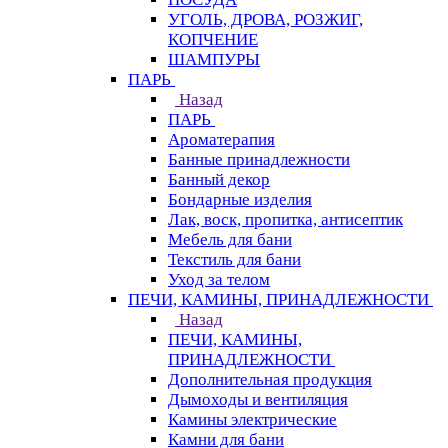
УГОЛЬ, ДРОВА, РОЗЖИГ,
КОПЧЕНИЕ
ШАМПУРЫ
ПАРЬ
Назад
ПАРЬ
Ароматерапия
Банные принадлежности
Банный декор
Бондарные изделия
Лак, воск, пропитка, антисептик
Мебель для бани
Текстиль для бани
Уход за телом
ПЕЧИ, КАМИНЫ, ПРИНАДЛЕЖНОСТИ
Назад
ПЕЧИ, КАМИНЫ,
ПРИНАДЛЕЖНОСТИ
Дополнительная продукция
Дымоходы и вентиляция
Камины электрические
Камни для бани