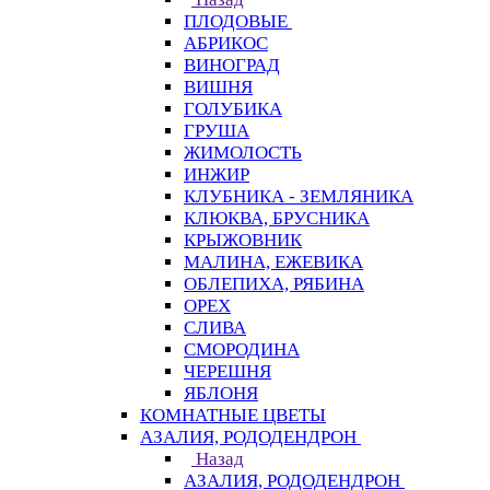
ПЛОДОВЫЕ
АБРИКОС
ВИНОГРАД
ВИШНЯ
ГОЛУБИКА
ГРУША
ЖИМОЛОСТЬ
ИНЖИР
КЛУБНИКА - ЗЕМЛЯНИКА
КЛЮКВА, БРУСНИКА
КРЫЖОВНИК
МАЛИНА, ЕЖЕВИКА
ОБЛЕПИХА, РЯБИНА
ОРЕХ
СЛИВА
СМОРОДИНА
ЧЕРЕШНЯ
ЯБЛОНЯ
КОМНАТНЫЕ ЦВЕТЫ
АЗАЛИЯ, РОДОДЕНДРОН
Назад
АЗАЛИЯ, РОДОДЕНДРОН