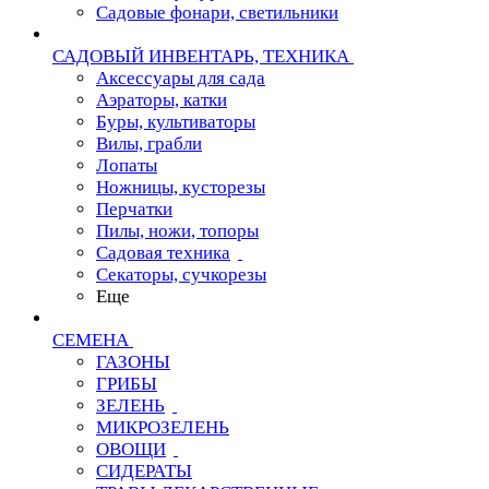
Садовые фонари, светильники
САДОВЫЙ ИНВЕНТАРЬ, ТЕХНИКА
Аксессуары для сада
Аэраторы, катки
Буры, культиваторы
Вилы, грабли
Лопаты
Ножницы, кусторезы
Перчатки
Пилы, ножи, топоры
Садовая техника
Секаторы, сучкорезы
Еще
СЕМЕНА
ГАЗОНЫ
ГРИБЫ
ЗЕЛЕНЬ
МИКРОЗЕЛЕНЬ
ОВОЩИ
СИДЕРАТЫ