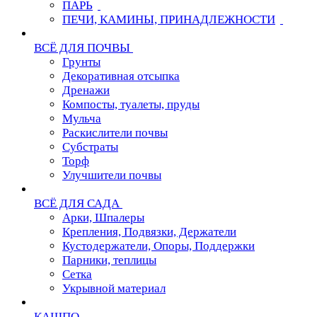
ПАРЬ
ПЕЧИ, КАМИНЫ, ПРИНАДЛЕЖНОСТИ
ВСЁ ДЛЯ ПОЧВЫ
Грунты
Декоративная отсыпка
Дренажи
Компосты, туалеты, пруды
Мульча
Раскислители почвы
Субстраты
Торф
Улучшители почвы
ВСЁ ДЛЯ САДА
Арки, Шпалеры
Крепления, Подвязки, Держатели
Кустодержатели, Опоры, Поддержки
Парники, теплицы
Сетка
Укрывной материал
КАШПО