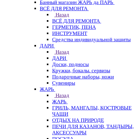
Банный магазин ЖАРЬ да ПАРЬ
ВСЁ ДЛЯ РЕМОНТА
Назад
ВСЁ ДЛЯ РЕМОНТА
ГЕРМЕТИК, ПЕНА
ИНСТРУМЕНТ
Средства индивидуальной защиты
ДАРИ
Назад
ДАРИ
Доски, подносы
Кружки, бокалы. сервизы
Подарочные наборы, ножи
Сувениры
ЖАРЬ
Назад
ЖАРЬ
ГРИЛЬ, МАНГАЛЫ, КОСТРОВЫЕ
ЧАШИ
ОТДЫХ НА ПРИРОДЕ
ПЕЧИ ДЛЯ КАЗАНОВ, ТАНДЫРЫ,
АКСЕССУАРЫ
ПОСУДА