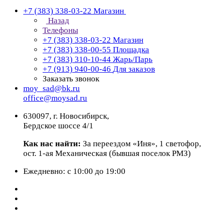
+7 (383) 338-03-22
Магазин
Назад
Телефоны
+7 (383) 338-03-22
Магазин
+7 (383) 338-00-55
Площадка
+7 (383) 310-10-44
Жарь/Парь
+7 (913) 940-00-46
Для заказов
Заказать звонок
moy_sad@bk.ru
office@moysad.ru
630097, г. Новосибирск,
Бердское шоссе 4/1
Как нас найти:
За переездом «Иня», 1 светофор,
ост. 1-ая Механическая (бывшая поселок РМЗ)
Ежедневно: с 10:00 до 19:00