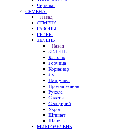
Черенки
СЕМЕНА
Назад
СЕМЕНА
ГАЗОНЫ
ГРИБЫ
ЗЕЛЕНЬ
Назад
ЗЕЛЕНЬ
Базилик
Горчица
Кориандр
Лук
Петрушка
Прочая зелень
Рукола
Салаты
Сельдерей
Укроп
Шпинат
Щавель
МИКРОЗЕЛЕНЬ