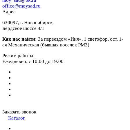
moy_sad@bk.ru
office@moysad.ru
Адрес
630097, г. Новосибирск,
Бердское шоссе 4/1
Как нас найти:
За переездом «Иня», 1 светофор, ост. 1-
ая Механическая (бывшая поселок РМЗ)
Режим работы
Ежедневно: с 10:00 до 19:00
Заказать звонок
Каталог