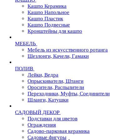
Кашпо Керамика
Кашпо Напольное
Кашпо Пластик
Кашпо Подвесные
Кронштейны для кашпо
МЕБЕЛЬ
Мебель из искусственного ротанга
Шезлонги, Качели, Гамаки
ПОЛИВ
Лейки, Ведра
Опрыскиватели, Штанги
Оросители, Распылители
Переходники, Муфты, Соединители
Шланги, Катушки
САДОВЫЙ ДЕКОР
Подставки для цветов
Ограждения
Садово-парковая керамика
Садовые фигуры