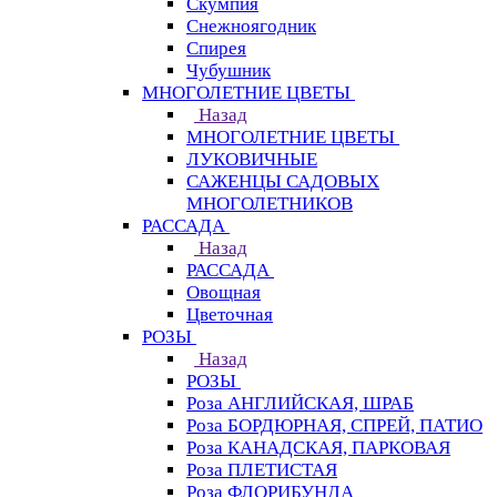
Скумпия
Снежноягодник
Спирея
Чубушник
МНОГОЛЕТНИЕ ЦВЕТЫ
Назад
МНОГОЛЕТНИЕ ЦВЕТЫ
ЛУКОВИЧНЫЕ
САЖЕНЦЫ САДОВЫХ
МНОГОЛЕТНИКОВ
РАССАДА
Назад
РАССАДА
Овощная
Цветочная
РОЗЫ
Назад
РОЗЫ
Роза АНГЛИЙСКАЯ, ШРАБ
Роза БОРДЮРНАЯ, СПРЕЙ, ПАТИО
Роза КАНАДСКАЯ, ПАРКОВАЯ
Роза ПЛЕТИСТАЯ
Роза ФЛОРИБУНДА