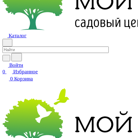
Каталог
Войти
0
Избранное
0
Корзина