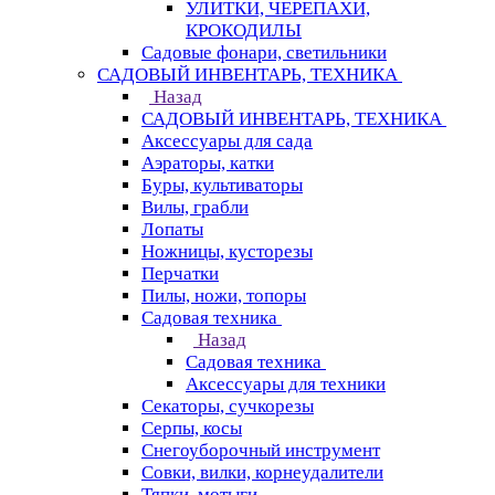
УЛИТКИ, ЧЕРЕПАХИ,
КРОКОДИЛЫ
Садовые фонари, светильники
САДОВЫЙ ИНВЕНТАРЬ, ТЕХНИКА
Назад
САДОВЫЙ ИНВЕНТАРЬ, ТЕХНИКА
Аксессуары для сада
Аэраторы, катки
Буры, культиваторы
Вилы, грабли
Лопаты
Ножницы, кусторезы
Перчатки
Пилы, ножи, топоры
Садовая техника
Назад
Садовая техника
Аксессуары для техники
Секаторы, сучкорезы
Серпы, косы
Снегоуборочный инструмент
Совки, вилки, корнеудалители
Тяпки, мотыги