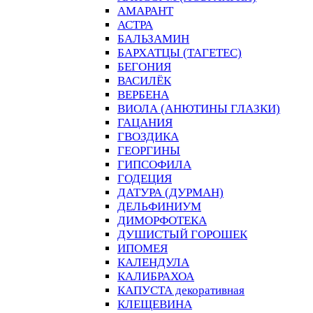
АМАРАНТ
АСТРА
БАЛЬЗАМИН
БАРХАТЦЫ (ТАГЕТЕС)
БЕГОНИЯ
ВАСИЛЁК
ВЕРБЕНА
ВИОЛА (АНЮТИНЫ ГЛАЗКИ)
ГАЦАНИЯ
ГВОЗДИКА
ГЕОРГИНЫ
ГИПСОФИЛА
ГОДЕЦИЯ
ДАТУРА (ДУРМАН)
ДЕЛЬФИНИУМ
ДИМОРФОТЕКА
ДУШИСТЫЙ ГОРОШЕК
ИПОМЕЯ
КАЛЕНДУЛА
КАЛИБРАХОА
КАПУСТА декоративная
КЛЕЩЕВИНА