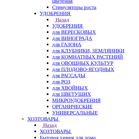
цветения
Стимуляторы роста
УДОБРЕНИЯ
Назад
УДОБРЕНИЯ
для ВЕРЕСКОВЫХ
для ВИНОГРАДА
для ГАЗОНА
для КЛУБНИКИ, ЗЕМЛЯНИКИ
для КОМНАТНЫХ РАСТЕНИЙ
для ОВОЩНЫХ КУЛЬТУР
для ПЛОДОВО-ЯГОДНЫХ
для РАССАДЫ
для РОЗ
для ХВОЙНЫХ
для ЦВЕТУЩИХ
МИКРОУДОБРЕНИЯ
ОРГАНИЧЕСКИЕ
УНИВЕРСАЛЬНЫЕ
ХОЗТОВАРЫ
Назад
ХОЗТОВАРЫ
Бытовая химия для дома