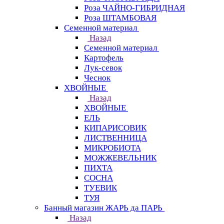
Роза ЧАЙНО-ГИБРИДНАЯ
Роза ШТАМБОВАЯ
Семенной материал
Назад
Семенной материал
Картофель
Лук-севок
Чеснок
ХВОЙНЫЕ
Назад
ХВОЙНЫЕ
ЕЛЬ
КИПАРИСОВИК
ЛИСТВЕННИЦА
МИКРОБИОТА
МОЖЖЕВЕЛЬНИК
ПИХТА
СОСНА
ТУЕВИК
ТУЯ
Банный магазин ЖАРЬ да ПАРЬ
Назад