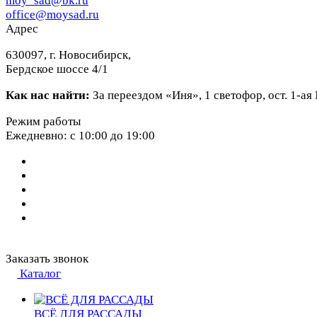
moy_sad@bk.ru
office@moysad.ru
Адрес
630097, г. Новосибирск,
Бердское шоссе 4/1
Как нас найти:
За переездом «Иня», 1 светофор, ост. 1-а
Режим работы
Ежедневно: с 10:00 до 19:00
Заказать звонок
Каталог
ВСЁ ДЛЯ РАССАДЫ