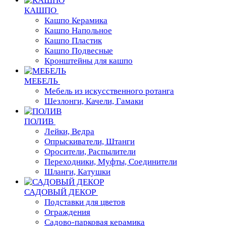
КАШПО
Кашпо Керамика
Кашпо Напольное
Кашпо Пластик
Кашпо Подвесные
Кронштейны для кашпо
МЕБЕЛЬ
Мебель из искусственного ротанга
Шезлонги, Качели, Гамаки
ПОЛИВ
Лейки, Ведра
Опрыскиватели, Штанги
Оросители, Распылители
Переходники, Муфты, Соединители
Шланги, Катушки
САДОВЫЙ ДЕКОР
Подставки для цветов
Ограждения
Садово-парковая керамика