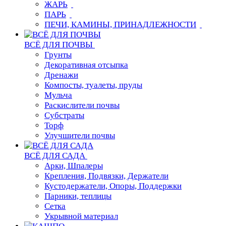
ЖАРЬ
ПАРЬ
ПЕЧИ, КАМИНЫ, ПРИНАДЛЕЖНОСТИ
ВСЁ ДЛЯ ПОЧВЫ
Грунты
Декоративная отсыпка
Дренажи
Компосты, туалеты, пруды
Мульча
Раскислители почвы
Субстраты
Торф
Улучшители почвы
ВСЁ ДЛЯ САДА
Арки, Шпалеры
Крепления, Подвязки, Держатели
Кустодержатели, Опоры, Поддержки
Парники, теплицы
Сетка
Укрывной материал