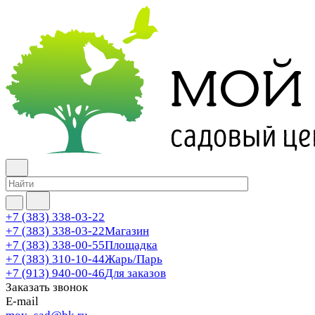
+7 (383) 338-03-22
+7 (383) 338-03-22
Магазин
+7 (383) 338-00-55
Площадка
+7 (383) 310-10-44
Жарь/Парь
+7 (913) 940-00-46
Для заказов
Заказать звонок
E-mail