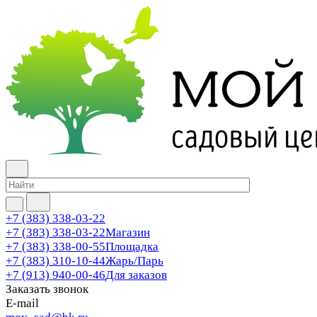
+7 (383) 338-03-22
+7 (383) 338-03-22
Магазин
+7 (383) 338-00-55
Площадка
+7 (383) 310-10-44
Жарь/Парь
+7 (913) 940-00-46
Для заказов
Заказать звонок
E-mail