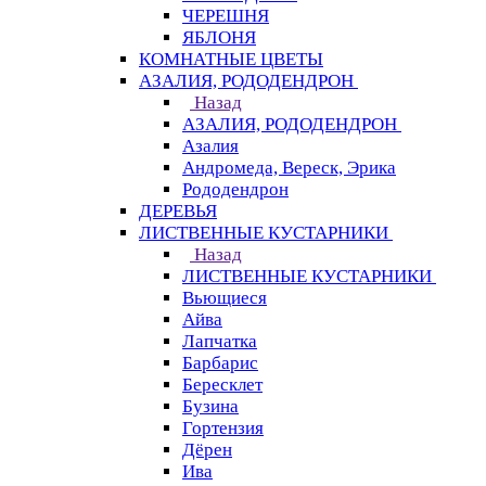
ЧЕРЕШНЯ
ЯБЛОНЯ
КОМНАТНЫЕ ЦВЕТЫ
АЗАЛИЯ, РОДОДЕНДРОН
Назад
АЗАЛИЯ, РОДОДЕНДРОН
Азалия
Андромеда, Вереск, Эрика
Рододендрон
ДЕРЕВЬЯ
ЛИСТВЕННЫЕ КУСТАРНИКИ
Назад
ЛИСТВЕННЫЕ КУСТАРНИКИ
Вьющиеся
Айва
Лапчатка
Барбарис
Бересклет
Бузина
Гортензия
Дёрен
Ива