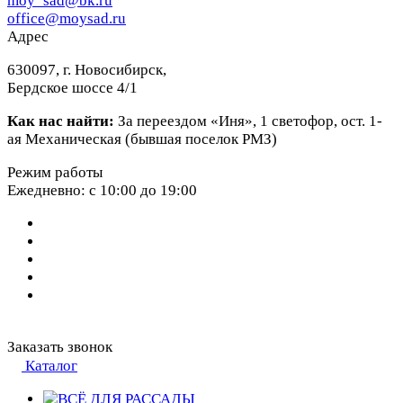
moy_sad@bk.ru
office@moysad.ru
Адрес
630097, г. Новосибирск,
Бердское шоссе 4/1
Как нас найти:
За переездом «Иня», 1 светофор, ост. 1-
ая Механическая (бывшая поселок РМЗ)
Режим работы
Ежедневно: с 10:00 до 19:00
Заказать звонок
Каталог