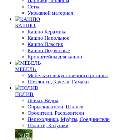
Парники, теплицы
Сетка
Укрывной материал
КАШПО
Кашпо Керамика
Кашпо Напольное
Кашпо Пластик
Кашпо Подвесные
Кронштейны для кашпо
МЕБЕЛЬ
Мебель из искусственного ротанга
Шезлонги, Качели, Гамаки
ПОЛИВ
Лейки, Ведра
Опрыскиватели, Штанги
Оросители, Распылители
Переходники, Муфты, Соединители
Шланги, Катушки