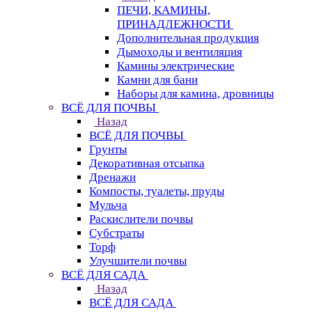
ПЕЧИ, КАМИНЫ,
ПРИНАДЛЕЖНОСТИ
Дополнительная продукция
Дымоходы и вентиляция
Камины электрические
Камни для бани
Наборы для камина, дровницы
ВСЁ ДЛЯ ПОЧВЫ
Назад
ВСЁ ДЛЯ ПОЧВЫ
Грунты
Декоративная отсыпка
Дренажи
Компосты, туалеты, пруды
Мульча
Раскислители почвы
Субстраты
Торф
Улучшители почвы
ВСЁ ДЛЯ САДА
Назад
ВСЁ ДЛЯ САДА