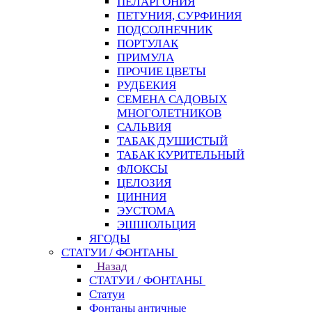
ПЕЛАРГОНИЯ
ПЕТУНИЯ, СУРФИНИЯ
ПОДСОЛНЕЧНИК
ПОРТУЛАК
ПРИМУЛА
ПРОЧИЕ ЦВЕТЫ
РУДБЕКИЯ
СЕМЕНА САДОВЫХ
МНОГОЛЕТНИКОВ
САЛЬВИЯ
ТАБАК ДУШИСТЫЙ
ТАБАК КУРИТЕЛЬНЫЙ
ФЛОКСЫ
ЦЕЛОЗИЯ
ЦИННИЯ
ЭУСТОМА
ЭШШОЛЬЦИЯ
ЯГОДЫ
СТАТУИ / ФОНТАНЫ
Назад
СТАТУИ / ФОНТАНЫ
Статуи
Фонтаны античные