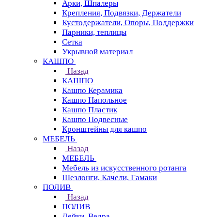
Арки, Шпалеры
Крепления, Подвязки, Держатели
Кустодержатели, Опоры, Поддержки
Парники, теплицы
Сетка
Укрывной материал
КАШПО
Назад
КАШПО
Кашпо Керамика
Кашпо Напольное
Кашпо Пластик
Кашпо Подвесные
Кронштейны для кашпо
МЕБЕЛЬ
Назад
МЕБЕЛЬ
Мебель из искусственного ротанга
Шезлонги, Качели, Гамаки
ПОЛИВ
Назад
ПОЛИВ
Лейки, Ведра