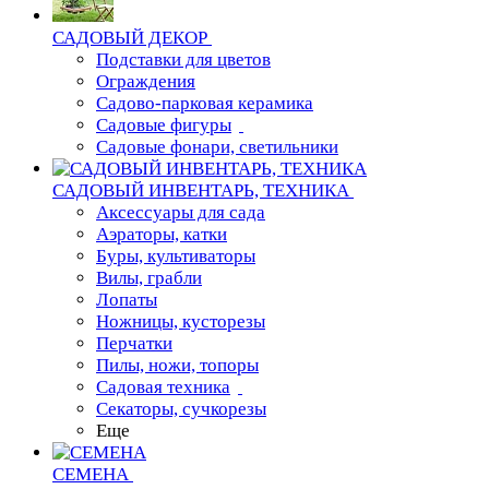
САДОВЫЙ ДЕКОР
Подставки для цветов
Ограждения
Садово-парковая керамика
Садовые фигуры
Садовые фонари, светильники
САДОВЫЙ ИНВЕНТАРЬ, ТЕХНИКА
Аксессуары для сада
Аэраторы, катки
Буры, культиваторы
Вилы, грабли
Лопаты
Ножницы, кусторезы
Перчатки
Пилы, ножи, топоры
Садовая техника
Секаторы, сучкорезы
Еще
СЕМЕНА