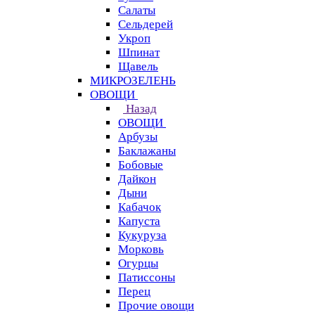
Салаты
Сельдерей
Укроп
Шпинат
Щавель
МИКРОЗЕЛЕНЬ
ОВОЩИ
Назад
ОВОЩИ
Арбузы
Баклажаны
Бобовые
Дайкон
Дыни
Кабачок
Капуста
Кукуруза
Морковь
Огурцы
Патиссоны
Перец
Прочие овощи