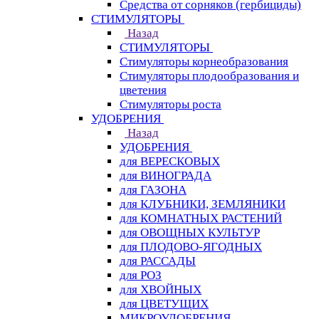
Средства от сорняков (гербициды)
СТИМУЛЯТОРЫ
Назад
СТИМУЛЯТОРЫ
Стимуляторы корнеобразования
Стимуляторы плодообразования и
цветения
Стимуляторы роста
УДОБРЕНИЯ
Назад
УДОБРЕНИЯ
для ВЕРЕСКОВЫХ
для ВИНОГРАДА
для ГАЗОНА
для КЛУБНИКИ, ЗЕМЛЯНИКИ
для КОМНАТНЫХ РАСТЕНИЙ
для ОВОЩНЫХ КУЛЬТУР
для ПЛОДОВО-ЯГОДНЫХ
для РАССАДЫ
для РОЗ
для ХВОЙНЫХ
для ЦВЕТУЩИХ
МИКРОУДОБРЕНИЯ