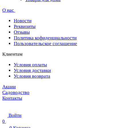
О нас
Новости
Реквизиты
Отзывы
Политика кофиденциальности
Пользовательское соглашение
Клиентам
Условия оплаты
Условия доставки
Условия возврата
Акции
Садоводство
Контакты
Войти
0
0
Корзина