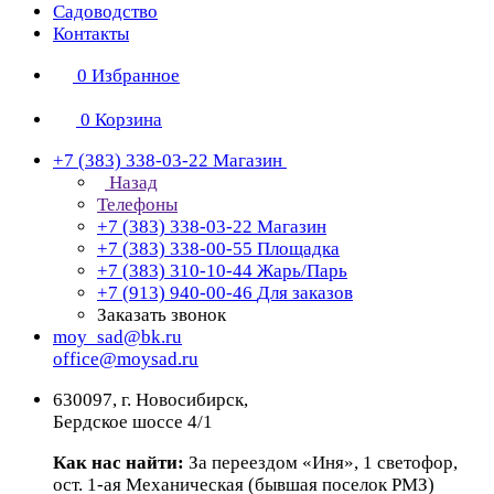
Садоводство
Контакты
0
Избранное
0
Корзина
+7 (383) 338-03-22
Магазин
Назад
Телефоны
+7 (383) 338-03-22
Магазин
+7 (383) 338-00-55
Площадка
+7 (383) 310-10-44
Жарь/Парь
+7 (913) 940-00-46
Для заказов
Заказать звонок
moy_sad@bk.ru
office@moysad.ru
630097, г. Новосибирск,
Бердское шоссе 4/1
Как нас найти:
За переездом «Иня», 1 светофор,
ост. 1-ая Механическая (бывшая поселок РМЗ)