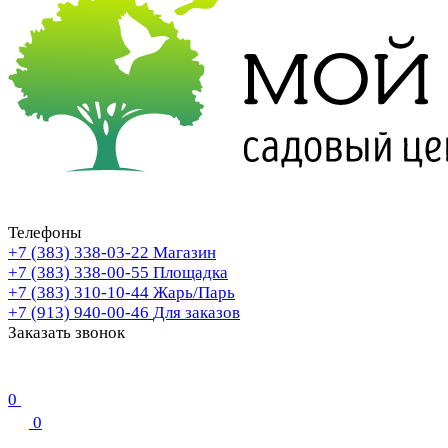
Телефоны
+7 (383) 338-03-22
Магазин
+7 (383) 338-00-55
Площадка
+7 (383) 310-10-44
Жарь/Парь
+7 (913) 940-00-46
Для заказов
Заказать звонок
0
0