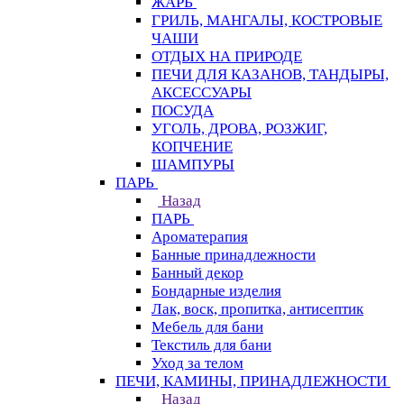
ЖАРЬ
ГРИЛЬ, МАНГАЛЫ, КОСТРОВЫЕ
ЧАШИ
ОТДЫХ НА ПРИРОДЕ
ПЕЧИ ДЛЯ КАЗАНОВ, ТАНДЫРЫ,
АКСЕССУАРЫ
ПОСУДА
УГОЛЬ, ДРОВА, РОЗЖИГ,
КОПЧЕНИЕ
ШАМПУРЫ
ПАРЬ
Назад
ПАРЬ
Ароматерапия
Банные принадлежности
Банный декор
Бондарные изделия
Лак, воск, пропитка, антисептик
Мебель для бани
Текстиль для бани
Уход за телом
ПЕЧИ, КАМИНЫ, ПРИНАДЛЕЖНОСТИ
Назад