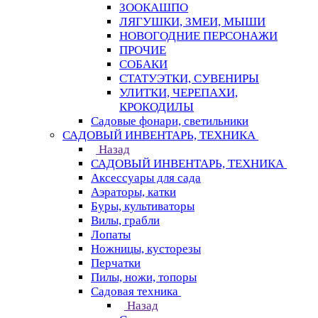
ЗООКАШПО
ЛЯГУШКИ, ЗМЕИ, МЫШИ
НОВОГОДНИЕ ПЕРСОНАЖИ
ПРОЧИЕ
СОБАКИ
СТАТУЭТКИ, СУВЕНИРЫ
УЛИТКИ, ЧЕРЕПАХИ,
КРОКОДИЛЫ
Садовые фонари, светильники
САДОВЫЙ ИНВЕНТАРЬ, ТЕХНИКА
Назад
САДОВЫЙ ИНВЕНТАРЬ, ТЕХНИКА
Аксессуары для сада
Аэраторы, катки
Буры, культиваторы
Вилы, грабли
Лопаты
Ножницы, кусторезы
Перчатки
Пилы, ножи, топоры
Садовая техника
Назад