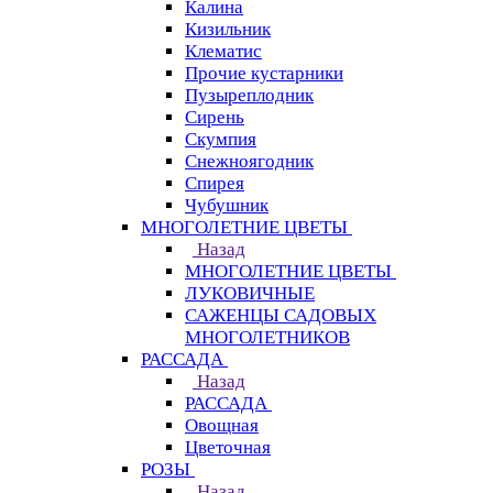
Калина
Кизильник
Клематис
Прочие кустарники
Пузыреплодник
Сирень
Скумпия
Снежноягодник
Спирея
Чубушник
МНОГОЛЕТНИЕ ЦВЕТЫ
Назад
МНОГОЛЕТНИЕ ЦВЕТЫ
ЛУКОВИЧНЫЕ
САЖЕНЦЫ САДОВЫХ
МНОГОЛЕТНИКОВ
РАССАДА
Назад
РАССАДА
Овощная
Цветочная
РОЗЫ
Назад