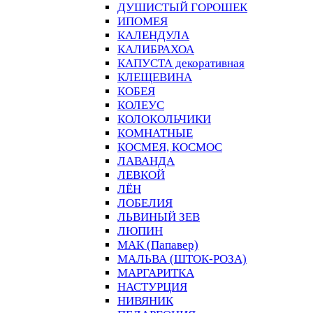
ДУШИСТЫЙ ГОРОШЕК
ИПОМЕЯ
КАЛЕНДУЛА
КАЛИБРАХОА
КАПУСТА декоративная
КЛЕЩЕВИНА
КОБЕЯ
КОЛЕУС
КОЛОКОЛЬЧИКИ
КОМНАТНЫЕ
КОСМЕЯ, КОСМОС
ЛАВАНДА
ЛЕВКОЙ
ЛЁН
ЛОБЕЛИЯ
ЛЬВИНЫЙ ЗЕВ
ЛЮПИН
МАК (Папавер)
МАЛЬВА (ШТОК-РОЗА)
МАРГАРИТКА
НАСТУРЦИЯ
НИВЯНИК