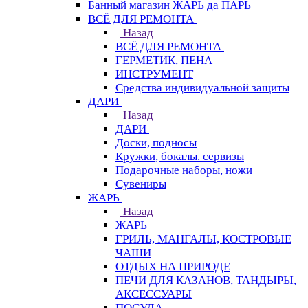
Банный магазин ЖАРЬ да ПАРЬ
ВСЁ ДЛЯ РЕМОНТА
Назад
ВСЁ ДЛЯ РЕМОНТА
ГЕРМЕТИК, ПЕНА
ИНСТРУМЕНТ
Средства индивидуальной защиты
ДАРИ
Назад
ДАРИ
Доски, подносы
Кружки, бокалы. сервизы
Подарочные наборы, ножи
Сувениры
ЖАРЬ
Назад
ЖАРЬ
ГРИЛЬ, МАНГАЛЫ, КОСТРОВЫЕ
ЧАШИ
ОТДЫХ НА ПРИРОДЕ
ПЕЧИ ДЛЯ КАЗАНОВ, ТАНДЫРЫ,
АКСЕССУАРЫ
ПОСУДА