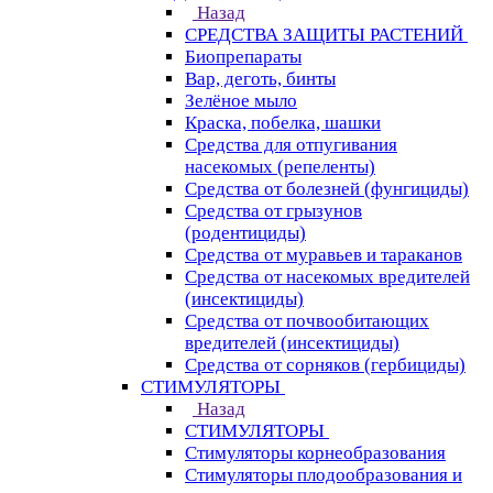
Назад
СРЕДСТВА ЗАЩИТЫ РАСТЕНИЙ
Биопрепараты
Вар, деготь, бинты
Зелёное мыло
Краска, побелка, шашки
Средства для отпугивания
насекомых (репеленты)
Средства от болезней (фунгициды)
Средства от грызунов
(родентициды)
Средства от муравьев и тараканов
Средства от насекомых вредителей
(инсектициды)
Средства от почвообитающих
вредителей (инсектициды)
Средства от сорняков (гербициды)
СТИМУЛЯТОРЫ
Назад
СТИМУЛЯТОРЫ
Стимуляторы корнеобразования
Стимуляторы плодообразования и