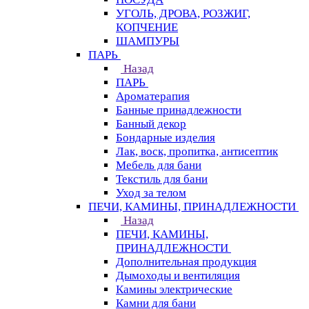
УГОЛЬ, ДРОВА, РОЗЖИГ,
КОПЧЕНИЕ
ШАМПУРЫ
ПАРЬ
Назад
ПАРЬ
Ароматерапия
Банные принадлежности
Банный декор
Бондарные изделия
Лак, воск, пропитка, антисептик
Мебель для бани
Текстиль для бани
Уход за телом
ПЕЧИ, КАМИНЫ, ПРИНАДЛЕЖНОСТИ
Назад
ПЕЧИ, КАМИНЫ,
ПРИНАДЛЕЖНОСТИ
Дополнительная продукция
Дымоходы и вентиляция
Камины электрические
Камни для бани