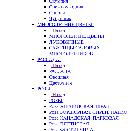
Скумпия
Снежноягодник
Спирея
Чубушник
МНОГОЛЕТНИЕ ЦВЕТЫ
Назад
МНОГОЛЕТНИЕ ЦВЕТЫ
ЛУКОВИЧНЫЕ
САЖЕНЦЫ САДОВЫХ
МНОГОЛЕТНИКОВ
РАССАДА
Назад
РАССАДА
Овощная
Цветочная
РОЗЫ
Назад
РОЗЫ
Роза АНГЛИЙСКАЯ, ШРАБ
Роза БОРДЮРНАЯ, СПРЕЙ, ПАТИО
Роза КАНАДСКАЯ, ПАРКОВАЯ
Роза ПЛЕТИСТАЯ
Роза ФЛОРИБУНДА