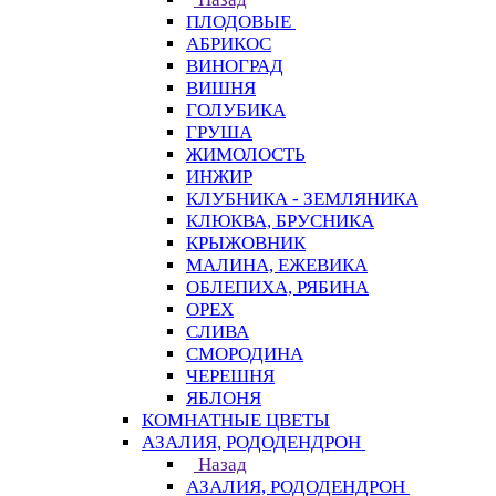
ПЛОДОВЫЕ
АБРИКОС
ВИНОГРАД
ВИШНЯ
ГОЛУБИКА
ГРУША
ЖИМОЛОСТЬ
ИНЖИР
КЛУБНИКА - ЗЕМЛЯНИКА
КЛЮКВА, БРУСНИКА
КРЫЖОВНИК
МАЛИНА, ЕЖЕВИКА
ОБЛЕПИХА, РЯБИНА
ОРЕХ
СЛИВА
СМОРОДИНА
ЧЕРЕШНЯ
ЯБЛОНЯ
КОМНАТНЫЕ ЦВЕТЫ
АЗАЛИЯ, РОДОДЕНДРОН
Назад
АЗАЛИЯ, РОДОДЕНДРОН