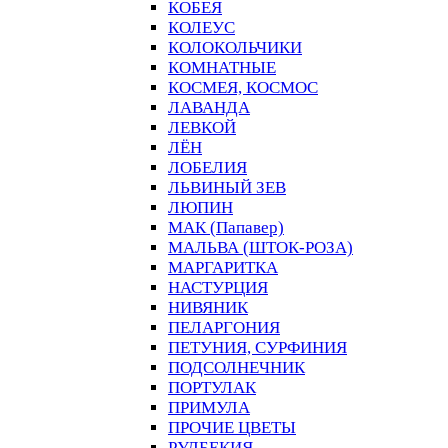
КОБЕЯ
КОЛЕУС
КОЛОКОЛЬЧИКИ
КОМНАТНЫЕ
КОСМЕЯ, КОСМОС
ЛАВАНДА
ЛЕВКОЙ
ЛЁН
ЛОБЕЛИЯ
ЛЬВИНЫЙ ЗЕВ
ЛЮПИН
МАК (Папавер)
МАЛЬВА (ШТОК-РОЗА)
МАРГАРИТКА
НАСТУРЦИЯ
НИВЯНИК
ПЕЛАРГОНИЯ
ПЕТУНИЯ, СУРФИНИЯ
ПОДСОЛНЕЧНИК
ПОРТУЛАК
ПРИМУЛА
ПРОЧИЕ ЦВЕТЫ
РУДБЕКИЯ