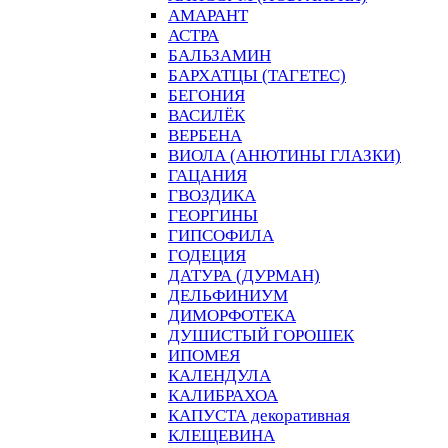
АМАРАНТ
АСТРА
БАЛЬЗАМИН
БАРХАТЦЫ (ТАГЕТЕС)
БЕГОНИЯ
ВАСИЛЁК
ВЕРБЕНА
ВИОЛА (АНЮТИНЫ ГЛАЗКИ)
ГАЦАНИЯ
ГВОЗДИКА
ГЕОРГИНЫ
ГИПСОФИЛА
ГОДЕЦИЯ
ДАТУРА (ДУРМАН)
ДЕЛЬФИНИУМ
ДИМОРФОТЕКА
ДУШИСТЫЙ ГОРОШЕК
ИПОМЕЯ
КАЛЕНДУЛА
КАЛИБРАХОА
КАПУСТА декоративная
КЛЕЩЕВИНА