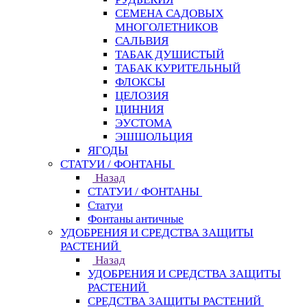
СЕМЕНА САДОВЫХ
МНОГОЛЕТНИКОВ
САЛЬВИЯ
ТАБАК ДУШИСТЫЙ
ТАБАК КУРИТЕЛЬНЫЙ
ФЛОКСЫ
ЦЕЛОЗИЯ
ЦИННИЯ
ЭУСТОМА
ЭШШОЛЬЦИЯ
ЯГОДЫ
СТАТУИ / ФОНТАНЫ
Назад
СТАТУИ / ФОНТАНЫ
Статуи
Фонтаны античные
УДОБРЕНИЯ И СРЕДСТВА ЗАЩИТЫ
РАСТЕНИЙ
Назад
УДОБРЕНИЯ И СРЕДСТВА ЗАЩИТЫ
РАСТЕНИЙ
СРЕДСТВА ЗАЩИТЫ РАСТЕНИЙ