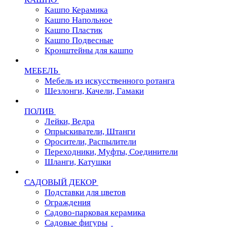
Кашпо Керамика
Кашпо Напольное
Кашпо Пластик
Кашпо Подвесные
Кронштейны для кашпо
МЕБЕЛЬ
Мебель из искусственного ротанга
Шезлонги, Качели, Гамаки
ПОЛИВ
Лейки, Ведра
Опрыскиватели, Штанги
Оросители, Распылители
Переходники, Муфты, Соединители
Шланги, Катушки
САДОВЫЙ ДЕКОР
Подставки для цветов
Ограждения
Садово-парковая керамика
Садовые фигуры