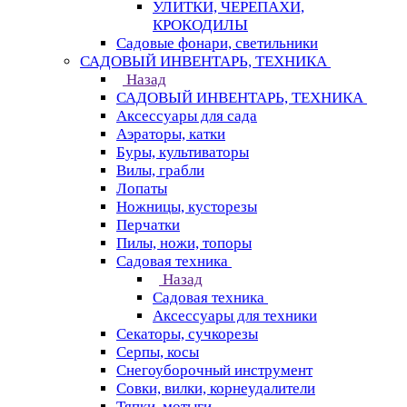
УЛИТКИ, ЧЕРЕПАХИ,
КРОКОДИЛЫ
Садовые фонари, светильники
САДОВЫЙ ИНВЕНТАРЬ, ТЕХНИКА
Назад
САДОВЫЙ ИНВЕНТАРЬ, ТЕХНИКА
Аксессуары для сада
Аэраторы, катки
Буры, культиваторы
Вилы, грабли
Лопаты
Ножницы, кусторезы
Перчатки
Пилы, ножи, топоры
Садовая техника
Назад
Садовая техника
Аксессуары для техники
Секаторы, сучкорезы
Серпы, косы
Снегоуборочный инструмент
Совки, вилки, корнеудалители
Тяпки, мотыги