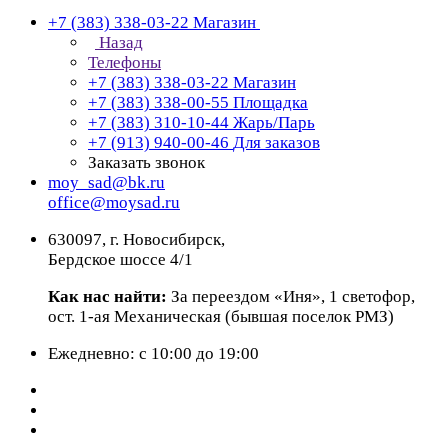
+7 (383) 338-03-22
Магазин
Назад
Телефоны
+7 (383) 338-03-22
Магазин
+7 (383) 338-00-55
Площадка
+7 (383) 310-10-44
Жарь/Парь
+7 (913) 940-00-46
Для заказов
Заказать звонок
moy_sad@bk.ru
office@moysad.ru
630097, г. Новосибирск,
Бердское шоссе 4/1
Как нас найти:
За переездом «Иня», 1 светофор,
ост. 1-ая Механическая (бывшая поселок РМЗ)
Ежедневно: с 10:00 до 19:00