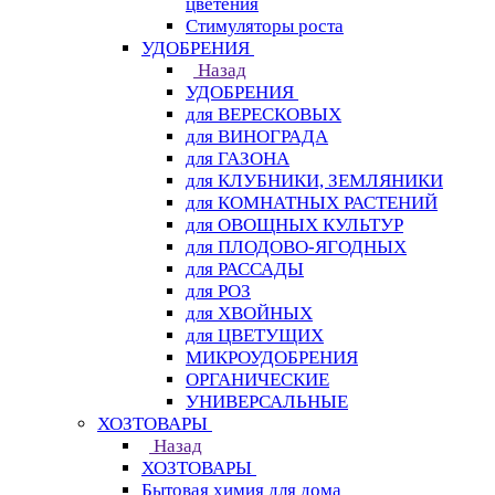
цветения
Стимуляторы роста
УДОБРЕНИЯ
Назад
УДОБРЕНИЯ
для ВЕРЕСКОВЫХ
для ВИНОГРАДА
для ГАЗОНА
для КЛУБНИКИ, ЗЕМЛЯНИКИ
для КОМНАТНЫХ РАСТЕНИЙ
для ОВОЩНЫХ КУЛЬТУР
для ПЛОДОВО-ЯГОДНЫХ
для РАССАДЫ
для РОЗ
для ХВОЙНЫХ
для ЦВЕТУЩИХ
МИКРОУДОБРЕНИЯ
ОРГАНИЧЕСКИЕ
УНИВЕРСАЛЬНЫЕ
ХОЗТОВАРЫ
Назад
ХОЗТОВАРЫ
Бытовая химия для дома