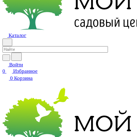
Каталог
Войти
0
Избранное
0
Корзина