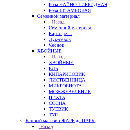
Роза ЧАЙНО-ГИБРИДНАЯ
Роза ШТАМБОВАЯ
Семенной материал
Назад
Семенной материал
Картофель
Лук-севок
Чеснок
ХВОЙНЫЕ
Назад
ХВОЙНЫЕ
ЕЛЬ
КИПАРИСОВИК
ЛИСТВЕННИЦА
МИКРОБИОТА
МОЖЖЕВЕЛЬНИК
ПИХТА
СОСНА
ТУЕВИК
ТУЯ
Банный магазин ЖАРЬ да ПАРЬ
Назад