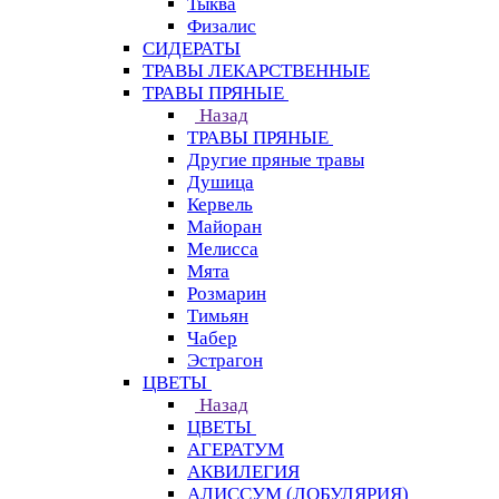
Тыква
Физалис
СИДЕРАТЫ
ТРАВЫ ЛЕКАРСТВЕННЫЕ
ТРАВЫ ПРЯНЫЕ
Назад
ТРАВЫ ПРЯНЫЕ
Другие пряные травы
Душица
Кервель
Майоран
Мелисса
Мята
Розмарин
Тимьян
Чабер
Эстрагон
ЦВЕТЫ
Назад
ЦВЕТЫ
АГЕРАТУМ
АКВИЛЕГИЯ
АЛИССУМ (ЛОБУЛЯРИЯ)