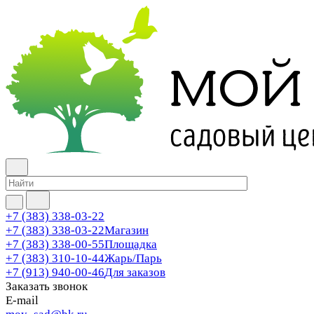
+7 (383) 338-03-22
+7 (383) 338-03-22
Магазин
+7 (383) 338-00-55
Площадка
+7 (383) 310-10-44
Жарь/Парь
+7 (913) 940-00-46
Для заказов
Заказать звонок
E-mail