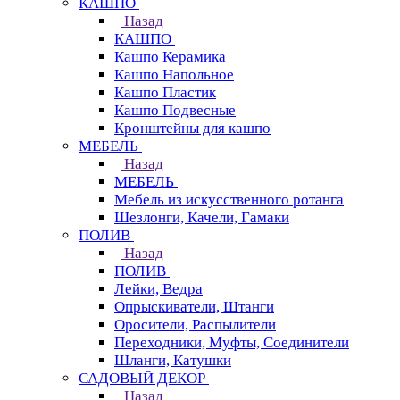
КАШПО
Назад
КАШПО
Кашпо Керамика
Кашпо Напольное
Кашпо Пластик
Кашпо Подвесные
Кронштейны для кашпо
МЕБЕЛЬ
Назад
МЕБЕЛЬ
Мебель из искусственного ротанга
Шезлонги, Качели, Гамаки
ПОЛИВ
Назад
ПОЛИВ
Лейки, Ведра
Опрыскиватели, Штанги
Оросители, Распылители
Переходники, Муфты, Соединители
Шланги, Катушки
САДОВЫЙ ДЕКОР
Назад