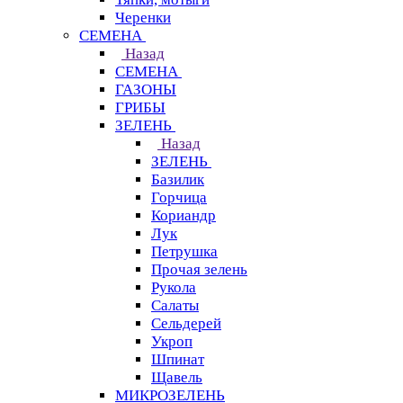
Черенки
СЕМЕНА
Назад
СЕМЕНА
ГАЗОНЫ
ГРИБЫ
ЗЕЛЕНЬ
Назад
ЗЕЛЕНЬ
Базилик
Горчица
Кориандр
Лук
Петрушка
Прочая зелень
Рукола
Салаты
Сельдерей
Укроп
Шпинат
Щавель
МИКРОЗЕЛЕНЬ