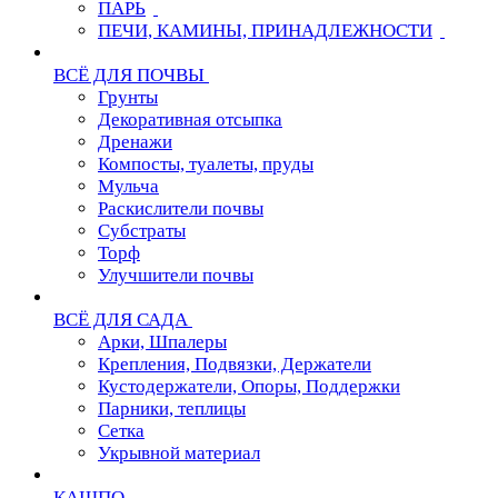
ПАРЬ
ПЕЧИ, КАМИНЫ, ПРИНАДЛЕЖНОСТИ
ВСЁ ДЛЯ ПОЧВЫ
Грунты
Декоративная отсыпка
Дренажи
Компосты, туалеты, пруды
Мульча
Раскислители почвы
Субстраты
Торф
Улучшители почвы
ВСЁ ДЛЯ САДА
Арки, Шпалеры
Крепления, Подвязки, Держатели
Кустодержатели, Опоры, Поддержки
Парники, теплицы
Сетка
Укрывной материал
КАШПО