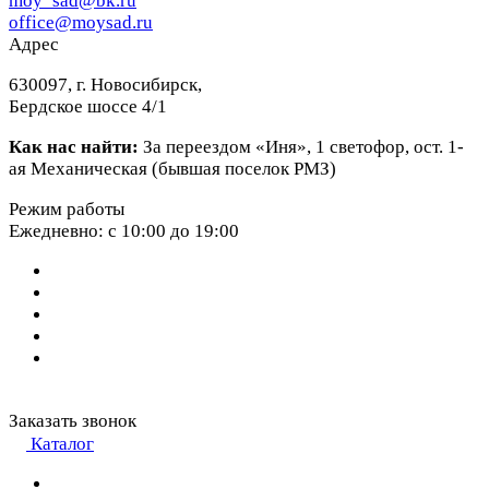
moy_sad@bk.ru
office@moysad.ru
Адрес
630097, г. Новосибирск,
Бердское шоссе 4/1
Как нас найти:
За переездом «Иня», 1 светофор, ост. 1-
ая Механическая (бывшая поселок РМЗ)
Режим работы
Ежедневно: с 10:00 до 19:00
Заказать звонок
Каталог