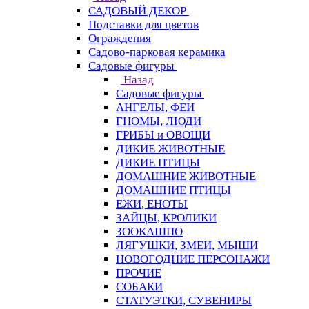
САДОВЫЙ ДЕКОР
Подставки для цветов
Ограждения
Садово-парковая керамика
Садовые фигуры
Назад
Садовые фигуры
АНГЕЛЫ, ФЕИ
ГНОМЫ, ЛЮДИ
ГРИБЫ и ОВОЩИ
ДИКИЕ ЖИВОТНЫЕ
ДИКИЕ ПТИЦЫ
ДОМАШНИЕ ЖИВОТНЫЕ
ДОМАШНИЕ ПТИЦЫ
ЕЖИ, ЕНОТЫ
ЗАЙЦЫ, КРОЛИКИ
ЗООКАШПО
ЛЯГУШКИ, ЗМЕИ, МЫШИ
НОВОГОДНИЕ ПЕРСОНАЖИ
ПРОЧИЕ
СОБАКИ
СТАТУЭТКИ, СУВЕНИРЫ