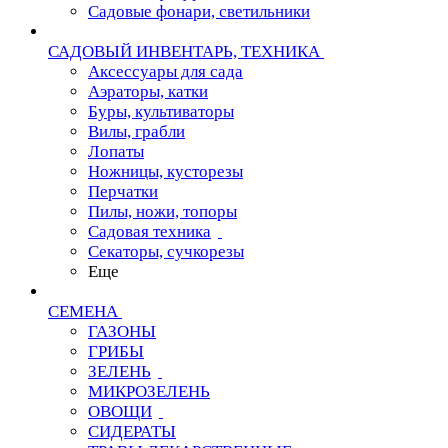
Садовые фонари, светильники
САДОВЫЙ ИНВЕНТАРЬ, ТЕХНИКА
Аксессуары для сада
Аэраторы, катки
Буры, культиваторы
Вилы, грабли
Лопаты
Ножницы, кусторезы
Перчатки
Пилы, ножи, топоры
Садовая техника
Секаторы, сучкорезы
Еще
СЕМЕНА
ГАЗОНЫ
ГРИБЫ
ЗЕЛЕНЬ
МИКРОЗЕЛЕНЬ
ОВОЩИ
СИДЕРАТЫ