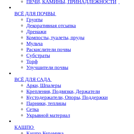
ПЕЧИ, КАМИНЫ, ПРИНАДЛЕЖНОСТИ
ВСЁ ДЛЯ ПОЧВЫ
Грунты
Декоративная отсыпка
Дренажи
Компосты, туалеты, пруды
Мульча
Раскислители почвы
Субстраты
Торф
Улучшители почвы
ВСЁ ДЛЯ САДА
Арки, Шпалеры
Крепления, Подвязки, Держатели
Кустодержатели, Опоры, Поддержки
Парники, теплицы
Сетка
Укрывной материал
КАШПО
Кашпо Керамика