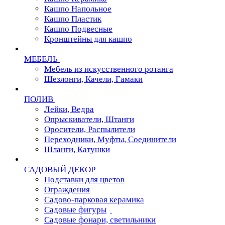
Кашпо Напольное
Кашпо Пластик
Кашпо Подвесные
Кронштейны для кашпо
МЕБЕЛЬ
Мебель из искусственного ротанга
Шезлонги, Качели, Гамаки
ПОЛИВ
Лейки, Ведра
Опрыскиватели, Штанги
Оросители, Распылители
Переходники, Муфты, Соединители
Шланги, Катушки
САДОВЫЙ ДЕКОР
Подставки для цветов
Ограждения
Садово-парковая керамика
Садовые фигуры
Садовые фонари, светильники