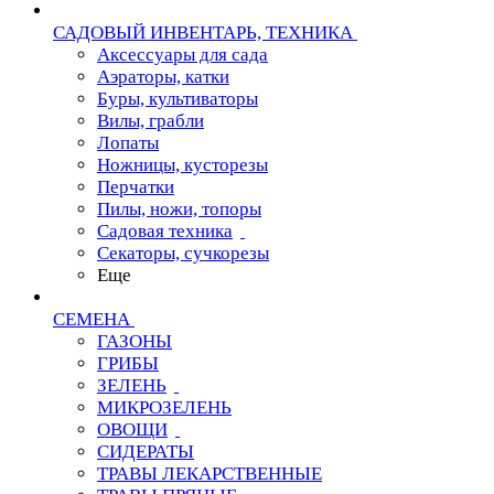
САДОВЫЙ ИНВЕНТАРЬ, ТЕХНИКА
Аксессуары для сада
Аэраторы, катки
Буры, культиваторы
Вилы, грабли
Лопаты
Ножницы, кусторезы
Перчатки
Пилы, ножи, топоры
Садовая техника
Секаторы, сучкорезы
Еще
СЕМЕНА
ГАЗОНЫ
ГРИБЫ
ЗЕЛЕНЬ
МИКРОЗЕЛЕНЬ
ОВОЩИ
СИДЕРАТЫ
ТРАВЫ ЛЕКАРСТВЕННЫЕ