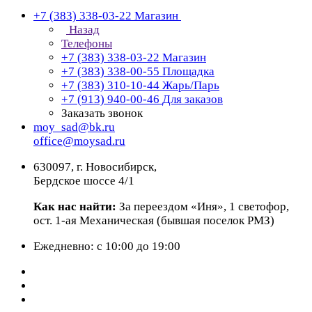
+7 (383) 338-03-22
Магазин
Назад
Телефоны
+7 (383) 338-03-22
Магазин
+7 (383) 338-00-55
Площадка
+7 (383) 310-10-44
Жарь/Парь
+7 (913) 940-00-46
Для заказов
Заказать звонок
moy_sad@bk.ru
office@moysad.ru
630097, г. Новосибирск,
Бердское шоссе 4/1
Как нас найти:
За переездом «Иня», 1 светофор,
ост. 1-ая Механическая (бывшая поселок РМЗ)
Ежедневно: с 10:00 до 19:00