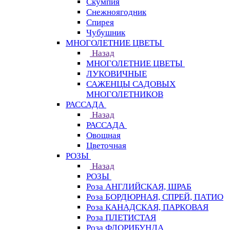
Скумпия
Снежноягодник
Спирея
Чубушник
МНОГОЛЕТНИЕ ЦВЕТЫ
Назад
МНОГОЛЕТНИЕ ЦВЕТЫ
ЛУКОВИЧНЫЕ
САЖЕНЦЫ САДОВЫХ
МНОГОЛЕТНИКОВ
РАССАДА
Назад
РАССАДА
Овощная
Цветочная
РОЗЫ
Назад
РОЗЫ
Роза АНГЛИЙСКАЯ, ШРАБ
Роза БОРДЮРНАЯ, СПРЕЙ, ПАТИО
Роза КАНАДСКАЯ, ПАРКОВАЯ
Роза ПЛЕТИСТАЯ
Роза ФЛОРИБУНДА