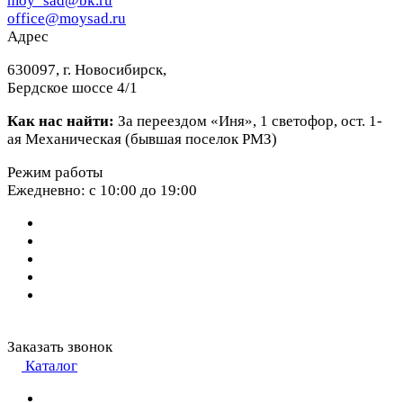
moy_sad@bk.ru
office@moysad.ru
Адрес
630097, г. Новосибирск,
Бердское шоссе 4/1
Как нас найти:
За переездом «Иня», 1 светофор, ост. 1-
ая Механическая (бывшая поселок РМЗ)
Режим работы
Ежедневно: с 10:00 до 19:00
Заказать звонок
Каталог