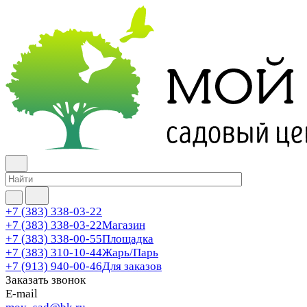
+7 (383) 338-03-22
+7 (383) 338-03-22
Магазин
+7 (383) 338-00-55
Площадка
+7 (383) 310-10-44
Жарь/Парь
+7 (913) 940-00-46
Для заказов
Заказать звонок
E-mail