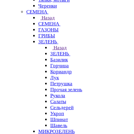
Черенки
СЕМЕНА
Назад
СЕМЕНА
ГАЗОНЫ
ГРИБЫ
ЗЕЛЕНЬ
Назад
ЗЕЛЕНЬ
Базилик
Горчица
Кориандр
Лук
Петрушка
Прочая зелень
Рукола
Салаты
Сельдерей
Укроп
Шпинат
Щавель
МИКРОЗЕЛЕНЬ