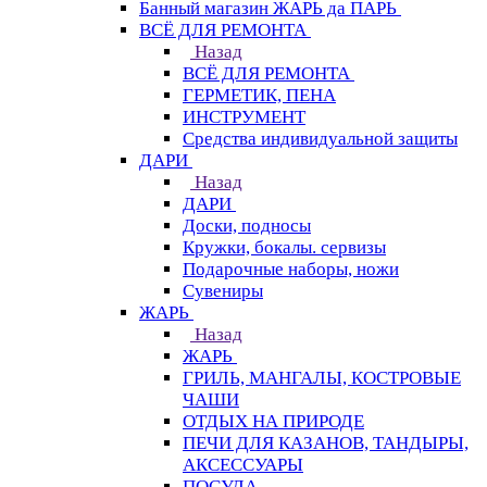
Банный магазин ЖАРЬ да ПАРЬ
ВСЁ ДЛЯ РЕМОНТА
Назад
ВСЁ ДЛЯ РЕМОНТА
ГЕРМЕТИК, ПЕНА
ИНСТРУМЕНТ
Средства индивидуальной защиты
ДАРИ
Назад
ДАРИ
Доски, подносы
Кружки, бокалы. сервизы
Подарочные наборы, ножи
Сувениры
ЖАРЬ
Назад
ЖАРЬ
ГРИЛЬ, МАНГАЛЫ, КОСТРОВЫЕ
ЧАШИ
ОТДЫХ НА ПРИРОДЕ
ПЕЧИ ДЛЯ КАЗАНОВ, ТАНДЫРЫ,
АКСЕССУАРЫ
ПОСУДА