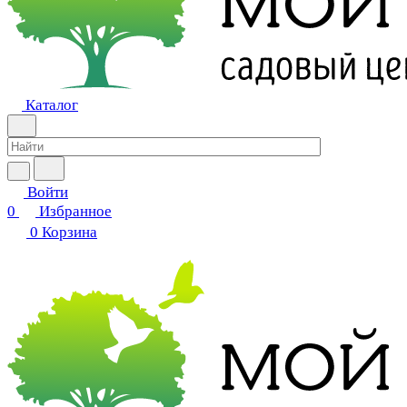
Каталог
Войти
0
Избранное
0
Корзина