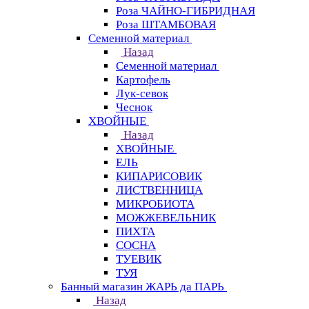
Роза ЧАЙНО-ГИБРИДНАЯ
Роза ШТАМБОВАЯ
Семенной материал
Назад
Семенной материал
Картофель
Лук-севок
Чеснок
ХВОЙНЫЕ
Назад
ХВОЙНЫЕ
ЕЛЬ
КИПАРИСОВИК
ЛИСТВЕННИЦА
МИКРОБИОТА
МОЖЖЕВЕЛЬНИК
ПИХТА
СОСНА
ТУЕВИК
ТУЯ
Банный магазин ЖАРЬ да ПАРЬ
Назад