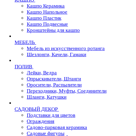
Кашпо Керамика
Кашпо Напольное
Кашпо Пластик
Кашпо Подвесные
Кронштейны для кашпо
МЕБЕЛЬ
Мебель из искусственного ротанга
Шезлонги, Качели, Гамаки
ПОЛИВ
Лейки, Ведра
Опрыскиватели, Штанги
Оросители, Распылители
Переходники, Муфты, Соединители
Шланги, Катушки
САДОВЫЙ ДЕКОР
Подставки для цветов
Ограждения
Садово-парковая керамика
Садовые фигуры