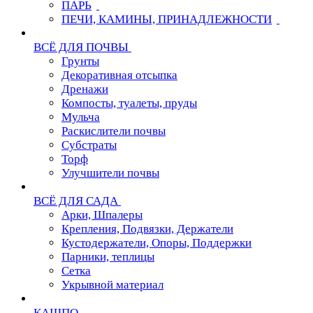
ПАРЬ
ПЕЧИ, КАМИНЫ, ПРИНАДЛЕЖНОСТИ
ВСЁ ДЛЯ ПОЧВЫ
Грунты
Декоративная отсыпка
Дренажи
Компосты, туалеты, пруды
Мульча
Раскислители почвы
Субстраты
Торф
Улучшители почвы
ВСЁ ДЛЯ САДА
Арки, Шпалеры
Крепления, Подвязки, Держатели
Кустодержатели, Опоры, Поддержки
Парники, теплицы
Сетка
Укрывной материал
КАШПО