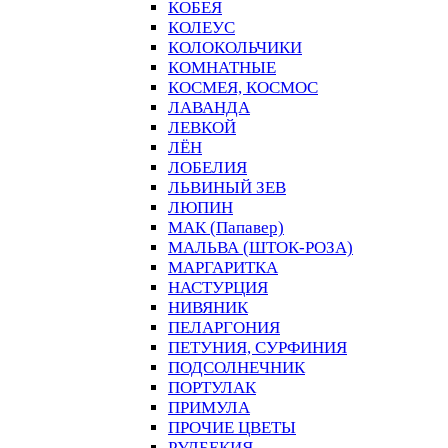
КОБЕЯ
КОЛЕУС
КОЛОКОЛЬЧИКИ
КОМНАТНЫЕ
КОСМЕЯ, КОСМОС
ЛАВАНДА
ЛЕВКОЙ
ЛЁН
ЛОБЕЛИЯ
ЛЬВИНЫЙ ЗЕВ
ЛЮПИН
МАК (Папавер)
МАЛЬВА (ШТОК-РОЗА)
МАРГАРИТКА
НАСТУРЦИЯ
НИВЯНИК
ПЕЛАРГОНИЯ
ПЕТУНИЯ, СУРФИНИЯ
ПОДСОЛНЕЧНИК
ПОРТУЛАК
ПРИМУЛА
ПРОЧИЕ ЦВЕТЫ
РУДБЕКИЯ