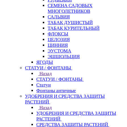
СЕМЕНА САДОВЫХ
МНОГОЛЕТНИКОВ
САЛЬВИЯ
ТАБАК ДУШИСТЫЙ
ТАБАК КУРИТЕЛЬНЫЙ
ФЛОКСЫ
ЦЕЛОЗИЯ
ЦИННИЯ
ЭУСТОМА
ЭШШОЛЬЦИЯ
ЯГОДЫ
СТАТУИ / ФОНТАНЫ
Назад
СТАТУИ / ФОНТАНЫ
Статуи
Фонтаны античные
УДОБРЕНИЯ И СРЕДСТВА ЗАЩИТЫ
РАСТЕНИЙ
Назад
УДОБРЕНИЯ И СРЕДСТВА ЗАЩИТЫ
РАСТЕНИЙ
СРЕДСТВА ЗАЩИТЫ РАСТЕНИЙ