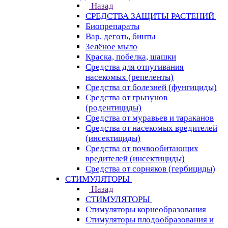
Назад
СРЕДСТВА ЗАЩИТЫ РАСТЕНИЙ
Биопрепараты
Вар, деготь, бинты
Зелёное мыло
Краска, побелка, шашки
Средства для отпугивания
насекомых (репеленты)
Средства от болезней (фунгициды)
Средства от грызунов
(родентициды)
Средства от муравьев и тараканов
Средства от насекомых вредителей
(инсектициды)
Средства от почвообитающих
вредителей (инсектициды)
Средства от сорняков (гербициды)
СТИМУЛЯТОРЫ
Назад
СТИМУЛЯТОРЫ
Стимуляторы корнеобразования
Стимуляторы плодообразования и