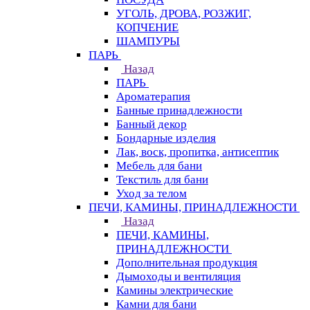
УГОЛЬ, ДРОВА, РОЗЖИГ,
КОПЧЕНИЕ
ШАМПУРЫ
ПАРЬ
Назад
ПАРЬ
Ароматерапия
Банные принадлежности
Банный декор
Бондарные изделия
Лак, воск, пропитка, антисептик
Мебель для бани
Текстиль для бани
Уход за телом
ПЕЧИ, КАМИНЫ, ПРИНАДЛЕЖНОСТИ
Назад
ПЕЧИ, КАМИНЫ,
ПРИНАДЛЕЖНОСТИ
Дополнительная продукция
Дымоходы и вентиляция
Камины электрические
Камни для бани