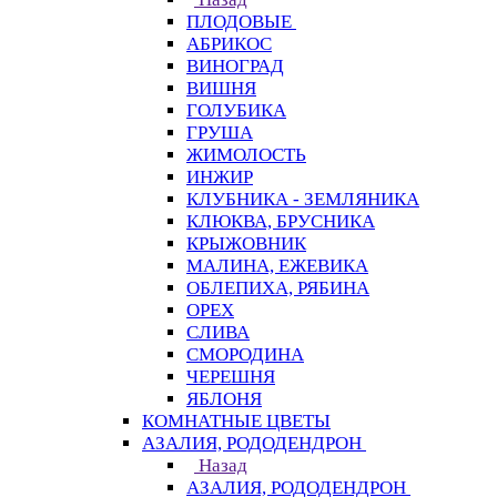
ПЛОДОВЫЕ
АБРИКОС
ВИНОГРАД
ВИШНЯ
ГОЛУБИКА
ГРУША
ЖИМОЛОСТЬ
ИНЖИР
КЛУБНИКА - ЗЕМЛЯНИКА
КЛЮКВА, БРУСНИКА
КРЫЖОВНИК
МАЛИНА, ЕЖЕВИКА
ОБЛЕПИХА, РЯБИНА
ОРЕХ
СЛИВА
СМОРОДИНА
ЧЕРЕШНЯ
ЯБЛОНЯ
КОМНАТНЫЕ ЦВЕТЫ
АЗАЛИЯ, РОДОДЕНДРОН
Назад
АЗАЛИЯ, РОДОДЕНДРОН