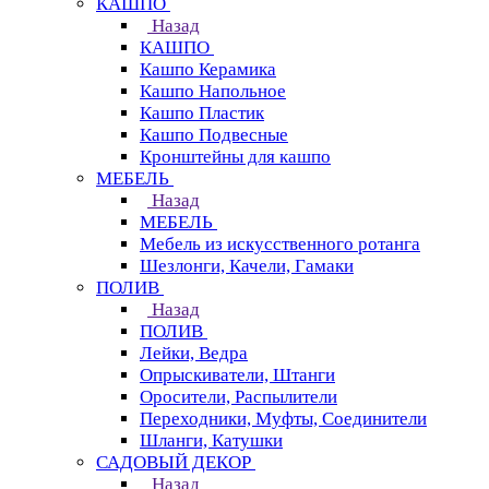
КАШПО
Назад
КАШПО
Кашпо Керамика
Кашпо Напольное
Кашпо Пластик
Кашпо Подвесные
Кронштейны для кашпо
МЕБЕЛЬ
Назад
МЕБЕЛЬ
Мебель из искусственного ротанга
Шезлонги, Качели, Гамаки
ПОЛИВ
Назад
ПОЛИВ
Лейки, Ведра
Опрыскиватели, Штанги
Оросители, Распылители
Переходники, Муфты, Соединители
Шланги, Катушки
САДОВЫЙ ДЕКОР
Назад