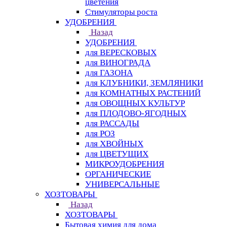
цветения
Стимуляторы роста
УДОБРЕНИЯ
Назад
УДОБРЕНИЯ
для ВЕРЕСКОВЫХ
для ВИНОГРАДА
для ГАЗОНА
для КЛУБНИКИ, ЗЕМЛЯНИКИ
для КОМНАТНЫХ РАСТЕНИЙ
для ОВОЩНЫХ КУЛЬТУР
для ПЛОДОВО-ЯГОДНЫХ
для РАССАДЫ
для РОЗ
для ХВОЙНЫХ
для ЦВЕТУЩИХ
МИКРОУДОБРЕНИЯ
ОРГАНИЧЕСКИЕ
УНИВЕРСАЛЬНЫЕ
ХОЗТОВАРЫ
Назад
ХОЗТОВАРЫ
Бытовая химия для дома