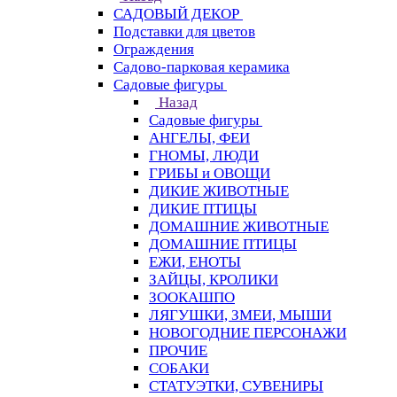
САДОВЫЙ ДЕКОР
Подставки для цветов
Ограждения
Садово-парковая керамика
Садовые фигуры
Назад
Садовые фигуры
АНГЕЛЫ, ФЕИ
ГНОМЫ, ЛЮДИ
ГРИБЫ и ОВОЩИ
ДИКИЕ ЖИВОТНЫЕ
ДИКИЕ ПТИЦЫ
ДОМАШНИЕ ЖИВОТНЫЕ
ДОМАШНИЕ ПТИЦЫ
ЕЖИ, ЕНОТЫ
ЗАЙЦЫ, КРОЛИКИ
ЗООКАШПО
ЛЯГУШКИ, ЗМЕИ, МЫШИ
НОВОГОДНИЕ ПЕРСОНАЖИ
ПРОЧИЕ
СОБАКИ
СТАТУЭТКИ, СУВЕНИРЫ