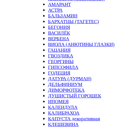
АМАРАНТ
АСТРА
БАЛЬЗАМИН
БАРХАТЦЫ (ТАГЕТЕС)
БЕГОНИЯ
ВАСИЛЁК
ВЕРБЕНА
ВИОЛА (АНЮТИНЫ ГЛАЗКИ)
ГАЦАНИЯ
ГВОЗДИКА
ГЕОРГИНЫ
ГИПСОФИЛА
ГОДЕЦИЯ
ДАТУРА (ДУРМАН)
ДЕЛЬФИНИУМ
ДИМОРФОТЕКА
ДУШИСТЫЙ ГОРОШЕК
ИПОМЕЯ
КАЛЕНДУЛА
КАЛИБРАХОА
КАПУСТА декоративная
КЛЕЩЕВИНА