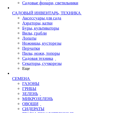
Садовые фонари, светильники
САДОВЫЙ ИНВЕНТАРЬ, ТЕХНИКА
Аксессуары для сада
Аэраторы, катки
Буры, культиваторы
Вилы, грабли
Лопаты
Ножницы, кусторезы
Перчатки
Пилы, ножи, топоры
Садовая техника
Секаторы, сучкорезы
Еще
СЕМЕНА
ГАЗОНЫ
ГРИБЫ
ЗЕЛЕНЬ
МИКРОЗЕЛЕНЬ
ОВОЩИ
СИДЕРАТЫ