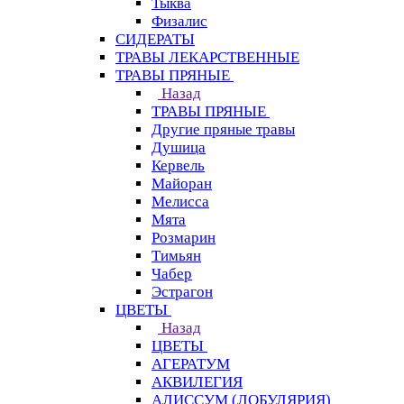
Тыква
Физалис
СИДЕРАТЫ
ТРАВЫ ЛЕКАРСТВЕННЫЕ
ТРАВЫ ПРЯНЫЕ
Назад
ТРАВЫ ПРЯНЫЕ
Другие пряные травы
Душица
Кервель
Майоран
Мелисса
Мята
Розмарин
Тимьян
Чабер
Эстрагон
ЦВЕТЫ
Назад
ЦВЕТЫ
АГЕРАТУМ
АКВИЛЕГИЯ
АЛИССУМ (ЛОБУЛЯРИЯ)