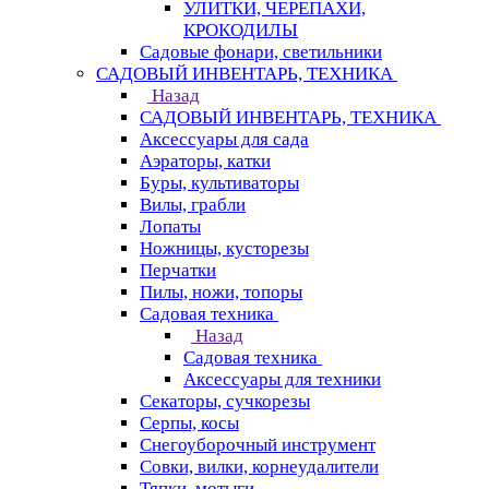
УЛИТКИ, ЧЕРЕПАХИ,
КРОКОДИЛЫ
Садовые фонари, светильники
САДОВЫЙ ИНВЕНТАРЬ, ТЕХНИКА
Назад
САДОВЫЙ ИНВЕНТАРЬ, ТЕХНИКА
Аксессуары для сада
Аэраторы, катки
Буры, культиваторы
Вилы, грабли
Лопаты
Ножницы, кусторезы
Перчатки
Пилы, ножи, топоры
Садовая техника
Назад
Садовая техника
Аксессуары для техники
Секаторы, сучкорезы
Серпы, косы
Снегоуборочный инструмент
Совки, вилки, корнеудалители
Тяпки, мотыги