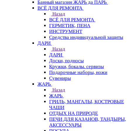
Банный магазин ЖАРЬ да ПАРЬ
ВСЁ ДЛЯ РЕМОНТА
Назад
ВСЁ ДЛЯ РЕМОНТА
ГЕРМЕТИК, ПЕНА
ИНСТРУМЕНТ
Средства индивидуальной защиты
ДАРИ
Назад
ДАРИ
Доски, подносы
Кружки, бокалы. сервизы
Подарочные наборы, ножи
Сувениры
ЖАРЬ
Назад
ЖАРЬ
ГРИЛЬ, МАНГАЛЫ, КОСТРОВЫЕ
ЧАШИ
ОТДЫХ НА ПРИРОДЕ
ПЕЧИ ДЛЯ КАЗАНОВ, ТАНДЫРЫ,
АКСЕССУАРЫ
ПОСУДА