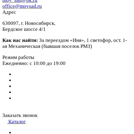
moy_sad@bk.ru
office@moysad.ru
Адрес
630097, г. Новосибирск,
Бердское шоссе 4/1
Как нас найти:
За переездом «Иня», 1 светофор, ост. 1-
ая Механическая (бывшая поселок РМЗ)
Режим работы
Ежедневно: с 10:00 до 19:00
Заказать звонок
Каталог