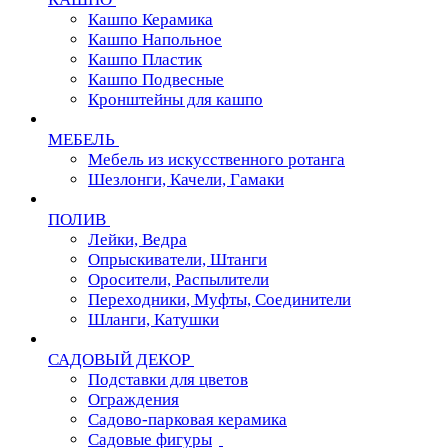
Кашпо Керамика
Кашпо Напольное
Кашпо Пластик
Кашпо Подвесные
Кронштейны для кашпо
МЕБЕЛЬ
Мебель из искусственного ротанга
Шезлонги, Качели, Гамаки
ПОЛИВ
Лейки, Ведра
Опрыскиватели, Штанги
Оросители, Распылители
Переходники, Муфты, Соединители
Шланги, Катушки
САДОВЫЙ ДЕКОР
Подставки для цветов
Ограждения
Садово-парковая керамика
Садовые фигуры