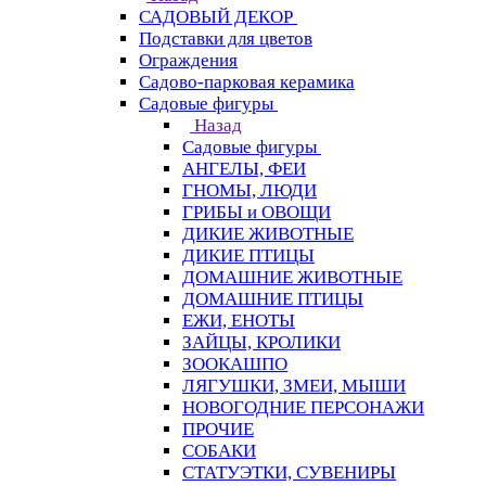
САДОВЫЙ ДЕКОР
Подставки для цветов
Ограждения
Садово-парковая керамика
Садовые фигуры
Назад
Садовые фигуры
АНГЕЛЫ, ФЕИ
ГНОМЫ, ЛЮДИ
ГРИБЫ и ОВОЩИ
ДИКИЕ ЖИВОТНЫЕ
ДИКИЕ ПТИЦЫ
ДОМАШНИЕ ЖИВОТНЫЕ
ДОМАШНИЕ ПТИЦЫ
ЕЖИ, ЕНОТЫ
ЗАЙЦЫ, КРОЛИКИ
ЗООКАШПО
ЛЯГУШКИ, ЗМЕИ, МЫШИ
НОВОГОДНИЕ ПЕРСОНАЖИ
ПРОЧИЕ
СОБАКИ
СТАТУЭТКИ, СУВЕНИРЫ