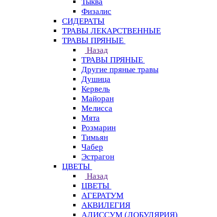
Тыква
Физалис
СИДЕРАТЫ
ТРАВЫ ЛЕКАРСТВЕННЫЕ
ТРАВЫ ПРЯНЫЕ
Назад
ТРАВЫ ПРЯНЫЕ
Другие пряные травы
Душица
Кервель
Майоран
Мелисса
Мята
Розмарин
Тимьян
Чабер
Эстрагон
ЦВЕТЫ
Назад
ЦВЕТЫ
АГЕРАТУМ
АКВИЛЕГИЯ
АЛИССУМ (ЛОБУЛЯРИЯ)