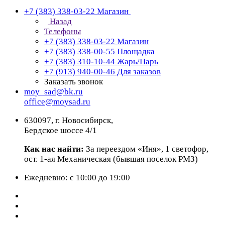
+7 (383) 338-03-22
Магазин
Назад
Телефоны
+7 (383) 338-03-22
Магазин
+7 (383) 338-00-55
Площадка
+7 (383) 310-10-44
Жарь/Парь
+7 (913) 940-00-46
Для заказов
Заказать звонок
moy_sad@bk.ru
office@moysad.ru
630097, г. Новосибирск,
Бердское шоссе 4/1
Как нас найти:
За переездом «Иня», 1 светофор,
ост. 1-ая Механическая (бывшая поселок РМЗ)
Ежедневно: с 10:00 до 19:00