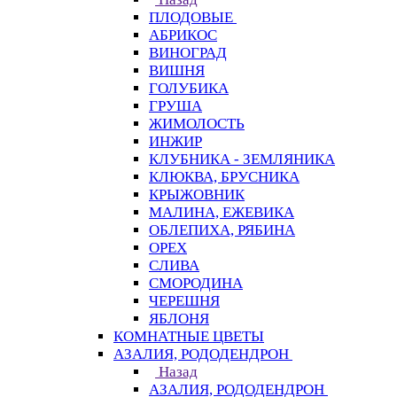
ПЛОДОВЫЕ
АБРИКОС
ВИНОГРАД
ВИШНЯ
ГОЛУБИКА
ГРУША
ЖИМОЛОСТЬ
ИНЖИР
КЛУБНИКА - ЗЕМЛЯНИКА
КЛЮКВА, БРУСНИКА
КРЫЖОВНИК
МАЛИНА, ЕЖЕВИКА
ОБЛЕПИХА, РЯБИНА
ОРЕХ
СЛИВА
СМОРОДИНА
ЧЕРЕШНЯ
ЯБЛОНЯ
КОМНАТНЫЕ ЦВЕТЫ
АЗАЛИЯ, РОДОДЕНДРОН
Назад
АЗАЛИЯ, РОДОДЕНДРОН