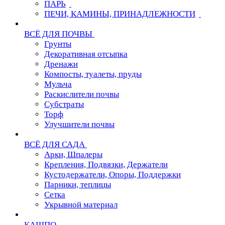
ПАРЬ
ПЕЧИ, КАМИНЫ, ПРИНАДЛЕЖНОСТИ
ВСЁ ДЛЯ ПОЧВЫ
Грунты
Декоративная отсыпка
Дренажи
Компосты, туалеты, пруды
Мульча
Раскислители почвы
Субстраты
Торф
Улучшители почвы
ВСЁ ДЛЯ САДА
Арки, Шпалеры
Крепления, Подвязки, Держатели
Кустодержатели, Опоры, Поддержки
Парники, теплицы
Сетка
Укрывной материал
КАШПО