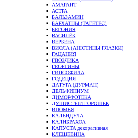
АМАРАНТ
АСТРА
БАЛЬЗАМИН
БАРХАТЦЫ (ТАГЕТЕС)
БЕГОНИЯ
ВАСИЛЁК
ВЕРБЕНА
ВИОЛА (АНЮТИНЫ ГЛАЗКИ)
ГАЦАНИЯ
ГВОЗДИКА
ГЕОРГИНЫ
ГИПСОФИЛА
ГОДЕЦИЯ
ДАТУРА (ДУРМАН)
ДЕЛЬФИНИУМ
ДИМОРФОТЕКА
ДУШИСТЫЙ ГОРОШЕК
ИПОМЕЯ
КАЛЕНДУЛА
КАЛИБРАХОА
КАПУСТА декоративная
КЛЕЩЕВИНА