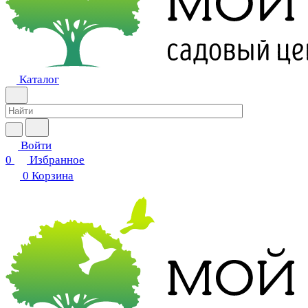
Каталог
Войти
0
Избранное
0
Корзина