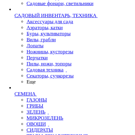
Садовые фонари, светильники
САДОВЫЙ ИНВЕНТАРЬ, ТЕХНИКА
Аксессуары для сада
Аэраторы, катки
Буры, культиваторы
Вилы, грабли
Лопаты
Ножницы, кусторезы
Перчатки
Пилы, ножи, топоры
Садовая техника
Секаторы, сучкорезы
Еще
СЕМЕНА
ГАЗОНЫ
ГРИБЫ
ЗЕЛЕНЬ
МИКРОЗЕЛЕНЬ
ОВОЩИ
СИДЕРАТЫ