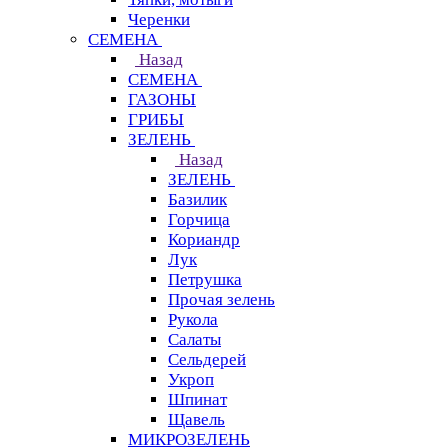
Черенки
СЕМЕНА
Назад
СЕМЕНА
ГАЗОНЫ
ГРИБЫ
ЗЕЛЕНЬ
Назад
ЗЕЛЕНЬ
Базилик
Горчица
Кориандр
Лук
Петрушка
Прочая зелень
Рукола
Салаты
Сельдерей
Укроп
Шпинат
Щавель
МИКРОЗЕЛЕНЬ