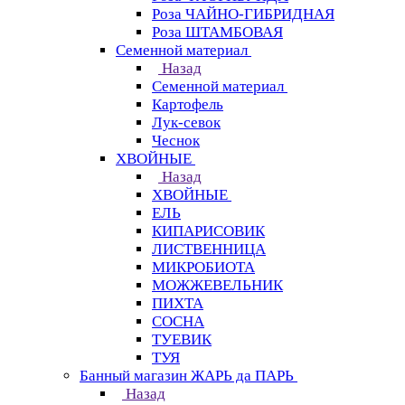
Роза ЧАЙНО-ГИБРИДНАЯ
Роза ШТАМБОВАЯ
Семенной материал
Назад
Семенной материал
Картофель
Лук-севок
Чеснок
ХВОЙНЫЕ
Назад
ХВОЙНЫЕ
ЕЛЬ
КИПАРИСОВИК
ЛИСТВЕННИЦА
МИКРОБИОТА
МОЖЖЕВЕЛЬНИК
ПИХТА
СОСНА
ТУЕВИК
ТУЯ
Банный магазин ЖАРЬ да ПАРЬ
Назад