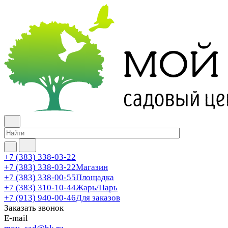
+7 (383) 338-03-22
+7 (383) 338-03-22
Магазин
+7 (383) 338-00-55
Площадка
+7 (383) 310-10-44
Жарь/Парь
+7 (913) 940-00-46
Для заказов
Заказать звонок
E-mail