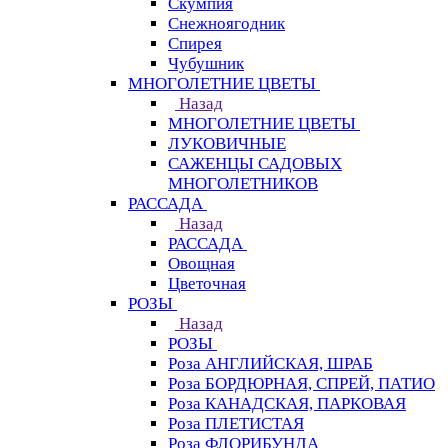
Скумпия
Снежноягодник
Спирея
Чубушник
МНОГОЛЕТНИЕ ЦВЕТЫ
Назад
МНОГОЛЕТНИЕ ЦВЕТЫ
ЛУКОВИЧНЫЕ
САЖЕНЦЫ САДОВЫХ
МНОГОЛЕТНИКОВ
РАССАДА
Назад
РАССАДА
Овощная
Цветочная
РОЗЫ
Назад
РОЗЫ
Роза АНГЛИЙСКАЯ, ШРАБ
Роза БОРДЮРНАЯ, СПРЕЙ, ПАТИО
Роза КАНАДСКАЯ, ПАРКОВАЯ
Роза ПЛЕТИСТАЯ
Роза ФЛОРИБУНДА