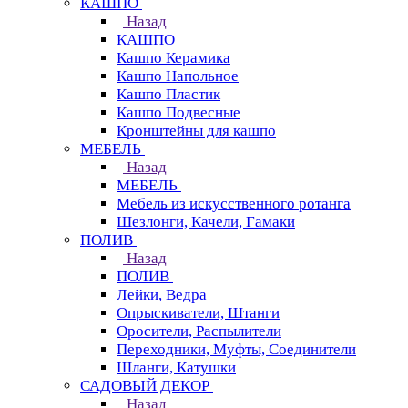
КАШПО
Назад
КАШПО
Кашпо Керамика
Кашпо Напольное
Кашпо Пластик
Кашпо Подвесные
Кронштейны для кашпо
МЕБЕЛЬ
Назад
МЕБЕЛЬ
Мебель из искусственного ротанга
Шезлонги, Качели, Гамаки
ПОЛИВ
Назад
ПОЛИВ
Лейки, Ведра
Опрыскиватели, Штанги
Оросители, Распылители
Переходники, Муфты, Соединители
Шланги, Катушки
САДОВЫЙ ДЕКОР
Назад