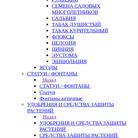
СЕМЕНА САДОВЫХ
МНОГОЛЕТНИКОВ
САЛЬВИЯ
ТАБАК ДУШИСТЫЙ
ТАБАК КУРИТЕЛЬНЫЙ
ФЛОКСЫ
ЦЕЛОЗИЯ
ЦИННИЯ
ЭУСТОМА
ЭШШОЛЬЦИЯ
ЯГОДЫ
СТАТУИ / ФОНТАНЫ
Назад
СТАТУИ / ФОНТАНЫ
Статуи
Фонтаны античные
УДОБРЕНИЯ И СРЕДСТВА ЗАЩИТЫ
РАСТЕНИЙ
Назад
УДОБРЕНИЯ И СРЕДСТВА ЗАЩИТЫ
РАСТЕНИЙ
СРЕДСТВА ЗАЩИТЫ РАСТЕНИЙ