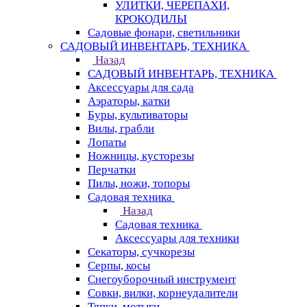
УЛИТКИ, ЧЕРЕПАХИ,
КРОКОДИЛЫ
Садовые фонари, светильники
САДОВЫЙ ИНВЕНТАРЬ, ТЕХНИКА
Назад
САДОВЫЙ ИНВЕНТАРЬ, ТЕХНИКА
Аксессуары для сада
Аэраторы, катки
Буры, культиваторы
Вилы, грабли
Лопаты
Ножницы, кусторезы
Перчатки
Пилы, ножи, топоры
Садовая техника
Назад
Садовая техника
Аксессуары для техники
Секаторы, сучкорезы
Серпы, косы
Снегоуборочный инструмент
Совки, вилки, корнеудалители
Тяпки, мотыги