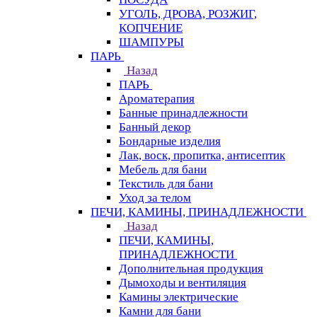
УГОЛЬ, ДРОВА, РОЗЖИГ,
КОПЧЕНИЕ
ШАМПУРЫ
ПАРЬ
Назад
ПАРЬ
Ароматерапия
Банные принадлежности
Банный декор
Бондарные изделия
Лак, воск, пропитка, антисептик
Мебель для бани
Текстиль для бани
Уход за телом
ПЕЧИ, КАМИНЫ, ПРИНАДЛЕЖНОСТИ
Назад
ПЕЧИ, КАМИНЫ,
ПРИНАДЛЕЖНОСТИ
Дополнительная продукция
Дымоходы и вентиляция
Камины электрические
Камни для бани