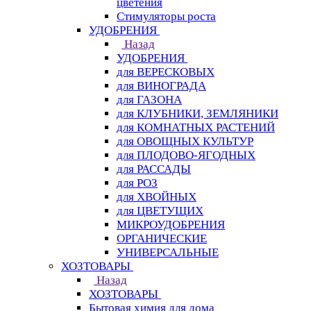
цветения
Стимуляторы роста
УДОБРЕНИЯ
Назад
УДОБРЕНИЯ
для ВЕРЕСКОВЫХ
для ВИНОГРАДА
для ГАЗОНА
для КЛУБНИКИ, ЗЕМЛЯНИКИ
для КОМНАТНЫХ РАСТЕНИЙ
для ОВОЩНЫХ КУЛЬТУР
для ПЛОДОВО-ЯГОДНЫХ
для РАССАДЫ
для РОЗ
для ХВОЙНЫХ
для ЦВЕТУЩИХ
МИКРОУДОБРЕНИЯ
ОРГАНИЧЕСКИЕ
УНИВЕРСАЛЬНЫЕ
ХОЗТОВАРЫ
Назад
ХОЗТОВАРЫ
Бытовая химия для дома