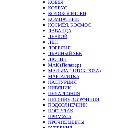
КОБЕЯ
КОЛЕУС
КОЛОКОЛЬЧИКИ
КОМНАТНЫЕ
КОСМЕЯ, КОСМОС
ЛАВАНДА
ЛЕВКОЙ
ЛЁН
ЛОБЕЛИЯ
ЛЬВИНЫЙ ЗЕВ
ЛЮПИН
МАК (Папавер)
МАЛЬВА (ШТОК-РОЗА)
МАРГАРИТКА
НАСТУРЦИЯ
НИВЯНИК
ПЕЛАРГОНИЯ
ПЕТУНИЯ, СУРФИНИЯ
ПОДСОЛНЕЧНИК
ПОРТУЛАК
ПРИМУЛА
ПРОЧИЕ ЦВЕТЫ
РУДБЕКИЯ