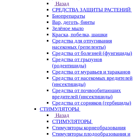
Назад
СРЕДСТВА ЗАЩИТЫ РАСТЕНИЙ
Биопрепараты
Вар, деготь, бинты
Зелёное мыло
Краска, побелка, шашки
Средства для отпугивания
насекомых (репеленты)
Средства от болезней (фунгициды)
Средства от грызунов
(родентициды)
Средства от муравьев и тараканов
Средства от насекомых вредителей
(инсектициды)
Средства от почвообитающих
вредителей (инсектициды)
Средства от сорняков (гербициды)
СТИМУЛЯТОРЫ
Назад
СТИМУЛЯТОРЫ
Стимуляторы корнеобразования
Стимуляторы плодообразования и