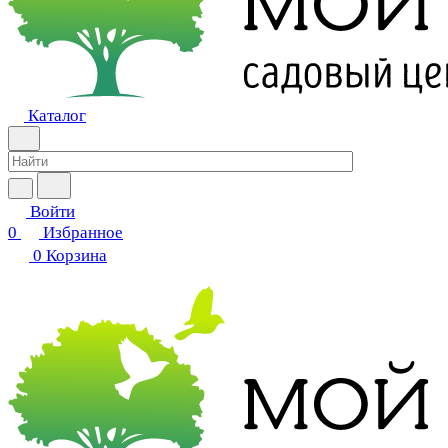
Каталог
Войти
0
Избранное
0
Корзина