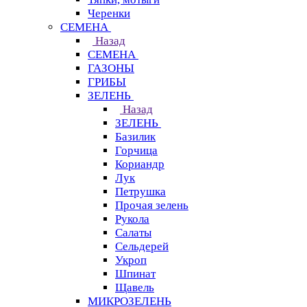
Черенки
СЕМЕНА
Назад
СЕМЕНА
ГАЗОНЫ
ГРИБЫ
ЗЕЛЕНЬ
Назад
ЗЕЛЕНЬ
Базилик
Горчица
Кориандр
Лук
Петрушка
Прочая зелень
Рукола
Салаты
Сельдерей
Укроп
Шпинат
Щавель
МИКРОЗЕЛЕНЬ