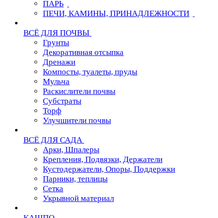
ПАРЬ
ПЕЧИ, КАМИНЫ, ПРИНАДЛЕЖНОСТИ
ВСЁ ДЛЯ ПОЧВЫ
Грунты
Декоративная отсыпка
Дренажи
Компосты, туалеты, пруды
Мульча
Раскислители почвы
Субстраты
Торф
Улучшители почвы
ВСЁ ДЛЯ САДА
Арки, Шпалеры
Крепления, Подвязки, Держатели
Кустодержатели, Опоры, Поддержки
Парники, теплицы
Сетка
Укрывной материал
КАШПО