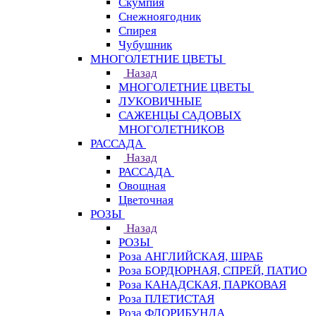
Скумпия
Снежноягодник
Спирея
Чубушник
МНОГОЛЕТНИЕ ЦВЕТЫ
Назад
МНОГОЛЕТНИЕ ЦВЕТЫ
ЛУКОВИЧНЫЕ
САЖЕНЦЫ САДОВЫХ
МНОГОЛЕТНИКОВ
РАССАДА
Назад
РАССАДА
Овощная
Цветочная
РОЗЫ
Назад
РОЗЫ
Роза АНГЛИЙСКАЯ, ШРАБ
Роза БОРДЮРНАЯ, СПРЕЙ, ПАТИО
Роза КАНАДСКАЯ, ПАРКОВАЯ
Роза ПЛЕТИСТАЯ
Роза ФЛОРИБУНДА