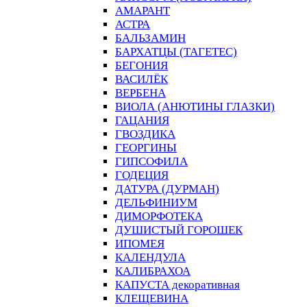
АМАРАНТ
АСТРА
БАЛЬЗАМИН
БАРХАТЦЫ (ТАГЕТЕС)
БЕГОНИЯ
ВАСИЛЁК
ВЕРБЕНА
ВИОЛА (АНЮТИНЫ ГЛАЗКИ)
ГАЦАНИЯ
ГВОЗДИКА
ГЕОРГИНЫ
ГИПСОФИЛА
ГОДЕЦИЯ
ДАТУРА (ДУРМАН)
ДЕЛЬФИНИУМ
ДИМОРФОТЕКА
ДУШИСТЫЙ ГОРОШЕК
ИПОМЕЯ
КАЛЕНДУЛА
КАЛИБРАХОА
КАПУСТА декоративная
КЛЕЩЕВИНА