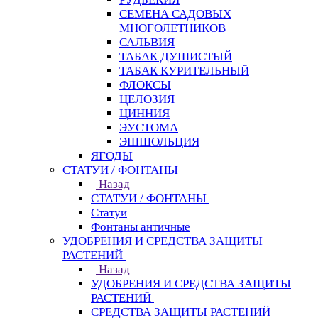
СЕМЕНА САДОВЫХ
МНОГОЛЕТНИКОВ
САЛЬВИЯ
ТАБАК ДУШИСТЫЙ
ТАБАК КУРИТЕЛЬНЫЙ
ФЛОКСЫ
ЦЕЛОЗИЯ
ЦИННИЯ
ЭУСТОМА
ЭШШОЛЬЦИЯ
ЯГОДЫ
СТАТУИ / ФОНТАНЫ
Назад
СТАТУИ / ФОНТАНЫ
Статуи
Фонтаны античные
УДОБРЕНИЯ И СРЕДСТВА ЗАЩИТЫ
РАСТЕНИЙ
Назад
УДОБРЕНИЯ И СРЕДСТВА ЗАЩИТЫ
РАСТЕНИЙ
СРЕДСТВА ЗАЩИТЫ РАСТЕНИЙ