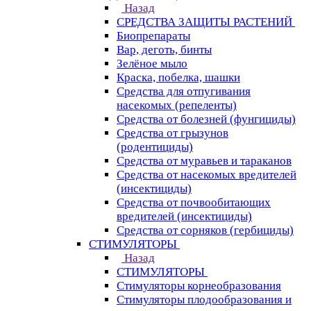
Назад
СРЕДСТВА ЗАЩИТЫ РАСТЕНИЙ
Биопрепараты
Вар, деготь, бинты
Зелёное мыло
Краска, побелка, шашки
Средства для отпугивания
насекомых (репеленты)
Средства от болезней (фунгициды)
Средства от грызунов
(родентициды)
Средства от муравьев и тараканов
Средства от насекомых вредителей
(инсектициды)
Средства от почвообитающих
вредителей (инсектициды)
Средства от сорняков (гербициды)
СТИМУЛЯТОРЫ
Назад
СТИМУЛЯТОРЫ
Стимуляторы корнеобразования
Стимуляторы плодообразования и