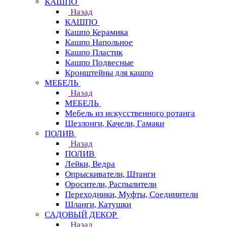
КАШПО
Назад
КАШПО
Кашпо Керамика
Кашпо Напольное
Кашпо Пластик
Кашпо Подвесные
Кронштейны для кашпо
МЕБЕЛЬ
Назад
МЕБЕЛЬ
Мебель из искусственного ротанга
Шезлонги, Качели, Гамаки
ПОЛИВ
Назад
ПОЛИВ
Лейки, Ведра
Опрыскиватели, Штанги
Оросители, Распылители
Переходники, Муфты, Соединители
Шланги, Катушки
САДОВЫЙ ДЕКОР
Назад