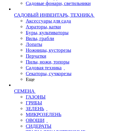
Садовые фонари, светильники
САДОВЫЙ ИНВЕНТАРЬ, ТЕХНИКА
Аксессуары для сада
Аэраторы, катки
Буры, культиваторы
Вилы, грабли
Лопаты
Ножницы, кусторезы
Перчатки
Пилы, ножи, топоры
Садовая техника
Секаторы, сучкорезы
Еще
СЕМЕНА
ГАЗОНЫ
ГРИБЫ
ЗЕЛЕНЬ
МИКРОЗЕЛЕНЬ
ОВОЩИ
СИДЕРАТЫ