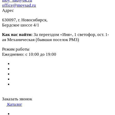
moy_sad@bk.ru
office@moysad.ru
Адрес
630097, г. Новосибирск,
Бердское шоссе 4/1
Как нас найти:
За переездом «Иня», 1 светофор, ост. 1-
ая Механическая (бывшая поселок РМЗ)
Режим работы
Ежедневно: с 10:00 до 19:00
Заказать звонок
Каталог