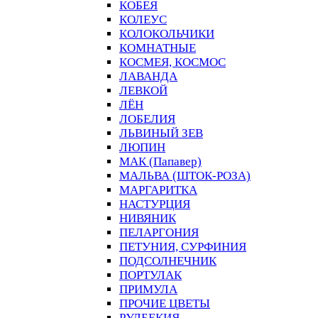
КОБЕЯ
КОЛЕУС
КОЛОКОЛЬЧИКИ
КОМНАТНЫЕ
КОСМЕЯ, КОСМОС
ЛАВАНДА
ЛЕВКОЙ
ЛЁН
ЛОБЕЛИЯ
ЛЬВИНЫЙ ЗЕВ
ЛЮПИН
МАК (Папавер)
МАЛЬВА (ШТОК-РОЗА)
МАРГАРИТКА
НАСТУРЦИЯ
НИВЯНИК
ПЕЛАРГОНИЯ
ПЕТУНИЯ, СУРФИНИЯ
ПОДСОЛНЕЧНИК
ПОРТУЛАК
ПРИМУЛА
ПРОЧИЕ ЦВЕТЫ
РУДБЕКИЯ