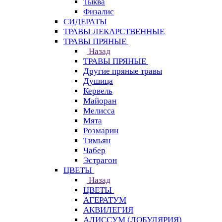
Тыква
Физалис
СИДЕРАТЫ
ТРАВЫ ЛЕКАРСТВЕННЫЕ
ТРАВЫ ПРЯНЫЕ
Назад
ТРАВЫ ПРЯНЫЕ
Другие пряные травы
Душица
Кервель
Майоран
Мелисса
Мята
Розмарин
Тимьян
Чабер
Эстрагон
ЦВЕТЫ
Назад
ЦВЕТЫ
АГЕРАТУМ
АКВИЛЕГИЯ
АЛИССУМ (ЛОБУЛЯРИЯ)