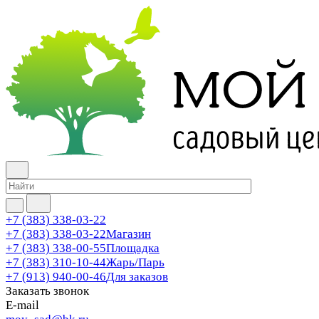
+7 (383) 338-03-22
+7 (383) 338-03-22
Магазин
+7 (383) 338-00-55
Площадка
+7 (383) 310-10-44
Жарь/Парь
+7 (913) 940-00-46
Для заказов
Заказать звонок
E-mail