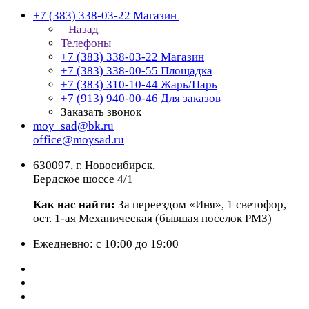
+7 (383) 338-03-22
Магазин
Назад
Телефоны
+7 (383) 338-03-22
Магазин
+7 (383) 338-00-55
Площадка
+7 (383) 310-10-44
Жарь/Парь
+7 (913) 940-00-46
Для заказов
Заказать звонок
moy_sad@bk.ru
office@moysad.ru
630097, г. Новосибирск,
Бердское шоссе 4/1
Как нас найти:
За переездом «Иня», 1 светофор,
ост. 1-ая Механическая (бывшая поселок РМЗ)
Ежедневно: с 10:00 до 19:00