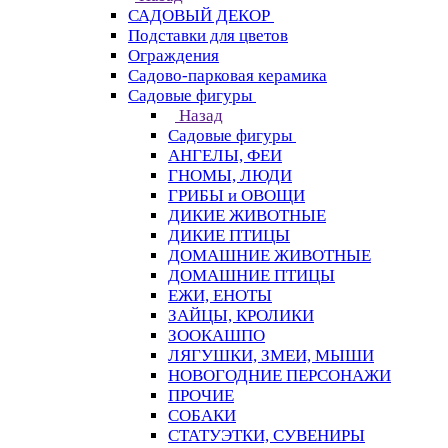
САДОВЫЙ ДЕКОР
Подставки для цветов
Ограждения
Садово-парковая керамика
Садовые фигуры
Назад
Садовые фигуры
АНГЕЛЫ, ФЕИ
ГНОМЫ, ЛЮДИ
ГРИБЫ и ОВОЩИ
ДИКИЕ ЖИВОТНЫЕ
ДИКИЕ ПТИЦЫ
ДОМАШНИЕ ЖИВОТНЫЕ
ДОМАШНИЕ ПТИЦЫ
ЕЖИ, ЕНОТЫ
ЗАЙЦЫ, КРОЛИКИ
ЗООКАШПО
ЛЯГУШКИ, ЗМЕИ, МЫШИ
НОВОГОДНИЕ ПЕРСОНАЖИ
ПРОЧИЕ
СОБАКИ
СТАТУЭТКИ, СУВЕНИРЫ