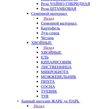
Роза ЧАЙНО-ГИБРИДНАЯ
Роза ШТАМБОВАЯ
Семенной материал
Назад
Семенной материал
Картофель
Лук-севок
Чеснок
ХВОЙНЫЕ
Назад
ХВОЙНЫЕ
ЕЛЬ
КИПАРИСОВИК
ЛИСТВЕННИЦА
МИКРОБИОТА
МОЖЖЕВЕЛЬНИК
ПИХТА
СОСНА
ТУЕВИК
ТУЯ
Банный магазин ЖАРЬ да ПАРЬ
Назад