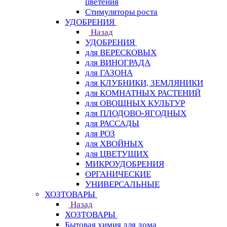
цветения
Стимуляторы роста
УДОБРЕНИЯ
Назад
УДОБРЕНИЯ
для ВЕРЕСКОВЫХ
для ВИНОГРАДА
для ГАЗОНА
для КЛУБНИКИ, ЗЕМЛЯНИКИ
для КОМНАТНЫХ РАСТЕНИЙ
для ОВОЩНЫХ КУЛЬТУР
для ПЛОДОВО-ЯГОДНЫХ
для РАССАДЫ
для РОЗ
для ХВОЙНЫХ
для ЦВЕТУЩИХ
МИКРОУДОБРЕНИЯ
ОРГАНИЧЕСКИЕ
УНИВЕРСАЛЬНЫЕ
ХОЗТОВАРЫ
Назад
ХОЗТОВАРЫ
Бытовая химия для дома