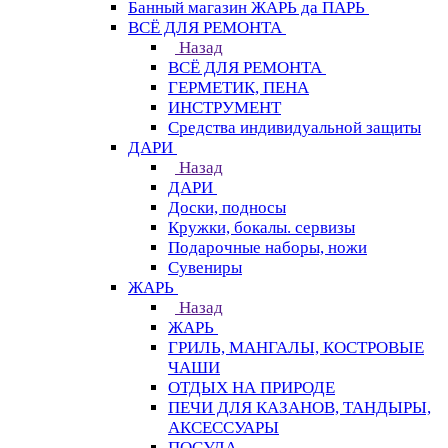
Банный магазин ЖАРЬ да ПАРЬ
ВСЁ ДЛЯ РЕМОНТА
Назад
ВСЁ ДЛЯ РЕМОНТА
ГЕРМЕТИК, ПЕНА
ИНСТРУМЕНТ
Средства индивидуальной защиты
ДАРИ
Назад
ДАРИ
Доски, подносы
Кружки, бокалы. сервизы
Подарочные наборы, ножи
Сувениры
ЖАРЬ
Назад
ЖАРЬ
ГРИЛЬ, МАНГАЛЫ, КОСТРОВЫЕ
ЧАШИ
ОТДЫХ НА ПРИРОДЕ
ПЕЧИ ДЛЯ КАЗАНОВ, ТАНДЫРЫ,
АКСЕССУАРЫ
ПОСУДА