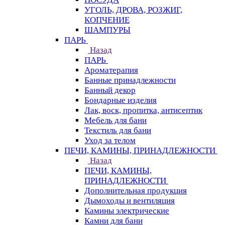
УГОЛЬ, ДРОВА, РОЗЖИГ,
КОПЧЕНИЕ
ШАМПУРЫ
ПАРЬ
Назад
ПАРЬ
Ароматерапия
Банные принадлежности
Банный декор
Бондарные изделия
Лак, воск, пропитка, антисептик
Мебель для бани
Текстиль для бани
Уход за телом
ПЕЧИ, КАМИНЫ, ПРИНАДЛЕЖНОСТИ
Назад
ПЕЧИ, КАМИНЫ,
ПРИНАДЛЕЖНОСТИ
Дополнительная продукция
Дымоходы и вентиляция
Камины электрические
Камни для бани