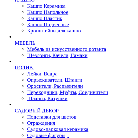
Кашпо Керамика
Кашпо Напольное
Кашпо Пластик
Кашпо Подвесные
Кронштейны для кашпо
МЕБЕЛЬ
Мебель из искусственного ротанга
Шезлонги, Качели, Гамаки
ПОЛИВ
Лейки, Ведра
Опрыскиватели, Штанги
Оросители, Распылители
Переходники, Муфты, Соединители
Шланги, Катушки
САДОВЫЙ ДЕКОР
Подставки для цветов
Ограждения
Садово-парковая керамика
Садовые фигуры