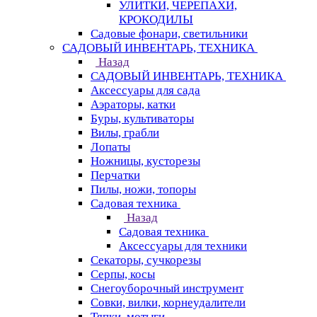
УЛИТКИ, ЧЕРЕПАХИ,
КРОКОДИЛЫ
Садовые фонари, светильники
САДОВЫЙ ИНВЕНТАРЬ, ТЕХНИКА
Назад
САДОВЫЙ ИНВЕНТАРЬ, ТЕХНИКА
Аксессуары для сада
Аэраторы, катки
Буры, культиваторы
Вилы, грабли
Лопаты
Ножницы, кусторезы
Перчатки
Пилы, ножи, топоры
Садовая техника
Назад
Садовая техника
Аксессуары для техники
Секаторы, сучкорезы
Серпы, косы
Снегоуборочный инструмент
Совки, вилки, корнеудалители
Тяпки, мотыги