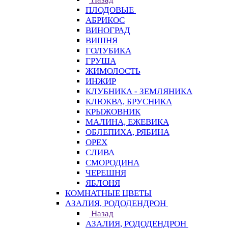
ПЛОДОВЫЕ
АБРИКОС
ВИНОГРАД
ВИШНЯ
ГОЛУБИКА
ГРУША
ЖИМОЛОСТЬ
ИНЖИР
КЛУБНИКА - ЗЕМЛЯНИКА
КЛЮКВА, БРУСНИКА
КРЫЖОВНИК
МАЛИНА, ЕЖЕВИКА
ОБЛЕПИХА, РЯБИНА
ОРЕХ
СЛИВА
СМОРОДИНА
ЧЕРЕШНЯ
ЯБЛОНЯ
КОМНАТНЫЕ ЦВЕТЫ
АЗАЛИЯ, РОДОДЕНДРОН
Назад
АЗАЛИЯ, РОДОДЕНДРОН