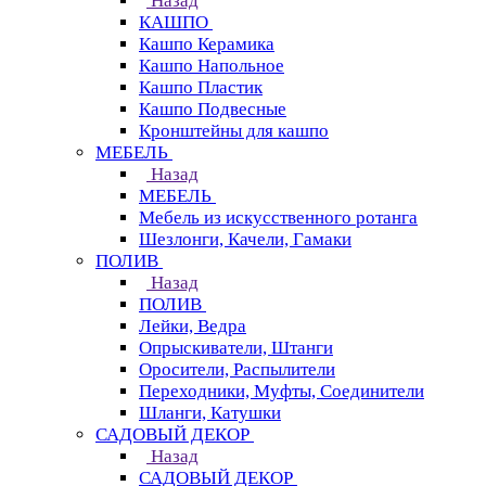
Назад
КАШПО
Кашпо Керамика
Кашпо Напольное
Кашпо Пластик
Кашпо Подвесные
Кронштейны для кашпо
МЕБЕЛЬ
Назад
МЕБЕЛЬ
Мебель из искусственного ротанга
Шезлонги, Качели, Гамаки
ПОЛИВ
Назад
ПОЛИВ
Лейки, Ведра
Опрыскиватели, Штанги
Оросители, Распылители
Переходники, Муфты, Соединители
Шланги, Катушки
САДОВЫЙ ДЕКОР
Назад
САДОВЫЙ ДЕКОР