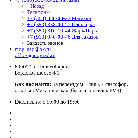
Назад
Телефоны
+7 (383) 338-03-22
Магазин
+7 (383) 338-00-55
Площадка
+7 (383) 310-10-44
Жарь/Парь
+7 (913) 940-00-46
Для заказов
Заказать звонок
moy_sad@bk.ru
office@moysad.ru
630097, г. Новосибирск,
Бердское шоссе 4/1
Как нас найти:
За переездом «Иня», 1 светофор,
ост. 1-ая Механическая (бывшая поселок РМЗ)
Ежедневно: с 10:00 до 19:00