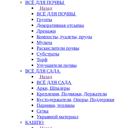
ВСЁ ДЛЯ ПОЧВЫ
Назад
ВСЁ ДЛЯ ПОЧВЫ
Грунты
Декоративная отсыпка
Дренажи
Компосты, туалеты, пруды
Мульча
Раскислители почвы
Субстраты
Торф
Улучшители почвы
ВСЁ ДЛЯ САДА
Назад
ВСЁ ДЛЯ САДА
Арки, Шпалеры
Крепления, Подвязки, Держатели
Кустодержатели, Опоры, Поддержки
Парники, теплицы
Сетка
Укрывной материал
КАШПО