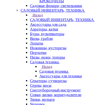
КРОКОДИЛЫ
Садовые фонари, светильники
САДОВЫЙ ИНВЕНТАРЬ, ТЕХНИКА
Назад
САДОВЫЙ ИНВЕНТАРЬ, ТЕХНИКА
Аксессуары для сада
Аэраторы, катки
Буры, культиваторы
Вилы, грабли
Лопаты
Ножницы, кусторезы
Перчатки
Пилы, ножи, топоры
Садовая техника
Назад
Садовая техника
Аксессуары для техники
Секаторы, сучкорезы
Серпы, косы
Снегоуборочный инструмент
Совки, вилки, корнеудалители
Тяпки, мотыги
Черенки