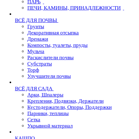
ПАРЬ
ПЕЧИ, КАМИНЫ, ПРИНАДЛЕЖНОСТИ
ВСЁ ДЛЯ ПОЧВЫ
Грунты
Декоративная отсыпка
Дренажи
Компосты, туалеты, пруды
Мульча
Раскислители почвы
Субстраты
Торф
Улучшители почвы
ВСЁ ДЛЯ САДА
Арки, Шпалеры
Крепления, Подвязки, Держатели
Кустодержатели, Опоры, Поддержки
Парники, теплицы
Сетка
Укрывной материал
КАШПО