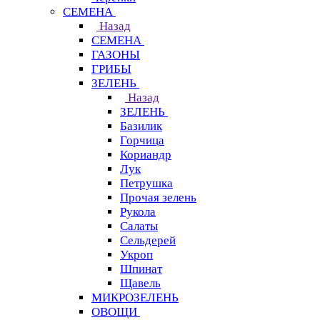
СЕМЕНА
Назад
СЕМЕНА
ГАЗОНЫ
ГРИБЫ
ЗЕЛЕНЬ
Назад
ЗЕЛЕНЬ
Базилик
Горчица
Кориандр
Лук
Петрушка
Прочая зелень
Рукола
Салаты
Сельдерей
Укроп
Шпинат
Щавель
МИКРОЗЕЛЕНЬ
ОВОЩИ