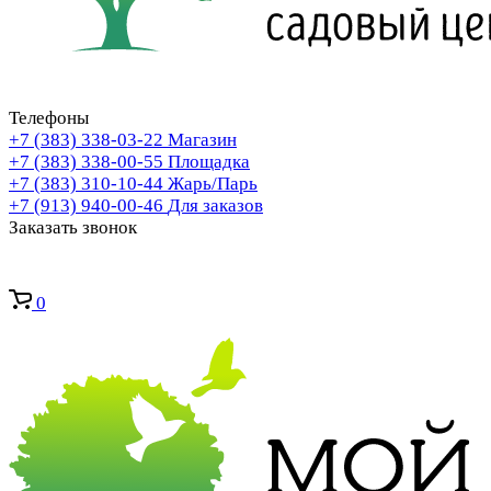
Телефоны
+7 (383) 338-03-22
Магазин
+7 (383) 338-00-55
Площадка
+7 (383) 310-10-44
Жарь/Парь
+7 (913) 940-00-46
Для заказов
Заказать звонок
0