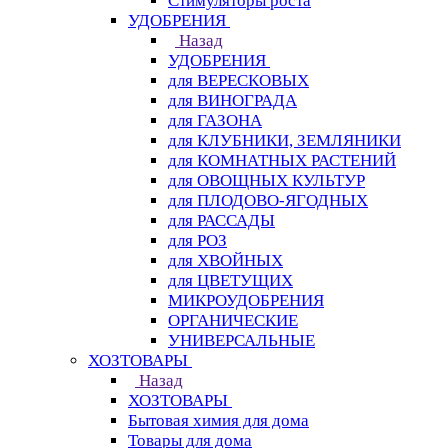
Стимуляторы роста
УДОБРЕНИЯ
Назад
УДОБРЕНИЯ
для ВЕРЕСКОВЫХ
для ВИНОГРАДА
для ГАЗОНА
для КЛУБНИКИ, ЗЕМЛЯНИКИ
для КОМНАТНЫХ РАСТЕНИЙ
для ОВОЩНЫХ КУЛЬТУР
для ПЛОДОВО-ЯГОДНЫХ
для РАССАДЫ
для РОЗ
для ХВОЙНЫХ
для ЦВЕТУЩИХ
МИКРОУДОБРЕНИЯ
ОРГАНИЧЕСКИЕ
УНИВЕРСАЛЬНЫЕ
ХОЗТОВАРЫ
Назад
ХОЗТОВАРЫ
Бытовая химия для дома
Товары для дома