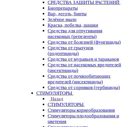
СРЕДСТВА ЗАЩИТЫ РАСТЕНИЙ
Биопрепараты
Вар, деготь, бинты
Зелёное мыло
Краска, побелка, шашки
Средства для отпугивания
насекомых (репеленты)
Средства от болезней (фунгициды)
Средства от грызунов
(родентициды)
Средства от муравьев и тараканов
Средства от насекомых вредителей
(инсектициды)
Средства от почвообитающих
вредителей (инсектициды)
Средства от сорняков (гербициды)
СТИМУЛЯТОРЫ
Назад
СТИМУЛЯТОРЫ
Стимуляторы корнеобразования
Стимуляторы плодообразования и
цветения