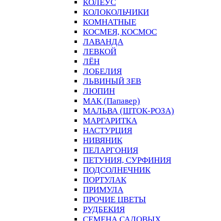
КОЛЕУС
КОЛОКОЛЬЧИКИ
КОМНАТНЫЕ
КОСМЕЯ, КОСМОС
ЛАВАНДА
ЛЕВКОЙ
ЛЁН
ЛОБЕЛИЯ
ЛЬВИНЫЙ ЗЕВ
ЛЮПИН
МАК (Папавер)
МАЛЬВА (ШТОК-РОЗА)
МАРГАРИТКА
НАСТУРЦИЯ
НИВЯНИК
ПЕЛАРГОНИЯ
ПЕТУНИЯ, СУРФИНИЯ
ПОДСОЛНЕЧНИК
ПОРТУЛАК
ПРИМУЛА
ПРОЧИЕ ЦВЕТЫ
РУДБЕКИЯ
СЕМЕНА САДОВЫХ