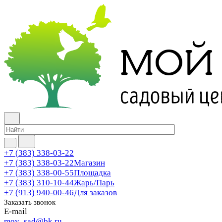
+7 (383) 338-03-22
+7 (383) 338-03-22
Магазин
+7 (383) 338-00-55
Площадка
+7 (383) 310-10-44
Жарь/Парь
+7 (913) 940-00-46
Для заказов
Заказать звонок
E-mail
moy_sad@bk.ru