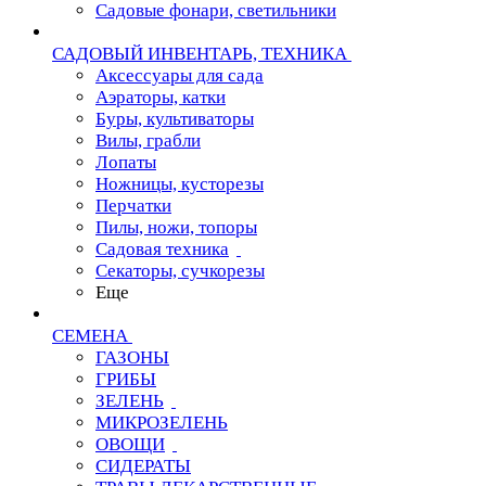
Садовые фонари, светильники
САДОВЫЙ ИНВЕНТАРЬ, ТЕХНИКА
Аксессуары для сада
Аэраторы, катки
Буры, культиваторы
Вилы, грабли
Лопаты
Ножницы, кусторезы
Перчатки
Пилы, ножи, топоры
Садовая техника
Секаторы, сучкорезы
Еще
СЕМЕНА
ГАЗОНЫ
ГРИБЫ
ЗЕЛЕНЬ
МИКРОЗЕЛЕНЬ
ОВОЩИ
СИДЕРАТЫ