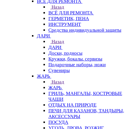
ВСЁ ДЛЯ РЕМОНТА
Назад
ВСЁ ДЛЯ РЕМОНТА
ГЕРМЕТИК, ПЕНА
ИНСТРУМЕНТ
Средства индивидуальной защиты
ДАРИ
Назад
ДАРИ
Доски, подносы
Кружки, бокалы. сервизы
Подарочные наборы, ножи
Сувениры
ЖАРЬ
Назад
ЖАРЬ
ГРИЛЬ, МАНГАЛЫ, КОСТРОВЫЕ
ЧАШИ
ОТДЫХ НА ПРИРОДЕ
ПЕЧИ ДЛЯ КАЗАНОВ, ТАНДЫРЫ,
АКСЕССУАРЫ
ПОСУДА
УГОЛЬ, ДРОВА, РОЗЖИГ,