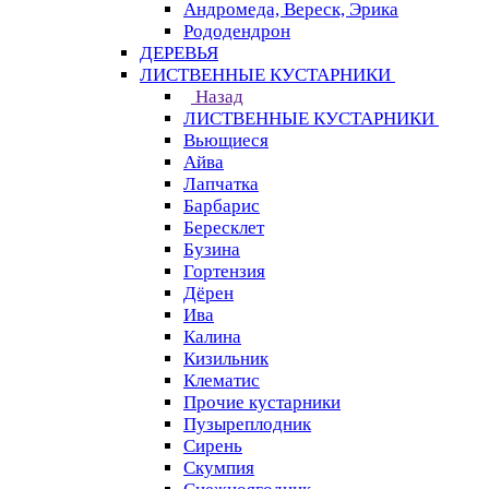
Андромеда, Вереск, Эрика
Рододендрон
ДЕРЕВЬЯ
ЛИСТВЕННЫЕ КУСТАРНИКИ
Назад
ЛИСТВЕННЫЕ КУСТАРНИКИ
Вьющиеся
Айва
Лапчатка
Барбарис
Бересклет
Бузина
Гортензия
Дёрен
Ива
Калина
Кизильник
Клематис
Прочие кустарники
Пузыреплодник
Сирень
Скумпия