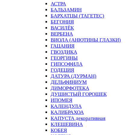
АСТРА
БАЛЬЗАМИН
БАРХАТЦЫ (ТАГЕТЕС)
БЕГОНИЯ
ВАСИЛЁК
ВЕРБЕНА
ВИОЛА (АНЮТИНЫ ГЛАЗКИ)
ГАЦАНИЯ
ГВОЗДИКА
ГЕОРГИНЫ
ГИПСОФИЛА
ГОДЕЦИЯ
ДАТУРА (ДУРМАН)
ДЕЛЬФИНИУМ
ДИМОРФОТЕКА
ДУШИСТЫЙ ГОРОШЕК
ИПОМЕЯ
КАЛЕНДУЛА
КАЛИБРАХОА
КАПУСТА декоративная
КЛЕЩЕВИНА
КОБЕЯ