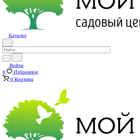
Каталог
Войти
0
Избранное
0
Корзина