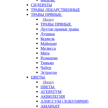
Физалис
СИДЕРАТЫ
ТРАВЫ ЛЕКАРСТВЕННЫЕ
ТРАВЫ ПРЯНЫЕ
Назад
ТРАВЫ ПРЯНЫЕ
Другие пряные травы
Душица
Кервель
Майоран
Мелисса
Мята
Розмарин
Тимьян
Чабер
Эстрагон
ЦВЕТЫ
Назад
ЦВЕТЫ
АГЕРАТУМ
АКВИЛЕГИЯ
АЛИССУМ (ЛОБУЛЯРИЯ)
АМАРАНТ