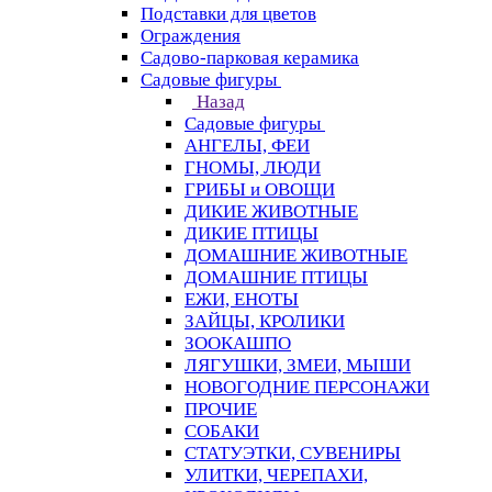
Подставки для цветов
Ограждения
Садово-парковая керамика
Садовые фигуры
Назад
Садовые фигуры
АНГЕЛЫ, ФЕИ
ГНОМЫ, ЛЮДИ
ГРИБЫ и ОВОЩИ
ДИКИЕ ЖИВОТНЫЕ
ДИКИЕ ПТИЦЫ
ДОМАШНИЕ ЖИВОТНЫЕ
ДОМАШНИЕ ПТИЦЫ
ЕЖИ, ЕНОТЫ
ЗАЙЦЫ, КРОЛИКИ
ЗООКАШПО
ЛЯГУШКИ, ЗМЕИ, МЫШИ
НОВОГОДНИЕ ПЕРСОНАЖИ
ПРОЧИЕ
СОБАКИ
СТАТУЭТКИ, СУВЕНИРЫ
УЛИТКИ, ЧЕРЕПАХИ,