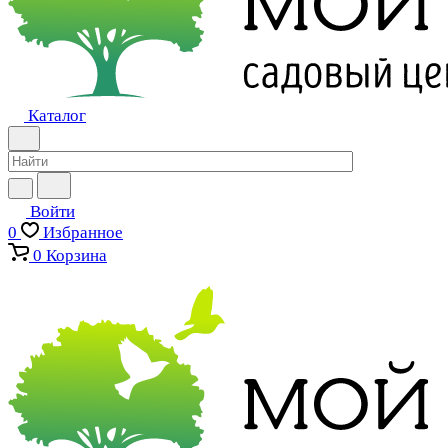
Каталог
Войти
0
Избранное
0
Корзина