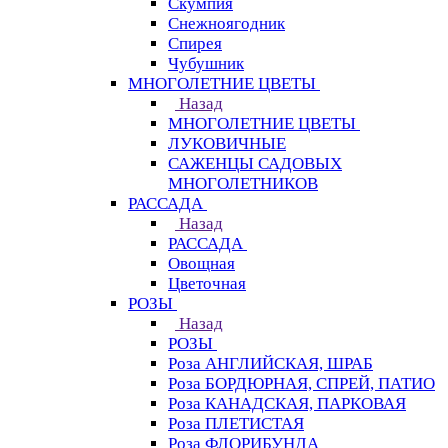
Скумпия
Снежноягодник
Спирея
Чубушник
МНОГОЛЕТНИЕ ЦВЕТЫ
Назад
МНОГОЛЕТНИЕ ЦВЕТЫ
ЛУКОВИЧНЫЕ
САЖЕНЦЫ САДОВЫХ
МНОГОЛЕТНИКОВ
РАССАДА
Назад
РАССАДА
Овощная
Цветочная
РОЗЫ
Назад
РОЗЫ
Роза АНГЛИЙСКАЯ, ШРАБ
Роза БОРДЮРНАЯ, СПРЕЙ, ПАТИО
Роза КАНАДСКАЯ, ПАРКОВАЯ
Роза ПЛЕТИСТАЯ
Роза ФЛОРИБУНДА