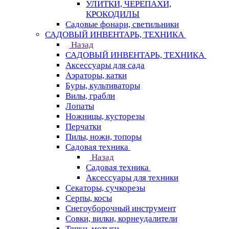
УЛИТКИ, ЧЕРЕПАХИ,
КРОКОДИЛЫ
Садовые фонари, светильники
САДОВЫЙ ИНВЕНТАРЬ, ТЕХНИКА
Назад
САДОВЫЙ ИНВЕНТАРЬ, ТЕХНИКА
Аксессуары для сада
Аэраторы, катки
Буры, культиваторы
Вилы, грабли
Лопаты
Ножницы, кусторезы
Перчатки
Пилы, ножи, топоры
Садовая техника
Назад
Садовая техника
Аксессуары для техники
Секаторы, сучкорезы
Серпы, косы
Снегоуборочный инструмент
Совки, вилки, корнеудалители
Тяпки, мотыги