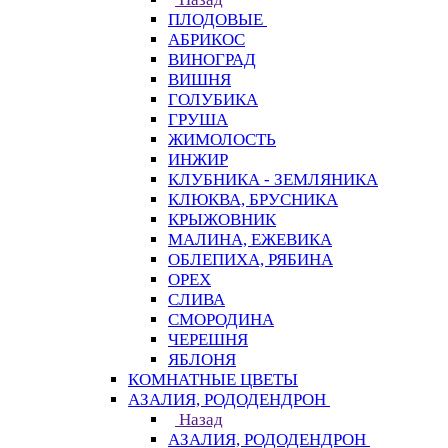
ПЛОДОВЫЕ
АБРИКОС
ВИНОГРАД
ВИШНЯ
ГОЛУБИКА
ГРУША
ЖИМОЛОСТЬ
ИНЖИР
КЛУБНИКА - ЗЕМЛЯНИКА
КЛЮКВА, БРУСНИКА
КРЫЖОВНИК
МАЛИНА, ЕЖЕВИКА
ОБЛЕПИХА, РЯБИНА
ОРЕХ
СЛИВА
СМОРОДИНА
ЧЕРЕШНЯ
ЯБЛОНЯ
КОМНАТНЫЕ ЦВЕТЫ
АЗАЛИЯ, РОДОДЕНДРОН
Назад
АЗАЛИЯ, РОДОДЕНДРОН