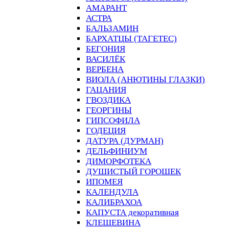
АМАРАНТ
АСТРА
БАЛЬЗАМИН
БАРХАТЦЫ (ТАГЕТЕС)
БЕГОНИЯ
ВАСИЛЁК
ВЕРБЕНА
ВИОЛА (АНЮТИНЫ ГЛАЗКИ)
ГАЦАНИЯ
ГВОЗДИКА
ГЕОРГИНЫ
ГИПСОФИЛА
ГОДЕЦИЯ
ДАТУРА (ДУРМАН)
ДЕЛЬФИНИУМ
ДИМОРФОТЕКА
ДУШИСТЫЙ ГОРОШЕК
ИПОМЕЯ
КАЛЕНДУЛА
КАЛИБРАХОА
КАПУСТА декоративная
КЛЕЩЕВИНА