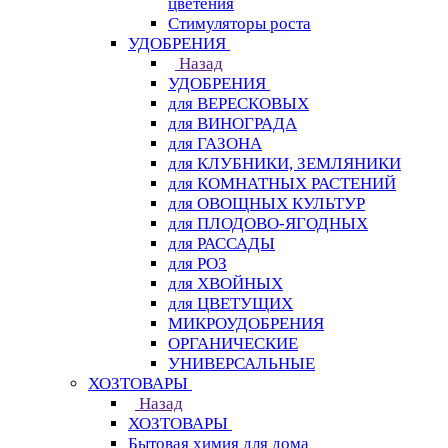
цветения
Стимуляторы роста
УДОБРЕНИЯ
Назад
УДОБРЕНИЯ
для ВЕРЕСКОВЫХ
для ВИНОГРАДА
для ГАЗОНА
для КЛУБНИКИ, ЗЕМЛЯНИКИ
для КОМНАТНЫХ РАСТЕНИЙ
для ОВОЩНЫХ КУЛЬТУР
для ПЛОДОВО-ЯГОДНЫХ
для РАССАДЫ
для РОЗ
для ХВОЙНЫХ
для ЦВЕТУЩИХ
МИКРОУДОБРЕНИЯ
ОРГАНИЧЕСКИЕ
УНИВЕРСАЛЬНЫЕ
ХОЗТОВАРЫ
Назад
ХОЗТОВАРЫ
Бытовая химия для дома