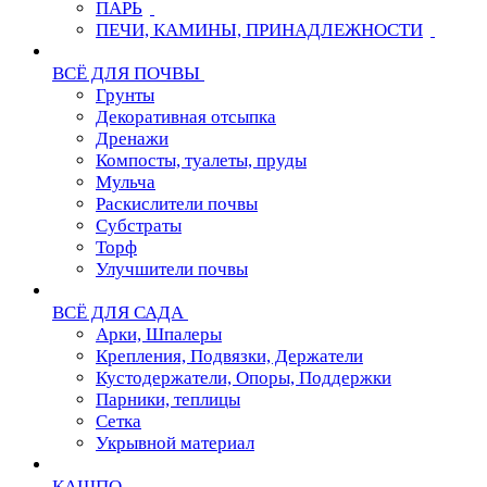
ПАРЬ
ПЕЧИ, КАМИНЫ, ПРИНАДЛЕЖНОСТИ
ВСЁ ДЛЯ ПОЧВЫ
Грунты
Декоративная отсыпка
Дренажи
Компосты, туалеты, пруды
Мульча
Раскислители почвы
Субстраты
Торф
Улучшители почвы
ВСЁ ДЛЯ САДА
Арки, Шпалеры
Крепления, Подвязки, Держатели
Кустодержатели, Опоры, Поддержки
Парники, теплицы
Сетка
Укрывной материал
КАШПО