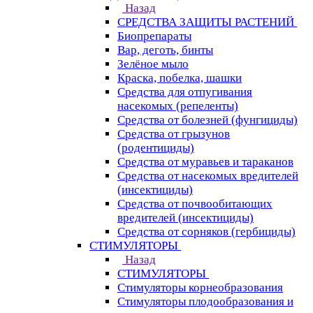
Назад
СРЕДСТВА ЗАЩИТЫ РАСТЕНИЙ
Биопрепараты
Вар, деготь, бинты
Зелёное мыло
Краска, побелка, шашки
Средства для отпугивания
насекомых (репеленты)
Средства от болезней (фунгициды)
Средства от грызунов
(родентициды)
Средства от муравьев и тараканов
Средства от насекомых вредителей
(инсектициды)
Средства от почвообитающих
вредителей (инсектициды)
Средства от сорняков (гербициды)
СТИМУЛЯТОРЫ
Назад
СТИМУЛЯТОРЫ
Стимуляторы корнеобразования
Стимуляторы плодообразования и