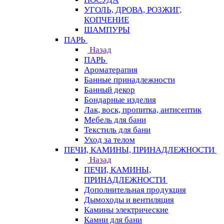
УГОЛЬ, ДРОВА, РОЗЖИГ,
КОПЧЕНИЕ
ШАМПУРЫ
ПАРЬ
Назад
ПАРЬ
Ароматерапия
Банные принадлежности
Банный декор
Бондарные изделия
Лак, воск, пропитка, антисептик
Мебель для бани
Текстиль для бани
Уход за телом
ПЕЧИ, КАМИНЫ, ПРИНАДЛЕЖНОСТИ
Назад
ПЕЧИ, КАМИНЫ,
ПРИНАДЛЕЖНОСТИ
Дополнительная продукция
Дымоходы и вентиляция
Камины электрические
Камни для бани