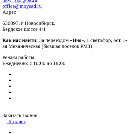
moy_sad@bk.ru
office@moysad.ru
Адрес
630097, г. Новосибирск,
Бердское шоссе 4/1
Как нас найти:
За переездом «Иня», 1 светофор, ост. 1-
ая Механическая (бывшая поселок РМЗ)
Режим работы
Ежедневно: с 10:00 до 19:00
Заказать звонок
Каталог