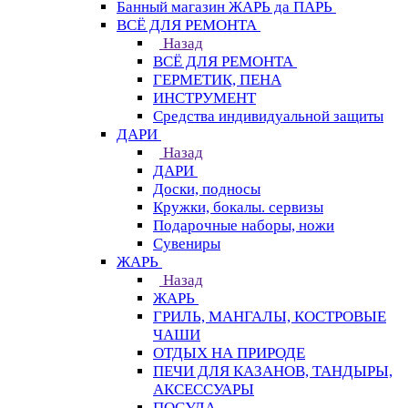
Банный магазин ЖАРЬ да ПАРЬ
ВСЁ ДЛЯ РЕМОНТА
Назад
ВСЁ ДЛЯ РЕМОНТА
ГЕРМЕТИК, ПЕНА
ИНСТРУМЕНТ
Средства индивидуальной защиты
ДАРИ
Назад
ДАРИ
Доски, подносы
Кружки, бокалы. сервизы
Подарочные наборы, ножи
Сувениры
ЖАРЬ
Назад
ЖАРЬ
ГРИЛЬ, МАНГАЛЫ, КОСТРОВЫЕ
ЧАШИ
ОТДЫХ НА ПРИРОДЕ
ПЕЧИ ДЛЯ КАЗАНОВ, ТАНДЫРЫ,
АКСЕССУАРЫ
ПОСУДА