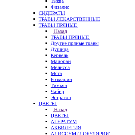
Тыква
Физалис
СИДЕРАТЫ
ТРАВЫ ЛЕКАРСТВЕННЫЕ
ТРАВЫ ПРЯНЫЕ
Назад
ТРАВЫ ПРЯНЫЕ
Другие пряные травы
Душица
Кервель
Майоран
Мелисса
Мята
Розмарин
Тимьян
Чабер
Эстрагон
ЦВЕТЫ
Назад
ЦВЕТЫ
АГЕРАТУМ
АКВИЛЕГИЯ
АЛИССУМ (ЛОБУЛЯРИЯ)