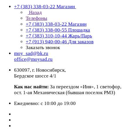
+7 (383) 338-03-22
Магазин
Назад
Телефоны
+7 (383) 338-03-22
Магазин
+7 (383) 338-00-55
Площадка
+7 (383) 310-10-44
Жарь/Парь
+7 (913) 940-00-46
Для заказов
Заказать звонок
moy_sad@bk.ru
office@moysad.ru
630097, г. Новосибирск,
Бердское шоссе 4/1
Как нас найти:
За переездом «Иня», 1 светофор,
ост. 1-ая Механическая (бывшая поселок РМЗ)
Ежедневно: с 10:00 до 19:00