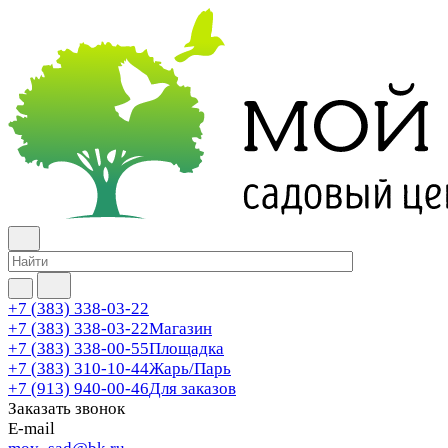
+7 (383) 338-03-22
+7 (383) 338-03-22
Магазин
+7 (383) 338-00-55
Площадка
+7 (383) 310-10-44
Жарь/Парь
+7 (913) 940-00-46
Для заказов
Заказать звонок
E-mail