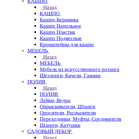
КАШПО
Назад
КАШПО
Кашпо Керамика
Кашпо Напольное
Кашпо Пластик
Кашпо Подвесные
Кронштейны для кашпо
МЕБЕЛЬ
Назад
МЕБЕЛЬ
Мебель из искусственного ротанга
Шезлонги, Качели, Гамаки
ПОЛИВ
Назад
ПОЛИВ
Лейки, Ведра
Опрыскиватели, Штанги
Оросители, Распылители
Переходники, Муфты, Соединители
Шланги, Катушки
САДОВЫЙ ДЕКОР
Назад