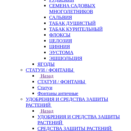
СЕМЕНА САДОВЫХ
МНОГОЛЕТНИКОВ
САЛЬВИЯ
ТАБАК ДУШИСТЫЙ
ТАБАК КУРИТЕЛЬНЫЙ
ФЛОКСЫ
ЦЕЛОЗИЯ
ЦИННИЯ
ЭУСТОМА
ЭШШОЛЬЦИЯ
ЯГОДЫ
СТАТУИ / ФОНТАНЫ
Назад
СТАТУИ / ФОНТАНЫ
Статуи
Фонтаны античные
УДОБРЕНИЯ И СРЕДСТВА ЗАЩИТЫ
РАСТЕНИЙ
Назад
УДОБРЕНИЯ И СРЕДСТВА ЗАЩИТЫ
РАСТЕНИЙ
СРЕДСТВА ЗАЩИТЫ РАСТЕНИЙ