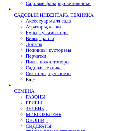
Садовые фонари, светильники
САДОВЫЙ ИНВЕНТАРЬ, ТЕХНИКА
Аксессуары для сада
Аэраторы, катки
Буры, культиваторы
Вилы, грабли
Лопаты
Ножницы, кусторезы
Перчатки
Пилы, ножи, топоры
Садовая техника
Секаторы, сучкорезы
Еще
СЕМЕНА
ГАЗОНЫ
ГРИБЫ
ЗЕЛЕНЬ
МИКРОЗЕЛЕНЬ
ОВОЩИ
СИДЕРАТЫ