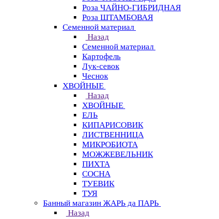
Роза ЧАЙНО-ГИБРИДНАЯ
Роза ШТАМБОВАЯ
Семенной материал
Назад
Семенной материал
Картофель
Лук-севок
Чеснок
ХВОЙНЫЕ
Назад
ХВОЙНЫЕ
ЕЛЬ
КИПАРИСОВИК
ЛИСТВЕННИЦА
МИКРОБИОТА
МОЖЖЕВЕЛЬНИК
ПИХТА
СОСНА
ТУЕВИК
ТУЯ
Банный магазин ЖАРЬ да ПАРЬ
Назад