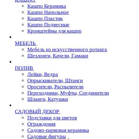
Кашпо Керамика
Кашпо Напольное
Кашпо Пластик
Кашпо Подвесные
Кронштейны для кашпо
МЕБЕЛЬ
Мебель из искусственного ротанга
Шезлонги, Качели, Гамаки
ПОЛИВ
Лейки, Ведра
Опрыскиватели, Штанги
Оросители, Распылители
Переходники, Муфты, Соединители
Шланги, Катушки
САДОВЫЙ ДЕКОР
Подставки для цветов
Ограждения
Садово-парковая керамика
Садовые фигуры