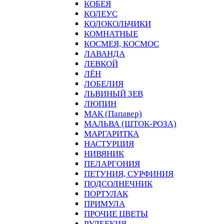
КОБЕЯ
КОЛЕУС
КОЛОКОЛЬЧИКИ
КОМНАТНЫЕ
КОСМЕЯ, КОСМОС
ЛАВАНДА
ЛЕВКОЙ
ЛЁН
ЛОБЕЛИЯ
ЛЬВИНЫЙ ЗЕВ
ЛЮПИН
МАК (Папавер)
МАЛЬВА (ШТОК-РОЗА)
МАРГАРИТКА
НАСТУРЦИЯ
НИВЯНИК
ПЕЛАРГОНИЯ
ПЕТУНИЯ, СУРФИНИЯ
ПОДСОЛНЕЧНИК
ПОРТУЛАК
ПРИМУЛА
ПРОЧИЕ ЦВЕТЫ
РУДБЕКИЯ