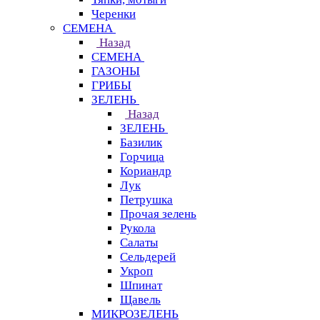
Черенки
СЕМЕНА
Назад
СЕМЕНА
ГАЗОНЫ
ГРИБЫ
ЗЕЛЕНЬ
Назад
ЗЕЛЕНЬ
Базилик
Горчица
Кориандр
Лук
Петрушка
Прочая зелень
Рукола
Салаты
Сельдерей
Укроп
Шпинат
Щавель
МИКРОЗЕЛЕНЬ