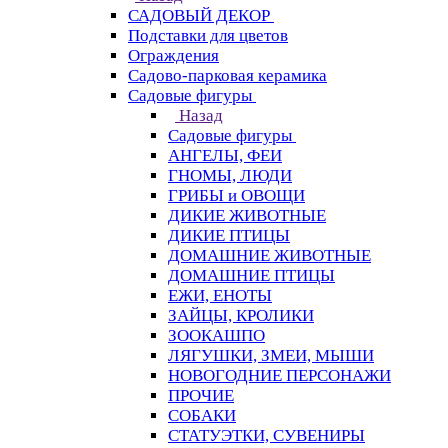
САДОВЫЙ ДЕКОР
Подставки для цветов
Ограждения
Садово-парковая керамика
Садовые фигуры
Назад
Садовые фигуры
АНГЕЛЫ, ФЕИ
ГНОМЫ, ЛЮДИ
ГРИБЫ и ОВОЩИ
ДИКИЕ ЖИВОТНЫЕ
ДИКИЕ ПТИЦЫ
ДОМАШНИЕ ЖИВОТНЫЕ
ДОМАШНИЕ ПТИЦЫ
ЕЖИ, ЕНОТЫ
ЗАЙЦЫ, КРОЛИКИ
ЗООКАШПО
ЛЯГУШКИ, ЗМЕИ, МЫШИ
НОВОГОДНИЕ ПЕРСОНАЖИ
ПРОЧИЕ
СОБАКИ
СТАТУЭТКИ, СУВЕНИРЫ