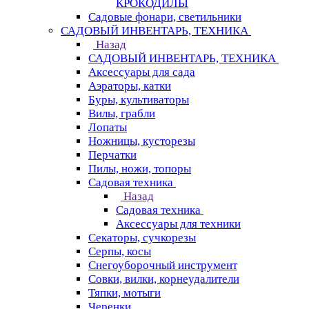
КРОКОДИЛЫ
Садовые фонари, светильники
САДОВЫЙ ИНВЕНТАРЬ, ТЕХНИКА
Назад
САДОВЫЙ ИНВЕНТАРЬ, ТЕХНИКА
Аксессуары для сада
Аэраторы, катки
Буры, культиваторы
Вилы, грабли
Лопаты
Ножницы, кусторезы
Перчатки
Пилы, ножи, топоры
Садовая техника
Назад
Садовая техника
Аксессуары для техники
Секаторы, сучкорезы
Серпы, косы
Снегоуборочный инструмент
Совки, вилки, корнеудалители
Тяпки, мотыги
Черенки