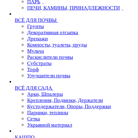
ПАРЬ
ПЕЧИ, КАМИНЫ, ПРИНАДЛЕЖНОСТИ
ВСЁ ДЛЯ ПОЧВЫ
Грунты
Декоративная отсыпка
Дренажи
Компосты, туалеты, пруды
Мульча
Раскислители почвы
Субстраты
Торф
Улучшители почвы
ВСЁ ДЛЯ САДА
Арки, Шпалеры
Крепления, Подвязки, Держатели
Кустодержатели, Опоры, Поддержки
Парники, теплицы
Сетка
Укрывной материал
КАШПО