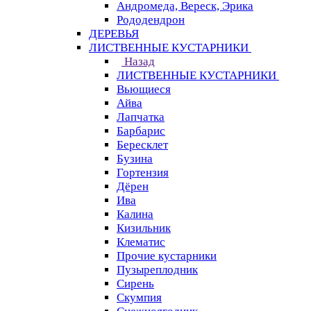
Андромеда, Вереск, Эрика
Рододендрон
ДЕРЕВЬЯ
ЛИСТВЕННЫЕ КУСТАРНИКИ
Назад
ЛИСТВЕННЫЕ КУСТАРНИКИ
Вьющиеся
Айва
Лапчатка
Барбарис
Бересклет
Бузина
Гортензия
Дёрен
Ива
Калина
Кизильник
Клематис
Прочие кустарники
Пузыреплодник
Сирень
Скумпия