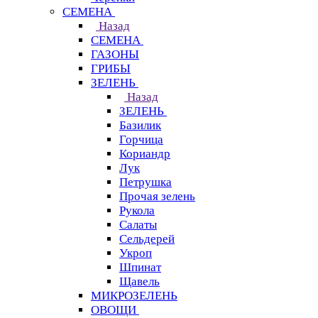
СЕМЕНА
Назад
СЕМЕНА
ГАЗОНЫ
ГРИБЫ
ЗЕЛЕНЬ
Назад
ЗЕЛЕНЬ
Базилик
Горчица
Кориандр
Лук
Петрушка
Прочая зелень
Рукола
Салаты
Сельдерей
Укроп
Шпинат
Щавель
МИКРОЗЕЛЕНЬ
ОВОЩИ