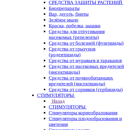
СРЕДСТВА ЗАЩИТЫ РАСТЕНИЙ
Биопрепараты
Вар, деготь, бинты
Зелёное мыло
Краска, побелка, шашки
Средства для отпугивания
насекомых (репеленты)
Средства от болезней (фунгициды)
Средства от грызунов
(родентициды)
Средства от муравьев и тараканов
Средства от насекомых вредителей
(инсектициды)
Средства от почвообитающих
вредителей (инсектициды)
Средства от сорняков (гербициды)
СТИМУЛЯТОРЫ
Назад
СТИМУЛЯТОРЫ
Стимуляторы корнеобразования
Стимуляторы плодообразования и
цветения