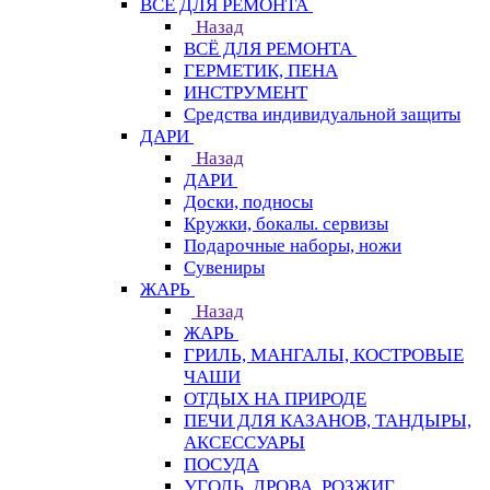
ВСЁ ДЛЯ РЕМОНТА
Назад
ВСЁ ДЛЯ РЕМОНТА
ГЕРМЕТИК, ПЕНА
ИНСТРУМЕНТ
Средства индивидуальной защиты
ДАРИ
Назад
ДАРИ
Доски, подносы
Кружки, бокалы. сервизы
Подарочные наборы, ножи
Сувениры
ЖАРЬ
Назад
ЖАРЬ
ГРИЛЬ, МАНГАЛЫ, КОСТРОВЫЕ
ЧАШИ
ОТДЫХ НА ПРИРОДЕ
ПЕЧИ ДЛЯ КАЗАНОВ, ТАНДЫРЫ,
АКСЕССУАРЫ
ПОСУДА
УГОЛЬ, ДРОВА, РОЗЖИГ,