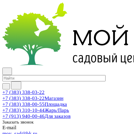
+7 (383) 338-03-22
+7 (383) 338-03-22
Магазин
+7 (383) 338-00-55
Площадка
+7 (383) 310-10-44
Жарь/Парь
+7 (913) 940-00-46
Для заказов
Заказать звонок
E-mail
moy_sad@bk.ru