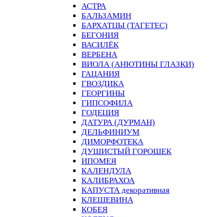
АСТРА
БАЛЬЗАМИН
БАРХАТЦЫ (ТАГЕТЕС)
БЕГОНИЯ
ВАСИЛЁК
ВЕРБЕНА
ВИОЛА (АНЮТИНЫ ГЛАЗКИ)
ГАЦАНИЯ
ГВОЗДИКА
ГЕОРГИНЫ
ГИПСОФИЛА
ГОДЕЦИЯ
ДАТУРА (ДУРМАН)
ДЕЛЬФИНИУМ
ДИМОРФОТЕКА
ДУШИСТЫЙ ГОРОШЕК
ИПОМЕЯ
КАЛЕНДУЛА
КАЛИБРАХОА
КАПУСТА декоративная
КЛЕЩЕВИНА
КОБЕЯ