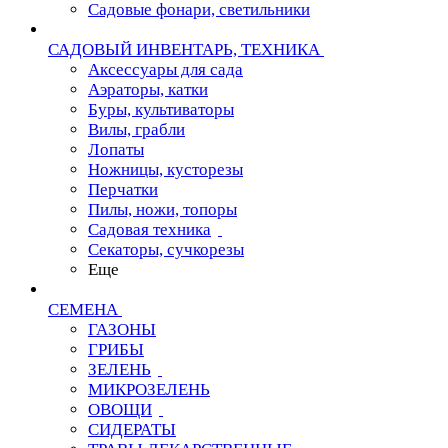
Садовые фонари, светильники
САДОВЫЙ ИНВЕНТАРЬ, ТЕХНИКА
Аксессуары для сада
Аэраторы, катки
Буры, культиваторы
Вилы, грабли
Лопаты
Ножницы, кусторезы
Перчатки
Пилы, ножи, топоры
Садовая техника
Секаторы, сучкорезы
Еще
СЕМЕНА
ГАЗОНЫ
ГРИБЫ
ЗЕЛЕНЬ
МИКРОЗЕЛЕНЬ
ОВОЩИ
СИДЕРАТЫ