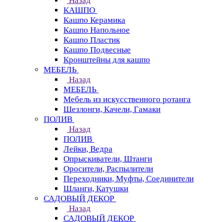
Назад
КАШПО
Кашпо Керамика
Кашпо Напольное
Кашпо Пластик
Кашпо Подвесные
Кронштейны для кашпо
МЕБЕЛЬ
Назад
МЕБЕЛЬ
Мебель из искусственного ротанга
Шезлонги, Качели, Гамаки
ПОЛИВ
Назад
ПОЛИВ
Лейки, Ведра
Опрыскиватели, Штанги
Оросители, Распылители
Переходники, Муфты, Соединители
Шланги, Катушки
САДОВЫЙ ДЕКОР
Назад
САДОВЫЙ ДЕКОР