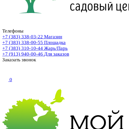
Телефоны
+7 (383) 338-03-22
Магазин
+7 (383) 338-00-55
Площадка
+7 (383) 310-10-44
Жарь/Парь
+7 (913) 940-00-46
Для заказов
Заказать звонок
0