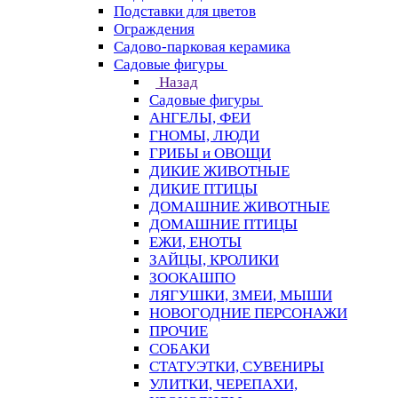
Подставки для цветов
Ограждения
Садово-парковая керамика
Садовые фигуры
Назад
Садовые фигуры
АНГЕЛЫ, ФЕИ
ГНОМЫ, ЛЮДИ
ГРИБЫ и ОВОЩИ
ДИКИЕ ЖИВОТНЫЕ
ДИКИЕ ПТИЦЫ
ДОМАШНИЕ ЖИВОТНЫЕ
ДОМАШНИЕ ПТИЦЫ
ЕЖИ, ЕНОТЫ
ЗАЙЦЫ, КРОЛИКИ
ЗООКАШПО
ЛЯГУШКИ, ЗМЕИ, МЫШИ
НОВОГОДНИЕ ПЕРСОНАЖИ
ПРОЧИЕ
СОБАКИ
СТАТУЭТКИ, СУВЕНИРЫ
УЛИТКИ, ЧЕРЕПАХИ,