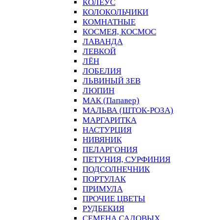
КОЛЕУС
КОЛОКОЛЬЧИКИ
КОМНАТНЫЕ
КОСМЕЯ, КОСМОС
ЛАВАНДА
ЛЕВКОЙ
ЛЁН
ЛОБЕЛИЯ
ЛЬВИНЫЙ ЗЕВ
ЛЮПИН
МАК (Папавер)
МАЛЬВА (ШТОК-РОЗА)
МАРГАРИТКА
НАСТУРЦИЯ
НИВЯНИК
ПЕЛАРГОНИЯ
ПЕТУНИЯ, СУРФИНИЯ
ПОДСОЛНЕЧНИК
ПОРТУЛАК
ПРИМУЛА
ПРОЧИЕ ЦВЕТЫ
РУДБЕКИЯ
СЕМЕНА САДОВЫХ