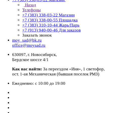
Назад
Телефоны
+7 (383) 338-03-22
Магазин
+7 (383) 338-00-55
Площадка
+7 (383) 310-10-44
Жарь/Парь
+7 (913) 940-00-46
Для заказов
Заказать звонок
moy_sad@bk.ru
office@moysad.ru
630097, г. Новосибирск,
Бердское шоссе 4/1
Как нас найти:
За переездом «Иня», 1 светофор,
ост. 1-ая Механическая (бывшая поселок РМЗ)
Ежедневно: с 10:00 до 19:00