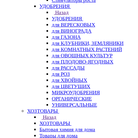
Стимуляторы роста
УДОБРЕНИЯ
Назад
УДОБРЕНИЯ
для ВЕРЕСКОВЫХ
для ВИНОГРАДА
для ГАЗОНА
для КЛУБНИКИ, ЗЕМЛЯНИКИ
для КОМНАТНЫХ РАСТЕНИЙ
для ОВОЩНЫХ КУЛЬТУР
для ПЛОДОВО-ЯГОДНЫХ
для РАССАДЫ
для РОЗ
для ХВОЙНЫХ
для ЦВЕТУЩИХ
МИКРОУДОБРЕНИЯ
ОРГАНИЧЕСКИЕ
УНИВЕРСАЛЬНЫЕ
ХОЗТОВАРЫ
Назад
ХОЗТОВАРЫ
Бытовая химия для дома
Товары для дома