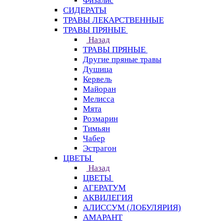
Физалис
СИДЕРАТЫ
ТРАВЫ ЛЕКАРСТВЕННЫЕ
ТРАВЫ ПРЯНЫЕ
Назад
ТРАВЫ ПРЯНЫЕ
Другие пряные травы
Душица
Кервель
Майоран
Мелисса
Мята
Розмарин
Тимьян
Чабер
Эстрагон
ЦВЕТЫ
Назад
ЦВЕТЫ
АГЕРАТУМ
АКВИЛЕГИЯ
АЛИССУМ (ЛОБУЛЯРИЯ)
АМАРАНТ