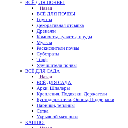
ВСЁ ДЛЯ ПОЧВЫ
Назад
ВСЁ ДЛЯ ПОЧВЫ
Грунты
Декоративная отсыпка
Дренажи
Компосты, туалеты, пруды
Мульча
Раскислители почвы
Субстраты
Торф
Улучшители почвы
ВСЁ ДЛЯ САДА
Назад
ВСЁ ДЛЯ САДА
Арки, Шпалеры
Крепления, Подвязки, Держатели
Кустодержатели, Опоры, Поддержки
Парники, теплицы
Сетка
Укрывной материал
КАШПО