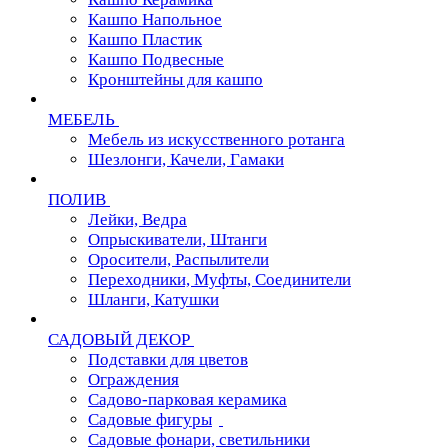
Кашпо Напольное
Кашпо Пластик
Кашпо Подвесные
Кронштейны для кашпо
МЕБЕЛЬ
Мебель из искусственного ротанга
Шезлонги, Качели, Гамаки
ПОЛИВ
Лейки, Ведра
Опрыскиватели, Штанги
Оросители, Распылители
Переходники, Муфты, Соединители
Шланги, Катушки
САДОВЫЙ ДЕКОР
Подставки для цветов
Ограждения
Садово-парковая керамика
Садовые фигуры
Садовые фонари, светильники