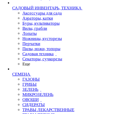
САДОВЫЙ ИНВЕНТАРЬ, ТЕХНИКА
Аксессуары для сада
Аэраторы, катки
Буры, культиваторы
Вилы, грабли
Лопаты
Ножницы, кусторезы
Перчатки
Пилы, ножи, топоры
Садовая техника
Секаторы, сучкорезы
Еще
СЕМЕНА
ГАЗОНЫ
ГРИБЫ
ЗЕЛЕНЬ
МИКРОЗЕЛЕНЬ
ОВОЩИ
СИДЕРАТЫ
ТРАВЫ ЛЕКАРСТВЕННЫЕ