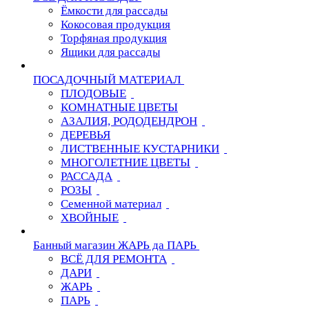
Ёмкости для рассады
Кокосовая продукция
Торфяная продукция
Ящики для рассады
ПОСАДОЧНЫЙ МАТЕРИАЛ
ПЛОДОВЫЕ
КОМНАТНЫЕ ЦВЕТЫ
АЗАЛИЯ, РОДОДЕНДРОН
ДЕРЕВЬЯ
ЛИСТВЕННЫЕ КУСТАРНИКИ
МНОГОЛЕТНИЕ ЦВЕТЫ
РАССАДА
РОЗЫ
Семенной материал
ХВОЙНЫЕ
Банный магазин ЖАРЬ да ПАРЬ
ВСЁ ДЛЯ РЕМОНТА
ДАРИ
ЖАРЬ
ПАРЬ