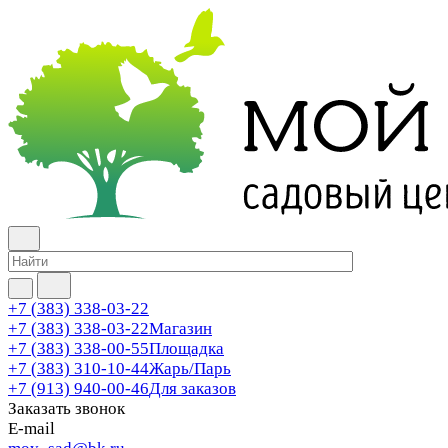
+7 (383) 338-03-22
+7 (383) 338-03-22
Магазин
+7 (383) 338-00-55
Площадка
+7 (383) 310-10-44
Жарь/Парь
+7 (913) 940-00-46
Для заказов
Заказать звонок
E-mail