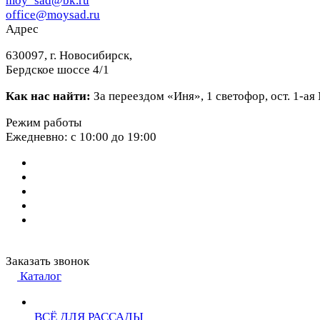
moy_sad@bk.ru
office@moysad.ru
Адрес
630097, г. Новосибирск,
Бердское шоссе 4/1
Как нас найти:
За переездом «Иня», 1 светофор, ост. 1-а
Режим работы
Ежедневно: с 10:00 до 19:00
Заказать звонок
Каталог
ВСЁ ДЛЯ РАССАДЫ