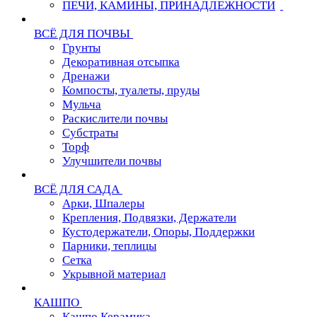
ПЕЧИ, КАМИНЫ, ПРИНАДЛЕЖНОСТИ
ВСЁ ДЛЯ ПОЧВЫ
Грунты
Декоративная отсыпка
Дренажи
Компосты, туалеты, пруды
Мульча
Раскислители почвы
Субстраты
Торф
Улучшители почвы
ВСЁ ДЛЯ САДА
Арки, Шпалеры
Крепления, Подвязки, Держатели
Кустодержатели, Опоры, Поддержки
Парники, теплицы
Сетка
Укрывной материал
КАШПО
Кашпо Керамика