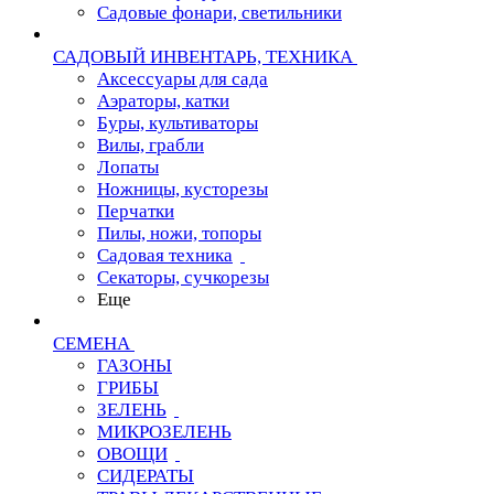
Садовые фонари, светильники
САДОВЫЙ ИНВЕНТАРЬ, ТЕХНИКА
Аксессуары для сада
Аэраторы, катки
Буры, культиваторы
Вилы, грабли
Лопаты
Ножницы, кусторезы
Перчатки
Пилы, ножи, топоры
Садовая техника
Секаторы, сучкорезы
Еще
СЕМЕНА
ГАЗОНЫ
ГРИБЫ
ЗЕЛЕНЬ
МИКРОЗЕЛЕНЬ
ОВОЩИ
СИДЕРАТЫ