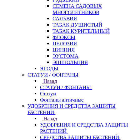
СЕМЕНА САДОВЫХ
МНОГОЛЕТНИКОВ
САЛЬВИЯ
ТАБАК ДУШИСТЫЙ
ТАБАК КУРИТЕЛЬНЫЙ
ФЛОКСЫ
ЦЕЛОЗИЯ
ЦИННИЯ
ЭУСТОМА
ЭШШОЛЬЦИЯ
ЯГОДЫ
СТАТУИ / ФОНТАНЫ
Назад
СТАТУИ / ФОНТАНЫ
Статуи
Фонтаны античные
УДОБРЕНИЯ И СРЕДСТВА ЗАЩИТЫ
РАСТЕНИЙ
Назад
УДОБРЕНИЯ И СРЕДСТВА ЗАЩИТЫ
РАСТЕНИЙ
СРЕДСТВА ЗАЩИТЫ РАСТЕНИЙ