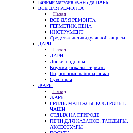
Банный магазин ЖАРЬ да ПАРЬ
ВСЁ ДЛЯ РЕМОНТА
Назад
ВСЁ ДЛЯ РЕМОНТА
ГЕРМЕТИК, ПЕНА
ИНСТРУМЕНТ
Средства индивидуальной защиты
ДАРИ
Назад
ДАРИ
Доски, подносы
Кружки, бокалы. сервизы
Подарочные наборы, ножи
Сувениры
ЖАРЬ
Назад
ЖАРЬ
ГРИЛЬ, МАНГАЛЫ, КОСТРОВЫЕ
ЧАШИ
ОТДЫХ НА ПРИРОДЕ
ПЕЧИ ДЛЯ КАЗАНОВ, ТАНДЫРЫ,
АКСЕССУАРЫ
ПОСУДА