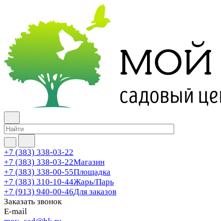
+7 (383) 338-03-22
+7 (383) 338-03-22
Магазин
+7 (383) 338-00-55
Площадка
+7 (383) 310-10-44
Жарь/Парь
+7 (913) 940-00-46
Для заказов
Заказать звонок
E-mail