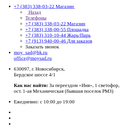
+7 (383) 338-03-22
Магазин
Назад
Телефоны
+7 (383) 338-03-22
Магазин
+7 (383) 338-00-55
Площадка
+7 (383) 310-10-44
Жарь/Парь
+7 (913) 940-00-46
Для заказов
Заказать звонок
moy_sad@bk.ru
office@moysad.ru
630097, г. Новосибирск,
Бердское шоссе 4/1
Как нас найти:
За переездом «Иня», 1 светофор,
ост. 1-ая Механическая (бывшая поселок РМЗ)
Ежедневно: с 10:00 до 19:00