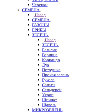
Черенки
СЕМЕНА
Назад
СЕМЕНА
ГАЗОНЫ
ГРИБЫ
ЗЕЛЕНЬ
Назад
ЗЕЛЕНЬ
Базилик
Горчица
Кориандр
Лук
Петрушка
Прочая зелень
Рукола
Салаты
Сельдерей
Укроп
Шпинат
Щавель
МИКРОЗЕЛЕНЬ