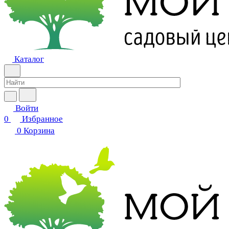
Каталог
Войти
0
Избранное
0
Корзина