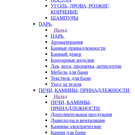
УГОЛЬ, ДРОВА, РОЗЖИГ,
КОПЧЕНИЕ
ШАМПУРЫ
ПАРЬ
Назад
ПАРЬ
Ароматерапия
Банные принадлежности
Банный декор
Бондарные изделия
Лак, воск, пропитка, антисептик
Мебель для бани
Текстиль для бани
Уход за телом
ПЕЧИ, КАМИНЫ, ПРИНАДЛЕЖНОСТИ
Назад
ПЕЧИ, КАМИНЫ,
ПРИНАДЛЕЖНОСТИ
Дополнительная продукция
Дымоходы и вентиляция
Камины электрические
Камни для бани