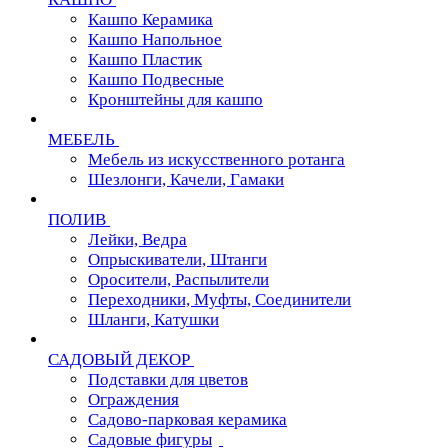
Кашпо Керамика
Кашпо Напольное
Кашпо Пластик
Кашпо Подвесные
Кронштейны для кашпо
МЕБЕЛЬ
Мебель из искусственного ротанга
Шезлонги, Качели, Гамаки
ПОЛИВ
Лейки, Ведра
Опрыскиватели, Штанги
Оросители, Распылители
Переходники, Муфты, Соединители
Шланги, Катушки
САДОВЫЙ ДЕКОР
Подставки для цветов
Ограждения
Садово-парковая керамика
Садовые фигуры