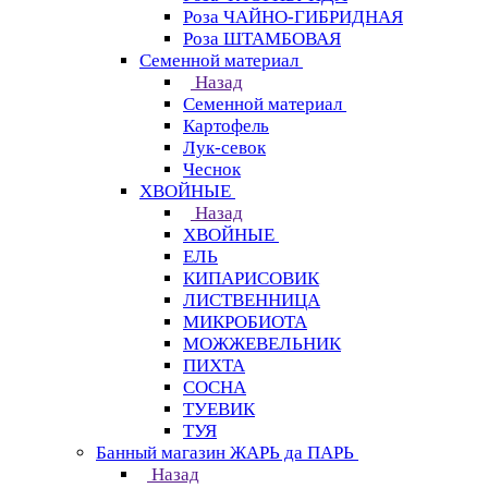
Роза ЧАЙНО-ГИБРИДНАЯ
Роза ШТАМБОВАЯ
Семенной материал
Назад
Семенной материал
Картофель
Лук-севок
Чеснок
ХВОЙНЫЕ
Назад
ХВОЙНЫЕ
ЕЛЬ
КИПАРИСОВИК
ЛИСТВЕННИЦА
МИКРОБИОТА
МОЖЖЕВЕЛЬНИК
ПИХТА
СОСНА
ТУЕВИК
ТУЯ
Банный магазин ЖАРЬ да ПАРЬ
Назад