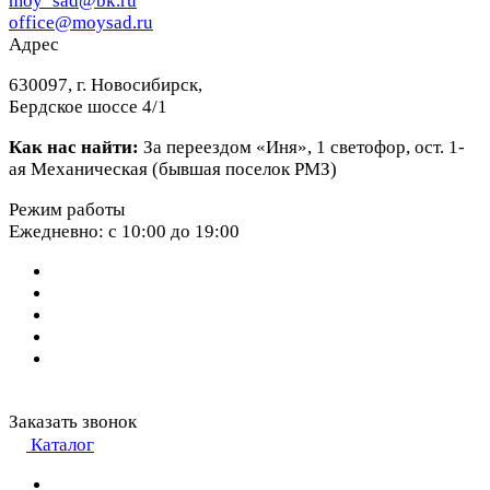
moy_sad@bk.ru
office@moysad.ru
Адрес
630097, г. Новосибирск,
Бердское шоссе 4/1
Как нас найти:
За переездом «Иня», 1 светофор, ост. 1-
ая Механическая (бывшая поселок РМЗ)
Режим работы
Ежедневно: с 10:00 до 19:00
Заказать звонок
Каталог