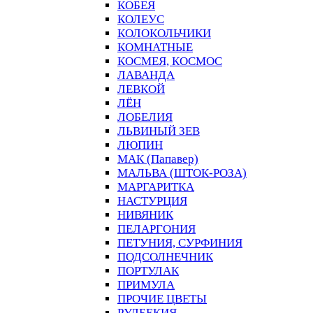
КОБЕЯ
КОЛЕУС
КОЛОКОЛЬЧИКИ
КОМНАТНЫЕ
КОСМЕЯ, КОСМОС
ЛАВАНДА
ЛЕВКОЙ
ЛЁН
ЛОБЕЛИЯ
ЛЬВИНЫЙ ЗЕВ
ЛЮПИН
МАК (Папавер)
МАЛЬВА (ШТОК-РОЗА)
МАРГАРИТКА
НАСТУРЦИЯ
НИВЯНИК
ПЕЛАРГОНИЯ
ПЕТУНИЯ, СУРФИНИЯ
ПОДСОЛНЕЧНИК
ПОРТУЛАК
ПРИМУЛА
ПРОЧИЕ ЦВЕТЫ
РУДБЕКИЯ