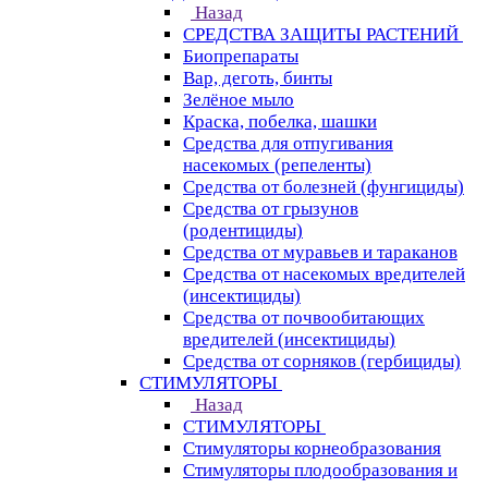
Назад
СРЕДСТВА ЗАЩИТЫ РАСТЕНИЙ
Биопрепараты
Вар, деготь, бинты
Зелёное мыло
Краска, побелка, шашки
Средства для отпугивания
насекомых (репеленты)
Средства от болезней (фунгициды)
Средства от грызунов
(родентициды)
Средства от муравьев и тараканов
Средства от насекомых вредителей
(инсектициды)
Средства от почвообитающих
вредителей (инсектициды)
Средства от сорняков (гербициды)
СТИМУЛЯТОРЫ
Назад
СТИМУЛЯТОРЫ
Стимуляторы корнеобразования
Стимуляторы плодообразования и