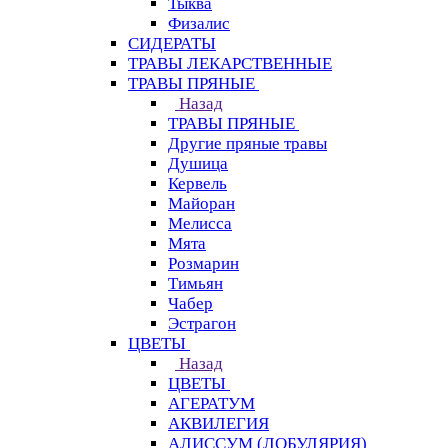
Тыква
Физалис
СИДЕРАТЫ
ТРАВЫ ЛЕКАРСТВЕННЫЕ
ТРАВЫ ПРЯНЫЕ
Назад
ТРАВЫ ПРЯНЫЕ
Другие пряные травы
Душица
Кервель
Майоран
Мелисса
Мята
Розмарин
Тимьян
Чабер
Эстрагон
ЦВЕТЫ
Назад
ЦВЕТЫ
АГЕРАТУМ
АКВИЛЕГИЯ
АЛИССУМ (ЛОБУЛЯРИЯ)