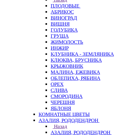
ПЛОДОВЫЕ
АБРИКОС
ВИНОГРАД
ВИШНЯ
ГОЛУБИКА
ГРУША
ЖИМОЛОСТЬ
ИНЖИР
КЛУБНИКА - ЗЕМЛЯНИКА
КЛЮКВА, БРУСНИКА
КРЫЖОВНИК
МАЛИНА, ЕЖЕВИКА
ОБЛЕПИХА, РЯБИНА
ОРЕХ
СЛИВА
СМОРОДИНА
ЧЕРЕШНЯ
ЯБЛОНЯ
КОМНАТНЫЕ ЦВЕТЫ
АЗАЛИЯ, РОДОДЕНДРОН
Назад
АЗАЛИЯ, РОДОДЕНДРОН