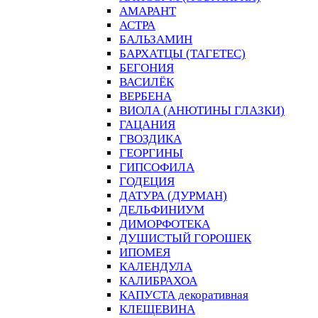
АМАРАНТ
АСТРА
БАЛЬЗАМИН
БАРХАТЦЫ (ТАГЕТЕС)
БЕГОНИЯ
ВАСИЛЁК
ВЕРБЕНА
ВИОЛА (АНЮТИНЫ ГЛАЗКИ)
ГАЦАНИЯ
ГВОЗДИКА
ГЕОРГИНЫ
ГИПСОФИЛА
ГОДЕЦИЯ
ДАТУРА (ДУРМАН)
ДЕЛЬФИНИУМ
ДИМОРФОТЕКА
ДУШИСТЫЙ ГОРОШЕК
ИПОМЕЯ
КАЛЕНДУЛА
КАЛИБРАХОА
КАПУСТА декоративная
КЛЕЩЕВИНА