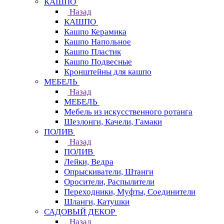
КАШПО
Назад
КАШПО
Кашпо Керамика
Кашпо Напольное
Кашпо Пластик
Кашпо Подвесные
Кронштейны для кашпо
МЕБЕЛЬ
Назад
МЕБЕЛЬ
Мебель из искусственного ротанга
Шезлонги, Качели, Гамаки
ПОЛИВ
Назад
ПОЛИВ
Лейки, Ведра
Опрыскиватели, Штанги
Оросители, Распылители
Переходники, Муфты, Соединители
Шланги, Катушки
САДОВЫЙ ДЕКОР
Назад