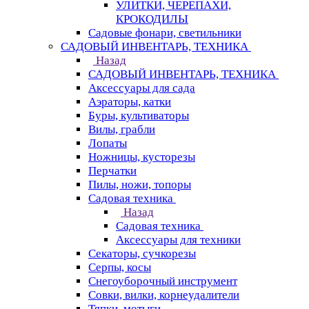
УЛИТКИ, ЧЕРЕПАХИ,
КРОКОДИЛЫ
Садовые фонари, светильники
САДОВЫЙ ИНВЕНТАРЬ, ТЕХНИКА
Назад
САДОВЫЙ ИНВЕНТАРЬ, ТЕХНИКА
Аксессуары для сада
Аэраторы, катки
Буры, культиваторы
Вилы, грабли
Лопаты
Ножницы, кусторезы
Перчатки
Пилы, ножи, топоры
Садовая техника
Назад
Садовая техника
Аксессуары для техники
Секаторы, сучкорезы
Серпы, косы
Снегоуборочный инструмент
Совки, вилки, корнеудалители
Тяпки, мотыги