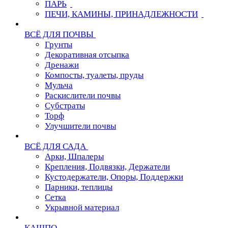
ПАРЬ
ПЕЧИ, КАМИНЫ, ПРИНАДЛЕЖНОСТИ
ВСЁ ДЛЯ ПОЧВЫ
Грунты
Декоративная отсыпка
Дренажи
Компосты, туалеты, пруды
Мульча
Раскислители почвы
Субстраты
Торф
Улучшители почвы
ВСЁ ДЛЯ САДА
Арки, Шпалеры
Крепления, Подвязки, Держатели
Кустодержатели, Опоры, Поддержки
Парники, теплицы
Сетка
Укрывной материал
КАШПО