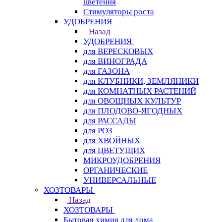
цветения
Стимуляторы роста
УДОБРЕНИЯ
Назад
УДОБРЕНИЯ
для ВЕРЕСКОВЫХ
для ВИНОГРАДА
для ГАЗОНА
для КЛУБНИКИ, ЗЕМЛЯНИКИ
для КОМНАТНЫХ РАСТЕНИЙ
для ОВОЩНЫХ КУЛЬТУР
для ПЛОДОВО-ЯГОДНЫХ
для РАССАДЫ
для РОЗ
для ХВОЙНЫХ
для ЦВЕТУЩИХ
МИКРОУДОБРЕНИЯ
ОРГАНИЧЕСКИЕ
УНИВЕРСАЛЬНЫЕ
ХОЗТОВАРЫ
Назад
ХОЗТОВАРЫ
Бытовая химия для дома