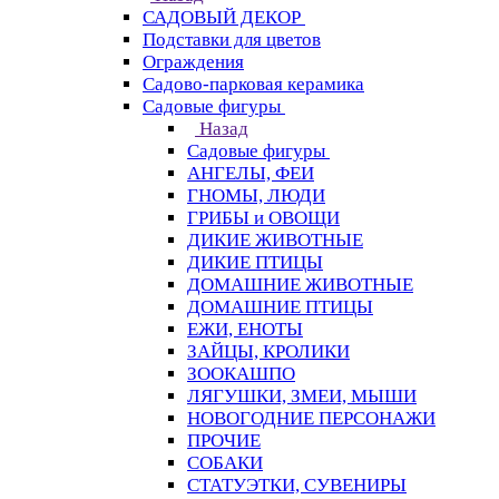
САДОВЫЙ ДЕКОР
Подставки для цветов
Ограждения
Садово-парковая керамика
Садовые фигуры
Назад
Садовые фигуры
АНГЕЛЫ, ФЕИ
ГНОМЫ, ЛЮДИ
ГРИБЫ и ОВОЩИ
ДИКИЕ ЖИВОТНЫЕ
ДИКИЕ ПТИЦЫ
ДОМАШНИЕ ЖИВОТНЫЕ
ДОМАШНИЕ ПТИЦЫ
ЕЖИ, ЕНОТЫ
ЗАЙЦЫ, КРОЛИКИ
ЗООКАШПО
ЛЯГУШКИ, ЗМЕИ, МЫШИ
НОВОГОДНИЕ ПЕРСОНАЖИ
ПРОЧИЕ
СОБАКИ
СТАТУЭТКИ, СУВЕНИРЫ