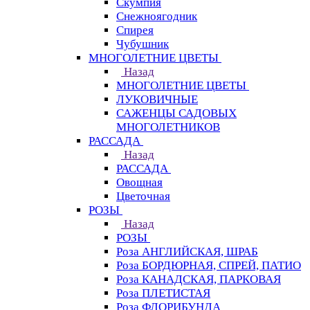
Скумпия
Снежноягодник
Спирея
Чубушник
МНОГОЛЕТНИЕ ЦВЕТЫ
Назад
МНОГОЛЕТНИЕ ЦВЕТЫ
ЛУКОВИЧНЫЕ
САЖЕНЦЫ САДОВЫХ
МНОГОЛЕТНИКОВ
РАССАДА
Назад
РАССАДА
Овощная
Цветочная
РОЗЫ
Назад
РОЗЫ
Роза АНГЛИЙСКАЯ, ШРАБ
Роза БОРДЮРНАЯ, СПРЕЙ, ПАТИО
Роза КАНАДСКАЯ, ПАРКОВАЯ
Роза ПЛЕТИСТАЯ
Роза ФЛОРИБУНДА