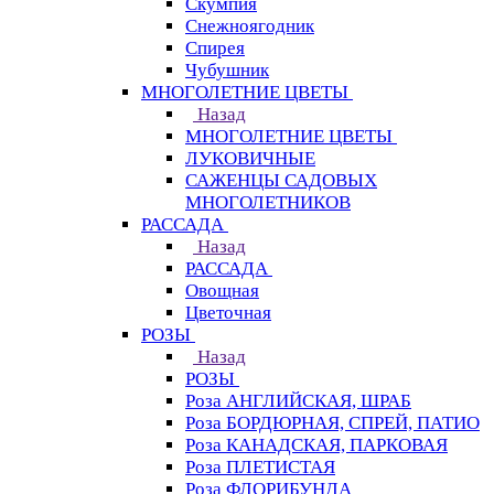
Скумпия
Снежноягодник
Спирея
Чубушник
МНОГОЛЕТНИЕ ЦВЕТЫ
Назад
МНОГОЛЕТНИЕ ЦВЕТЫ
ЛУКОВИЧНЫЕ
САЖЕНЦЫ САДОВЫХ
МНОГОЛЕТНИКОВ
РАССАДА
Назад
РАССАДА
Овощная
Цветочная
РОЗЫ
Назад
РОЗЫ
Роза АНГЛИЙСКАЯ, ШРАБ
Роза БОРДЮРНАЯ, СПРЕЙ, ПАТИО
Роза КАНАДСКАЯ, ПАРКОВАЯ
Роза ПЛЕТИСТАЯ
Роза ФЛОРИБУНДА