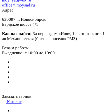
moy_sad@bk.ru
office@moysad.ru
Адрес
630097, г. Новосибирск,
Бердское шоссе 4/1
Как нас найти:
За переездом «Иня», 1 светофор, ост. 1-
ая Механическая (бывшая поселок РМЗ)
Режим работы
Ежедневно: с 10:00 до 19:00
Заказать звонок
Каталог