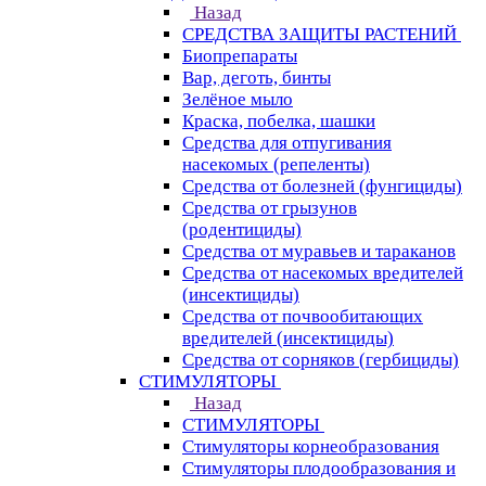
Назад
СРЕДСТВА ЗАЩИТЫ РАСТЕНИЙ
Биопрепараты
Вар, деготь, бинты
Зелёное мыло
Краска, побелка, шашки
Средства для отпугивания
насекомых (репеленты)
Средства от болезней (фунгициды)
Средства от грызунов
(родентициды)
Средства от муравьев и тараканов
Средства от насекомых вредителей
(инсектициды)
Средства от почвообитающих
вредителей (инсектициды)
Средства от сорняков (гербициды)
СТИМУЛЯТОРЫ
Назад
СТИМУЛЯТОРЫ
Стимуляторы корнеобразования
Стимуляторы плодообразования и