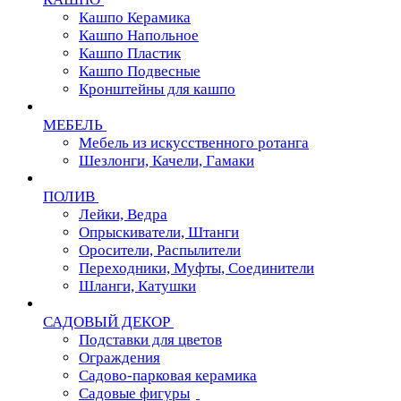
Кашпо Керамика
Кашпо Напольное
Кашпо Пластик
Кашпо Подвесные
Кронштейны для кашпо
МЕБЕЛЬ
Мебель из искусственного ротанга
Шезлонги, Качели, Гамаки
ПОЛИВ
Лейки, Ведра
Опрыскиватели, Штанги
Оросители, Распылители
Переходники, Муфты, Соединители
Шланги, Катушки
САДОВЫЙ ДЕКОР
Подставки для цветов
Ограждения
Садово-парковая керамика
Садовые фигуры