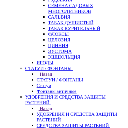
СЕМЕНА САДОВЫХ
МНОГОЛЕТНИКОВ
САЛЬВИЯ
ТАБАК ДУШИСТЫЙ
ТАБАК КУРИТЕЛЬНЫЙ
ФЛОКСЫ
ЦЕЛОЗИЯ
ЦИННИЯ
ЭУСТОМА
ЭШШОЛЬЦИЯ
ЯГОДЫ
СТАТУИ / ФОНТАНЫ
Назад
СТАТУИ / ФОНТАНЫ
Статуи
Фонтаны античные
УДОБРЕНИЯ И СРЕДСТВА ЗАЩИТЫ
РАСТЕНИЙ
Назад
УДОБРЕНИЯ И СРЕДСТВА ЗАЩИТЫ
РАСТЕНИЙ
СРЕДСТВА ЗАЩИТЫ РАСТЕНИЙ