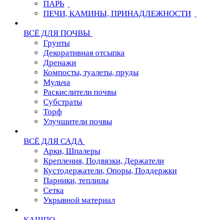
ПАРЬ
ПЕЧИ, КАМИНЫ, ПРИНАДЛЕЖНОСТИ
ВСЁ ДЛЯ ПОЧВЫ
Грунты
Декоративная отсыпка
Дренажи
Компосты, туалеты, пруды
Мульча
Раскислители почвы
Субстраты
Торф
Улучшители почвы
ВСЁ ДЛЯ САДА
Арки, Шпалеры
Крепления, Подвязки, Держатели
Кустодержатели, Опоры, Поддержки
Парники, теплицы
Сетка
Укрывной материал
КАШПО