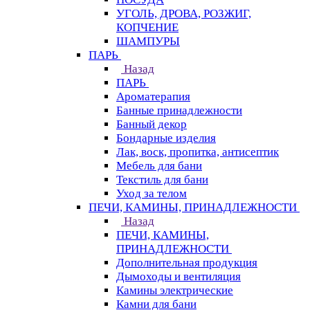
УГОЛЬ, ДРОВА, РОЗЖИГ,
КОПЧЕНИЕ
ШАМПУРЫ
ПАРЬ
Назад
ПАРЬ
Ароматерапия
Банные принадлежности
Банный декор
Бондарные изделия
Лак, воск, пропитка, антисептик
Мебель для бани
Текстиль для бани
Уход за телом
ПЕЧИ, КАМИНЫ, ПРИНАДЛЕЖНОСТИ
Назад
ПЕЧИ, КАМИНЫ,
ПРИНАДЛЕЖНОСТИ
Дополнительная продукция
Дымоходы и вентиляция
Камины электрические
Камни для бани