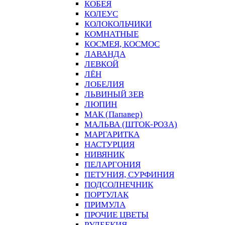
КОБЕЯ
КОЛЕУС
КОЛОКОЛЬЧИКИ
КОМНАТНЫЕ
КОСМЕЯ, КОСМОС
ЛАВАНДА
ЛЕВКОЙ
ЛЁН
ЛОБЕЛИЯ
ЛЬВИНЫЙ ЗЕВ
ЛЮПИН
МАК (Папавер)
МАЛЬВА (ШТОК-РОЗА)
МАРГАРИТКА
НАСТУРЦИЯ
НИВЯНИК
ПЕЛАРГОНИЯ
ПЕТУНИЯ, СУРФИНИЯ
ПОДСОЛНЕЧНИК
ПОРТУЛАК
ПРИМУЛА
ПРОЧИЕ ЦВЕТЫ
РУДБЕКИЯ