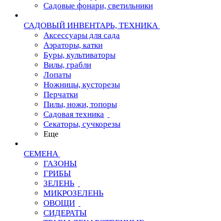
Садовые фонари, светильники
САДОВЫЙ ИНВЕНТАРЬ, ТЕХНИКА
Аксессуары для сада
Аэраторы, катки
Буры, культиваторы
Вилы, грабли
Лопаты
Ножницы, кусторезы
Перчатки
Пилы, ножи, топоры
Садовая техника
Секаторы, сучкорезы
Еще
СЕМЕНА
ГАЗОНЫ
ГРИБЫ
ЗЕЛЕНЬ
МИКРОЗЕЛЕНЬ
ОВОЩИ
СИДЕРАТЫ