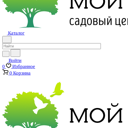
Каталог
Войти
0
Избранное
0
Корзина