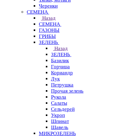
Черенки
СЕМЕНА
Назад
СЕМЕНА
ГАЗОНЫ
ГРИБЫ
ЗЕЛЕНЬ
Назад
ЗЕЛЕНЬ
Базилик
Горчица
Кориандр
Лук
Петрушка
Прочая зелень
Рукола
Салаты
Сельдерей
Укроп
Шпинат
Щавель
МИКРОЗЕЛЕНЬ