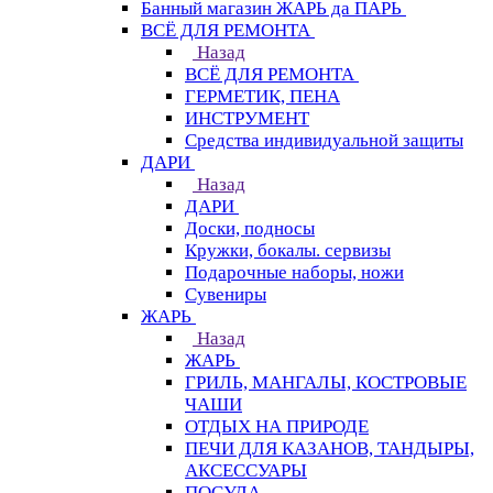
Банный магазин ЖАРЬ да ПАРЬ
ВСЁ ДЛЯ РЕМОНТА
Назад
ВСЁ ДЛЯ РЕМОНТА
ГЕРМЕТИК, ПЕНА
ИНСТРУМЕНТ
Средства индивидуальной защиты
ДАРИ
Назад
ДАРИ
Доски, подносы
Кружки, бокалы. сервизы
Подарочные наборы, ножи
Сувениры
ЖАРЬ
Назад
ЖАРЬ
ГРИЛЬ, МАНГАЛЫ, КОСТРОВЫЕ
ЧАШИ
ОТДЫХ НА ПРИРОДЕ
ПЕЧИ ДЛЯ КАЗАНОВ, ТАНДЫРЫ,
АКСЕССУАРЫ
ПОСУДА