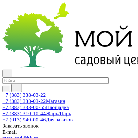
+7 (383) 338-03-22
+7 (383) 338-03-22
Магазин
+7 (383) 338-00-55
Площадка
+7 (383) 310-10-44
Жарь/Парь
+7 (913) 940-00-46
Для заказов
Заказать звонок
E-mail