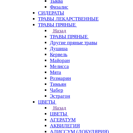
Тыква
Физалис
СИДЕРАТЫ
ТРАВЫ ЛЕКАРСТВЕННЫЕ
ТРАВЫ ПРЯНЫЕ
Назад
ТРАВЫ ПРЯНЫЕ
Другие пряные травы
Душица
Кервель
Майоран
Мелисса
Мята
Розмарин
Тимьян
Чабер
Эстрагон
ЦВЕТЫ
Назад
ЦВЕТЫ
АГЕРАТУМ
АКВИЛЕГИЯ
АЛИССУМ (ЛОБУЛЯРИЯ)