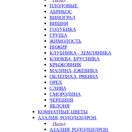
ПЛОДОВЫЕ
АБРИКОС
ВИНОГРАД
ВИШНЯ
ГОЛУБИКА
ГРУША
ЖИМОЛОСТЬ
ИНЖИР
КЛУБНИКА - ЗЕМЛЯНИКА
КЛЮКВА, БРУСНИКА
КРЫЖОВНИК
МАЛИНА, ЕЖЕВИКА
ОБЛЕПИХА, РЯБИНА
ОРЕХ
СЛИВА
СМОРОДИНА
ЧЕРЕШНЯ
ЯБЛОНЯ
КОМНАТНЫЕ ЦВЕТЫ
АЗАЛИЯ, РОДОДЕНДРОН
Назад
АЗАЛИЯ, РОДОДЕНДРОН