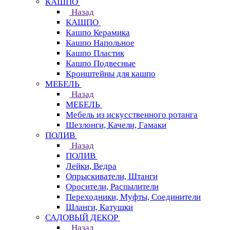
КАШПО
Назад
КАШПО
Кашпо Керамика
Кашпо Напольное
Кашпо Пластик
Кашпо Подвесные
Кронштейны для кашпо
МЕБЕЛЬ
Назад
МЕБЕЛЬ
Мебель из искусственного ротанга
Шезлонги, Качели, Гамаки
ПОЛИВ
Назад
ПОЛИВ
Лейки, Ведра
Опрыскиватели, Штанги
Оросители, Распылители
Переходники, Муфты, Соединители
Шланги, Катушки
САДОВЫЙ ДЕКОР
Назад