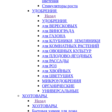
цветения
Стимуляторы роста
УДОБРЕНИЯ
Назад
УДОБРЕНИЯ
для ВЕРЕСКОВЫХ
для ВИНОГРАДА
для ГАЗОНА
для КЛУБНИКИ, ЗЕМЛЯНИКИ
для КОМНАТНЫХ РАСТЕНИЙ
для ОВОЩНЫХ КУЛЬТУР
для ПЛОДОВО-ЯГОДНЫХ
для РАССАДЫ
для РОЗ
для ХВОЙНЫХ
для ЦВЕТУЩИХ
МИКРОУДОБРЕНИЯ
ОРГАНИЧЕСКИЕ
УНИВЕРСАЛЬНЫЕ
ХОЗТОВАРЫ
Назад
ХОЗТОВАРЫ
Бытовая химия для дома