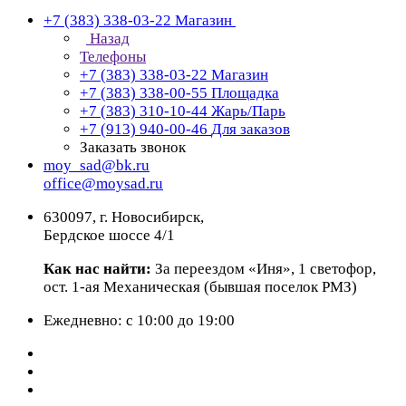
+7 (383) 338-03-22
Магазин
Назад
Телефоны
+7 (383) 338-03-22
Магазин
+7 (383) 338-00-55
Площадка
+7 (383) 310-10-44
Жарь/Парь
+7 (913) 940-00-46
Для заказов
Заказать звонок
moy_sad@bk.ru
office@moysad.ru
630097, г. Новосибирск,
Бердское шоссе 4/1
Как нас найти:
За переездом «Иня», 1 светофор,
ост. 1-ая Механическая (бывшая поселок РМЗ)
Ежедневно: с 10:00 до 19:00