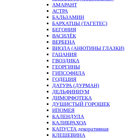
АМАРАНТ
АСТРА
БАЛЬЗАМИН
БАРХАТЦЫ (ТАГЕТЕС)
БЕГОНИЯ
ВАСИЛЁК
ВЕРБЕНА
ВИОЛА (АНЮТИНЫ ГЛАЗКИ)
ГАЦАНИЯ
ГВОЗДИКА
ГЕОРГИНЫ
ГИПСОФИЛА
ГОДЕЦИЯ
ДАТУРА (ДУРМАН)
ДЕЛЬФИНИУМ
ДИМОРФОТЕКА
ДУШИСТЫЙ ГОРОШЕК
ИПОМЕЯ
КАЛЕНДУЛА
КАЛИБРАХОА
КАПУСТА декоративная
КЛЕЩЕВИНА