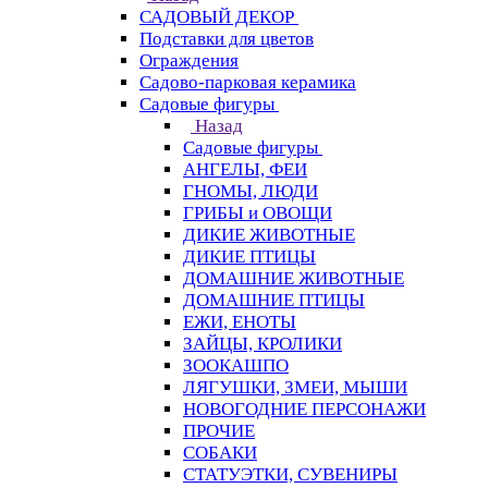
САДОВЫЙ ДЕКОР
Подставки для цветов
Ограждения
Садово-парковая керамика
Садовые фигуры
Назад
Садовые фигуры
АНГЕЛЫ, ФЕИ
ГНОМЫ, ЛЮДИ
ГРИБЫ и ОВОЩИ
ДИКИЕ ЖИВОТНЫЕ
ДИКИЕ ПТИЦЫ
ДОМАШНИЕ ЖИВОТНЫЕ
ДОМАШНИЕ ПТИЦЫ
ЕЖИ, ЕНОТЫ
ЗАЙЦЫ, КРОЛИКИ
ЗООКАШПО
ЛЯГУШКИ, ЗМЕИ, МЫШИ
НОВОГОДНИЕ ПЕРСОНАЖИ
ПРОЧИЕ
СОБАКИ
СТАТУЭТКИ, СУВЕНИРЫ