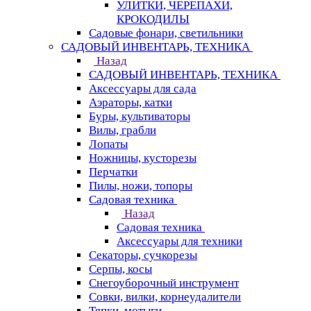
УЛИТКИ, ЧЕРЕПАХИ,
КРОКОДИЛЫ
Садовые фонари, светильники
САДОВЫЙ ИНВЕНТАРЬ, ТЕХНИКА
Назад
САДОВЫЙ ИНВЕНТАРЬ, ТЕХНИКА
Аксессуары для сада
Аэраторы, катки
Буры, культиваторы
Вилы, грабли
Лопаты
Ножницы, кусторезы
Перчатки
Пилы, ножи, топоры
Садовая техника
Назад
Садовая техника
Аксессуары для техники
Секаторы, сучкорезы
Серпы, косы
Снегоуборочный инструмент
Совки, вилки, корнеудалители
Тяпки, мотыги