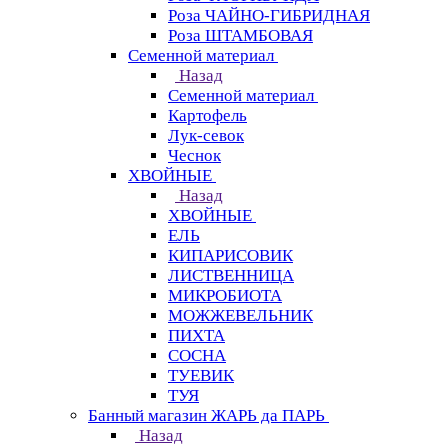
Роза ЧАЙНО-ГИБРИДНАЯ
Роза ШТАМБОВАЯ
Семенной материал
Назад
Семенной материал
Картофель
Лук-севок
Чеснок
ХВОЙНЫЕ
Назад
ХВОЙНЫЕ
ЕЛЬ
КИПАРИСОВИК
ЛИСТВЕННИЦА
МИКРОБИОТА
МОЖЖЕВЕЛЬНИК
ПИХТА
СОСНА
ТУЕВИК
ТУЯ
Банный магазин ЖАРЬ да ПАРЬ
Назад