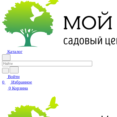
Каталог
Войти
0
Избранное
0
Корзина