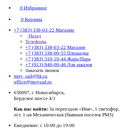
0
Избранное
0
Корзина
+7 (383) 338-03-22
Магазин
Назад
Телефоны
+7 (383) 338-03-22
Магазин
+7 (383) 338-00-55
Площадка
+7 (383) 310-10-44
Жарь/Парь
+7 (913) 940-00-46
Для заказов
Заказать звонок
moy_sad@bk.ru
office@moysad.ru
630097, г. Новосибирск,
Бердское шоссе 4/1
Как нас найти:
За переездом «Иня», 1 светофор,
ост. 1-ая Механическая (бывшая поселок РМЗ)
Ежедневно: с 10:00 до 19:00