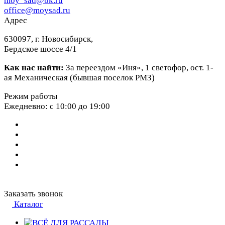
moy_sad@bk.ru
office@moysad.ru
Адрес
630097, г. Новосибирск,
Бердское шоссе 4/1
Как нас найти:
За переездом «Иня», 1 светофор, ост. 1-
ая Механическая (бывшая поселок РМЗ)
Режим работы
Ежедневно: с 10:00 до 19:00
Заказать звонок
Каталог