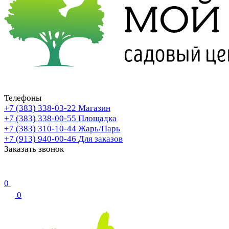
Телефоны
+7 (383) 338-03-22
Магазин
+7 (383) 338-00-55
Площадка
+7 (383) 310-10-44
Жарь/Парь
+7 (913) 940-00-46
Для заказов
Заказать звонок
0
0