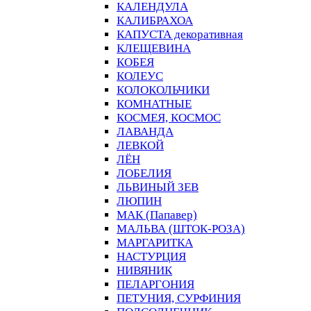
КАЛЕНДУЛА
КАЛИБРАХОА
КАПУСТА декоративная
КЛЕЩЕВИНА
КОБЕЯ
КОЛЕУС
КОЛОКОЛЬЧИКИ
КОМНАТНЫЕ
КОСМЕЯ, КОСМОС
ЛАВАНДА
ЛЕВКОЙ
ЛЁН
ЛОБЕЛИЯ
ЛЬВИНЫЙ ЗЕВ
ЛЮПИН
МАК (Папавер)
МАЛЬВА (ШТОК-РОЗА)
МАРГАРИТКА
НАСТУРЦИЯ
НИВЯНИК
ПЕЛАРГОНИЯ
ПЕТУНИЯ, СУРФИНИЯ