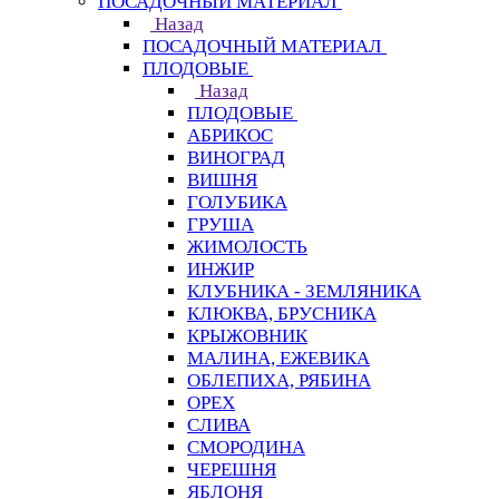
ПОСАДОЧНЫЙ МАТЕРИАЛ
Назад
ПОСАДОЧНЫЙ МАТЕРИАЛ
ПЛОДОВЫЕ
Назад
ПЛОДОВЫЕ
АБРИКОС
ВИНОГРАД
ВИШНЯ
ГОЛУБИКА
ГРУША
ЖИМОЛОСТЬ
ИНЖИР
КЛУБНИКА - ЗЕМЛЯНИКА
КЛЮКВА, БРУСНИКА
КРЫЖОВНИК
МАЛИНА, ЕЖЕВИКА
ОБЛЕПИХА, РЯБИНА
ОРЕХ
СЛИВА
СМОРОДИНА
ЧЕРЕШНЯ
ЯБЛОНЯ