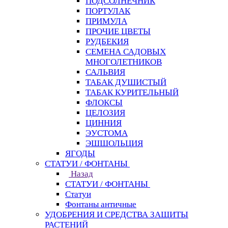
ПОДСОЛНЕЧНИК
ПОРТУЛАК
ПРИМУЛА
ПРОЧИЕ ЦВЕТЫ
РУДБЕКИЯ
СЕМЕНА САДОВЫХ
МНОГОЛЕТНИКОВ
САЛЬВИЯ
ТАБАК ДУШИСТЫЙ
ТАБАК КУРИТЕЛЬНЫЙ
ФЛОКСЫ
ЦЕЛОЗИЯ
ЦИННИЯ
ЭУСТОМА
ЭШШОЛЬЦИЯ
ЯГОДЫ
СТАТУИ / ФОНТАНЫ
Назад
СТАТУИ / ФОНТАНЫ
Статуи
Фонтаны античные
УДОБРЕНИЯ И СРЕДСТВА ЗАЩИТЫ
РАСТЕНИЙ