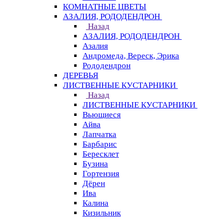
КОМНАТНЫЕ ЦВЕТЫ
АЗАЛИЯ, РОДОДЕНДРОН
Назад
АЗАЛИЯ, РОДОДЕНДРОН
Азалия
Андромеда, Вереск, Эрика
Рододендрон
ДЕРЕВЬЯ
ЛИСТВЕННЫЕ КУСТАРНИКИ
Назад
ЛИСТВЕННЫЕ КУСТАРНИКИ
Вьющиеся
Айва
Лапчатка
Барбарис
Бересклет
Бузина
Гортензия
Дёрен
Ива
Калина
Кизильник