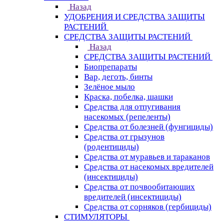
Назад
УДОБРЕНИЯ И СРЕДСТВА ЗАЩИТЫ
РАСТЕНИЙ
СРЕДСТВА ЗАЩИТЫ РАСТЕНИЙ
Назад
СРЕДСТВА ЗАЩИТЫ РАСТЕНИЙ
Биопрепараты
Вар, деготь, бинты
Зелёное мыло
Краска, побелка, шашки
Средства для отпугивания
насекомых (репеленты)
Средства от болезней (фунгициды)
Средства от грызунов
(родентициды)
Средства от муравьев и тараканов
Средства от насекомых вредителей
(инсектициды)
Средства от почвообитающих
вредителей (инсектициды)
Средства от сорняков (гербициды)
СТИМУЛЯТОРЫ