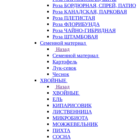
Роза БОРДЮРНАЯ, СПРЕЙ, ПАТИО
Роза КАНАДСКАЯ, ПАРКОВАЯ
Роза ПЛЕТИСТАЯ
Роза ФЛОРИБУНДА
Роза ЧАЙНО-ГИБРИДНАЯ
Роза ШТАМБОВАЯ
Семенной материал
Назад
Семенной материал
Картофель
Лук-севок
Чеснок
ХВОЙНЫЕ
Назад
ХВОЙНЫЕ
ЕЛЬ
КИПАРИСОВИК
ЛИСТВЕННИЦА
МИКРОБИОТА
МОЖЖЕВЕЛЬНИК
ПИХТА
СОСНА