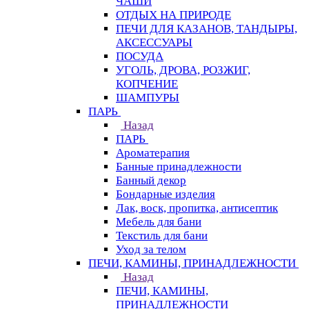
ЧАШИ
ОТДЫХ НА ПРИРОДЕ
ПЕЧИ ДЛЯ КАЗАНОВ, ТАНДЫРЫ,
АКСЕССУАРЫ
ПОСУДА
УГОЛЬ, ДРОВА, РОЗЖИГ,
КОПЧЕНИЕ
ШАМПУРЫ
ПАРЬ
Назад
ПАРЬ
Ароматерапия
Банные принадлежности
Банный декор
Бондарные изделия
Лак, воск, пропитка, антисептик
Мебель для бани
Текстиль для бани
Уход за телом
ПЕЧИ, КАМИНЫ, ПРИНАДЛЕЖНОСТИ
Назад
ПЕЧИ, КАМИНЫ,
ПРИНАДЛЕЖНОСТИ