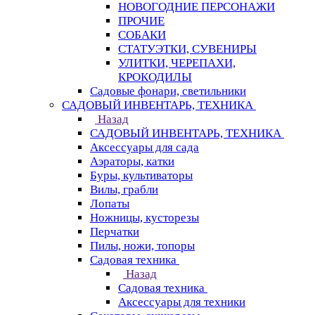
НОВОГОДНИЕ ПЕРСОНАЖИ
ПРОЧИЕ
СОБАКИ
СТАТУЭТКИ, СУВЕНИРЫ
УЛИТКИ, ЧЕРЕПАХИ,
КРОКОДИЛЫ
Садовые фонари, светильники
САДОВЫЙ ИНВЕНТАРЬ, ТЕХНИКА
Назад
САДОВЫЙ ИНВЕНТАРЬ, ТЕХНИКА
Аксессуары для сада
Аэраторы, катки
Буры, культиваторы
Вилы, грабли
Лопаты
Ножницы, кусторезы
Перчатки
Пилы, ножи, топоры
Садовая техника
Назад
Садовая техника
Аксессуары для техники