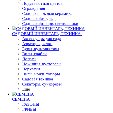
Подставки для цветов
Ограждения
Садово-парковая керамика
Садовые фигуры
Садовые фонари, светильники
САДОВЫЙ ИНВЕНТАРЬ, ТЕХНИКА
Аксессуары для сада
Аэраторы, катки
Буры, культиваторы
Вилы, грабли
Лопаты
Ножницы, кусторезы
Перчатки
Пилы, ножи, топоры
Садовая техника
Секаторы, сучкорезы
Еще
СЕМЕНА
ГАЗОНЫ
ГРИБЫ