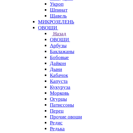
Укроп
Шпинат
Щавель
МИКРОЗЕЛЕНЬ
ОВОЩИ
Назад
ОВОЩИ
Арбузы
Баклажаны
Бобовые
Дайкон
Дыни
Кабачок
Капуста
Кукуруза
Морковь
Огурцы
Патиссоны
Перец
Прочие овощи
Редис
Редька