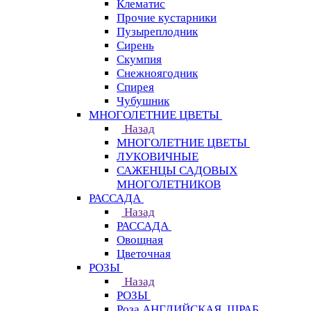
Клематис
Прочие кустарники
Пузыреплодник
Сирень
Скумпия
Снежноягодник
Спирея
Чубушник
МНОГОЛЕТНИЕ ЦВЕТЫ
Назад
МНОГОЛЕТНИЕ ЦВЕТЫ
ЛУКОВИЧНЫЕ
САЖЕНЦЫ САДОВЫХ
МНОГОЛЕТНИКОВ
РАССАДА
Назад
РАССАДА
Овощная
Цветочная
РОЗЫ
Назад
РОЗЫ
Роза АНГЛИЙСКАЯ, ШРАБ