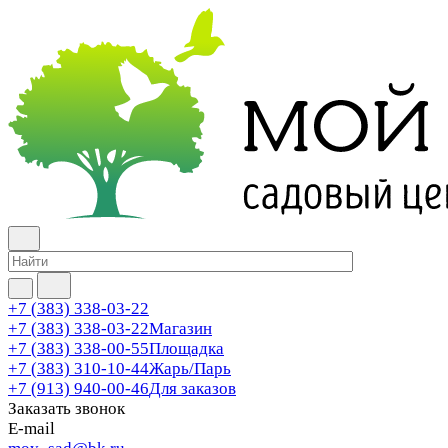
+7 (383) 338-03-22
+7 (383) 338-03-22
Магазин
+7 (383) 338-00-55
Площадка
+7 (383) 310-10-44
Жарь/Парь
+7 (913) 940-00-46
Для заказов
Заказать звонок
E-mail