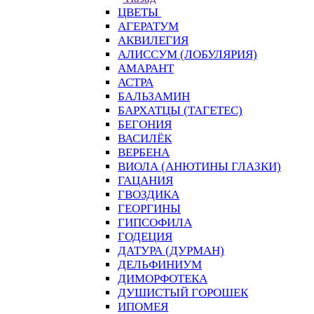
ЦВЕТЫ
АГЕРАТУМ
АКВИЛЕГИЯ
АЛИССУМ (ЛОБУЛЯРИЯ)
АМАРАНТ
АСТРА
БАЛЬЗАМИН
БАРХАТЦЫ (ТАГЕТЕС)
БЕГОНИЯ
ВАСИЛЁК
ВЕРБЕНА
ВИОЛА (АНЮТИНЫ ГЛАЗКИ)
ГАЦАНИЯ
ГВОЗДИКА
ГЕОРГИНЫ
ГИПСОФИЛА
ГОДЕЦИЯ
ДАТУРА (ДУРМАН)
ДЕЛЬФИНИУМ
ДИМОРФОТЕКА
ДУШИСТЫЙ ГОРОШЕК
ИПОМЕЯ