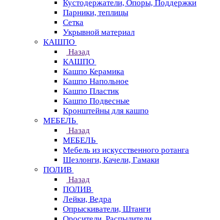
Кустодержатели, Опоры, Поддержки
Парники, теплицы
Сетка
Укрывной материал
КАШПО
Назад
КАШПО
Кашпо Керамика
Кашпо Напольное
Кашпо Пластик
Кашпо Подвесные
Кронштейны для кашпо
МЕБЕЛЬ
Назад
МЕБЕЛЬ
Мебель из искусственного ротанга
Шезлонги, Качели, Гамаки
ПОЛИВ
Назад
ПОЛИВ
Лейки, Ведра
Опрыскиватели, Штанги
Оросители, Распылители