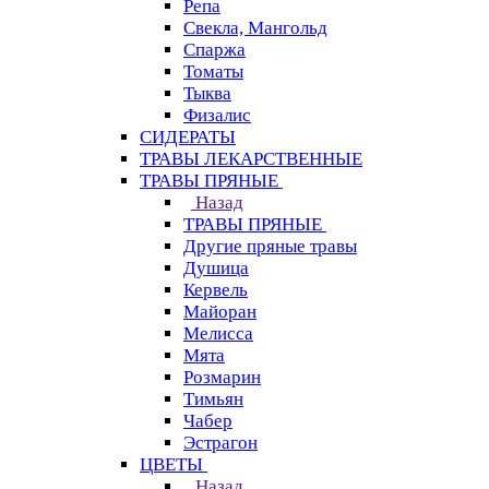
Репа
Свекла, Мангольд
Спаржа
Томаты
Тыква
Физалис
СИДЕРАТЫ
ТРАВЫ ЛЕКАРСТВЕННЫЕ
ТРАВЫ ПРЯНЫЕ
Назад
ТРАВЫ ПРЯНЫЕ
Другие пряные травы
Душица
Кервель
Майоран
Мелисса
Мята
Розмарин
Тимьян
Чабер
Эстрагон
ЦВЕТЫ
Назад