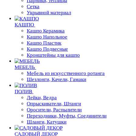
Парники, теплицы
Сетка
Укрывной материал
КАШПО
Кашпо Керамика
Кашпо Напольное
Кашпо Пластик
Кашпо Подвесные
Кронштейны для кашпо
МЕБЕЛЬ
Мебель из искусственного ротанга
Шезлонги, Качели, Гамаки
ПОЛИВ
Лейки, Ведра
Опрыскиватели, Штанги
Оросители, Распылители
Переходники, Муфты, Соединители
Шланги, Катушки
САДОВЫЙ ДЕКОР