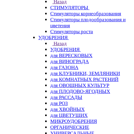
Назад
СТИМУЛЯТОРЫ
Стимуляторы корнеобразования
Стимуляторы плодообразования и
цветения
Стимуляторы роста
УДОБРЕНИЯ
Назад
УДОБРЕНИЯ
для ВЕРЕСКОВЫХ
для ВИНОГРАДА
для ГАЗОНА
для КЛУБНИКИ, ЗЕМЛЯНИКИ
для КОМНАТНЫХ РАСТЕНИЙ
для ОВОЩНЫХ КУЛЬТУР
для ПЛОДОВО-ЯГОДНЫХ
для РАССАДЫ
для РОЗ
для ХВОЙНЫХ
для ЦВЕТУЩИХ
МИКРОУДОБРЕНИЯ
ОРГАНИЧЕСКИЕ
УНИВЕРСАЛЬНЫЕ