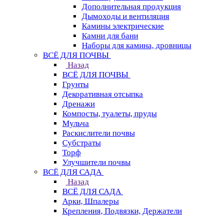
Дополнительная продукция
Дымоходы и вентиляция
Камины электрические
Камни для бани
Наборы для камина, дровницы
ВСЁ ДЛЯ ПОЧВЫ
Назад
ВСЁ ДЛЯ ПОЧВЫ
Грунты
Декоративная отсыпка
Дренажи
Компосты, туалеты, пруды
Мульча
Раскислители почвы
Субстраты
Торф
Улучшители почвы
ВСЁ ДЛЯ САДА
Назад
ВСЁ ДЛЯ САДА
Арки, Шпалеры
Крепления, Подвязки, Держатели