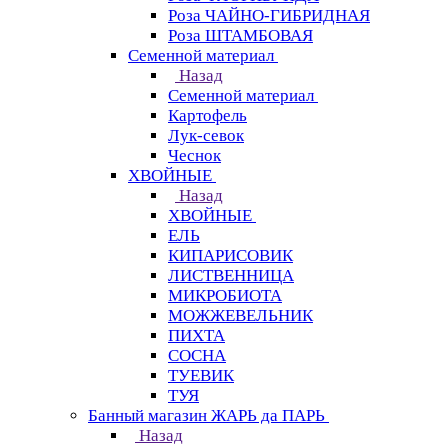
Роза ЧАЙНО-ГИБРИДНАЯ
Роза ШТАМБОВАЯ
Семенной материал
Назад
Семенной материал
Картофель
Лук-севок
Чеснок
ХВОЙНЫЕ
Назад
ХВОЙНЫЕ
ЕЛЬ
КИПАРИСОВИК
ЛИСТВЕННИЦА
МИКРОБИОТА
МОЖЖЕВЕЛЬНИК
ПИХТА
СОСНА
ТУЕВИК
ТУЯ
Банный магазин ЖАРЬ да ПАРЬ
Назад