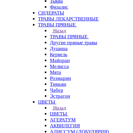
Тыква
Физалис
СИДЕРАТЫ
ТРАВЫ ЛЕКАРСТВЕННЫЕ
ТРАВЫ ПРЯНЫЕ
Назад
ТРАВЫ ПРЯНЫЕ
Другие пряные травы
Душица
Кервель
Майоран
Мелисса
Мята
Розмарин
Тимьян
Чабер
Эстрагон
ЦВЕТЫ
Назад
ЦВЕТЫ
АГЕРАТУМ
АКВИЛЕГИЯ
АЛИССУМ (ЛОБУЛЯРИЯ)