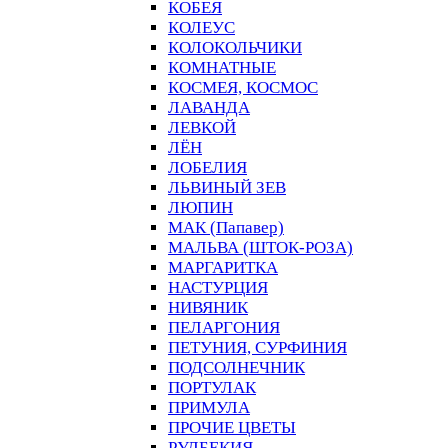
КОБЕЯ
КОЛЕУС
КОЛОКОЛЬЧИКИ
КОМНАТНЫЕ
КОСМЕЯ, КОСМОС
ЛАВАНДА
ЛЕВКОЙ
ЛЁН
ЛОБЕЛИЯ
ЛЬВИНЫЙ ЗЕВ
ЛЮПИН
МАК (Папавер)
МАЛЬВА (ШТОК-РОЗА)
МАРГАРИТКА
НАСТУРЦИЯ
НИВЯНИК
ПЕЛАРГОНИЯ
ПЕТУНИЯ, СУРФИНИЯ
ПОДСОЛНЕЧНИК
ПОРТУЛАК
ПРИМУЛА
ПРОЧИЕ ЦВЕТЫ
РУДБЕКИЯ