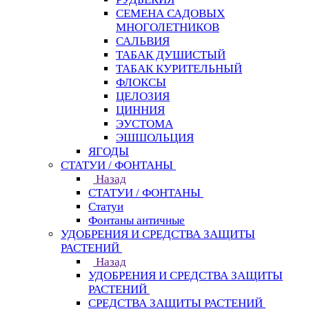
СЕМЕНА САДОВЫХ
МНОГОЛЕТНИКОВ
САЛЬВИЯ
ТАБАК ДУШИСТЫЙ
ТАБАК КУРИТЕЛЬНЫЙ
ФЛОКСЫ
ЦЕЛОЗИЯ
ЦИННИЯ
ЭУСТОМА
ЭШШОЛЬЦИЯ
ЯГОДЫ
СТАТУИ / ФОНТАНЫ
Назад
СТАТУИ / ФОНТАНЫ
Статуи
Фонтаны античные
УДОБРЕНИЯ И СРЕДСТВА ЗАЩИТЫ
РАСТЕНИЙ
Назад
УДОБРЕНИЯ И СРЕДСТВА ЗАЩИТЫ
РАСТЕНИЙ
СРЕДСТВА ЗАЩИТЫ РАСТЕНИЙ