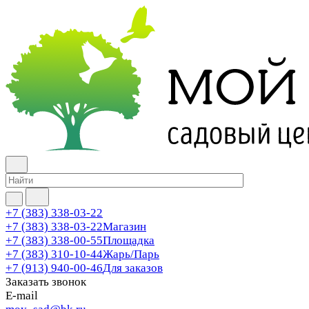
+7 (383) 338-03-22
+7 (383) 338-03-22
Магазин
+7 (383) 338-00-55
Площадка
+7 (383) 310-10-44
Жарь/Парь
+7 (913) 940-00-46
Для заказов
Заказать звонок
E-mail