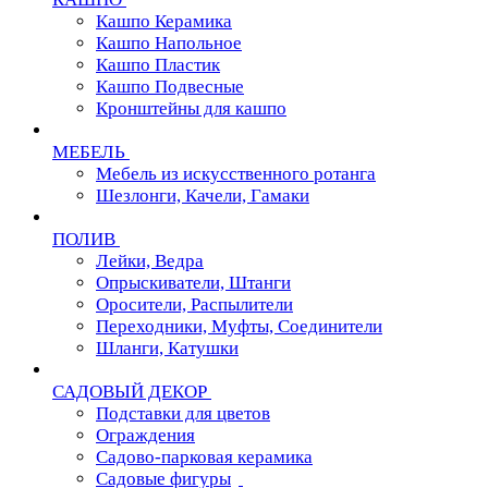
Кашпо Керамика
Кашпо Напольное
Кашпо Пластик
Кашпо Подвесные
Кронштейны для кашпо
МЕБЕЛЬ
Мебель из искусственного ротанга
Шезлонги, Качели, Гамаки
ПОЛИВ
Лейки, Ведра
Опрыскиватели, Штанги
Оросители, Распылители
Переходники, Муфты, Соединители
Шланги, Катушки
САДОВЫЙ ДЕКОР
Подставки для цветов
Ограждения
Садово-парковая керамика
Садовые фигуры