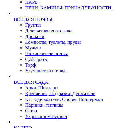
ПАРЬ
ПЕЧИ, КАМИНЫ, ПРИНАДЛЕЖНОСТИ
ВСЁ ДЛЯ ПОЧВЫ
Грунты
Декоративная отсыпка
Дренажи
Компосты, туалеты, пруды
Мульча
Раскислители почвы
Субстраты
Торф
Улучшители почвы
ВСЁ ДЛЯ САДА
Арки, Шпалеры
Крепления, Подвязки, Держатели
Кустодержатели, Опоры, Поддержки
Парники, теплицы
Сетка
Укрывной материал
КАШПО