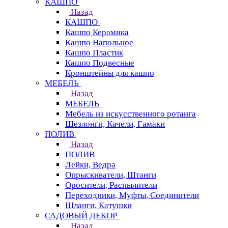
КАШПО
Назад
КАШПО
Кашпо Керамика
Кашпо Напольное
Кашпо Пластик
Кашпо Подвесные
Кронштейны для кашпо
МЕБЕЛЬ
Назад
МЕБЕЛЬ
Мебель из искусственного ротанга
Шезлонги, Качели, Гамаки
ПОЛИВ
Назад
ПОЛИВ
Лейки, Ведра
Опрыскиватели, Штанги
Оросители, Распылители
Переходники, Муфты, Соединители
Шланги, Катушки
САДОВЫЙ ДЕКОР
Назад