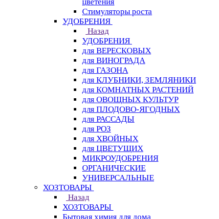
цветения
Стимуляторы роста
УДОБРЕНИЯ
Назад
УДОБРЕНИЯ
для ВЕРЕСКОВЫХ
для ВИНОГРАДА
для ГАЗОНА
для КЛУБНИКИ, ЗЕМЛЯНИКИ
для КОМНАТНЫХ РАСТЕНИЙ
для ОВОЩНЫХ КУЛЬТУР
для ПЛОДОВО-ЯГОДНЫХ
для РАССАДЫ
для РОЗ
для ХВОЙНЫХ
для ЦВЕТУЩИХ
МИКРОУДОБРЕНИЯ
ОРГАНИЧЕСКИЕ
УНИВЕРСАЛЬНЫЕ
ХОЗТОВАРЫ
Назад
ХОЗТОВАРЫ
Бытовая химия для дома