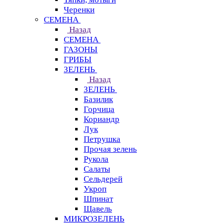
Черенки
СЕМЕНА
Назад
СЕМЕНА
ГАЗОНЫ
ГРИБЫ
ЗЕЛЕНЬ
Назад
ЗЕЛЕНЬ
Базилик
Горчица
Кориандр
Лук
Петрушка
Прочая зелень
Рукола
Салаты
Сельдерей
Укроп
Шпинат
Щавель
МИКРОЗЕЛЕНЬ