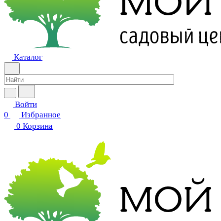
Каталог
Войти
0
Избранное
0
Корзина