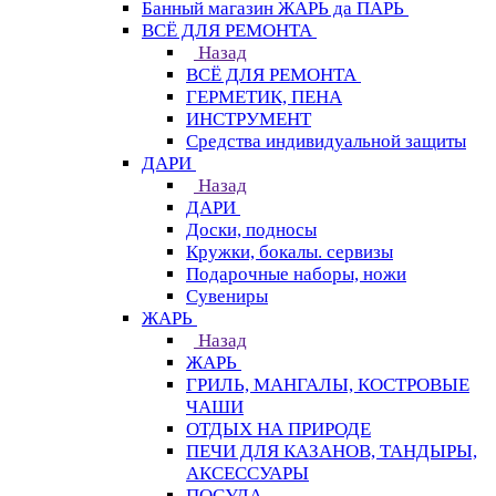
Банный магазин ЖАРЬ да ПАРЬ
ВСЁ ДЛЯ РЕМОНТА
Назад
ВСЁ ДЛЯ РЕМОНТА
ГЕРМЕТИК, ПЕНА
ИНСТРУМЕНТ
Средства индивидуальной защиты
ДАРИ
Назад
ДАРИ
Доски, подносы
Кружки, бокалы. сервизы
Подарочные наборы, ножи
Сувениры
ЖАРЬ
Назад
ЖАРЬ
ГРИЛЬ, МАНГАЛЫ, КОСТРОВЫЕ
ЧАШИ
ОТДЫХ НА ПРИРОДЕ
ПЕЧИ ДЛЯ КАЗАНОВ, ТАНДЫРЫ,
АКСЕССУАРЫ
ПОСУДА