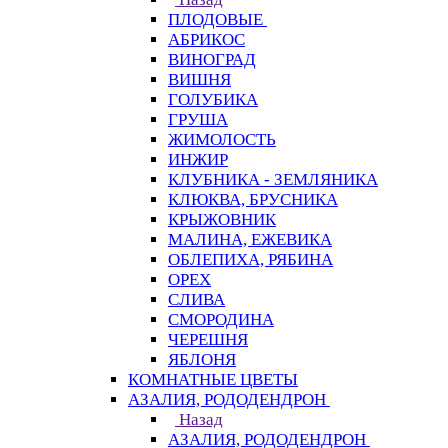
ПЛОДОВЫЕ
АБРИКОС
ВИНОГРАД
ВИШНЯ
ГОЛУБИКА
ГРУША
ЖИМОЛОСТЬ
ИНЖИР
КЛУБНИКА - ЗЕМЛЯНИКА
КЛЮКВА, БРУСНИКА
КРЫЖОВНИК
МАЛИНА, ЕЖЕВИКА
ОБЛЕПИХА, РЯБИНА
ОРЕХ
СЛИВА
СМОРОДИНА
ЧЕРЕШНЯ
ЯБЛОНЯ
КОМНАТНЫЕ ЦВЕТЫ
АЗАЛИЯ, РОДОДЕНДРОН
Назад
АЗАЛИЯ, РОДОДЕНДРОН