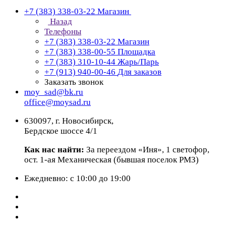
+7 (383) 338-03-22
Магазин
Назад
Телефоны
+7 (383) 338-03-22
Магазин
+7 (383) 338-00-55
Площадка
+7 (383) 310-10-44
Жарь/Парь
+7 (913) 940-00-46
Для заказов
Заказать звонок
moy_sad@bk.ru
office@moysad.ru
630097, г. Новосибирск,
Бердское шоссе 4/1
Как нас найти:
За переездом «Иня», 1 светофор,
ост. 1-ая Механическая (бывшая поселок РМЗ)
Ежедневно: с 10:00 до 19:00