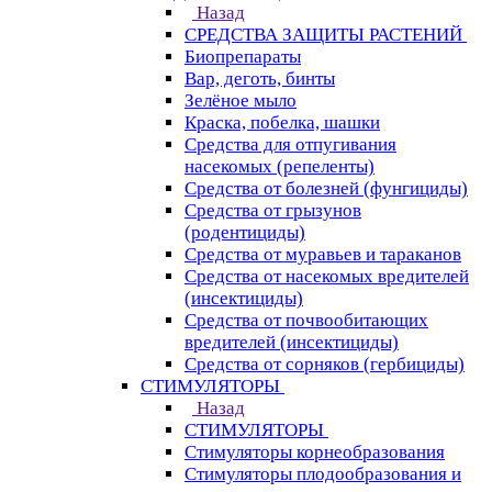
Назад
СРЕДСТВА ЗАЩИТЫ РАСТЕНИЙ
Биопрепараты
Вар, деготь, бинты
Зелёное мыло
Краска, побелка, шашки
Средства для отпугивания
насекомых (репеленты)
Средства от болезней (фунгициды)
Средства от грызунов
(родентициды)
Средства от муравьев и тараканов
Средства от насекомых вредителей
(инсектициды)
Средства от почвообитающих
вредителей (инсектициды)
Средства от сорняков (гербициды)
СТИМУЛЯТОРЫ
Назад
СТИМУЛЯТОРЫ
Стимуляторы корнеобразования
Стимуляторы плодообразования и