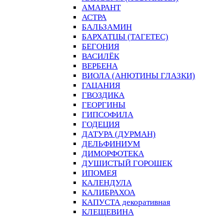
АМАРАНТ
АСТРА
БАЛЬЗАМИН
БАРХАТЦЫ (ТАГЕТЕС)
БЕГОНИЯ
ВАСИЛЁК
ВЕРБЕНА
ВИОЛА (АНЮТИНЫ ГЛАЗКИ)
ГАЦАНИЯ
ГВОЗДИКА
ГЕОРГИНЫ
ГИПСОФИЛА
ГОДЕЦИЯ
ДАТУРА (ДУРМАН)
ДЕЛЬФИНИУМ
ДИМОРФОТЕКА
ДУШИСТЫЙ ГОРОШЕК
ИПОМЕЯ
КАЛЕНДУЛА
КАЛИБРАХОА
КАПУСТА декоративная
КЛЕЩЕВИНА