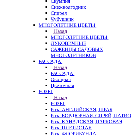
Скумпия
Снежноягодник
Спирея
Чубушник
МНОГОЛЕТНИЕ ЦВЕТЫ
Назад
МНОГОЛЕТНИЕ ЦВЕТЫ
ЛУКОВИЧНЫЕ
САЖЕНЦЫ САДОВЫХ
МНОГОЛЕТНИКОВ
РАССАДА
Назад
РАССАДА
Овощная
Цветочная
РОЗЫ
Назад
РОЗЫ
Роза АНГЛИЙСКАЯ, ШРАБ
Роза БОРДЮРНАЯ, СПРЕЙ, ПАТИО
Роза КАНАДСКАЯ, ПАРКОВАЯ
Роза ПЛЕТИСТАЯ
Роза ФЛОРИБУНДА