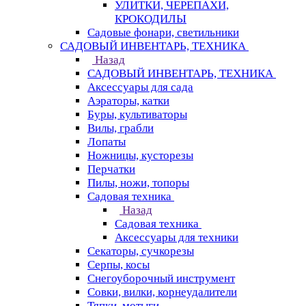
УЛИТКИ, ЧЕРЕПАХИ,
КРОКОДИЛЫ
Садовые фонари, светильники
САДОВЫЙ ИНВЕНТАРЬ, ТЕХНИКА
Назад
САДОВЫЙ ИНВЕНТАРЬ, ТЕХНИКА
Аксессуары для сада
Аэраторы, катки
Буры, культиваторы
Вилы, грабли
Лопаты
Ножницы, кусторезы
Перчатки
Пилы, ножи, топоры
Садовая техника
Назад
Садовая техника
Аксессуары для техники
Секаторы, сучкорезы
Серпы, косы
Снегоуборочный инструмент
Совки, вилки, корнеудалители
Тяпки, мотыги