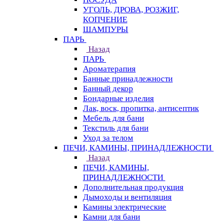
УГОЛЬ, ДРОВА, РОЗЖИГ,
КОПЧЕНИЕ
ШАМПУРЫ
ПАРЬ
Назад
ПАРЬ
Ароматерапия
Банные принадлежности
Банный декор
Бондарные изделия
Лак, воск, пропитка, антисептик
Мебель для бани
Текстиль для бани
Уход за телом
ПЕЧИ, КАМИНЫ, ПРИНАДЛЕЖНОСТИ
Назад
ПЕЧИ, КАМИНЫ,
ПРИНАДЛЕЖНОСТИ
Дополнительная продукция
Дымоходы и вентиляция
Камины электрические
Камни для бани