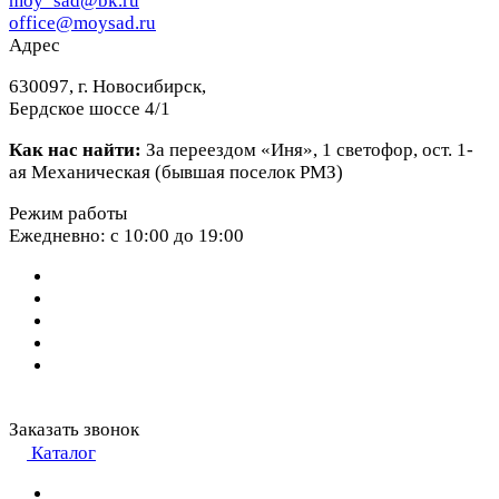
moy_sad@bk.ru
office@moysad.ru
Адрес
630097, г. Новосибирск,
Бердское шоссе 4/1
Как нас найти:
За переездом «Иня», 1 светофор, ост. 1-
ая Механическая (бывшая поселок РМЗ)
Режим работы
Ежедневно: с 10:00 до 19:00
Заказать звонок
Каталог