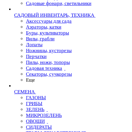
Садовые фонари, светильники
САДОВЫЙ ИНВЕНТАРЬ, ТЕХНИКА
Аксессуары для сада
Аэраторы, катки
Буры, культиваторы
Вилы, грабли
Лопаты
Ножницы, кусторезы
Перчатки
Пилы, ножи, топоры
Садовая техника
Секаторы, сучкорезы
Еще
СЕМЕНА
ГАЗОНЫ
ГРИБЫ
ЗЕЛЕНЬ
МИКРОЗЕЛЕНЬ
ОВОЩИ
СИДЕРАТЫ