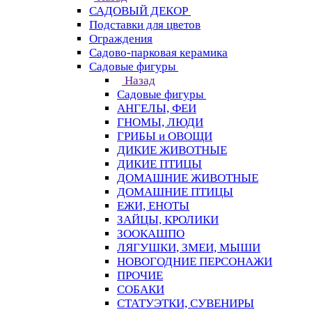
САДОВЫЙ ДЕКОР
Подставки для цветов
Ограждения
Садово-парковая керамика
Садовые фигуры
Назад
Садовые фигуры
АНГЕЛЫ, ФЕИ
ГНОМЫ, ЛЮДИ
ГРИБЫ и ОВОЩИ
ДИКИЕ ЖИВОТНЫЕ
ДИКИЕ ПТИЦЫ
ДОМАШНИЕ ЖИВОТНЫЕ
ДОМАШНИЕ ПТИЦЫ
ЕЖИ, ЕНОТЫ
ЗАЙЦЫ, КРОЛИКИ
ЗООКАШПО
ЛЯГУШКИ, ЗМЕИ, МЫШИ
НОВОГОДНИЕ ПЕРСОНАЖИ
ПРОЧИЕ
СОБАКИ
СТАТУЭТКИ, СУВЕНИРЫ