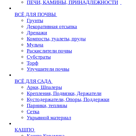
ПЕЧИ, КАМИНЫ, ПРИНАДЛЕЖНОСТИ
ВСЁ ДЛЯ ПОЧВЫ
Грунты
Декоративная отсыпка
Дренажи
Компосты, туалеты, пруды
Мульча
Раскислители почвы
Субстраты
Торф
Улучшители почвы
ВСЁ ДЛЯ САДА
Арки, Шпалеры
Крепления, Подвязки, Держатели
Кустодержатели, Опоры, Поддержки
Парники, теплицы
Сетка
Укрывной материал
КАШПО
Кашпо Керамика