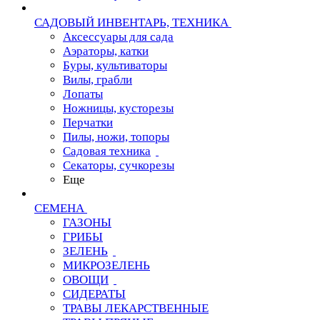
САДОВЫЙ ИНВЕНТАРЬ, ТЕХНИКА
Аксессуары для сада
Аэраторы, катки
Буры, культиваторы
Вилы, грабли
Лопаты
Ножницы, кусторезы
Перчатки
Пилы, ножи, топоры
Садовая техника
Секаторы, сучкорезы
Еще
СЕМЕНА
ГАЗОНЫ
ГРИБЫ
ЗЕЛЕНЬ
МИКРОЗЕЛЕНЬ
ОВОЩИ
СИДЕРАТЫ
ТРАВЫ ЛЕКАРСТВЕННЫЕ