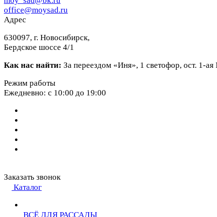
moy_sad@bk.ru
office@moysad.ru
Адрес
630097, г. Новосибирск,
Бердское шоссе 4/1
Как нас найти:
За переездом «Иня», 1 светофор, ост. 1-а
Режим работы
Ежедневно: с 10:00 до 19:00
Заказать звонок
Каталог
ВСЁ ДЛЯ РАССАДЫ