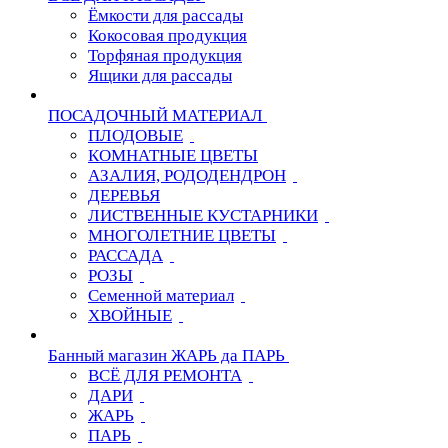
Ёмкости для рассады
Кокосовая продукция
Торфяная продукция
Ящики для рассады
ПОСАДОЧНЫЙ МАТЕРИАЛ
ПЛОДОВЫЕ
КОМНАТНЫЕ ЦВЕТЫ
АЗАЛИЯ, РОДОДЕНДРОН
ДЕРЕВЬЯ
ЛИСТВЕННЫЕ КУСТАРНИКИ
МНОГОЛЕТНИЕ ЦВЕТЫ
РАССАДА
РОЗЫ
Семенной материал
ХВОЙНЫЕ
Банный магазин ЖАРЬ да ПАРЬ
ВСЁ ДЛЯ РЕМОНТА
ДАРИ
ЖАРЬ
ПАРЬ