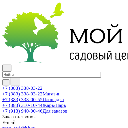
+7 (383) 338-03-22
+7 (383) 338-03-22
Магазин
+7 (383) 338-00-55
Площадка
+7 (383) 310-10-44
Жарь/Парь
+7 (913) 940-00-46
Для заказов
Заказать звонок
E-mail