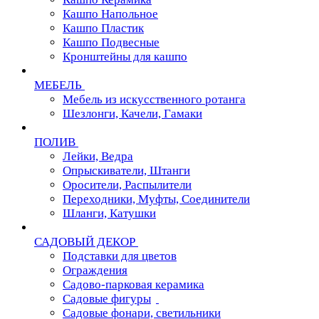
Кашпо Напольное
Кашпо Пластик
Кашпо Подвесные
Кронштейны для кашпо
МЕБЕЛЬ
Мебель из искусственного ротанга
Шезлонги, Качели, Гамаки
ПОЛИВ
Лейки, Ведра
Опрыскиватели, Штанги
Оросители, Распылители
Переходники, Муфты, Соединители
Шланги, Катушки
САДОВЫЙ ДЕКОР
Подставки для цветов
Ограждения
Садово-парковая керамика
Садовые фигуры
Садовые фонари, светильники