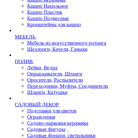
Кашпо Напольное
Кашпо Пластик
Кашпо Подвесные
Кронштейны для кашпо
МЕБЕЛЬ
Мебель из искусственного ротанга
Шезлонги, Качели, Гамаки
ПОЛИВ
Лейки, Ведра
Опрыскиватели, Штанги
Оросители, Распылители
Переходники, Муфты, Соединители
Шланги, Катушки
САДОВЫЙ ДЕКОР
Подставки для цветов
Ограждения
Садово-парковая керамика
Садовые фигуры
Садовые фонари, светильники