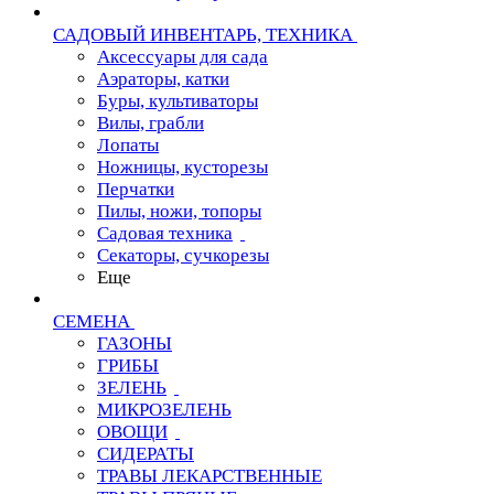
САДОВЫЙ ИНВЕНТАРЬ, ТЕХНИКА
Аксессуары для сада
Аэраторы, катки
Буры, культиваторы
Вилы, грабли
Лопаты
Ножницы, кусторезы
Перчатки
Пилы, ножи, топоры
Садовая техника
Секаторы, сучкорезы
Еще
СЕМЕНА
ГАЗОНЫ
ГРИБЫ
ЗЕЛЕНЬ
МИКРОЗЕЛЕНЬ
ОВОЩИ
СИДЕРАТЫ
ТРАВЫ ЛЕКАРСТВЕННЫЕ