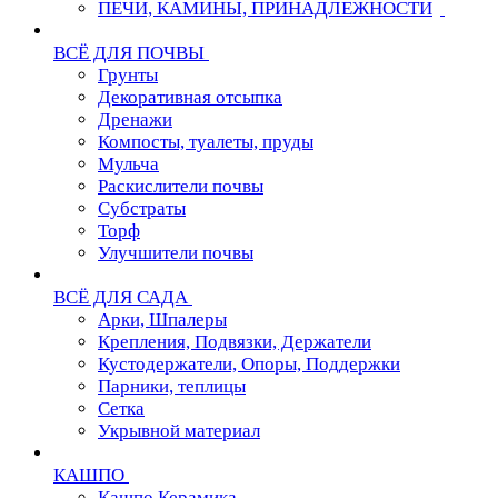
ПЕЧИ, КАМИНЫ, ПРИНАДЛЕЖНОСТИ
ВСЁ ДЛЯ ПОЧВЫ
Грунты
Декоративная отсыпка
Дренажи
Компосты, туалеты, пруды
Мульча
Раскислители почвы
Субстраты
Торф
Улучшители почвы
ВСЁ ДЛЯ САДА
Арки, Шпалеры
Крепления, Подвязки, Держатели
Кустодержатели, Опоры, Поддержки
Парники, теплицы
Сетка
Укрывной материал
КАШПО
Кашпо Керамика