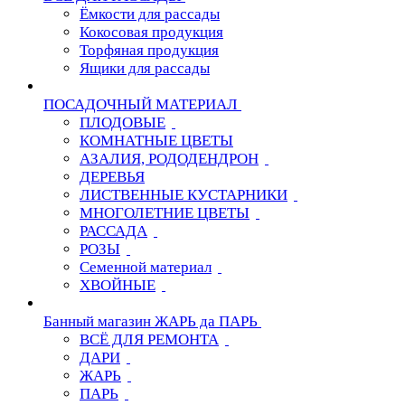
Ёмкости для рассады
Кокосовая продукция
Торфяная продукция
Ящики для рассады
ПОСАДОЧНЫЙ МАТЕРИАЛ
ПЛОДОВЫЕ
КОМНАТНЫЕ ЦВЕТЫ
АЗАЛИЯ, РОДОДЕНДРОН
ДЕРЕВЬЯ
ЛИСТВЕННЫЕ КУСТАРНИКИ
МНОГОЛЕТНИЕ ЦВЕТЫ
РАССАДА
РОЗЫ
Семенной материал
ХВОЙНЫЕ
Банный магазин ЖАРЬ да ПАРЬ
ВСЁ ДЛЯ РЕМОНТА
ДАРИ
ЖАРЬ
ПАРЬ