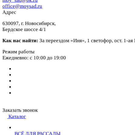
moy_sad@bk.ru
office@moysad.ru
Адрес
630097, г. Новосибирск,
Бердское шоссе 4/1
Как нас найти:
За переездом «Иня», 1 светофор, ост. 1-а
Режим работы
Ежедневно: с 10:00 до 19:00
Заказать звонок
Каталог
ВСЁ ДЛЯ РАССАДЫ