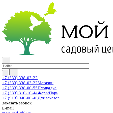
+7 (383) 338-03-22
+7 (383) 338-03-22
Магазин
+7 (383) 338-00-55
Площадка
+7 (383) 310-10-44
Жарь/Парь
+7 (913) 940-00-46
Для заказов
Заказать звонок
E-mail