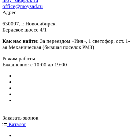
moy_sad@bk.ru
office@moysad.ru
Адрес
630097, г. Новосибирск,
Бердское шоссе 4/1
Как нас найти:
За переездом «Иня», 1 светофор, ост. 1-
ая Механическая (бывшая поселок РМЗ)
Режим работы
Ежедневно: с 10:00 до 19:00
Заказать звонок
Каталог