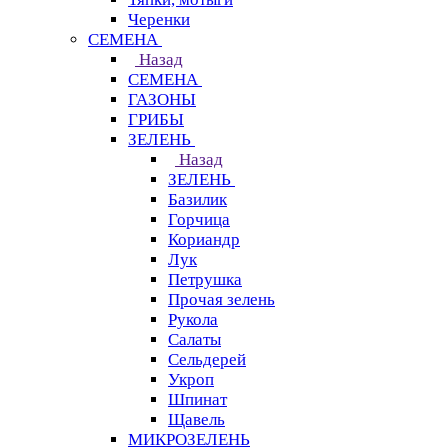
Черенки
СЕМЕНА
Назад
СЕМЕНА
ГАЗОНЫ
ГРИБЫ
ЗЕЛЕНЬ
Назад
ЗЕЛЕНЬ
Базилик
Горчица
Кориандр
Лук
Петрушка
Прочая зелень
Рукола
Салаты
Сельдерей
Укроп
Шпинат
Щавель
МИКРОЗЕЛЕНЬ