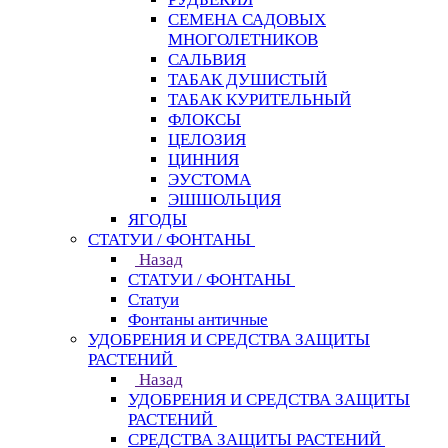
СЕМЕНА САДОВЫХ
МНОГОЛЕТНИКОВ
САЛЬВИЯ
ТАБАК ДУШИСТЫЙ
ТАБАК КУРИТЕЛЬНЫЙ
ФЛОКСЫ
ЦЕЛОЗИЯ
ЦИННИЯ
ЭУСТОМА
ЭШШОЛЬЦИЯ
ЯГОДЫ
СТАТУИ / ФОНТАНЫ
Назад
СТАТУИ / ФОНТАНЫ
Статуи
Фонтаны античные
УДОБРЕНИЯ И СРЕДСТВА ЗАЩИТЫ
РАСТЕНИЙ
Назад
УДОБРЕНИЯ И СРЕДСТВА ЗАЩИТЫ
РАСТЕНИЙ
СРЕДСТВА ЗАЩИТЫ РАСТЕНИЙ