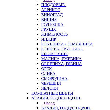
ПЛОДОВЫЕ
АБРИКОС
ВИНОГРАД
ВИШНЯ
ГОЛУБИКА
ГРУША
ЖИМОЛОСТЬ
ИНЖИР
КЛУБНИКА - ЗЕМЛЯНИКА
КЛЮКВА, БРУСНИКА
КРЫЖОВНИК
МАЛИНА, ЕЖЕВИКА
ОБЛЕПИХА, РЯБИНА
ОРЕХ
СЛИВА
СМОРОДИНА
ЧЕРЕШНЯ
ЯБЛОНЯ
КОМНАТНЫЕ ЦВЕТЫ
АЗАЛИЯ, РОДОДЕНДРОН
Назад
АЗАЛИЯ, РОДОДЕНДРОН