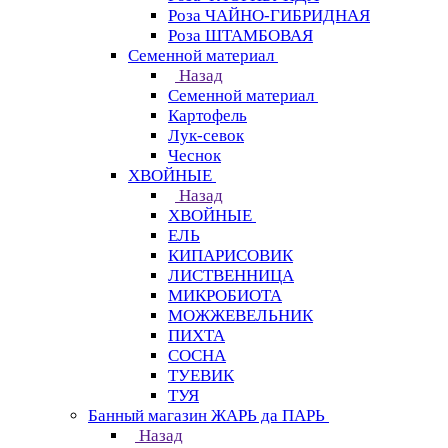
Роза ЧАЙНО-ГИБРИДНАЯ
Роза ШТАМБОВАЯ
Семенной материал
Назад
Семенной материал
Картофель
Лук-севок
Чеснок
ХВОЙНЫЕ
Назад
ХВОЙНЫЕ
ЕЛЬ
КИПАРИСОВИК
ЛИСТВЕННИЦА
МИКРОБИОТА
МОЖЖЕВЕЛЬНИК
ПИХТА
СОСНА
ТУЕВИК
ТУЯ
Банный магазин ЖАРЬ да ПАРЬ
Назад