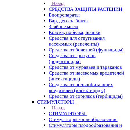
Назад
СРЕДСТВА ЗАЩИТЫ РАСТЕНИЙ
Биопрепараты
Вар, деготь, бинты
Зелёное мыло
Краска, побелка, шашки
Средства для отпугивания
насекомых (репеленты)
Средства от болезней (фунгициды)
Средства от грызунов
(родентициды)
Средства от муравьев и тараканов
Средства от насекомых вредителей
(инсектициды)
Средства от почвообитающих
вредителей (инсектициды)
Средства от сорняков (гербициды)
СТИМУЛЯТОРЫ
Назад
СТИМУЛЯТОРЫ
Стимуляторы корнеобразования
Стимуляторы плодообразования и