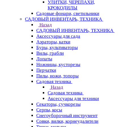
УЛИТКИ, ЧЕРЕПАХИ,
КРОКОДИЛЫ
Садовые фонари, светильники
САДОВЫЙ ИНВЕНТАРЬ, ТЕХНИКА
Назад
САДОВЫЙ ИНВЕНТАРЬ, ТЕХНИКА
Аксессуары для сада
Аэраторы, катки
Буры, культиваторы
Вилы, грабли
Лопаты
Ножницы, кусторезы
Перчатки
Пилы, ножи, топоры
Садовая техника
Назад
Садовая техника
Аксессуары для техники
Секаторы, сучкорезы
Серпы, косы
Снегоуборочный инструмент
Совки, вилки, корнеудалители
Тяпки, мотыги