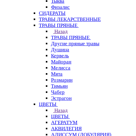
Тыква
Физалис
СИДЕРАТЫ
ТРАВЫ ЛЕКАРСТВЕННЫЕ
ТРАВЫ ПРЯНЫЕ
Назад
ТРАВЫ ПРЯНЫЕ
Другие пряные травы
Душица
Кервель
Майоран
Мелисса
Мята
Розмарин
Тимьян
Чабер
Эстрагон
ЦВЕТЫ
Назад
ЦВЕТЫ
АГЕРАТУМ
АКВИЛЕГИЯ
АЛИССУМ (ЛОБУЛЯРИЯ)