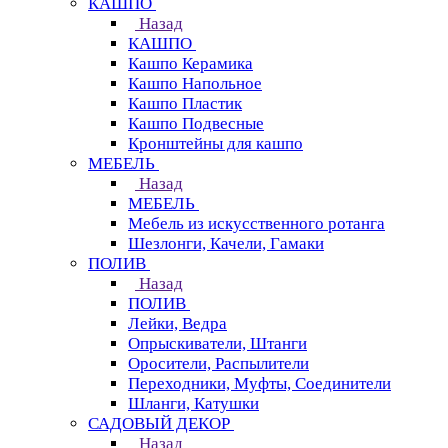
КАШПО
Назад
КАШПО
Кашпо Керамика
Кашпо Напольное
Кашпо Пластик
Кашпо Подвесные
Кронштейны для кашпо
МЕБЕЛЬ
Назад
МЕБЕЛЬ
Мебель из искусственного ротанга
Шезлонги, Качели, Гамаки
ПОЛИВ
Назад
ПОЛИВ
Лейки, Ведра
Опрыскиватели, Штанги
Оросители, Распылители
Переходники, Муфты, Соединители
Шланги, Катушки
САДОВЫЙ ДЕКОР
Назад