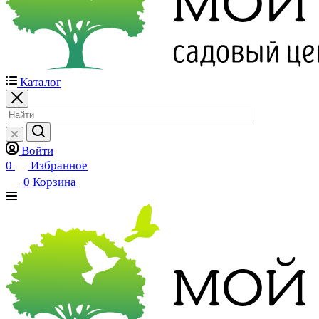
Каталог
Войти
0
Избранное
0
Корзина