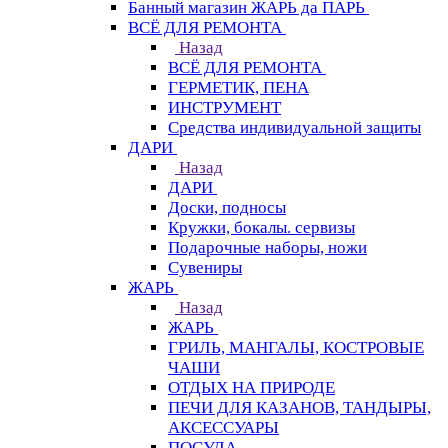
Банный магазин ЖАРЬ да ПАРЬ
ВСЁ ДЛЯ РЕМОНТА
Назад
ВСЁ ДЛЯ РЕМОНТА
ГЕРМЕТИК, ПЕНА
ИНСТРУМЕНТ
Средства индивидуальной защиты
ДАРИ
Назад
ДАРИ
Доски, подносы
Кружки, бокалы. сервизы
Подарочные наборы, ножи
Сувениры
ЖАРЬ
Назад
ЖАРЬ
ГРИЛЬ, МАНГАЛЫ, КОСТРОВЫЕ
ЧАШИ
ОТДЫХ НА ПРИРОДЕ
ПЕЧИ ДЛЯ КАЗАНОВ, ТАНДЫРЫ,
АКСЕССУАРЫ
ПОСУДА