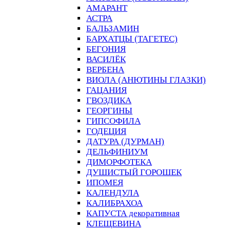
АМАРАНТ
АСТРА
БАЛЬЗАМИН
БАРХАТЦЫ (ТАГЕТЕС)
БЕГОНИЯ
ВАСИЛЁК
ВЕРБЕНА
ВИОЛА (АНЮТИНЫ ГЛАЗКИ)
ГАЦАНИЯ
ГВОЗДИКА
ГЕОРГИНЫ
ГИПСОФИЛА
ГОДЕЦИЯ
ДАТУРА (ДУРМАН)
ДЕЛЬФИНИУМ
ДИМОРФОТЕКА
ДУШИСТЫЙ ГОРОШЕК
ИПОМЕЯ
КАЛЕНДУЛА
КАЛИБРАХОА
КАПУСТА декоративная
КЛЕЩЕВИНА