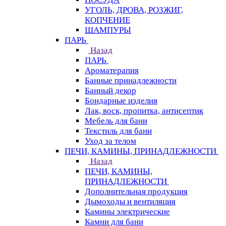
УГОЛЬ, ДРОВА, РОЗЖИГ,
КОПЧЕНИЕ
ШАМПУРЫ
ПАРЬ
Назад
ПАРЬ
Ароматерапия
Банные принадлежности
Банный декор
Бондарные изделия
Лак, воск, пропитка, антисептик
Мебель для бани
Текстиль для бани
Уход за телом
ПЕЧИ, КАМИНЫ, ПРИНАДЛЕЖНОСТИ
Назад
ПЕЧИ, КАМИНЫ,
ПРИНАДЛЕЖНОСТИ
Дополнительная продукция
Дымоходы и вентиляция
Камины электрические
Камни для бани