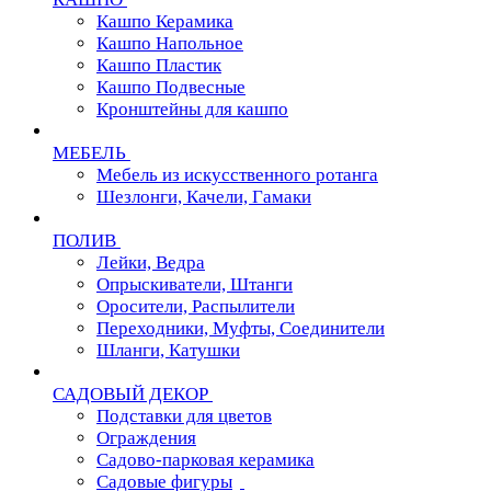
Кашпо Керамика
Кашпо Напольное
Кашпо Пластик
Кашпо Подвесные
Кронштейны для кашпо
МЕБЕЛЬ
Мебель из искусственного ротанга
Шезлонги, Качели, Гамаки
ПОЛИВ
Лейки, Ведра
Опрыскиватели, Штанги
Оросители, Распылители
Переходники, Муфты, Соединители
Шланги, Катушки
САДОВЫЙ ДЕКОР
Подставки для цветов
Ограждения
Садово-парковая керамика
Садовые фигуры