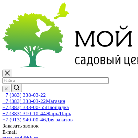
+7 (383) 338-03-22
+7 (383) 338-03-22
Магазин
+7 (383) 338-00-55
Площадка
+7 (383) 310-10-44
Жарь/Парь
+7 (913) 940-00-46
Для заказов
Заказать звонок
E-mail