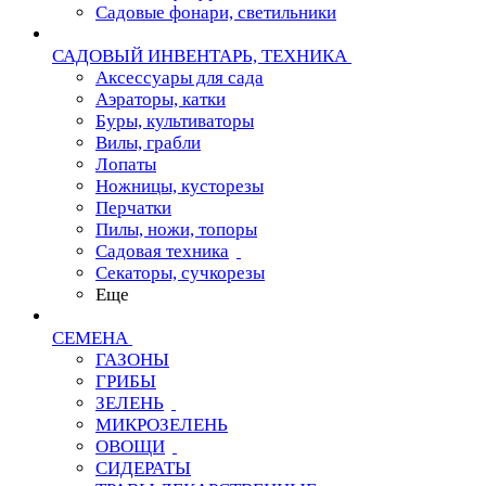
Садовые фонари, светильники
САДОВЫЙ ИНВЕНТАРЬ, ТЕХНИКА
Аксессуары для сада
Аэраторы, катки
Буры, культиваторы
Вилы, грабли
Лопаты
Ножницы, кусторезы
Перчатки
Пилы, ножи, топоры
Садовая техника
Секаторы, сучкорезы
Еще
СЕМЕНА
ГАЗОНЫ
ГРИБЫ
ЗЕЛЕНЬ
МИКРОЗЕЛЕНЬ
ОВОЩИ
СИДЕРАТЫ