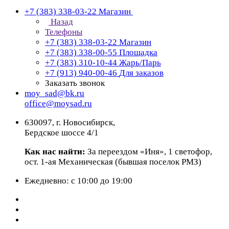
+7 (383) 338-03-22
Магазин
Назад
Телефоны
+7 (383) 338-03-22
Магазин
+7 (383) 338-00-55
Площадка
+7 (383) 310-10-44
Жарь/Парь
+7 (913) 940-00-46
Для заказов
Заказать звонок
moy_sad@bk.ru
office@moysad.ru
630097, г. Новосибирск,
Бердское шоссе 4/1
Как нас найти:
За переездом «Иня», 1 светофор,
ост. 1-ая Механическая (бывшая поселок РМЗ)
Ежедневно: с 10:00 до 19:00