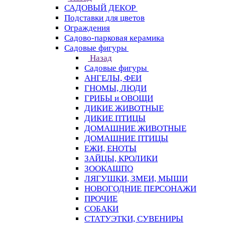
САДОВЫЙ ДЕКОР
Подставки для цветов
Ограждения
Садово-парковая керамика
Садовые фигуры
Назад
Садовые фигуры
АНГЕЛЫ, ФЕИ
ГНОМЫ, ЛЮДИ
ГРИБЫ и ОВОЩИ
ДИКИЕ ЖИВОТНЫЕ
ДИКИЕ ПТИЦЫ
ДОМАШНИЕ ЖИВОТНЫЕ
ДОМАШНИЕ ПТИЦЫ
ЕЖИ, ЕНОТЫ
ЗАЙЦЫ, КРОЛИКИ
ЗООКАШПО
ЛЯГУШКИ, ЗМЕИ, МЫШИ
НОВОГОДНИЕ ПЕРСОНАЖИ
ПРОЧИЕ
СОБАКИ
СТАТУЭТКИ, СУВЕНИРЫ