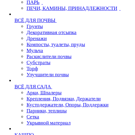
ПАРЬ
ПЕЧИ, КАМИНЫ, ПРИНАДЛЕЖНОСТИ
ВСЁ ДЛЯ ПОЧВЫ
Грунты
Декоративная отсыпка
Дренажи
Компосты, туалеты, пруды
Мульча
Раскислители почвы
Субстраты
Торф
Улучшители почвы
ВСЁ ДЛЯ САДА
Арки, Шпалеры
Крепления, Подвязки, Держатели
Кустодержатели, Опоры, Поддержки
Парники, теплицы
Сетка
Укрывной материал
КАШПО