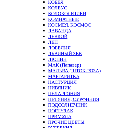
КОБЕЯ
КОЛЕУС
КОЛОКОЛЬЧИКИ
КОМНАТНЫЕ
КОСМЕЯ, КОСМОС
ЛАВАНДА
ЛЕВКОЙ
ЛЁН
ЛОБЕЛИЯ
ЛЬВИНЫЙ ЗЕВ
ЛЮПИН
МАК (Папавер)
МАЛЬВА (ШТОК-РОЗА)
МАРГАРИТКА
НАСТУРЦИЯ
НИВЯНИК
ПЕЛАРГОНИЯ
ПЕТУНИЯ, СУРФИНИЯ
ПОДСОЛНЕЧНИК
ПОРТУЛАК
ПРИМУЛА
ПРОЧИЕ ЦВЕТЫ
РУДБЕКИЯ