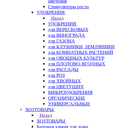
цветения
Стимуляторы роста
УДОБРЕНИЯ
Назад
УДОБРЕНИЯ
для ВЕРЕСКОВЫХ
для ВИНОГРАДА
для ГАЗОНА
для КЛУБНИКИ, ЗЕМЛЯНИКИ
для КОМНАТНЫХ РАСТЕНИЙ
для ОВОЩНЫХ КУЛЬТУР
для ПЛОДОВО-ЯГОДНЫХ
для РАССАДЫ
для РОЗ
для ХВОЙНЫХ
для ЦВЕТУЩИХ
МИКРОУДОБРЕНИЯ
ОРГАНИЧЕСКИЕ
УНИВЕРСАЛЬНЫЕ
ХОЗТОВАРЫ
Назад
ХОЗТОВАРЫ
Бытовая химия для дома