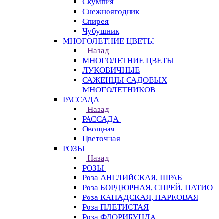
Скумпия
Снежноягодник
Спирея
Чубушник
МНОГОЛЕТНИЕ ЦВЕТЫ
Назад
МНОГОЛЕТНИЕ ЦВЕТЫ
ЛУКОВИЧНЫЕ
САЖЕНЦЫ САДОВЫХ
МНОГОЛЕТНИКОВ
РАССАДА
Назад
РАССАДА
Овощная
Цветочная
РОЗЫ
Назад
РОЗЫ
Роза АНГЛИЙСКАЯ, ШРАБ
Роза БОРДЮРНАЯ, СПРЕЙ, ПАТИО
Роза КАНАДСКАЯ, ПАРКОВАЯ
Роза ПЛЕТИСТАЯ
Роза ФЛОРИБУНДА