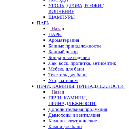
УГОЛЬ, ДРОВА, РОЗЖИГ,
КОПЧЕНИЕ
ШАМПУРЫ
ПАРЬ
Назад
ПАРЬ
Ароматерапия
Банные принадлежности
Банный декор
Бондарные изделия
Лак, воск, пропитка, антисептик
Мебель для бани
Текстиль для бани
Уход за телом
ПЕЧИ, КАМИНЫ, ПРИНАДЛЕЖНОСТИ
Назад
ПЕЧИ, КАМИНЫ,
ПРИНАДЛЕЖНОСТИ
Дополнительная продукция
Дымоходы и вентиляция
Камины электрические
Камни для бани