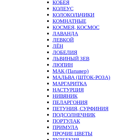
КОБЕЯ
КОЛЕУС
КОЛОКОЛЬЧИКИ
КОМНАТНЫЕ
КОСМЕЯ, КОСМОС
ЛАВАНДА
ЛЕВКОЙ
ЛЁН
ЛОБЕЛИЯ
ЛЬВИНЫЙ ЗЕВ
ЛЮПИН
МАК (Папавер)
МАЛЬВА (ШТОК-РОЗА)
МАРГАРИТКА
НАСТУРЦИЯ
НИВЯНИК
ПЕЛАРГОНИЯ
ПЕТУНИЯ, СУРФИНИЯ
ПОДСОЛНЕЧНИК
ПОРТУЛАК
ПРИМУЛА
ПРОЧИЕ ЦВЕТЫ
РУДБЕКИЯ