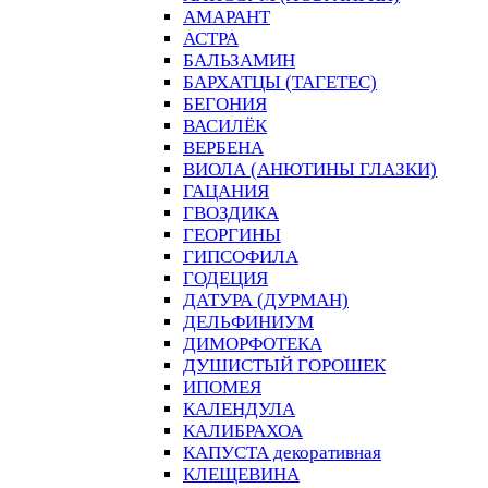
АМАРАНТ
АСТРА
БАЛЬЗАМИН
БАРХАТЦЫ (ТАГЕТЕС)
БЕГОНИЯ
ВАСИЛЁК
ВЕРБЕНА
ВИОЛА (АНЮТИНЫ ГЛАЗКИ)
ГАЦАНИЯ
ГВОЗДИКА
ГЕОРГИНЫ
ГИПСОФИЛА
ГОДЕЦИЯ
ДАТУРА (ДУРМАН)
ДЕЛЬФИНИУМ
ДИМОРФОТЕКА
ДУШИСТЫЙ ГОРОШЕК
ИПОМЕЯ
КАЛЕНДУЛА
КАЛИБРАХОА
КАПУСТА декоративная
КЛЕЩЕВИНА