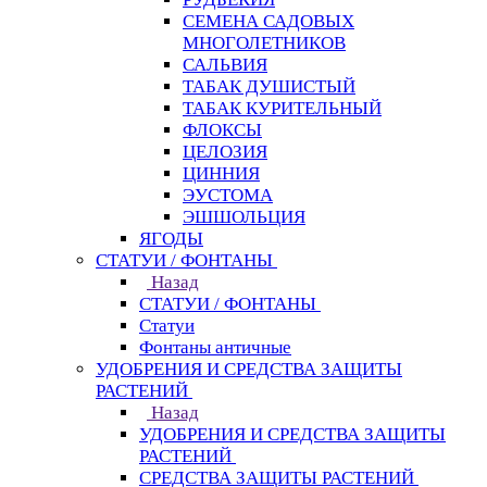
СЕМЕНА САДОВЫХ
МНОГОЛЕТНИКОВ
САЛЬВИЯ
ТАБАК ДУШИСТЫЙ
ТАБАК КУРИТЕЛЬНЫЙ
ФЛОКСЫ
ЦЕЛОЗИЯ
ЦИННИЯ
ЭУСТОМА
ЭШШОЛЬЦИЯ
ЯГОДЫ
СТАТУИ / ФОНТАНЫ
Назад
СТАТУИ / ФОНТАНЫ
Статуи
Фонтаны античные
УДОБРЕНИЯ И СРЕДСТВА ЗАЩИТЫ
РАСТЕНИЙ
Назад
УДОБРЕНИЯ И СРЕДСТВА ЗАЩИТЫ
РАСТЕНИЙ
СРЕДСТВА ЗАЩИТЫ РАСТЕНИЙ