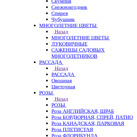
Скумпия
Снежноягодник
Спирея
Чубушник
МНОГОЛЕТНИЕ ЦВЕТЫ
Назад
МНОГОЛЕТНИЕ ЦВЕТЫ
ЛУКОВИЧНЫЕ
САЖЕНЦЫ САДОВЫХ
МНОГОЛЕТНИКОВ
РАССАДА
Назад
РАССАДА
Овощная
Цветочная
РОЗЫ
Назад
РОЗЫ
Роза АНГЛИЙСКАЯ, ШРАБ
Роза БОРДЮРНАЯ, СПРЕЙ, ПАТИО
Роза КАНАДСКАЯ, ПАРКОВАЯ
Роза ПЛЕТИСТАЯ
Роза ФЛОРИБУНДА