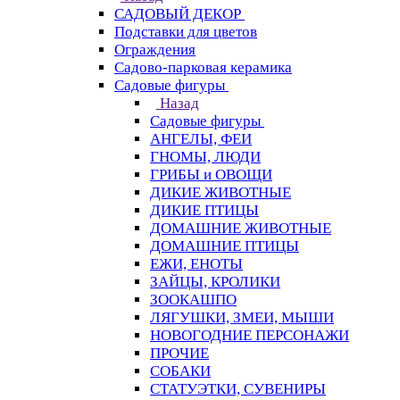
САДОВЫЙ ДЕКОР
Подставки для цветов
Ограждения
Садово-парковая керамика
Садовые фигуры
Назад
Садовые фигуры
АНГЕЛЫ, ФЕИ
ГНОМЫ, ЛЮДИ
ГРИБЫ и ОВОЩИ
ДИКИЕ ЖИВОТНЫЕ
ДИКИЕ ПТИЦЫ
ДОМАШНИЕ ЖИВОТНЫЕ
ДОМАШНИЕ ПТИЦЫ
ЕЖИ, ЕНОТЫ
ЗАЙЦЫ, КРОЛИКИ
ЗООКАШПО
ЛЯГУШКИ, ЗМЕИ, МЫШИ
НОВОГОДНИЕ ПЕРСОНАЖИ
ПРОЧИЕ
СОБАКИ
СТАТУЭТКИ, СУВЕНИРЫ