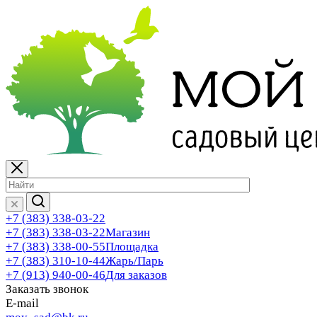
+7 (383) 338-03-22
+7 (383) 338-03-22
Магазин
+7 (383) 338-00-55
Площадка
+7 (383) 310-10-44
Жарь/Парь
+7 (913) 940-00-46
Для заказов
Заказать звонок
E-mail