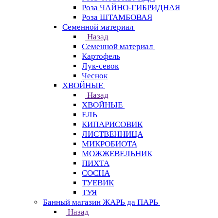
Роза ЧАЙНО-ГИБРИДНАЯ
Роза ШТАМБОВАЯ
Семенной материал
Назад
Семенной материал
Картофель
Лук-севок
Чеснок
ХВОЙНЫЕ
Назад
ХВОЙНЫЕ
ЕЛЬ
КИПАРИСОВИК
ЛИСТВЕННИЦА
МИКРОБИОТА
МОЖЖЕВЕЛЬНИК
ПИХТА
СОСНА
ТУЕВИК
ТУЯ
Банный магазин ЖАРЬ да ПАРЬ
Назад