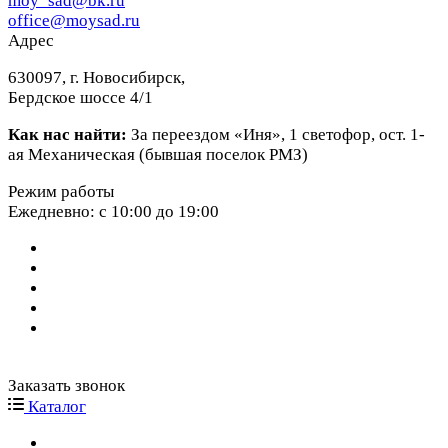
moy_sad@bk.ru
office@moysad.ru
Адрес
630097, г. Новосибирск,
Бердское шоссе 4/1
Как нас найти:
За переездом «Иня», 1 светофор, ост. 1-
ая Механическая (бывшая поселок РМЗ)
Режим работы
Ежедневно: с 10:00 до 19:00
Заказать звонок
Каталог