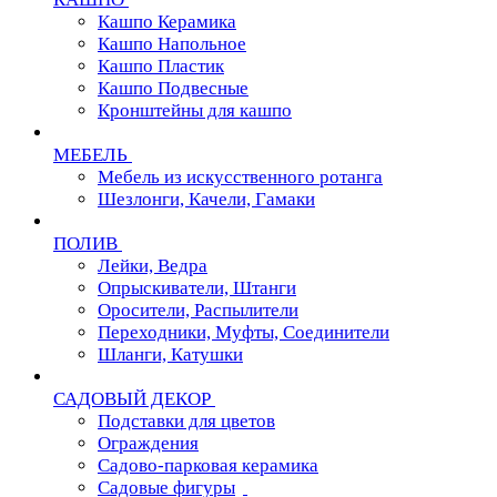
Кашпо Керамика
Кашпо Напольное
Кашпо Пластик
Кашпо Подвесные
Кронштейны для кашпо
МЕБЕЛЬ
Мебель из искусственного ротанга
Шезлонги, Качели, Гамаки
ПОЛИВ
Лейки, Ведра
Опрыскиватели, Штанги
Оросители, Распылители
Переходники, Муфты, Соединители
Шланги, Катушки
САДОВЫЙ ДЕКОР
Подставки для цветов
Ограждения
Садово-парковая керамика
Садовые фигуры