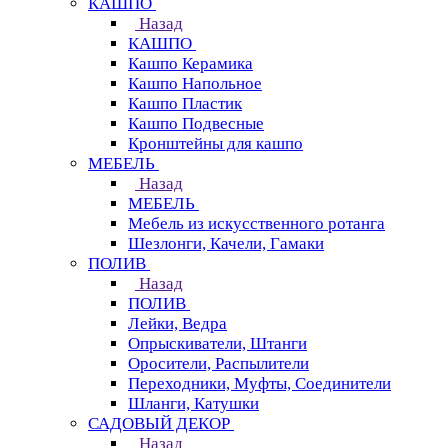
КАШПО
Назад
КАШПО
Кашпо Керамика
Кашпо Напольное
Кашпо Пластик
Кашпо Подвесные
Кронштейны для кашпо
МЕБЕЛЬ
Назад
МЕБЕЛЬ
Мебель из искусственного ротанга
Шезлонги, Качели, Гамаки
ПОЛИВ
Назад
ПОЛИВ
Лейки, Ведра
Опрыскиватели, Штанги
Оросители, Распылители
Переходники, Муфты, Соединители
Шланги, Катушки
САДОВЫЙ ДЕКОР
Назад