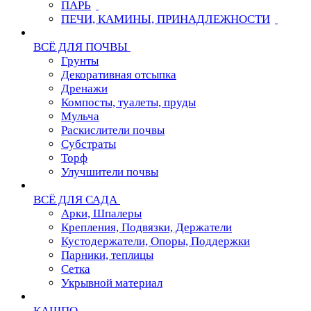
ПАРЬ
ПЕЧИ, КАМИНЫ, ПРИНАДЛЕЖНОСТИ
ВСЁ ДЛЯ ПОЧВЫ
Грунты
Декоративная отсыпка
Дренажи
Компосты, туалеты, пруды
Мульча
Раскислители почвы
Субстраты
Торф
Улучшители почвы
ВСЁ ДЛЯ САДА
Арки, Шпалеры
Крепления, Подвязки, Держатели
Кустодержатели, Опоры, Поддержки
Парники, теплицы
Сетка
Укрывной материал
КАШПО