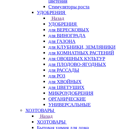
цветения
Стимуляторы роста
УДОБРЕНИЯ
Назад
УДОБРЕНИЯ
для ВЕРЕСКОВЫХ
для ВИНОГРАДА
для ГАЗОНА
для КЛУБНИКИ, ЗЕМЛЯНИКИ
для КОМНАТНЫХ РАСТЕНИЙ
для ОВОЩНЫХ КУЛЬТУР
для ПЛОДОВО-ЯГОДНЫХ
для РАССАДЫ
для РОЗ
для ХВОЙНЫХ
для ЦВЕТУЩИХ
МИКРОУДОБРЕНИЯ
ОРГАНИЧЕСКИЕ
УНИВЕРСАЛЬНЫЕ
ХОЗТОВАРЫ
Назад
ХОЗТОВАРЫ
Бытовая химия для дома