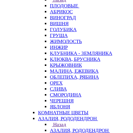
ПЛОДОВЫЕ
АБРИКОС
ВИНОГРАД
ВИШНЯ
ГОЛУБИКА
ГРУША
ЖИМОЛОСТЬ
ИНЖИР
КЛУБНИКА - ЗЕМЛЯНИКА
КЛЮКВА, БРУСНИКА
КРЫЖОВНИК
МАЛИНА, ЕЖЕВИКА
ОБЛЕПИХА, РЯБИНА
ОРЕХ
СЛИВА
СМОРОДИНА
ЧЕРЕШНЯ
ЯБЛОНЯ
КОМНАТНЫЕ ЦВЕТЫ
АЗАЛИЯ, РОДОДЕНДРОН
Назад
АЗАЛИЯ, РОДОДЕНДРОН