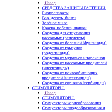
Назад
СРЕДСТВА ЗАЩИТЫ РАСТЕНИЙ
Биопрепараты
Вар, деготь, бинты
Зелёное мыло
Краска, побелка, шашки
Средства для отпугивания
насекомых (репеленты)
Средства от болезней (фунгициды)
Средства от грызунов
(родентициды)
Средства от муравьев и тараканов
Средства от насекомых вредителей
(инсектициды)
Средства от почвообитающих
вредителей (инсектициды)
Средства от сорняков (гербициды)
СТИМУЛЯТОРЫ
Назад
СТИМУЛЯТОРЫ
Стимуляторы корнеобразования
Стимуляторы плодообразования и