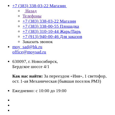
+7 (383) 338-03-22
Магазин
Назад
Телефоны
+7 (383) 338-03-22
Магазин
+7 (383) 338-00-55
Площадка
+7 (383) 310-10-44
Жарь/Парь
+7 (913) 940-00-46
Для заказов
Заказать звонок
moy_sad@bk.ru
office@moysad.ru
630097, г. Новосибирск,
Бердское шоссе 4/1
Как нас найти:
За переездом «Иня», 1 светофор,
ост. 1-ая Механическая (бывшая поселок РМЗ)
Ежедневно: с 10:00 до 19:00