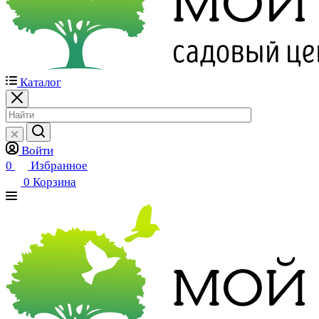
Каталог
Войти
0
Избранное
0
Корзина