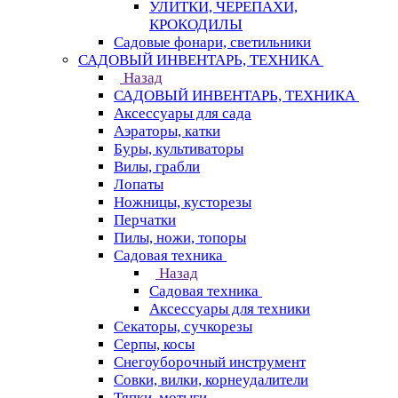
УЛИТКИ, ЧЕРЕПАХИ,
КРОКОДИЛЫ
Садовые фонари, светильники
САДОВЫЙ ИНВЕНТАРЬ, ТЕХНИКА
Назад
САДОВЫЙ ИНВЕНТАРЬ, ТЕХНИКА
Аксессуары для сада
Аэраторы, катки
Буры, культиваторы
Вилы, грабли
Лопаты
Ножницы, кусторезы
Перчатки
Пилы, ножи, топоры
Садовая техника
Назад
Садовая техника
Аксессуары для техники
Секаторы, сучкорезы
Серпы, косы
Снегоуборочный инструмент
Совки, вилки, корнеудалители
Тяпки, мотыги