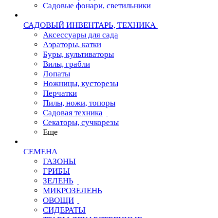
Садовые фонари, светильники
САДОВЫЙ ИНВЕНТАРЬ, ТЕХНИКА
Аксессуары для сада
Аэраторы, катки
Буры, культиваторы
Вилы, грабли
Лопаты
Ножницы, кусторезы
Перчатки
Пилы, ножи, топоры
Садовая техника
Секаторы, сучкорезы
Еще
СЕМЕНА
ГАЗОНЫ
ГРИБЫ
ЗЕЛЕНЬ
МИКРОЗЕЛЕНЬ
ОВОЩИ
СИДЕРАТЫ