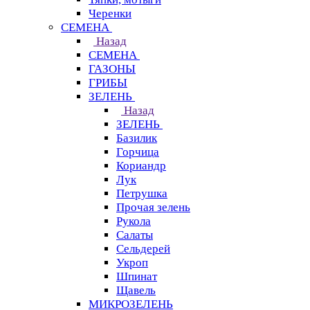
Черенки
СЕМЕНА
Назад
СЕМЕНА
ГАЗОНЫ
ГРИБЫ
ЗЕЛЕНЬ
Назад
ЗЕЛЕНЬ
Базилик
Горчица
Кориандр
Лук
Петрушка
Прочая зелень
Рукола
Салаты
Сельдерей
Укроп
Шпинат
Щавель
МИКРОЗЕЛЕНЬ