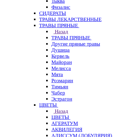
Тыква
Физалис
СИДЕРАТЫ
ТРАВЫ ЛЕКАРСТВЕННЫЕ
ТРАВЫ ПРЯНЫЕ
Назад
ТРАВЫ ПРЯНЫЕ
Другие пряные травы
Душица
Кервель
Майоран
Мелисса
Мята
Розмарин
Тимьян
Чабер
Эстрагон
ЦВЕТЫ
Назад
ЦВЕТЫ
АГЕРАТУМ
АКВИЛЕГИЯ
АЛИССУМ (ЛОБУЛЯРИЯ)