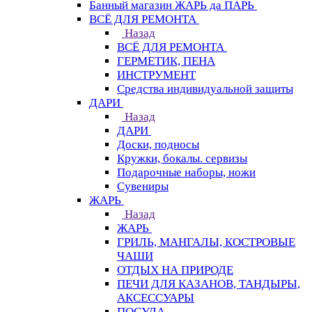
Банный магазин ЖАРЬ да ПАРЬ
ВСЁ ДЛЯ РЕМОНТА
Назад
ВСЁ ДЛЯ РЕМОНТА
ГЕРМЕТИК, ПЕНА
ИНСТРУМЕНТ
Средства индивидуальной защиты
ДАРИ
Назад
ДАРИ
Доски, подносы
Кружки, бокалы. сервизы
Подарочные наборы, ножи
Сувениры
ЖАРЬ
Назад
ЖАРЬ
ГРИЛЬ, МАНГАЛЫ, КОСТРОВЫЕ
ЧАШИ
ОТДЫХ НА ПРИРОДЕ
ПЕЧИ ДЛЯ КАЗАНОВ, ТАНДЫРЫ,
АКСЕССУАРЫ
ПОСУДА