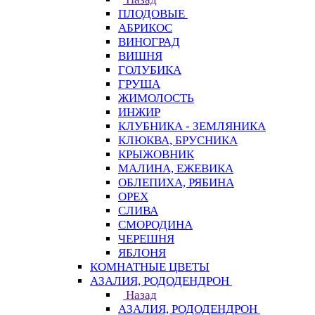
ПЛОДОВЫЕ
АБРИКОС
ВИНОГРАД
ВИШНЯ
ГОЛУБИКА
ГРУША
ЖИМОЛОСТЬ
ИНЖИР
КЛУБНИКА - ЗЕМЛЯНИКА
КЛЮКВА, БРУСНИКА
КРЫЖОВНИК
МАЛИНА, ЕЖЕВИКА
ОБЛЕПИХА, РЯБИНА
ОРЕХ
СЛИВА
СМОРОДИНА
ЧЕРЕШНЯ
ЯБЛОНЯ
КОМНАТНЫЕ ЦВЕТЫ
АЗАЛИЯ, РОДОДЕНДРОН
Назад
АЗАЛИЯ, РОДОДЕНДРОН