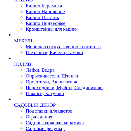
Кашпо Керамика
Кашпо Напольное
Кашпо Пластик
Кашпо Подвесные
Кронштейны для кашпо
МЕБЕЛЬ
Мебель из искусственного ротанга
Шезлонги, Качели, Гамаки
ПОЛИВ
Лейки, Ведра
Опрыскиватели, Штанги
Оросители, Распылители
Переходники, Муфты, Соединители
Шланги, Катушки
САДОВЫЙ ДЕКОР
Подставки для цветов
Ограждения
Садово-парковая керамика
Садовые фигуры