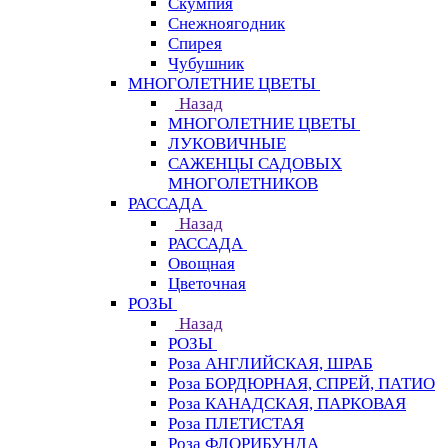
Скумпия
Снежноягодник
Спирея
Чубушник
МНОГОЛЕТНИЕ ЦВЕТЫ
Назад
МНОГОЛЕТНИЕ ЦВЕТЫ
ЛУКОВИЧНЫЕ
САЖЕНЦЫ САДОВЫХ
МНОГОЛЕТНИКОВ
РАССАДА
Назад
РАССАДА
Овощная
Цветочная
РОЗЫ
Назад
РОЗЫ
Роза АНГЛИЙСКАЯ, ШРАБ
Роза БОРДЮРНАЯ, СПРЕЙ, ПАТИО
Роза КАНАДСКАЯ, ПАРКОВАЯ
Роза ПЛЕТИСТАЯ
Роза ФЛОРИБУНДА