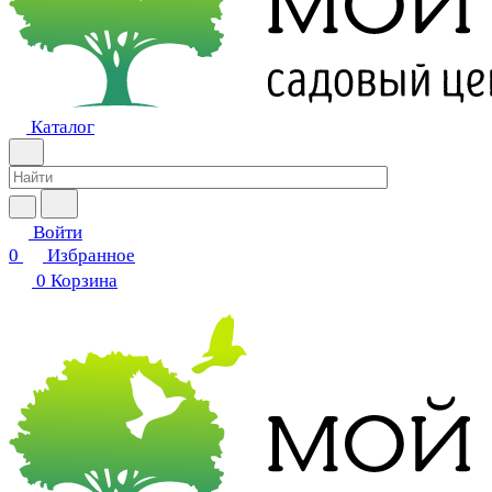
Каталог
Войти
0
Избранное
0
Корзина