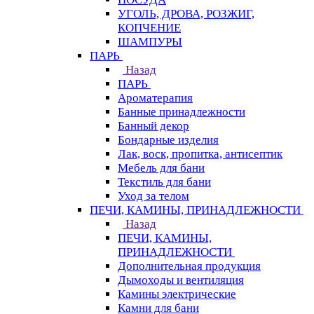
УГОЛЬ, ДРОВА, РОЗЖИГ,
КОПЧЕНИЕ
ШАМПУРЫ
ПАРЬ
Назад
ПАРЬ
Ароматерапия
Банные принадлежности
Банный декор
Бондарные изделия
Лак, воск, пропитка, антисептик
Мебель для бани
Текстиль для бани
Уход за телом
ПЕЧИ, КАМИНЫ, ПРИНАДЛЕЖНОСТИ
Назад
ПЕЧИ, КАМИНЫ,
ПРИНАДЛЕЖНОСТИ
Дополнительная продукция
Дымоходы и вентиляция
Камины электрические
Камни для бани