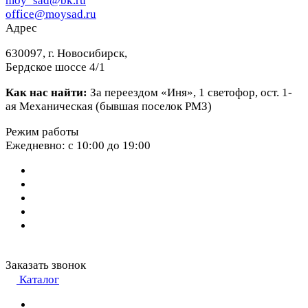
moy_sad@bk.ru
office@moysad.ru
Адрес
630097, г. Новосибирск,
Бердское шоссе 4/1
Как нас найти:
За переездом «Иня», 1 светофор, ост. 1-
ая Механическая (бывшая поселок РМЗ)
Режим работы
Ежедневно: с 10:00 до 19:00
Заказать звонок
Каталог