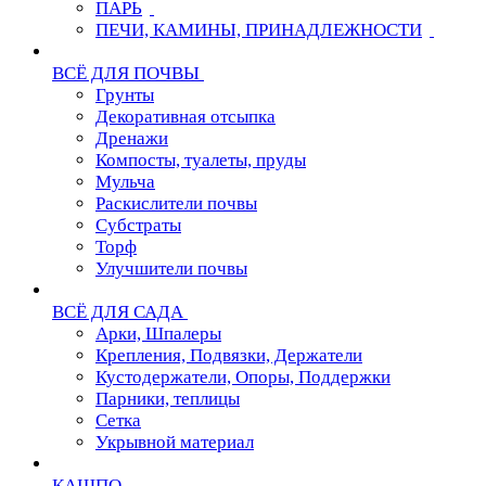
ПАРЬ
ПЕЧИ, КАМИНЫ, ПРИНАДЛЕЖНОСТИ
ВСЁ ДЛЯ ПОЧВЫ
Грунты
Декоративная отсыпка
Дренажи
Компосты, туалеты, пруды
Мульча
Раскислители почвы
Субстраты
Торф
Улучшители почвы
ВСЁ ДЛЯ САДА
Арки, Шпалеры
Крепления, Подвязки, Держатели
Кустодержатели, Опоры, Поддержки
Парники, теплицы
Сетка
Укрывной материал
КАШПО