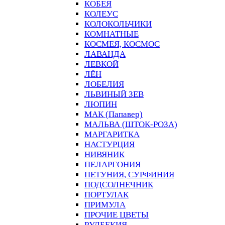
КОБЕЯ
КОЛЕУС
КОЛОКОЛЬЧИКИ
КОМНАТНЫЕ
КОСМЕЯ, КОСМОС
ЛАВАНДА
ЛЕВКОЙ
ЛЁН
ЛОБЕЛИЯ
ЛЬВИНЫЙ ЗЕВ
ЛЮПИН
МАК (Папавер)
МАЛЬВА (ШТОК-РОЗА)
МАРГАРИТКА
НАСТУРЦИЯ
НИВЯНИК
ПЕЛАРГОНИЯ
ПЕТУНИЯ, СУРФИНИЯ
ПОДСОЛНЕЧНИК
ПОРТУЛАК
ПРИМУЛА
ПРОЧИЕ ЦВЕТЫ
РУДБЕКИЯ