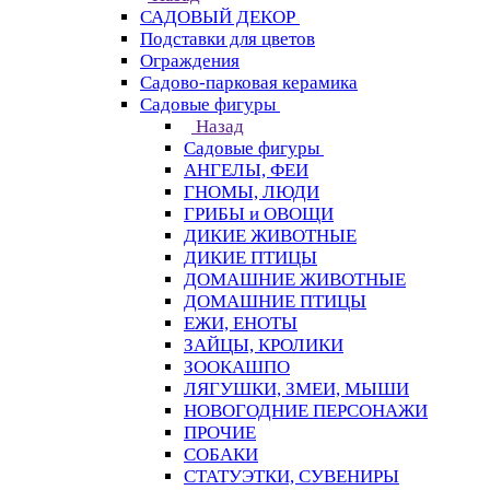
САДОВЫЙ ДЕКОР
Подставки для цветов
Ограждения
Садово-парковая керамика
Садовые фигуры
Назад
Садовые фигуры
АНГЕЛЫ, ФЕИ
ГНОМЫ, ЛЮДИ
ГРИБЫ и ОВОЩИ
ДИКИЕ ЖИВОТНЫЕ
ДИКИЕ ПТИЦЫ
ДОМАШНИЕ ЖИВОТНЫЕ
ДОМАШНИЕ ПТИЦЫ
ЕЖИ, ЕНОТЫ
ЗАЙЦЫ, КРОЛИКИ
ЗООКАШПО
ЛЯГУШКИ, ЗМЕИ, МЫШИ
НОВОГОДНИЕ ПЕРСОНАЖИ
ПРОЧИЕ
СОБАКИ
СТАТУЭТКИ, СУВЕНИРЫ