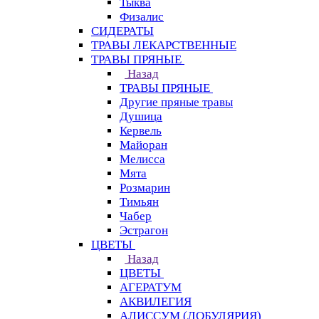
Тыква
Физалис
СИДЕРАТЫ
ТРАВЫ ЛЕКАРСТВЕННЫЕ
ТРАВЫ ПРЯНЫЕ
Назад
ТРАВЫ ПРЯНЫЕ
Другие пряные травы
Душица
Кервель
Майоран
Мелисса
Мята
Розмарин
Тимьян
Чабер
Эстрагон
ЦВЕТЫ
Назад
ЦВЕТЫ
АГЕРАТУМ
АКВИЛЕГИЯ
АЛИССУМ (ЛОБУЛЯРИЯ)