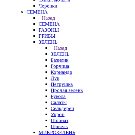
Черенки
СЕМЕНА
Назад
СЕМЕНА
ГАЗОНЫ
ГРИБЫ
ЗЕЛЕНЬ
Назад
ЗЕЛЕНЬ
Базилик
Горчица
Кориандр
Лук
Петрушка
Прочая зелень
Рукола
Салаты
Сельдерей
Укроп
Шпинат
Щавель
МИКРОЗЕЛЕНЬ