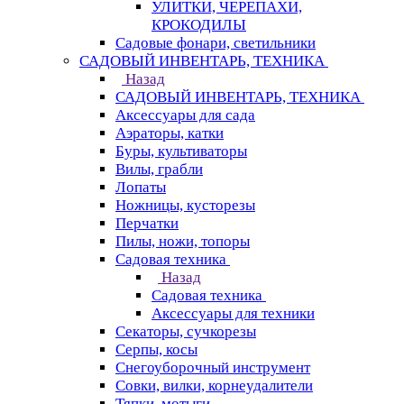
УЛИТКИ, ЧЕРЕПАХИ,
КРОКОДИЛЫ
Садовые фонари, светильники
САДОВЫЙ ИНВЕНТАРЬ, ТЕХНИКА
Назад
САДОВЫЙ ИНВЕНТАРЬ, ТЕХНИКА
Аксессуары для сада
Аэраторы, катки
Буры, культиваторы
Вилы, грабли
Лопаты
Ножницы, кусторезы
Перчатки
Пилы, ножи, топоры
Садовая техника
Назад
Садовая техника
Аксессуары для техники
Секаторы, сучкорезы
Серпы, косы
Снегоуборочный инструмент
Совки, вилки, корнеудалители
Тяпки, мотыги