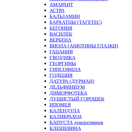
АМАРАНТ
АСТРА
БАЛЬЗАМИН
БАРХАТЦЫ (ТАГЕТЕС)
БЕГОНИЯ
ВАСИЛЁК
ВЕРБЕНА
ВИОЛА (АНЮТИНЫ ГЛАЗКИ)
ГАЦАНИЯ
ГВОЗДИКА
ГЕОРГИНЫ
ГИПСОФИЛА
ГОДЕЦИЯ
ДАТУРА (ДУРМАН)
ДЕЛЬФИНИУМ
ДИМОРФОТЕКА
ДУШИСТЫЙ ГОРОШЕК
ИПОМЕЯ
КАЛЕНДУЛА
КАЛИБРАХОА
КАПУСТА декоративная
КЛЕЩЕВИНА