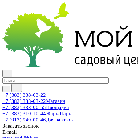
+7 (383) 338-03-22
+7 (383) 338-03-22
Магазин
+7 (383) 338-00-55
Площадка
+7 (383) 310-10-44
Жарь/Парь
+7 (913) 940-00-46
Для заказов
Заказать звонок
E-mail