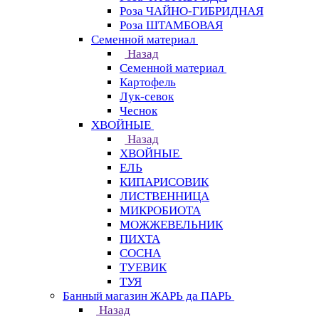
Роза ЧАЙНО-ГИБРИДНАЯ
Роза ШТАМБОВАЯ
Семенной материал
Назад
Семенной материал
Картофель
Лук-севок
Чеснок
ХВОЙНЫЕ
Назад
ХВОЙНЫЕ
ЕЛЬ
КИПАРИСОВИК
ЛИСТВЕННИЦА
МИКРОБИОТА
МОЖЖЕВЕЛЬНИК
ПИХТА
СОСНА
ТУЕВИК
ТУЯ
Банный магазин ЖАРЬ да ПАРЬ
Назад