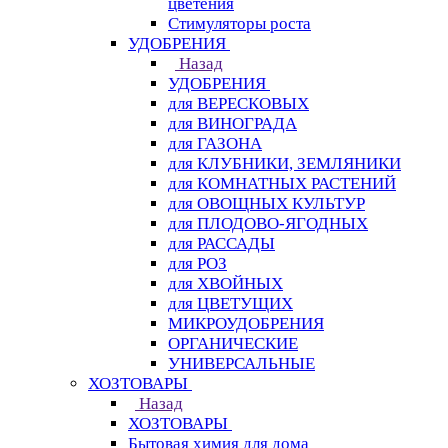
цветения
Стимуляторы роста
УДОБРЕНИЯ
Назад
УДОБРЕНИЯ
для ВЕРЕСКОВЫХ
для ВИНОГРАДА
для ГАЗОНА
для КЛУБНИКИ, ЗЕМЛЯНИКИ
для КОМНАТНЫХ РАСТЕНИЙ
для ОВОЩНЫХ КУЛЬТУР
для ПЛОДОВО-ЯГОДНЫХ
для РАССАДЫ
для РОЗ
для ХВОЙНЫХ
для ЦВЕТУЩИХ
МИКРОУДОБРЕНИЯ
ОРГАНИЧЕСКИЕ
УНИВЕРСАЛЬНЫЕ
ХОЗТОВАРЫ
Назад
ХОЗТОВАРЫ
Бытовая химия для дома