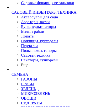
Садовые фонари, светильники
САДОВЫЙ ИНВЕНТАРЬ, ТЕХНИКА
Аксессуары для сада
Аэраторы, катки
Буры, культиваторы
Вилы, грабли
Лопаты
Ножницы, кусторезы
Перчатки
Пилы, ножи, топоры
Садовая техника
Секаторы, сучкорезы
Еще
СЕМЕНА
ГАЗОНЫ
ГРИБЫ
ЗЕЛЕНЬ
МИКРОЗЕЛЕНЬ
ОВОЩИ
СИДЕРАТЫ