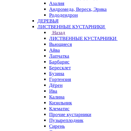
Азалия
Андромеда, Вереск, Эрика
Рододендрон
ДЕРЕВЬЯ
ЛИСТВЕННЫЕ КУСТАРНИКИ
Назад
ЛИСТВЕННЫЕ КУСТАРНИКИ
Вьющиеся
Айва
Лапчатка
Барбарис
Бересклет
Бузина
Гортензия
Дёрен
Ива
Калина
Кизильник
Клематис
Прочие кустарники
Пузыреплодник
Сирень