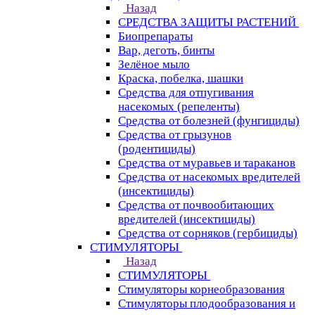
Назад
СРЕДСТВА ЗАЩИТЫ РАСТЕНИЙ
Биопрепараты
Вар, деготь, бинты
Зелёное мыло
Краска, побелка, шашки
Средства для отпугивания
насекомых (репеленты)
Средства от болезней (фунгициды)
Средства от грызунов
(родентициды)
Средства от муравьев и тараканов
Средства от насекомых вредителей
(инсектициды)
Средства от почвообитающих
вредителей (инсектициды)
Средства от сорняков (гербициды)
СТИМУЛЯТОРЫ
Назад
СТИМУЛЯТОРЫ
Стимуляторы корнеобразования
Стимуляторы плодообразования и