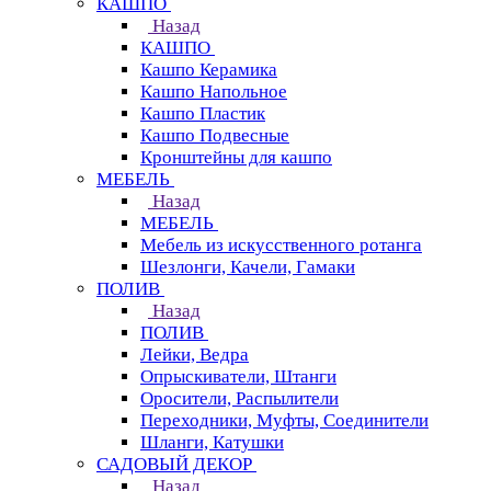
КАШПО
Назад
КАШПО
Кашпо Керамика
Кашпо Напольное
Кашпо Пластик
Кашпо Подвесные
Кронштейны для кашпо
МЕБЕЛЬ
Назад
МЕБЕЛЬ
Мебель из искусственного ротанга
Шезлонги, Качели, Гамаки
ПОЛИВ
Назад
ПОЛИВ
Лейки, Ведра
Опрыскиватели, Штанги
Оросители, Распылители
Переходники, Муфты, Соединители
Шланги, Катушки
САДОВЫЙ ДЕКОР
Назад