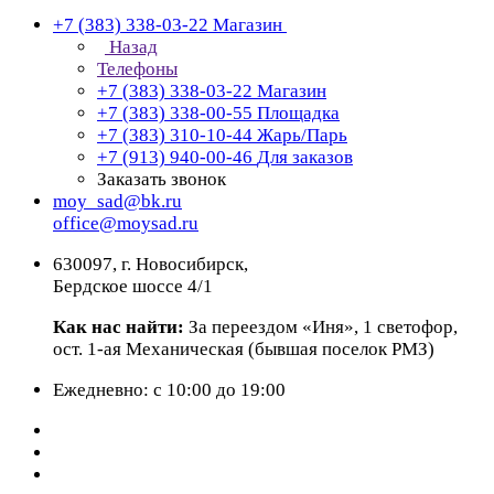
+7 (383) 338-03-22
Магазин
Назад
Телефоны
+7 (383) 338-03-22
Магазин
+7 (383) 338-00-55
Площадка
+7 (383) 310-10-44
Жарь/Парь
+7 (913) 940-00-46
Для заказов
Заказать звонок
moy_sad@bk.ru
office@moysad.ru
630097, г. Новосибирск,
Бердское шоссе 4/1
Как нас найти:
За переездом «Иня», 1 светофор,
ост. 1-ая Механическая (бывшая поселок РМЗ)
Ежедневно: с 10:00 до 19:00