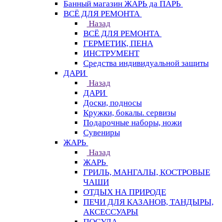
Банный магазин ЖАРЬ да ПАРЬ
ВСЁ ДЛЯ РЕМОНТА
Назад
ВСЁ ДЛЯ РЕМОНТА
ГЕРМЕТИК, ПЕНА
ИНСТРУМЕНТ
Средства индивидуальной защиты
ДАРИ
Назад
ДАРИ
Доски, подносы
Кружки, бокалы. сервизы
Подарочные наборы, ножи
Сувениры
ЖАРЬ
Назад
ЖАРЬ
ГРИЛЬ, МАНГАЛЫ, КОСТРОВЫЕ
ЧАШИ
ОТДЫХ НА ПРИРОДЕ
ПЕЧИ ДЛЯ КАЗАНОВ, ТАНДЫРЫ,
АКСЕССУАРЫ
ПОСУДА