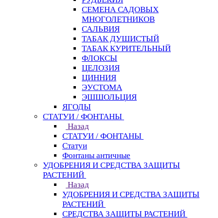
СЕМЕНА САДОВЫХ
МНОГОЛЕТНИКОВ
САЛЬВИЯ
ТАБАК ДУШИСТЫЙ
ТАБАК КУРИТЕЛЬНЫЙ
ФЛОКСЫ
ЦЕЛОЗИЯ
ЦИННИЯ
ЭУСТОМА
ЭШШОЛЬЦИЯ
ЯГОДЫ
СТАТУИ / ФОНТАНЫ
Назад
СТАТУИ / ФОНТАНЫ
Статуи
Фонтаны античные
УДОБРЕНИЯ И СРЕДСТВА ЗАЩИТЫ
РАСТЕНИЙ
Назад
УДОБРЕНИЯ И СРЕДСТВА ЗАЩИТЫ
РАСТЕНИЙ
СРЕДСТВА ЗАЩИТЫ РАСТЕНИЙ