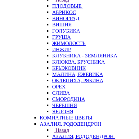
ПЛОДОВЫЕ
АБРИКОС
ВИНОГРАД
ВИШНЯ
ГОЛУБИКА
ГРУША
ЖИМОЛОСТЬ
ИНЖИР
КЛУБНИКА - ЗЕМЛЯНИКА
КЛЮКВА, БРУСНИКА
КРЫЖОВНИК
МАЛИНА, ЕЖЕВИКА
ОБЛЕПИХА, РЯБИНА
ОРЕХ
СЛИВА
СМОРОДИНА
ЧЕРЕШНЯ
ЯБЛОНЯ
КОМНАТНЫЕ ЦВЕТЫ
АЗАЛИЯ, РОДОДЕНДРОН
Назад
АЗАЛИЯ, РОДОДЕНДРОН