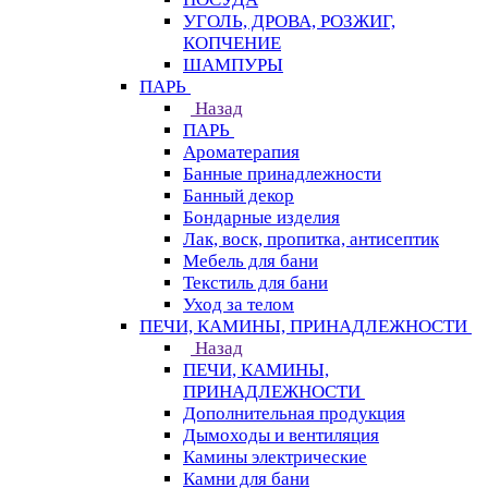
УГОЛЬ, ДРОВА, РОЗЖИГ,
КОПЧЕНИЕ
ШАМПУРЫ
ПАРЬ
Назад
ПАРЬ
Ароматерапия
Банные принадлежности
Банный декор
Бондарные изделия
Лак, воск, пропитка, антисептик
Мебель для бани
Текстиль для бани
Уход за телом
ПЕЧИ, КАМИНЫ, ПРИНАДЛЕЖНОСТИ
Назад
ПЕЧИ, КАМИНЫ,
ПРИНАДЛЕЖНОСТИ
Дополнительная продукция
Дымоходы и вентиляция
Камины электрические
Камни для бани