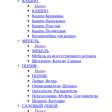
КАШПО
Назад
КАШПО
Кашпо Керамика
Кашпо Напольное
Кашпо Пластик
Кашпо Подвесные
Кронштейны для кашпо
МЕБЕЛЬ
Назад
МЕБЕЛЬ
Мебель из искусственного ротанга
Шезлонги, Качели, Гамаки
ПОЛИВ
Назад
ПОЛИВ
Лейки, Ведра
Опрыскиватели, Штанги
Оросители, Распылители
Переходники, Муфты, Соединители
Шланги, Катушки
САДОВЫЙ ДЕКОР
Назад