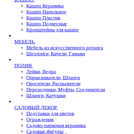
Кашпо Керамика
Кашпо Напольное
Кашпо Пластик
Кашпо Подвесные
Кронштейны для кашпо
МЕБЕЛЬ
Мебель из искусственного ротанга
Шезлонги, Качели, Гамаки
ПОЛИВ
Лейки, Ведра
Опрыскиватели, Штанги
Оросители, Распылители
Переходники, Муфты, Соединители
Шланги, Катушки
САДОВЫЙ ДЕКОР
Подставки для цветов
Ограждения
Садово-парковая керамика
Садовые фигуры