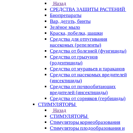
Назад
СРЕДСТВА ЗАЩИТЫ РАСТЕНИЙ
Биопрепараты
Вар, деготь, бинты
Зелёное мыло
Краска, побелка, шашки
Средства для отпугивания
насекомых (репеленты)
Средства от болезней (фунгициды)
Средства от грызунов
(родентициды)
Средства от муравьев и тараканов
Средства от насекомых вредителей
(инсектициды)
Средства от почвообитающих
вредителей (инсектициды)
Средства от сорняков (гербициды)
СТИМУЛЯТОРЫ
Назад
СТИМУЛЯТОРЫ
Стимуляторы корнеобразования
Стимуляторы плодообразования и