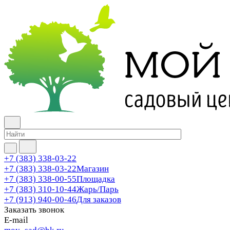
+7 (383) 338-03-22
+7 (383) 338-03-22
Магазин
+7 (383) 338-00-55
Площадка
+7 (383) 310-10-44
Жарь/Парь
+7 (913) 940-00-46
Для заказов
Заказать звонок
E-mail