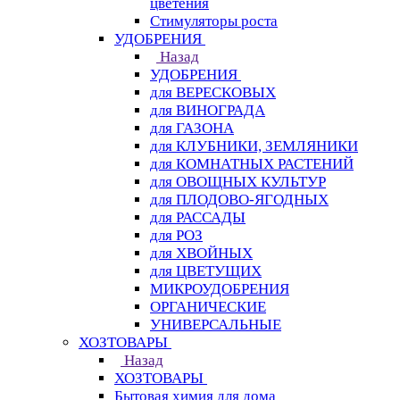
цветения
Стимуляторы роста
УДОБРЕНИЯ
Назад
УДОБРЕНИЯ
для ВЕРЕСКОВЫХ
для ВИНОГРАДА
для ГАЗОНА
для КЛУБНИКИ, ЗЕМЛЯНИКИ
для КОМНАТНЫХ РАСТЕНИЙ
для ОВОЩНЫХ КУЛЬТУР
для ПЛОДОВО-ЯГОДНЫХ
для РАССАДЫ
для РОЗ
для ХВОЙНЫХ
для ЦВЕТУЩИХ
МИКРОУДОБРЕНИЯ
ОРГАНИЧЕСКИЕ
УНИВЕРСАЛЬНЫЕ
ХОЗТОВАРЫ
Назад
ХОЗТОВАРЫ
Бытовая химия для дома