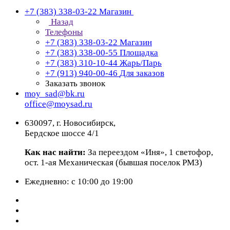
+7 (383) 338-03-22
Магазин
Назад
Телефоны
+7 (383) 338-03-22
Магазин
+7 (383) 338-00-55
Площадка
+7 (383) 310-10-44
Жарь/Парь
+7 (913) 940-00-46
Для заказов
Заказать звонок
moy_sad@bk.ru
office@moysad.ru
630097, г. Новосибирск,
Бердское шоссе 4/1
Как нас найти:
За переездом «Иня», 1 светофор,
ост. 1-ая Механическая (бывшая поселок РМЗ)
Ежедневно: с 10:00 до 19:00