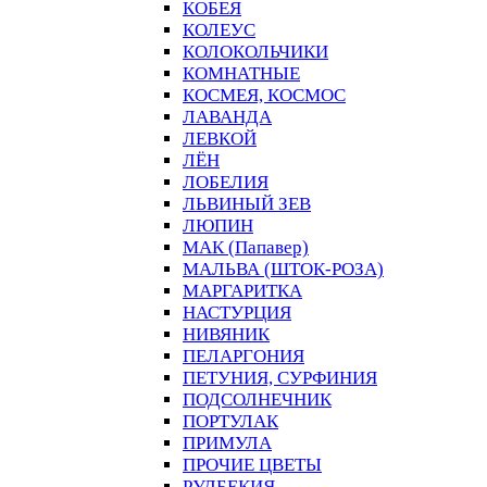
КОБЕЯ
КОЛЕУС
КОЛОКОЛЬЧИКИ
КОМНАТНЫЕ
КОСМЕЯ, КОСМОС
ЛАВАНДА
ЛЕВКОЙ
ЛЁН
ЛОБЕЛИЯ
ЛЬВИНЫЙ ЗЕВ
ЛЮПИН
МАК (Папавер)
МАЛЬВА (ШТОК-РОЗА)
МАРГАРИТКА
НАСТУРЦИЯ
НИВЯНИК
ПЕЛАРГОНИЯ
ПЕТУНИЯ, СУРФИНИЯ
ПОДСОЛНЕЧНИК
ПОРТУЛАК
ПРИМУЛА
ПРОЧИЕ ЦВЕТЫ
РУДБЕКИЯ