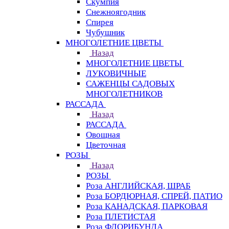
Скумпия
Снежноягодник
Спирея
Чубушник
МНОГОЛЕТНИЕ ЦВЕТЫ
Назад
МНОГОЛЕТНИЕ ЦВЕТЫ
ЛУКОВИЧНЫЕ
САЖЕНЦЫ САДОВЫХ
МНОГОЛЕТНИКОВ
РАССАДА
Назад
РАССАДА
Овощная
Цветочная
РОЗЫ
Назад
РОЗЫ
Роза АНГЛИЙСКАЯ, ШРАБ
Роза БОРДЮРНАЯ, СПРЕЙ, ПАТИО
Роза КАНАДСКАЯ, ПАРКОВАЯ
Роза ПЛЕТИСТАЯ
Роза ФЛОРИБУНДА