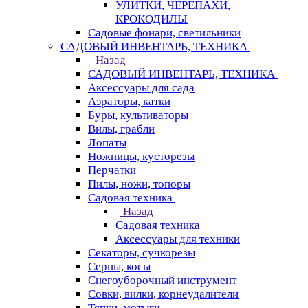
УЛИТКИ, ЧЕРЕПАХИ,
КРОКОДИЛЫ
Садовые фонари, светильники
САДОВЫЙ ИНВЕНТАРЬ, ТЕХНИКА
Назад
САДОВЫЙ ИНВЕНТАРЬ, ТЕХНИКА
Аксессуары для сада
Аэраторы, катки
Буры, культиваторы
Вилы, грабли
Лопаты
Ножницы, кусторезы
Перчатки
Пилы, ножи, топоры
Садовая техника
Назад
Садовая техника
Аксессуары для техники
Секаторы, сучкорезы
Серпы, косы
Снегоуборочный инструмент
Совки, вилки, корнеудалители
Тяпки, мотыги