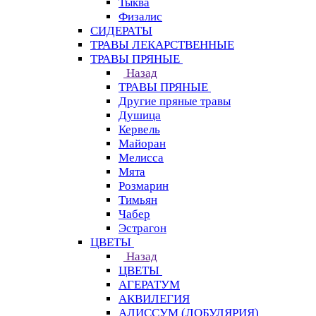
Тыква
Физалис
СИДЕРАТЫ
ТРАВЫ ЛЕКАРСТВЕННЫЕ
ТРАВЫ ПРЯНЫЕ
Назад
ТРАВЫ ПРЯНЫЕ
Другие пряные травы
Душица
Кервель
Майоран
Мелисса
Мята
Розмарин
Тимьян
Чабер
Эстрагон
ЦВЕТЫ
Назад
ЦВЕТЫ
АГЕРАТУМ
АКВИЛЕГИЯ
АЛИССУМ (ЛОБУЛЯРИЯ)