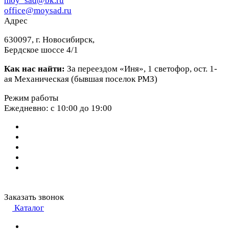
moy_sad@bk.ru
office@moysad.ru
Адрес
630097, г. Новосибирск,
Бердское шоссе 4/1
Как нас найти:
За переездом «Иня», 1 светофор, ост. 1-
ая Механическая (бывшая поселок РМЗ)
Режим работы
Ежедневно: с 10:00 до 19:00
Заказать звонок
Каталог