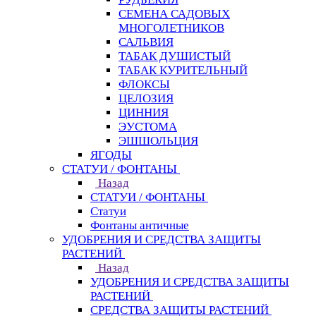
СЕМЕНА САДОВЫХ
МНОГОЛЕТНИКОВ
САЛЬВИЯ
ТАБАК ДУШИСТЫЙ
ТАБАК КУРИТЕЛЬНЫЙ
ФЛОКСЫ
ЦЕЛОЗИЯ
ЦИННИЯ
ЭУСТОМА
ЭШШОЛЬЦИЯ
ЯГОДЫ
СТАТУИ / ФОНТАНЫ
Назад
СТАТУИ / ФОНТАНЫ
Статуи
Фонтаны античные
УДОБРЕНИЯ И СРЕДСТВА ЗАЩИТЫ
РАСТЕНИЙ
Назад
УДОБРЕНИЯ И СРЕДСТВА ЗАЩИТЫ
РАСТЕНИЙ
СРЕДСТВА ЗАЩИТЫ РАСТЕНИЙ