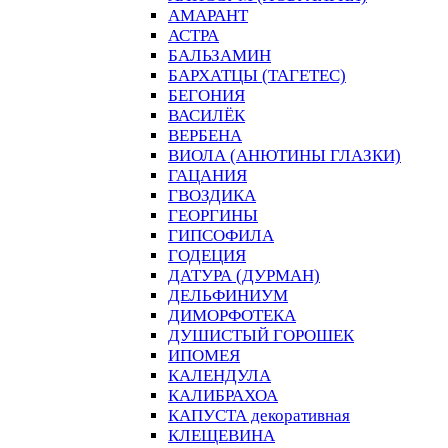
АМАРАНТ
АСТРА
БАЛЬЗАМИН
БАРХАТЦЫ (ТАГЕТЕС)
БЕГОНИЯ
ВАСИЛЁК
ВЕРБЕНА
ВИОЛА (АНЮТИНЫ ГЛАЗКИ)
ГАЦАНИЯ
ГВОЗДИКА
ГЕОРГИНЫ
ГИПСОФИЛА
ГОДЕЦИЯ
ДАТУРА (ДУРМАН)
ДЕЛЬФИНИУМ
ДИМОРФОТЕКА
ДУШИСТЫЙ ГОРОШЕК
ИПОМЕЯ
КАЛЕНДУЛА
КАЛИБРАХОА
КАПУСТА декоративная
КЛЕЩЕВИНА