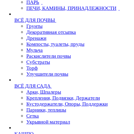
ПАРЬ
ПЕЧИ, КАМИНЫ, ПРИНАДЛЕЖНОСТИ
ВСЁ ДЛЯ ПОЧВЫ
Грунты
Декоративная отсыпка
Дренажи
Компосты, туалеты, пруды
Мульча
Раскислители почвы
Субстраты
Торф
Улучшители почвы
ВСЁ ДЛЯ САДА
Арки, Шпалеры
Крепления, Подвязки, Держатели
Кустодержатели, Опоры, Поддержки
Парники, теплицы
Сетка
Укрывной материал
КАШПО