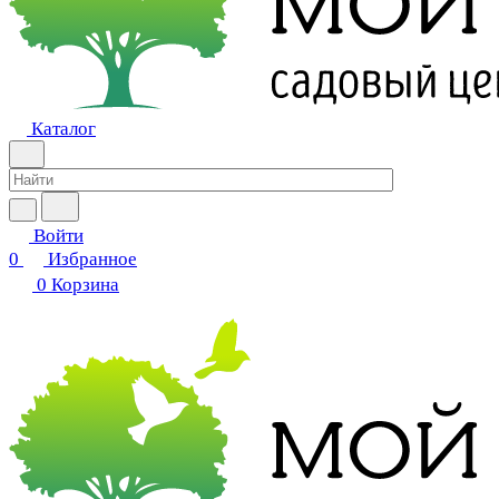
Каталог
Войти
0
Избранное
0
Корзина