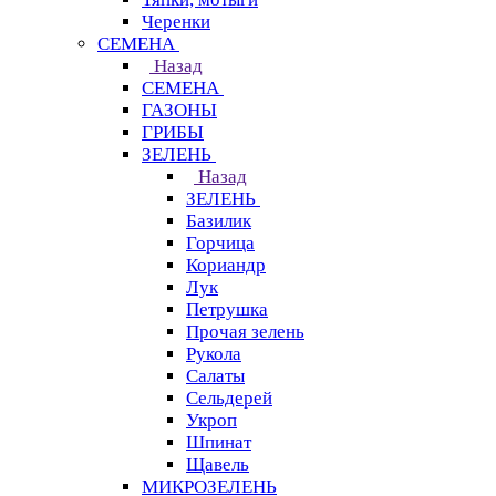
Черенки
СЕМЕНА
Назад
СЕМЕНА
ГАЗОНЫ
ГРИБЫ
ЗЕЛЕНЬ
Назад
ЗЕЛЕНЬ
Базилик
Горчица
Кориандр
Лук
Петрушка
Прочая зелень
Рукола
Салаты
Сельдерей
Укроп
Шпинат
Щавель
МИКРОЗЕЛЕНЬ