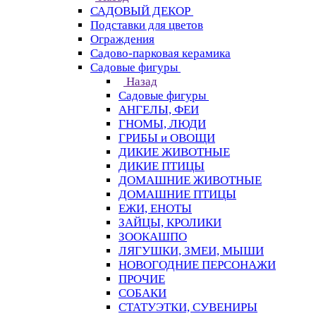
САДОВЫЙ ДЕКОР
Подставки для цветов
Ограждения
Садово-парковая керамика
Садовые фигуры
Назад
Садовые фигуры
АНГЕЛЫ, ФЕИ
ГНОМЫ, ЛЮДИ
ГРИБЫ и ОВОЩИ
ДИКИЕ ЖИВОТНЫЕ
ДИКИЕ ПТИЦЫ
ДОМАШНИЕ ЖИВОТНЫЕ
ДОМАШНИЕ ПТИЦЫ
ЕЖИ, ЕНОТЫ
ЗАЙЦЫ, КРОЛИКИ
ЗООКАШПО
ЛЯГУШКИ, ЗМЕИ, МЫШИ
НОВОГОДНИЕ ПЕРСОНАЖИ
ПРОЧИЕ
СОБАКИ
СТАТУЭТКИ, СУВЕНИРЫ