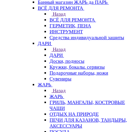
Банный магазин ЖАРЬ да ПАРЬ
ВСЁ ДЛЯ РЕМОНТА
Назад
ВСЁ ДЛЯ РЕМОНТА
ГЕРМЕТИК, ПЕНА
ИНСТРУМЕНТ
Средства индивидуальной защиты
ДАРИ
Назад
ДАРИ
Доски, подносы
Кружки, бокалы. сервизы
Подарочные наборы, ножи
Сувениры
ЖАРЬ
Назад
ЖАРЬ
ГРИЛЬ, МАНГАЛЫ, КОСТРОВЫЕ
ЧАШИ
ОТДЫХ НА ПРИРОДЕ
ПЕЧИ ДЛЯ КАЗАНОВ, ТАНДЫРЫ,
АКСЕССУАРЫ
ПОСУДА