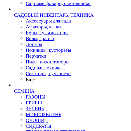
Садовые фонари, светильники
САДОВЫЙ ИНВЕНТАРЬ, ТЕХНИКА
Аксессуары для сада
Аэраторы, катки
Буры, культиваторы
Вилы, грабли
Лопаты
Ножницы, кусторезы
Перчатки
Пилы, ножи, топоры
Садовая техника
Секаторы, сучкорезы
Еще
СЕМЕНА
ГАЗОНЫ
ГРИБЫ
ЗЕЛЕНЬ
МИКРОЗЕЛЕНЬ
ОВОЩИ
СИДЕРАТЫ