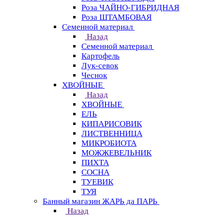
Роза ЧАЙНО-ГИБРИДНАЯ
Роза ШТАМБОВАЯ
Семенной материал
Назад
Семенной материал
Картофель
Лук-севок
Чеснок
ХВОЙНЫЕ
Назад
ХВОЙНЫЕ
ЕЛЬ
КИПАРИСОВИК
ЛИСТВЕННИЦА
МИКРОБИОТА
МОЖЖЕВЕЛЬНИК
ПИХТА
СОСНА
ТУЕВИК
ТУЯ
Банный магазин ЖАРЬ да ПАРЬ
Назад