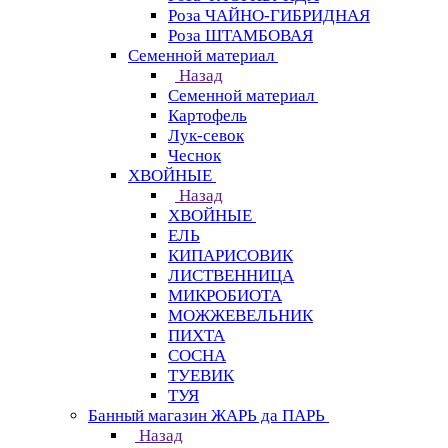
Роза ЧАЙНО-ГИБРИДНАЯ
Роза ШТАМБОВАЯ
Семенной материал
Назад
Семенной материал
Картофель
Лук-севок
Чеснок
ХВОЙНЫЕ
Назад
ХВОЙНЫЕ
ЕЛЬ
КИПАРИСОВИК
ЛИСТВЕННИЦА
МИКРОБИОТА
МОЖЖЕВЕЛЬНИК
ПИХТА
СОСНА
ТУЕВИК
ТУЯ
Банный магазин ЖАРЬ да ПАРЬ
Назад