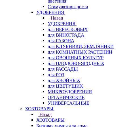
цветения
Стимуляторы роста
УДОБРЕНИЯ
Назад
УДОБРЕНИЯ
для ВЕРЕСКОВЫХ
для ВИНОГРАДА
для ГАЗОНА
для КЛУБНИКИ, ЗЕМЛЯНИКИ
для КОМНАТНЫХ РАСТЕНИЙ
для ОВОЩНЫХ КУЛЬТУР
для ПЛОДОВО-ЯГОДНЫХ
для РАССАДЫ
для РОЗ
для ХВОЙНЫХ
для ЦВЕТУЩИХ
МИКРОУДОБРЕНИЯ
ОРГАНИЧЕСКИЕ
УНИВЕРСАЛЬНЫЕ
ХОЗТОВАРЫ
Назад
ХОЗТОВАРЫ
Бытовая химия для дома