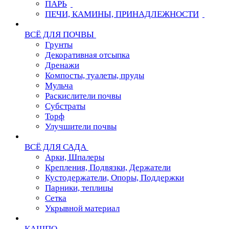
ПАРЬ
ПЕЧИ, КАМИНЫ, ПРИНАДЛЕЖНОСТИ
ВСЁ ДЛЯ ПОЧВЫ
Грунты
Декоративная отсыпка
Дренажи
Компосты, туалеты, пруды
Мульча
Раскислители почвы
Субстраты
Торф
Улучшители почвы
ВСЁ ДЛЯ САДА
Арки, Шпалеры
Крепления, Подвязки, Держатели
Кустодержатели, Опоры, Поддержки
Парники, теплицы
Сетка
Укрывной материал
КАШПО