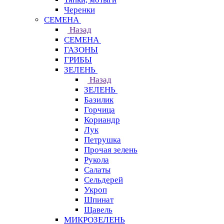
Черенки
СЕМЕНА
Назад
СЕМЕНА
ГАЗОНЫ
ГРИБЫ
ЗЕЛЕНЬ
Назад
ЗЕЛЕНЬ
Базилик
Горчица
Кориандр
Лук
Петрушка
Прочая зелень
Рукола
Салаты
Сельдерей
Укроп
Шпинат
Щавель
МИКРОЗЕЛЕНЬ