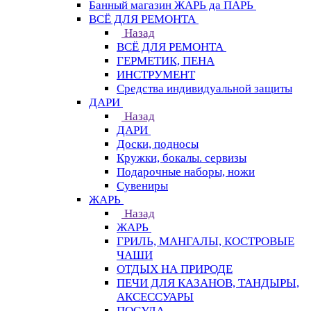
Банный магазин ЖАРЬ да ПАРЬ
ВСЁ ДЛЯ РЕМОНТА
Назад
ВСЁ ДЛЯ РЕМОНТА
ГЕРМЕТИК, ПЕНА
ИНСТРУМЕНТ
Средства индивидуальной защиты
ДАРИ
Назад
ДАРИ
Доски, подносы
Кружки, бокалы. сервизы
Подарочные наборы, ножи
Сувениры
ЖАРЬ
Назад
ЖАРЬ
ГРИЛЬ, МАНГАЛЫ, КОСТРОВЫЕ
ЧАШИ
ОТДЫХ НА ПРИРОДЕ
ПЕЧИ ДЛЯ КАЗАНОВ, ТАНДЫРЫ,
АКСЕССУАРЫ
ПОСУДА