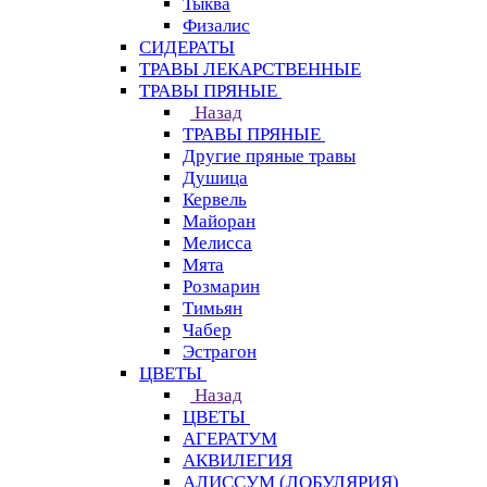
Тыква
Физалис
СИДЕРАТЫ
ТРАВЫ ЛЕКАРСТВЕННЫЕ
ТРАВЫ ПРЯНЫЕ
Назад
ТРАВЫ ПРЯНЫЕ
Другие пряные травы
Душица
Кервель
Майоран
Мелисса
Мята
Розмарин
Тимьян
Чабер
Эстрагон
ЦВЕТЫ
Назад
ЦВЕТЫ
АГЕРАТУМ
АКВИЛЕГИЯ
АЛИССУМ (ЛОБУЛЯРИЯ)