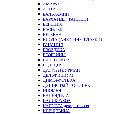
АМАРАНТ
АСТРА
БАЛЬЗАМИН
БАРХАТЦЫ (ТАГЕТЕС)
БЕГОНИЯ
ВАСИЛЁК
ВЕРБЕНА
ВИОЛА (АНЮТИНЫ ГЛАЗКИ)
ГАЦАНИЯ
ГВОЗДИКА
ГЕОРГИНЫ
ГИПСОФИЛА
ГОДЕЦИЯ
ДАТУРА (ДУРМАН)
ДЕЛЬФИНИУМ
ДИМОРФОТЕКА
ДУШИСТЫЙ ГОРОШЕК
ИПОМЕЯ
КАЛЕНДУЛА
КАЛИБРАХОА
КАПУСТА декоративная
КЛЕЩЕВИНА