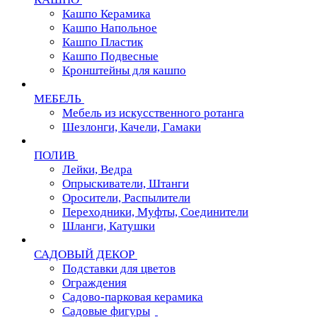
Кашпо Керамика
Кашпо Напольное
Кашпо Пластик
Кашпо Подвесные
Кронштейны для кашпо
МЕБЕЛЬ
Мебель из искусственного ротанга
Шезлонги, Качели, Гамаки
ПОЛИВ
Лейки, Ведра
Опрыскиватели, Штанги
Оросители, Распылители
Переходники, Муфты, Соединители
Шланги, Катушки
САДОВЫЙ ДЕКОР
Подставки для цветов
Ограждения
Садово-парковая керамика
Садовые фигуры