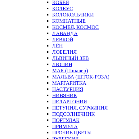
КОБЕЯ
КОЛЕУС
КОЛОКОЛЬЧИКИ
КОМНАТНЫЕ
КОСМЕЯ, КОСМОС
ЛАВАНДА
ЛЕВКОЙ
ЛЁН
ЛОБЕЛИЯ
ЛЬВИНЫЙ ЗЕВ
ЛЮПИН
МАК (Папавер)
МАЛЬВА (ШТОК-РОЗА)
МАРГАРИТКА
НАСТУРЦИЯ
НИВЯНИК
ПЕЛАРГОНИЯ
ПЕТУНИЯ, СУРФИНИЯ
ПОДСОЛНЕЧНИК
ПОРТУЛАК
ПРИМУЛА
ПРОЧИЕ ЦВЕТЫ
РУДБЕКИЯ