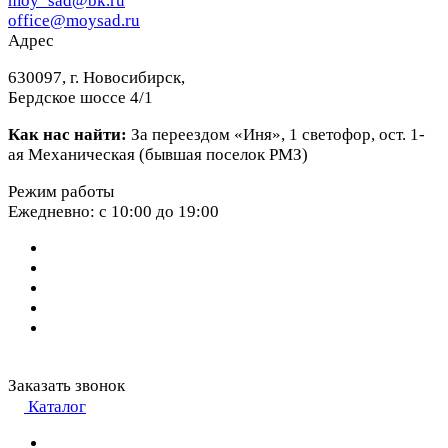
moy_sad@bk.ru
office@moysad.ru
Адрес
630097, г. Новосибирск,
Бердское шоссе 4/1
Как нас найти:
За переездом «Иня», 1 светофор, ост. 1-
ая Механическая (бывшая поселок РМЗ)
Режим работы
Ежедневно: с 10:00 до 19:00
Заказать звонок
Каталог