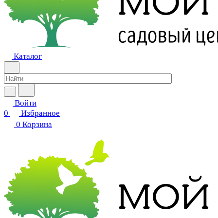
Каталог
Войти
0
Избранное
0
Корзина