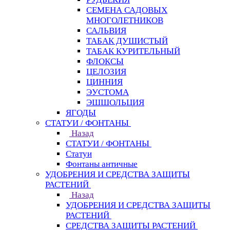
СЕМЕНА САДОВЫХ
МНОГОЛЕТНИКОВ
САЛЬВИЯ
ТАБАК ДУШИСТЫЙ
ТАБАК КУРИТЕЛЬНЫЙ
ФЛОКСЫ
ЦЕЛОЗИЯ
ЦИННИЯ
ЭУСТОМА
ЭШШОЛЬЦИЯ
ЯГОДЫ
СТАТУИ / ФОНТАНЫ
Назад
СТАТУИ / ФОНТАНЫ
Статуи
Фонтаны античные
УДОБРЕНИЯ И СРЕДСТВА ЗАЩИТЫ
РАСТЕНИЙ
Назад
УДОБРЕНИЯ И СРЕДСТВА ЗАЩИТЫ
РАСТЕНИЙ
СРЕДСТВА ЗАЩИТЫ РАСТЕНИЙ