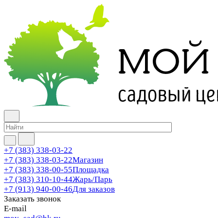
+7 (383) 338-03-22
+7 (383) 338-03-22
Магазин
+7 (383) 338-00-55
Площадка
+7 (383) 310-10-44
Жарь/Парь
+7 (913) 940-00-46
Для заказов
Заказать звонок
E-mail