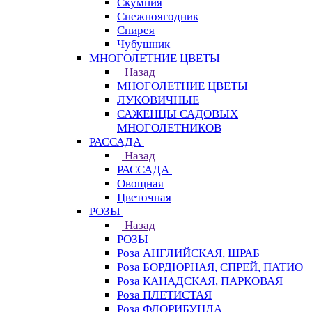
Скумпия
Снежноягодник
Спирея
Чубушник
МНОГОЛЕТНИЕ ЦВЕТЫ
Назад
МНОГОЛЕТНИЕ ЦВЕТЫ
ЛУКОВИЧНЫЕ
САЖЕНЦЫ САДОВЫХ
МНОГОЛЕТНИКОВ
РАССАДА
Назад
РАССАДА
Овощная
Цветочная
РОЗЫ
Назад
РОЗЫ
Роза АНГЛИЙСКАЯ, ШРАБ
Роза БОРДЮРНАЯ, СПРЕЙ, ПАТИО
Роза КАНАДСКАЯ, ПАРКОВАЯ
Роза ПЛЕТИСТАЯ
Роза ФЛОРИБУНДА