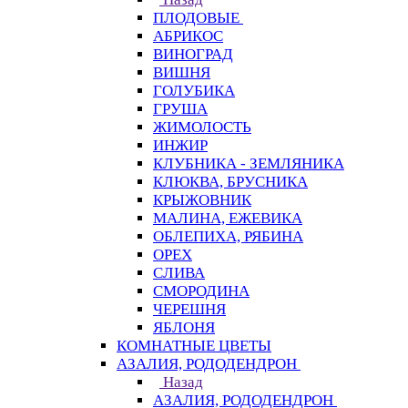
ПЛОДОВЫЕ
АБРИКОС
ВИНОГРАД
ВИШНЯ
ГОЛУБИКА
ГРУША
ЖИМОЛОСТЬ
ИНЖИР
КЛУБНИКА - ЗЕМЛЯНИКА
КЛЮКВА, БРУСНИКА
КРЫЖОВНИК
МАЛИНА, ЕЖЕВИКА
ОБЛЕПИХА, РЯБИНА
ОРЕХ
СЛИВА
СМОРОДИНА
ЧЕРЕШНЯ
ЯБЛОНЯ
КОМНАТНЫЕ ЦВЕТЫ
АЗАЛИЯ, РОДОДЕНДРОН
Назад
АЗАЛИЯ, РОДОДЕНДРОН