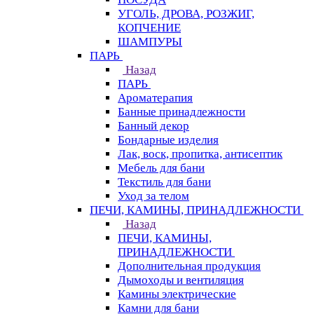
УГОЛЬ, ДРОВА, РОЗЖИГ,
КОПЧЕНИЕ
ШАМПУРЫ
ПАРЬ
Назад
ПАРЬ
Ароматерапия
Банные принадлежности
Банный декор
Бондарные изделия
Лак, воск, пропитка, антисептик
Мебель для бани
Текстиль для бани
Уход за телом
ПЕЧИ, КАМИНЫ, ПРИНАДЛЕЖНОСТИ
Назад
ПЕЧИ, КАМИНЫ,
ПРИНАДЛЕЖНОСТИ
Дополнительная продукция
Дымоходы и вентиляция
Камины электрические
Камни для бани