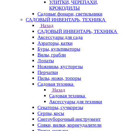
УЛИТКИ, ЧЕРЕПАХИ,
КРОКОДИЛЫ
Садовые фонари, светильники
САДОВЫЙ ИНВЕНТАРЬ, ТЕХНИКА
Назад
САДОВЫЙ ИНВЕНТАРЬ, ТЕХНИКА
Аксессуары для сада
Аэраторы, катки
Буры, культиваторы
Вилы, грабли
Лопаты
Ножницы, кусторезы
Перчатки
Пилы, ножи, топоры
Садовая техника
Назад
Садовая техника
Аксессуары для техники
Секаторы, сучкорезы
Серпы, косы
Снегоуборочный инструмент
Совки, вилки, корнеудалители
Тяпки, мотыги