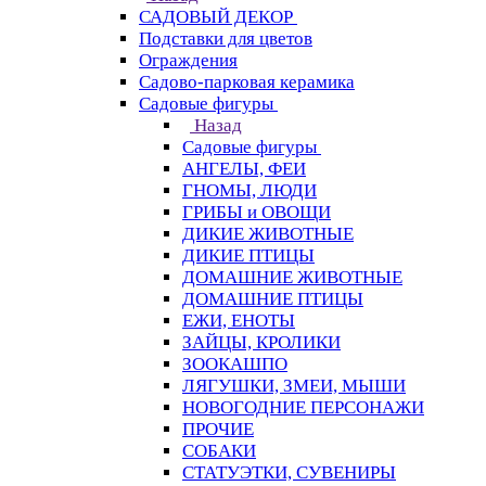
САДОВЫЙ ДЕКОР
Подставки для цветов
Ограждения
Садово-парковая керамика
Садовые фигуры
Назад
Садовые фигуры
АНГЕЛЫ, ФЕИ
ГНОМЫ, ЛЮДИ
ГРИБЫ и ОВОЩИ
ДИКИЕ ЖИВОТНЫЕ
ДИКИЕ ПТИЦЫ
ДОМАШНИЕ ЖИВОТНЫЕ
ДОМАШНИЕ ПТИЦЫ
ЕЖИ, ЕНОТЫ
ЗАЙЦЫ, КРОЛИКИ
ЗООКАШПО
ЛЯГУШКИ, ЗМЕИ, МЫШИ
НОВОГОДНИЕ ПЕРСОНАЖИ
ПРОЧИЕ
СОБАКИ
СТАТУЭТКИ, СУВЕНИРЫ