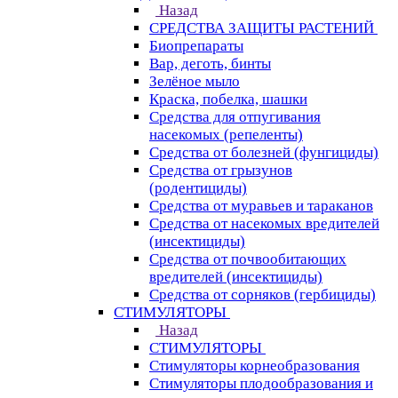
Назад
СРЕДСТВА ЗАЩИТЫ РАСТЕНИЙ
Биопрепараты
Вар, деготь, бинты
Зелёное мыло
Краска, побелка, шашки
Средства для отпугивания
насекомых (репеленты)
Средства от болезней (фунгициды)
Средства от грызунов
(родентициды)
Средства от муравьев и тараканов
Средства от насекомых вредителей
(инсектициды)
Средства от почвообитающих
вредителей (инсектициды)
Средства от сорняков (гербициды)
СТИМУЛЯТОРЫ
Назад
СТИМУЛЯТОРЫ
Стимуляторы корнеобразования
Стимуляторы плодообразования и