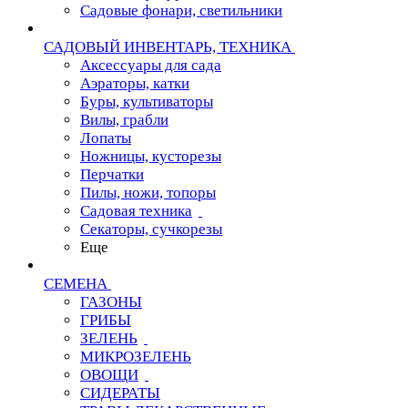
Садовые фонари, светильники
САДОВЫЙ ИНВЕНТАРЬ, ТЕХНИКА
Аксессуары для сада
Аэраторы, катки
Буры, культиваторы
Вилы, грабли
Лопаты
Ножницы, кусторезы
Перчатки
Пилы, ножи, топоры
Садовая техника
Секаторы, сучкорезы
Еще
СЕМЕНА
ГАЗОНЫ
ГРИБЫ
ЗЕЛЕНЬ
МИКРОЗЕЛЕНЬ
ОВОЩИ
СИДЕРАТЫ