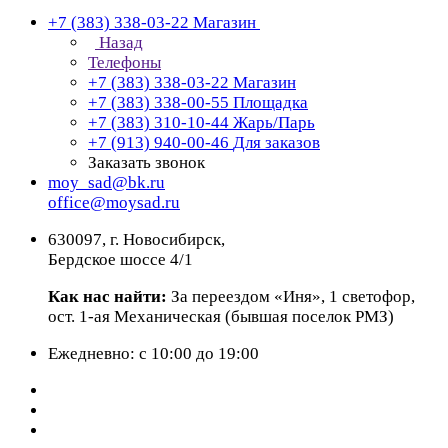
+7 (383) 338-03-22
Магазин
Назад
Телефоны
+7 (383) 338-03-22
Магазин
+7 (383) 338-00-55
Площадка
+7 (383) 310-10-44
Жарь/Парь
+7 (913) 940-00-46
Для заказов
Заказать звонок
moy_sad@bk.ru
office@moysad.ru
630097, г. Новосибирск,
Бердское шоссе 4/1
Как нас найти:
За переездом «Иня», 1 светофор,
ост. 1-ая Механическая (бывшая поселок РМЗ)
Ежедневно: с 10:00 до 19:00