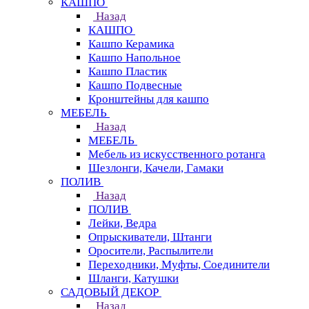
КАШПО
Назад
КАШПО
Кашпо Керамика
Кашпо Напольное
Кашпо Пластик
Кашпо Подвесные
Кронштейны для кашпо
МЕБЕЛЬ
Назад
МЕБЕЛЬ
Мебель из искусственного ротанга
Шезлонги, Качели, Гамаки
ПОЛИВ
Назад
ПОЛИВ
Лейки, Ведра
Опрыскиватели, Штанги
Оросители, Распылители
Переходники, Муфты, Соединители
Шланги, Катушки
САДОВЫЙ ДЕКОР
Назад