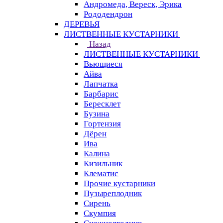
Андромеда, Вереск, Эрика
Рододендрон
ДЕРЕВЬЯ
ЛИСТВЕННЫЕ КУСТАРНИКИ
Назад
ЛИСТВЕННЫЕ КУСТАРНИКИ
Вьющиеся
Айва
Лапчатка
Барбарис
Бересклет
Бузина
Гортензия
Дёрен
Ива
Калина
Кизильник
Клематис
Прочие кустарники
Пузыреплодник
Сирень
Скумпия