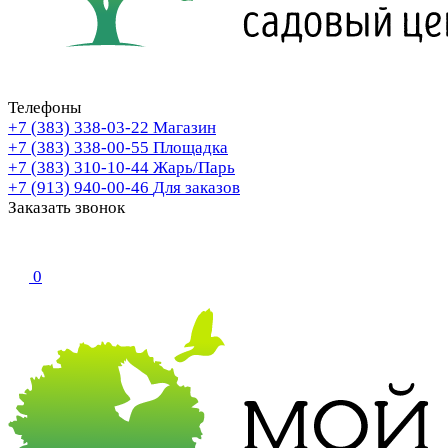
Телефоны
+7 (383) 338-03-22
Магазин
+7 (383) 338-00-55
Площадка
+7 (383) 310-10-44
Жарь/Парь
+7 (913) 940-00-46
Для заказов
Заказать звонок
0