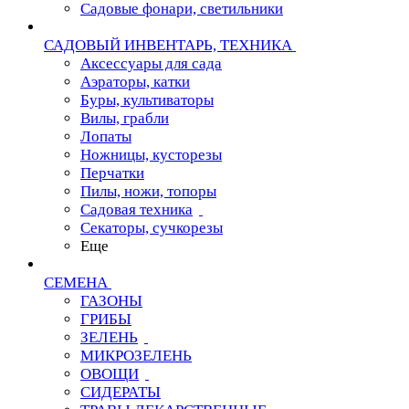
Садовые фонари, светильники
САДОВЫЙ ИНВЕНТАРЬ, ТЕХНИКА
Аксессуары для сада
Аэраторы, катки
Буры, культиваторы
Вилы, грабли
Лопаты
Ножницы, кусторезы
Перчатки
Пилы, ножи, топоры
Садовая техника
Секаторы, сучкорезы
Еще
СЕМЕНА
ГАЗОНЫ
ГРИБЫ
ЗЕЛЕНЬ
МИКРОЗЕЛЕНЬ
ОВОЩИ
СИДЕРАТЫ