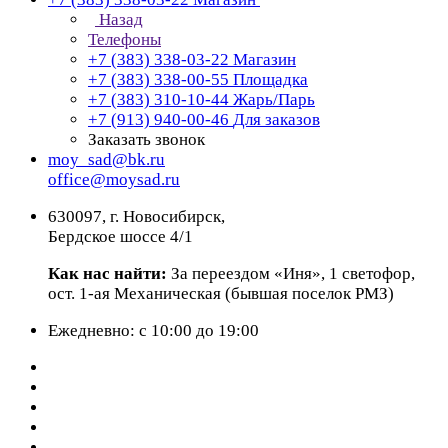
Назад
Телефоны
+7 (383) 338-03-22
Магазин
+7 (383) 338-00-55
Площадка
+7 (383) 310-10-44
Жарь/Парь
+7 (913) 940-00-46
Для заказов
Заказать звонок
moy_sad@bk.ru
office@moysad.ru
630097, г. Новосибирск,
Бердское шоссе 4/1
Как нас найти:
За переездом «Иня», 1 светофор,
ост. 1-ая Механическая (бывшая поселок РМЗ)
Ежедневно: с 10:00 до 19:00