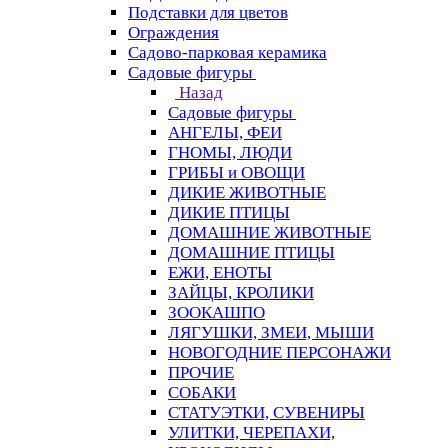
Подставки для цветов
Ограждения
Садово-парковая керамика
Садовые фигуры
Назад
Садовые фигуры
АНГЕЛЫ, ФЕИ
ГНОМЫ, ЛЮДИ
ГРИБЫ и ОВОЩИ
ДИКИЕ ЖИВОТНЫЕ
ДИКИЕ ПТИЦЫ
ДОМАШНИЕ ЖИВОТНЫЕ
ДОМАШНИЕ ПТИЦЫ
ЕЖИ, ЕНОТЫ
ЗАЙЦЫ, КРОЛИКИ
ЗООКАШПО
ЛЯГУШКИ, ЗМЕИ, МЫШИ
НОВОГОДНИЕ ПЕРСОНАЖИ
ПРОЧИЕ
СОБАКИ
СТАТУЭТКИ, СУВЕНИРЫ
УЛИТКИ, ЧЕРЕПАХИ,