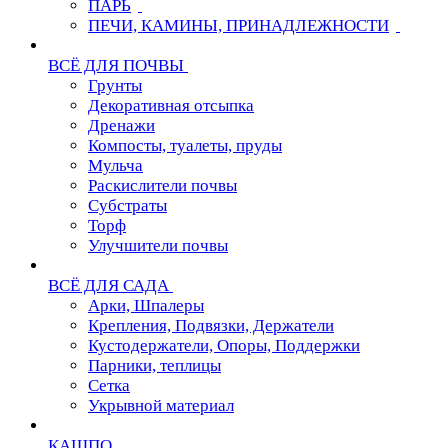
ПАРЬ
ПЕЧИ, КАМИНЫ, ПРИНАДЛЕЖНОСТИ
ВСЁ ДЛЯ ПОЧВЫ
Грунты
Декоративная отсыпка
Дренажи
Компосты, туалеты, пруды
Мульча
Раскислители почвы
Субстраты
Торф
Улучшители почвы
ВСЁ ДЛЯ САДА
Арки, Шпалеры
Крепления, Подвязки, Держатели
Кустодержатели, Опоры, Поддержки
Парники, теплицы
Сетка
Укрывной материал
КАШПО