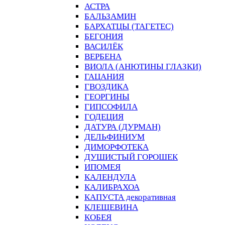
АСТРА
БАЛЬЗАМИН
БАРХАТЦЫ (ТАГЕТЕС)
БЕГОНИЯ
ВАСИЛЁК
ВЕРБЕНА
ВИОЛА (АНЮТИНЫ ГЛАЗКИ)
ГАЦАНИЯ
ГВОЗДИКА
ГЕОРГИНЫ
ГИПСОФИЛА
ГОДЕЦИЯ
ДАТУРА (ДУРМАН)
ДЕЛЬФИНИУМ
ДИМОРФОТЕКА
ДУШИСТЫЙ ГОРОШЕК
ИПОМЕЯ
КАЛЕНДУЛА
КАЛИБРАХОА
КАПУСТА декоративная
КЛЕЩЕВИНА
КОБЕЯ