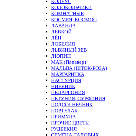
КОЛЕУС
КОЛОКОЛЬЧИКИ
КОМНАТНЫЕ
КОСМЕЯ, КОСМОС
ЛАВАНДА
ЛЕВКОЙ
ЛЁН
ЛОБЕЛИЯ
ЛЬВИНЫЙ ЗЕВ
ЛЮПИН
МАК (Папавер)
МАЛЬВА (ШТОК-РОЗА)
МАРГАРИТКА
НАСТУРЦИЯ
НИВЯНИК
ПЕЛАРГОНИЯ
ПЕТУНИЯ, СУРФИНИЯ
ПОДСОЛНЕЧНИК
ПОРТУЛАК
ПРИМУЛА
ПРОЧИЕ ЦВЕТЫ
РУДБЕКИЯ
СЕМЕНА САДОВЫХ