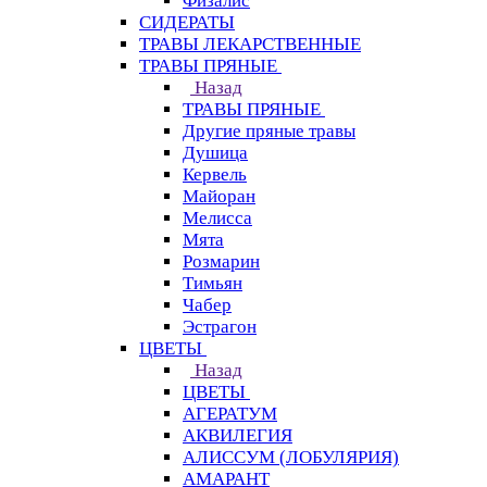
Физалис
СИДЕРАТЫ
ТРАВЫ ЛЕКАРСТВЕННЫЕ
ТРАВЫ ПРЯНЫЕ
Назад
ТРАВЫ ПРЯНЫЕ
Другие пряные травы
Душица
Кервель
Майоран
Мелисса
Мята
Розмарин
Тимьян
Чабер
Эстрагон
ЦВЕТЫ
Назад
ЦВЕТЫ
АГЕРАТУМ
АКВИЛЕГИЯ
АЛИССУМ (ЛОБУЛЯРИЯ)
АМАРАНТ