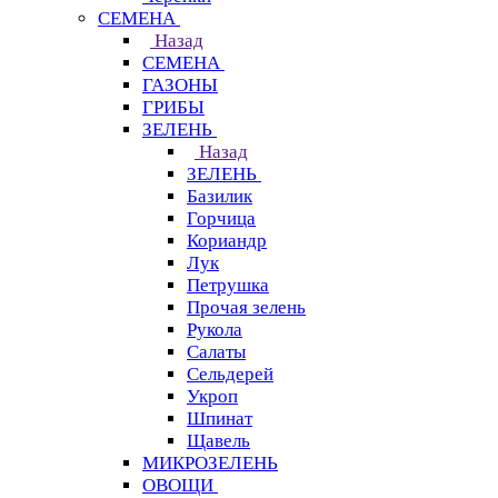
СЕМЕНА
Назад
СЕМЕНА
ГАЗОНЫ
ГРИБЫ
ЗЕЛЕНЬ
Назад
ЗЕЛЕНЬ
Базилик
Горчица
Кориандр
Лук
Петрушка
Прочая зелень
Рукола
Салаты
Сельдерей
Укроп
Шпинат
Щавель
МИКРОЗЕЛЕНЬ
ОВОЩИ