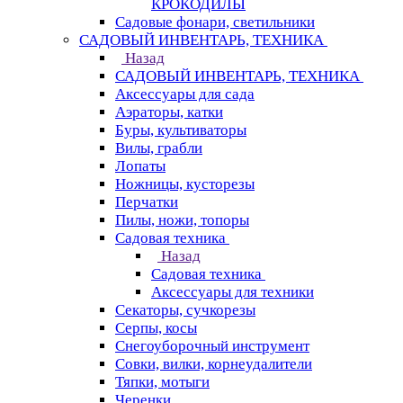
КРОКОДИЛЫ
Садовые фонари, светильники
САДОВЫЙ ИНВЕНТАРЬ, ТЕХНИКА
Назад
САДОВЫЙ ИНВЕНТАРЬ, ТЕХНИКА
Аксессуары для сада
Аэраторы, катки
Буры, культиваторы
Вилы, грабли
Лопаты
Ножницы, кусторезы
Перчатки
Пилы, ножи, топоры
Садовая техника
Назад
Садовая техника
Аксессуары для техники
Секаторы, сучкорезы
Серпы, косы
Снегоуборочный инструмент
Совки, вилки, корнеудалители
Тяпки, мотыги
Черенки