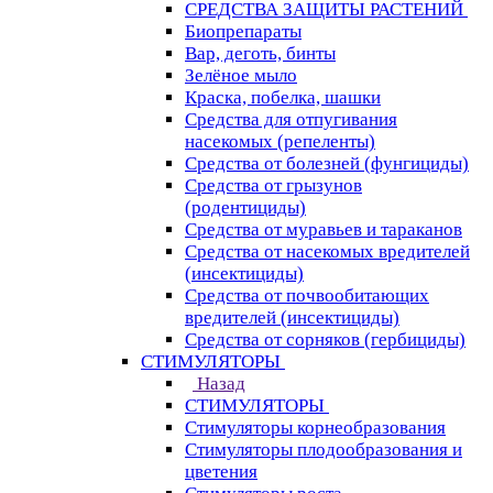
СРЕДСТВА ЗАЩИТЫ РАСТЕНИЙ
Биопрепараты
Вар, деготь, бинты
Зелёное мыло
Краска, побелка, шашки
Средства для отпугивания
насекомых (репеленты)
Средства от болезней (фунгициды)
Средства от грызунов
(родентициды)
Средства от муравьев и тараканов
Средства от насекомых вредителей
(инсектициды)
Средства от почвообитающих
вредителей (инсектициды)
Средства от сорняков (гербициды)
СТИМУЛЯТОРЫ
Назад
СТИМУЛЯТОРЫ
Стимуляторы корнеобразования
Стимуляторы плодообразования и
цветения