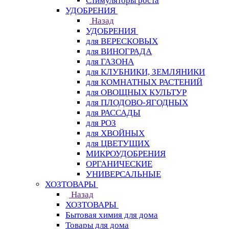
Стимуляторы роста
УДОБРЕНИЯ
Назад
УДОБРЕНИЯ
для ВЕРЕСКОВЫХ
для ВИНОГРАДА
для ГАЗОНА
для КЛУБНИКИ, ЗЕМЛЯНИКИ
для КОМНАТНЫХ РАСТЕНИЙ
для ОВОЩНЫХ КУЛЬТУР
для ПЛОДОВО-ЯГОДНЫХ
для РАССАДЫ
для РОЗ
для ХВОЙНЫХ
для ЦВЕТУЩИХ
МИКРОУДОБРЕНИЯ
ОРГАНИЧЕСКИЕ
УНИВЕРСАЛЬНЫЕ
ХОЗТОВАРЫ
Назад
ХОЗТОВАРЫ
Бытовая химия для дома
Товары для дома