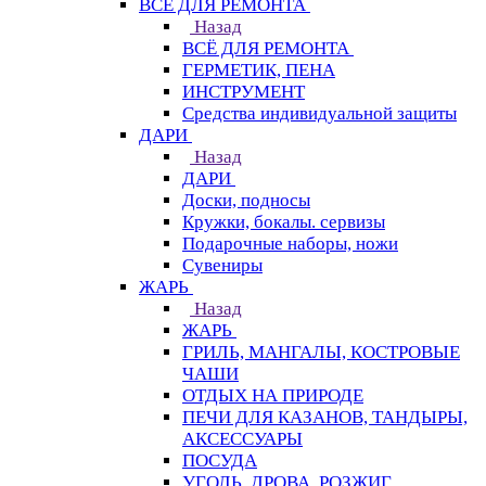
ВСЁ ДЛЯ РЕМОНТА
Назад
ВСЁ ДЛЯ РЕМОНТА
ГЕРМЕТИК, ПЕНА
ИНСТРУМЕНТ
Средства индивидуальной защиты
ДАРИ
Назад
ДАРИ
Доски, подносы
Кружки, бокалы. сервизы
Подарочные наборы, ножи
Сувениры
ЖАРЬ
Назад
ЖАРЬ
ГРИЛЬ, МАНГАЛЫ, КОСТРОВЫЕ
ЧАШИ
ОТДЫХ НА ПРИРОДЕ
ПЕЧИ ДЛЯ КАЗАНОВ, ТАНДЫРЫ,
АКСЕССУАРЫ
ПОСУДА
УГОЛЬ, ДРОВА, РОЗЖИГ,