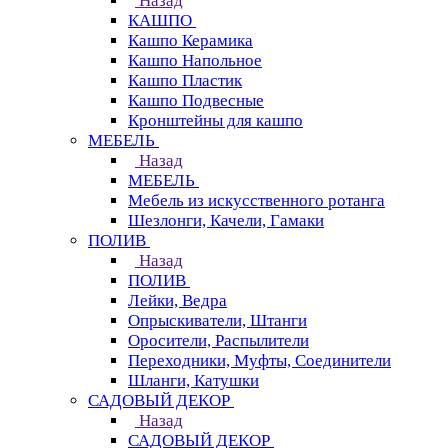
Назад
КАШПО
Кашпо Керамика
Кашпо Напольное
Кашпо Пластик
Кашпо Подвесные
Кронштейны для кашпо
МЕБЕЛЬ
Назад
МЕБЕЛЬ
Мебель из искусственного ротанга
Шезлонги, Качели, Гамаки
ПОЛИВ
Назад
ПОЛИВ
Лейки, Ведра
Опрыскиватели, Штанги
Оросители, Распылители
Переходники, Муфты, Соединители
Шланги, Катушки
САДОВЫЙ ДЕКОР
Назад
САДОВЫЙ ДЕКОР