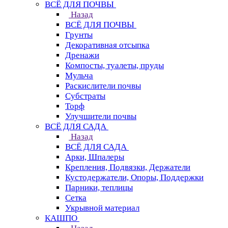
ВСЁ ДЛЯ ПОЧВЫ
Назад
ВСЁ ДЛЯ ПОЧВЫ
Грунты
Декоративная отсыпка
Дренажи
Компосты, туалеты, пруды
Мульча
Раскислители почвы
Субстраты
Торф
Улучшители почвы
ВСЁ ДЛЯ САДА
Назад
ВСЁ ДЛЯ САДА
Арки, Шпалеры
Крепления, Подвязки, Держатели
Кустодержатели, Опоры, Поддержки
Парники, теплицы
Сетка
Укрывной материал
КАШПО