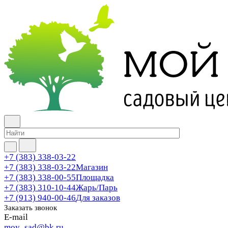
+7 (383) 338-03-22
+7 (383) 338-03-22
Магазин
+7 (383) 338-00-55
Площадка
+7 (383) 310-10-44
Жарь/Парь
+7 (913) 940-00-46
Для заказов
Заказать звонок
E-mail
moy_sad@bk.ru