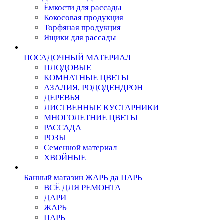
Ёмкости для рассады
Кокосовая продукция
Торфяная продукция
Ящики для рассады
ПОСАДОЧНЫЙ МАТЕРИАЛ
ПЛОДОВЫЕ
КОМНАТНЫЕ ЦВЕТЫ
АЗАЛИЯ, РОДОДЕНДРОН
ДЕРЕВЬЯ
ЛИСТВЕННЫЕ КУСТАРНИКИ
МНОГОЛЕТНИЕ ЦВЕТЫ
РАССАДА
РОЗЫ
Семенной материал
ХВОЙНЫЕ
Банный магазин ЖАРЬ да ПАРЬ
ВСЁ ДЛЯ РЕМОНТА
ДАРИ
ЖАРЬ
ПАРЬ