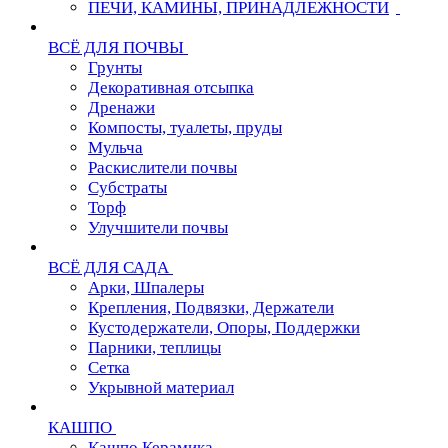
ПЕЧИ, КАМИНЫ, ПРИНАДЛЕЖНОСТИ
ВСЁ ДЛЯ ПОЧВЫ
Грунты
Декоративная отсыпка
Дренажи
Компосты, туалеты, пруды
Мульча
Раскислители почвы
Субстраты
Торф
Улучшители почвы
ВСЁ ДЛЯ САДА
Арки, Шпалеры
Крепления, Подвязки, Держатели
Кустодержатели, Опоры, Поддержки
Парники, теплицы
Сетка
Укрывной материал
КАШПО
Кашпо Керамика