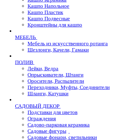
Кашпо Напольное
Кашпо Пластик
Кашпо Подвесные
Кронштейны для кашпо
МЕБЕЛЬ
Мебель из искусственного ротанга
Шезлонги, Качели, Гамаки
ПОЛИВ
Лейки, Ведра
Опрыскиватели, Штанги
Оросители, Распылители
Переходники, Муфты, Соединители
Шланги, Катушки
САДОВЫЙ ДЕКОР
Подставки для цветов
Ограждения
Садово-парковая керамика
Садовые фигуры
Садовые фонари, светильники