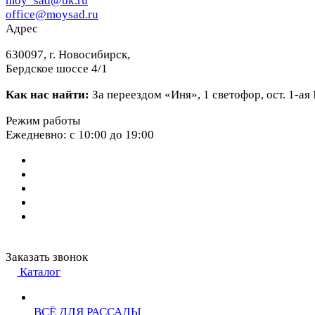
moy_sad@bk.ru
office@moysad.ru
Адрес
630097, г. Новосибирск,
Бердское шоссе 4/1
Как нас найти:
За переездом «Иня», 1 светофор, ост. 1-а
Режим работы
Ежедневно: с 10:00 до 19:00
Заказать звонок
Каталог
ВСЁ ДЛЯ РАССАДЫ