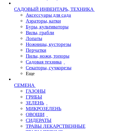
САДОВЫЙ ИНВЕНТАРЬ, ТЕХНИКА
Аксессуары для сада
Аэраторы, катки
Буры, культиваторы
Вилы, грабли
Лопаты
Ножницы, кусторезы
Перчатки
Пилы, ножи, топоры
Садовая техника
Секаторы, сучкорезы
Еще
СЕМЕНА
ГАЗОНЫ
ГРИБЫ
ЗЕЛЕНЬ
МИКРОЗЕЛЕНЬ
ОВОЩИ
СИДЕРАТЫ
ТРАВЫ ЛЕКАРСТВЕННЫЕ