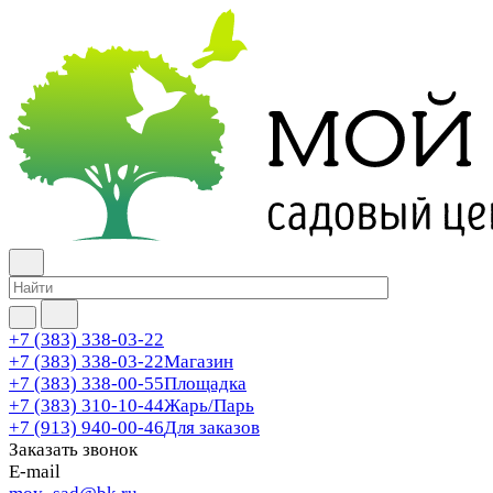
+7 (383) 338-03-22
+7 (383) 338-03-22
Магазин
+7 (383) 338-00-55
Площадка
+7 (383) 310-10-44
Жарь/Парь
+7 (913) 940-00-46
Для заказов
Заказать звонок
E-mail