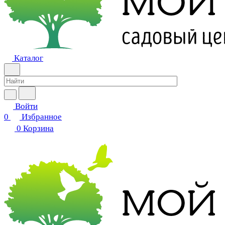
Каталог
Войти
0
Избранное
0
Корзина