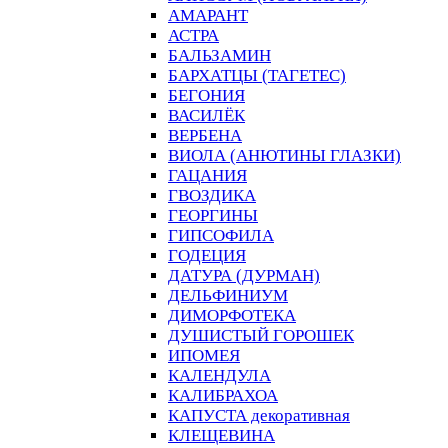
АМАРАНТ
АСТРА
БАЛЬЗАМИН
БАРХАТЦЫ (ТАГЕТЕС)
БЕГОНИЯ
ВАСИЛЁК
ВЕРБЕНА
ВИОЛА (АНЮТИНЫ ГЛАЗКИ)
ГАЦАНИЯ
ГВОЗДИКА
ГЕОРГИНЫ
ГИПСОФИЛА
ГОДЕЦИЯ
ДАТУРА (ДУРМАН)
ДЕЛЬФИНИУМ
ДИМОРФОТЕКА
ДУШИСТЫЙ ГОРОШЕК
ИПОМЕЯ
КАЛЕНДУЛА
КАЛИБРАХОА
КАПУСТА декоративная
КЛЕЩЕВИНА