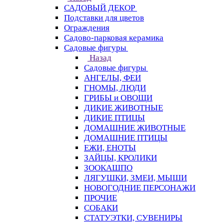
САДОВЫЙ ДЕКОР
Подставки для цветов
Ограждения
Садово-парковая керамика
Садовые фигуры
Назад
Садовые фигуры
АНГЕЛЫ, ФЕИ
ГНОМЫ, ЛЮДИ
ГРИБЫ и ОВОЩИ
ДИКИЕ ЖИВОТНЫЕ
ДИКИЕ ПТИЦЫ
ДОМАШНИЕ ЖИВОТНЫЕ
ДОМАШНИЕ ПТИЦЫ
ЕЖИ, ЕНОТЫ
ЗАЙЦЫ, КРОЛИКИ
ЗООКАШПО
ЛЯГУШКИ, ЗМЕИ, МЫШИ
НОВОГОДНИЕ ПЕРСОНАЖИ
ПРОЧИЕ
СОБАКИ
СТАТУЭТКИ, СУВЕНИРЫ