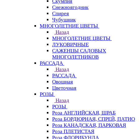
Скумпия
Снежноягодник
Спирея
Чубушник
МНОГОЛЕТНИЕ ЦВЕТЫ
Назад
МНОГОЛЕТНИЕ ЦВЕТЫ
ЛУКОВИЧНЫЕ
САЖЕНЦЫ САДОВЫХ
МНОГОЛЕТНИКОВ
РАССАДА
Назад
РАССАДА
Овощная
Цветочная
РОЗЫ
Назад
РОЗЫ
Роза АНГЛИЙСКАЯ, ШРАБ
Роза БОРДЮРНАЯ, СПРЕЙ, ПАТИО
Роза КАНАДСКАЯ, ПАРКОВАЯ
Роза ПЛЕТИСТАЯ
Роза ФЛОРИБУНДА