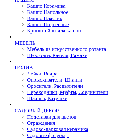
Кашпо Керамика
Кашпо Напольное
Кашпо Пластик
Кашпо Подвесные
Кронштейны для кашпо
МЕБЕЛЬ
Мебель из искусственного ротанга
Шезлонги, Качели, Гамаки
ПОЛИВ
Лейки, Ведра
Опрыскиватели, Штанги
Оросители, Распылители
Переходники, Муфты, Соединители
Шланги, Катушки
САДОВЫЙ ДЕКОР
Подставки для цветов
Ограждения
Садово-парковая керамика
Садовые фигуры