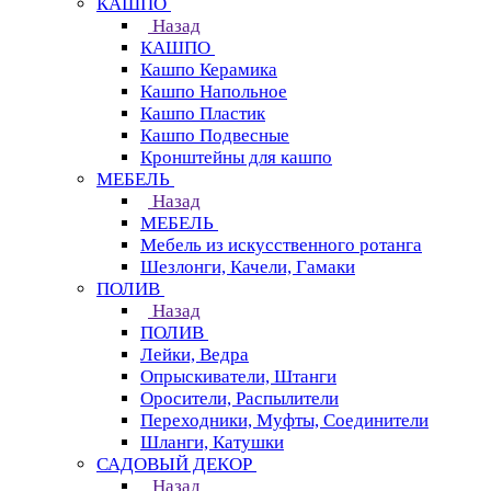
КАШПО
Назад
КАШПО
Кашпо Керамика
Кашпо Напольное
Кашпо Пластик
Кашпо Подвесные
Кронштейны для кашпо
МЕБЕЛЬ
Назад
МЕБЕЛЬ
Мебель из искусственного ротанга
Шезлонги, Качели, Гамаки
ПОЛИВ
Назад
ПОЛИВ
Лейки, Ведра
Опрыскиватели, Штанги
Оросители, Распылители
Переходники, Муфты, Соединители
Шланги, Катушки
САДОВЫЙ ДЕКОР
Назад