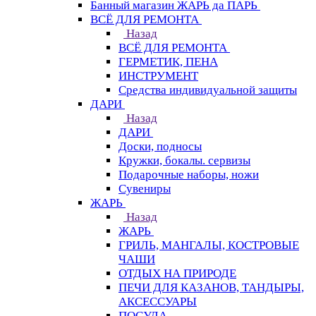
Банный магазин ЖАРЬ да ПАРЬ
ВСЁ ДЛЯ РЕМОНТА
Назад
ВСЁ ДЛЯ РЕМОНТА
ГЕРМЕТИК, ПЕНА
ИНСТРУМЕНТ
Средства индивидуальной защиты
ДАРИ
Назад
ДАРИ
Доски, подносы
Кружки, бокалы. сервизы
Подарочные наборы, ножи
Сувениры
ЖАРЬ
Назад
ЖАРЬ
ГРИЛЬ, МАНГАЛЫ, КОСТРОВЫЕ
ЧАШИ
ОТДЫХ НА ПРИРОДЕ
ПЕЧИ ДЛЯ КАЗАНОВ, ТАНДЫРЫ,
АКСЕССУАРЫ
ПОСУДА