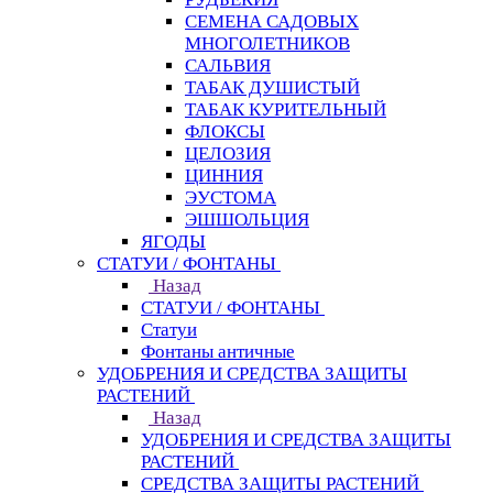
СЕМЕНА САДОВЫХ
МНОГОЛЕТНИКОВ
САЛЬВИЯ
ТАБАК ДУШИСТЫЙ
ТАБАК КУРИТЕЛЬНЫЙ
ФЛОКСЫ
ЦЕЛОЗИЯ
ЦИННИЯ
ЭУСТОМА
ЭШШОЛЬЦИЯ
ЯГОДЫ
СТАТУИ / ФОНТАНЫ
Назад
СТАТУИ / ФОНТАНЫ
Статуи
Фонтаны античные
УДОБРЕНИЯ И СРЕДСТВА ЗАЩИТЫ
РАСТЕНИЙ
Назад
УДОБРЕНИЯ И СРЕДСТВА ЗАЩИТЫ
РАСТЕНИЙ
СРЕДСТВА ЗАЩИТЫ РАСТЕНИЙ