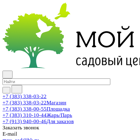
+7 (383) 338-03-22
+7 (383) 338-03-22
Магазин
+7 (383) 338-00-55
Площадка
+7 (383) 310-10-44
Жарь/Парь
+7 (913) 940-00-46
Для заказов
Заказать звонок
E-mail