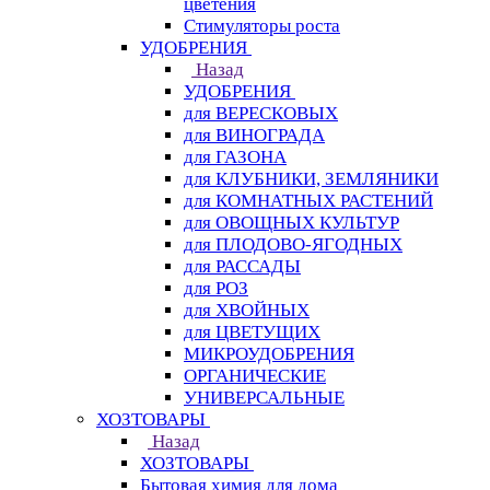
цветения
Стимуляторы роста
УДОБРЕНИЯ
Назад
УДОБРЕНИЯ
для ВЕРЕСКОВЫХ
для ВИНОГРАДА
для ГАЗОНА
для КЛУБНИКИ, ЗЕМЛЯНИКИ
для КОМНАТНЫХ РАСТЕНИЙ
для ОВОЩНЫХ КУЛЬТУР
для ПЛОДОВО-ЯГОДНЫХ
для РАССАДЫ
для РОЗ
для ХВОЙНЫХ
для ЦВЕТУЩИХ
МИКРОУДОБРЕНИЯ
ОРГАНИЧЕСКИЕ
УНИВЕРСАЛЬНЫЕ
ХОЗТОВАРЫ
Назад
ХОЗТОВАРЫ
Бытовая химия для дома