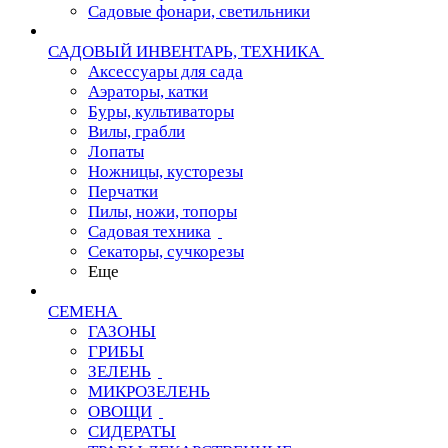
Садовые фонари, светильники
САДОВЫЙ ИНВЕНТАРЬ, ТЕХНИКА
Аксессуары для сада
Аэраторы, катки
Буры, культиваторы
Вилы, грабли
Лопаты
Ножницы, кусторезы
Перчатки
Пилы, ножи, топоры
Садовая техника
Секаторы, сучкорезы
Еще
СЕМЕНА
ГАЗОНЫ
ГРИБЫ
ЗЕЛЕНЬ
МИКРОЗЕЛЕНЬ
ОВОЩИ
СИДЕРАТЫ