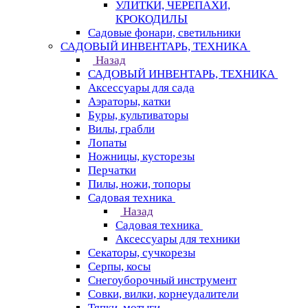
УЛИТКИ, ЧЕРЕПАХИ,
КРОКОДИЛЫ
Садовые фонари, светильники
САДОВЫЙ ИНВЕНТАРЬ, ТЕХНИКА
Назад
САДОВЫЙ ИНВЕНТАРЬ, ТЕХНИКА
Аксессуары для сада
Аэраторы, катки
Буры, культиваторы
Вилы, грабли
Лопаты
Ножницы, кусторезы
Перчатки
Пилы, ножи, топоры
Садовая техника
Назад
Садовая техника
Аксессуары для техники
Секаторы, сучкорезы
Серпы, косы
Снегоуборочный инструмент
Совки, вилки, корнеудалители
Тяпки, мотыги