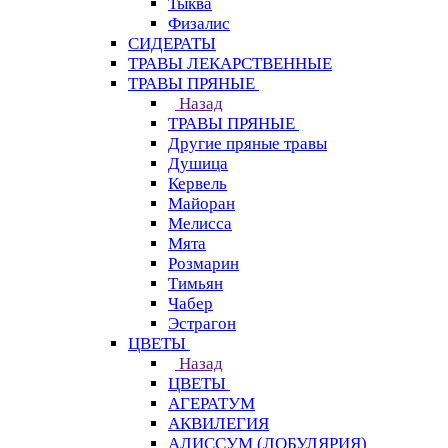
Тыква
Физалис
СИДЕРАТЫ
ТРАВЫ ЛЕКАРСТВЕННЫЕ
ТРАВЫ ПРЯНЫЕ
Назад
ТРАВЫ ПРЯНЫЕ
Другие пряные травы
Душица
Кервель
Майоран
Мелисса
Мята
Розмарин
Тимьян
Чабер
Эстрагон
ЦВЕТЫ
Назад
ЦВЕТЫ
АГЕРАТУМ
АКВИЛЕГИЯ
АЛИССУМ (ЛОБУЛЯРИЯ)