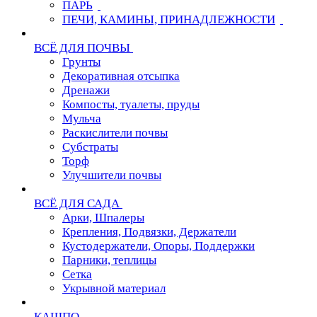
ПАРЬ
ПЕЧИ, КАМИНЫ, ПРИНАДЛЕЖНОСТИ
ВСЁ ДЛЯ ПОЧВЫ
Грунты
Декоративная отсыпка
Дренажи
Компосты, туалеты, пруды
Мульча
Раскислители почвы
Субстраты
Торф
Улучшители почвы
ВСЁ ДЛЯ САДА
Арки, Шпалеры
Крепления, Подвязки, Держатели
Кустодержатели, Опоры, Поддержки
Парники, теплицы
Сетка
Укрывной материал
КАШПО