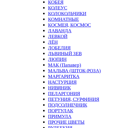
КОБЕЯ
КОЛЕУС
КОЛОКОЛЬЧИКИ
КОМНАТНЫЕ
КОСМЕЯ, КОСМОС
ЛАВАНДА
ЛЕВКОЙ
ЛЁН
ЛОБЕЛИЯ
ЛЬВИНЫЙ ЗЕВ
ЛЮПИН
МАК (Папавер)
МАЛЬВА (ШТОК-РОЗА)
МАРГАРИТКА
НАСТУРЦИЯ
НИВЯНИК
ПЕЛАРГОНИЯ
ПЕТУНИЯ, СУРФИНИЯ
ПОДСОЛНЕЧНИК
ПОРТУЛАК
ПРИМУЛА
ПРОЧИЕ ЦВЕТЫ
РУДБЕКИЯ