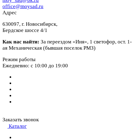
moy_sad@bk.ru
office@moysad.ru
Адрес
630097, г. Новосибирск,
Бердское шоссе 4/1
Как нас найти:
За переездом «Иня», 1 светофор, ост. 1-
ая Механическая (бывшая поселок РМЗ)
Режим работы
Ежедневно: с 10:00 до 19:00
Заказать звонок
Каталог