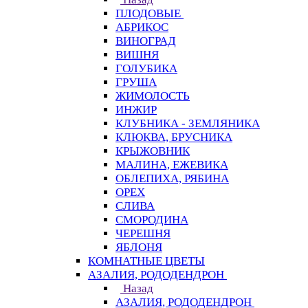
ПЛОДОВЫЕ
АБРИКОС
ВИНОГРАД
ВИШНЯ
ГОЛУБИКА
ГРУША
ЖИМОЛОСТЬ
ИНЖИР
КЛУБНИКА - ЗЕМЛЯНИКА
КЛЮКВА, БРУСНИКА
КРЫЖОВНИК
МАЛИНА, ЕЖЕВИКА
ОБЛЕПИХА, РЯБИНА
ОРЕХ
СЛИВА
СМОРОДИНА
ЧЕРЕШНЯ
ЯБЛОНЯ
КОМНАТНЫЕ ЦВЕТЫ
АЗАЛИЯ, РОДОДЕНДРОН
Назад
АЗАЛИЯ, РОДОДЕНДРОН