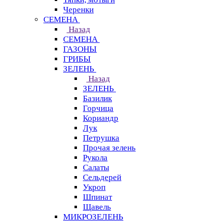
Черенки
СЕМЕНА
Назад
СЕМЕНА
ГАЗОНЫ
ГРИБЫ
ЗЕЛЕНЬ
Назад
ЗЕЛЕНЬ
Базилик
Горчица
Кориандр
Лук
Петрушка
Прочая зелень
Рукола
Салаты
Сельдерей
Укроп
Шпинат
Щавель
МИКРОЗЕЛЕНЬ