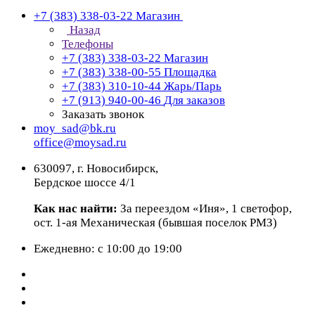
+7 (383) 338-03-22
Магазин
Назад
Телефоны
+7 (383) 338-03-22
Магазин
+7 (383) 338-00-55
Площадка
+7 (383) 310-10-44
Жарь/Парь
+7 (913) 940-00-46
Для заказов
Заказать звонок
moy_sad@bk.ru
office@moysad.ru
630097, г. Новосибирск,
Бердское шоссе 4/1
Как нас найти:
За переездом «Иня», 1 светофор,
ост. 1-ая Механическая (бывшая поселок РМЗ)
Ежедневно: с 10:00 до 19:00