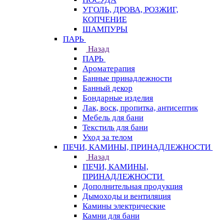
УГОЛЬ, ДРОВА, РОЗЖИГ,
КОПЧЕНИЕ
ШАМПУРЫ
ПАРЬ
Назад
ПАРЬ
Ароматерапия
Банные принадлежности
Банный декор
Бондарные изделия
Лак, воск, пропитка, антисептик
Мебель для бани
Текстиль для бани
Уход за телом
ПЕЧИ, КАМИНЫ, ПРИНАДЛЕЖНОСТИ
Назад
ПЕЧИ, КАМИНЫ,
ПРИНАДЛЕЖНОСТИ
Дополнительная продукция
Дымоходы и вентиляция
Камины электрические
Камни для бани