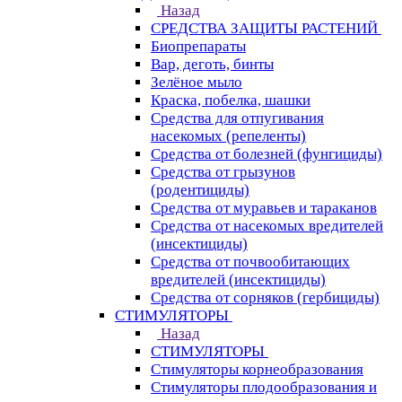
Назад
СРЕДСТВА ЗАЩИТЫ РАСТЕНИЙ
Биопрепараты
Вар, деготь, бинты
Зелёное мыло
Краска, побелка, шашки
Средства для отпугивания
насекомых (репеленты)
Средства от болезней (фунгициды)
Средства от грызунов
(родентициды)
Средства от муравьев и тараканов
Средства от насекомых вредителей
(инсектициды)
Средства от почвообитающих
вредителей (инсектициды)
Средства от сорняков (гербициды)
СТИМУЛЯТОРЫ
Назад
СТИМУЛЯТОРЫ
Стимуляторы корнеобразования
Стимуляторы плодообразования и