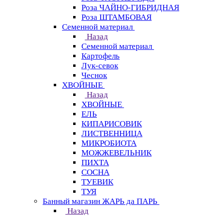
Роза ЧАЙНО-ГИБРИДНАЯ
Роза ШТАМБОВАЯ
Семенной материал
Назад
Семенной материал
Картофель
Лук-севок
Чеснок
ХВОЙНЫЕ
Назад
ХВОЙНЫЕ
ЕЛЬ
КИПАРИСОВИК
ЛИСТВЕННИЦА
МИКРОБИОТА
МОЖЖЕВЕЛЬНИК
ПИХТА
СОСНА
ТУЕВИК
ТУЯ
Банный магазин ЖАРЬ да ПАРЬ
Назад