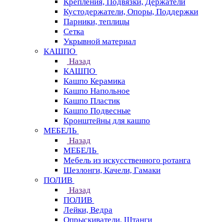
Крепления, Подвязки, Держатели
Кустодержатели, Опоры, Поддержки
Парники, теплицы
Сетка
Укрывной материал
КАШПО
Назад
КАШПО
Кашпо Керамика
Кашпо Напольное
Кашпо Пластик
Кашпо Подвесные
Кронштейны для кашпо
МЕБЕЛЬ
Назад
МЕБЕЛЬ
Мебель из искусственного ротанга
Шезлонги, Качели, Гамаки
ПОЛИВ
Назад
ПОЛИВ
Лейки, Ведра
Опрыскиватели, Штанги