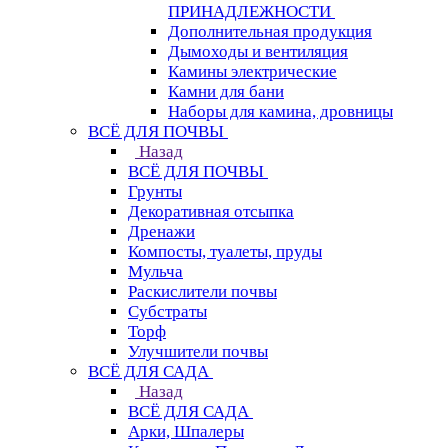
ПРИНАДЛЕЖНОСТИ
Дополнительная продукция
Дымоходы и вентиляция
Камины электрические
Камни для бани
Наборы для камина, дровницы
ВСЁ ДЛЯ ПОЧВЫ
Назад
ВСЁ ДЛЯ ПОЧВЫ
Грунты
Декоративная отсыпка
Дренажи
Компосты, туалеты, пруды
Мульча
Раскислители почвы
Субстраты
Торф
Улучшители почвы
ВСЁ ДЛЯ САДА
Назад
ВСЁ ДЛЯ САДА
Арки, Шпалеры