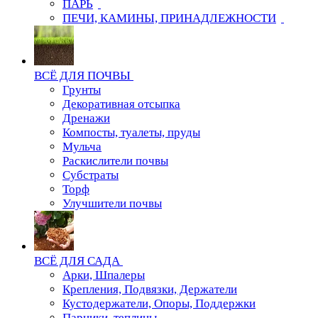
ПАРЬ
ПЕЧИ, КАМИНЫ, ПРИНАДЛЕЖНОСТИ
ВСЁ ДЛЯ ПОЧВЫ
Грунты
Декоративная отсыпка
Дренажи
Компосты, туалеты, пруды
Мульча
Раскислители почвы
Субстраты
Торф
Улучшители почвы
ВСЁ ДЛЯ САДА
Арки, Шпалеры
Крепления, Подвязки, Держатели
Кустодержатели, Опоры, Поддержки
Парники, теплицы