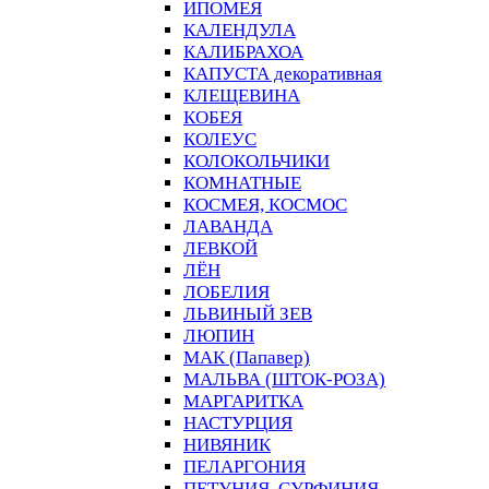
ИПОМЕЯ
КАЛЕНДУЛА
КАЛИБРАХОА
КАПУСТА декоративная
КЛЕЩЕВИНА
КОБЕЯ
КОЛЕУС
КОЛОКОЛЬЧИКИ
КОМНАТНЫЕ
КОСМЕЯ, КОСМОС
ЛАВАНДА
ЛЕВКОЙ
ЛЁН
ЛОБЕЛИЯ
ЛЬВИНЫЙ ЗЕВ
ЛЮПИН
МАК (Папавер)
МАЛЬВА (ШТОК-РОЗА)
МАРГАРИТКА
НАСТУРЦИЯ
НИВЯНИК
ПЕЛАРГОНИЯ
ПЕТУНИЯ, СУРФИНИЯ