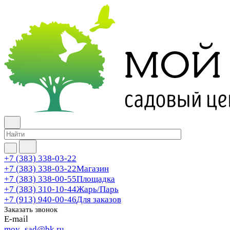
+7 (383) 338-03-22
+7 (383) 338-03-22
Магазин
+7 (383) 338-00-55
Площадка
+7 (383) 310-10-44
Жарь/Парь
+7 (913) 940-00-46
Для заказов
Заказать звонок
E-mail
moy_sad@bk.ru