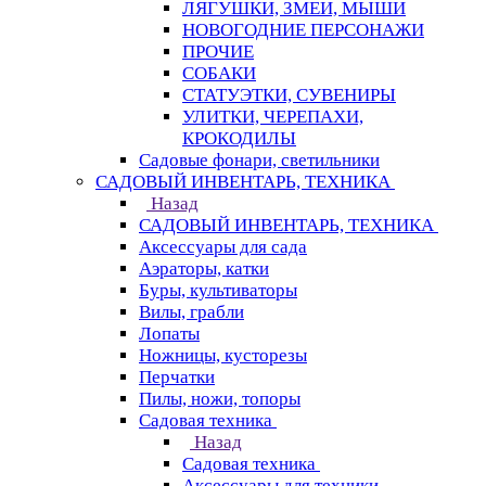
ЛЯГУШКИ, ЗМЕИ, МЫШИ
НОВОГОДНИЕ ПЕРСОНАЖИ
ПРОЧИЕ
СОБАКИ
СТАТУЭТКИ, СУВЕНИРЫ
УЛИТКИ, ЧЕРЕПАХИ,
КРОКОДИЛЫ
Садовые фонари, светильники
САДОВЫЙ ИНВЕНТАРЬ, ТЕХНИКА
Назад
САДОВЫЙ ИНВЕНТАРЬ, ТЕХНИКА
Аксессуары для сада
Аэраторы, катки
Буры, культиваторы
Вилы, грабли
Лопаты
Ножницы, кусторезы
Перчатки
Пилы, ножи, топоры
Садовая техника
Назад
Садовая техника
Аксессуары для техники