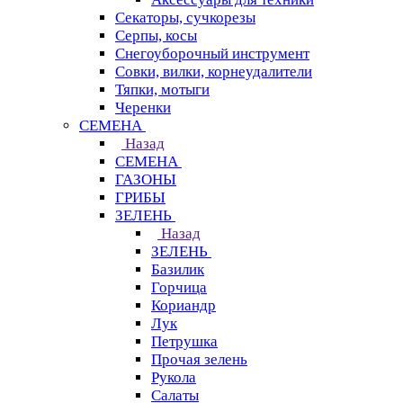
Секаторы, сучкорезы
Серпы, косы
Снегоуборочный инструмент
Совки, вилки, корнеудалители
Тяпки, мотыги
Черенки
СЕМЕНА
Назад
СЕМЕНА
ГАЗОНЫ
ГРИБЫ
ЗЕЛЕНЬ
Назад
ЗЕЛЕНЬ
Базилик
Горчица
Кориандр
Лук
Петрушка
Прочая зелень
Рукола
Салаты