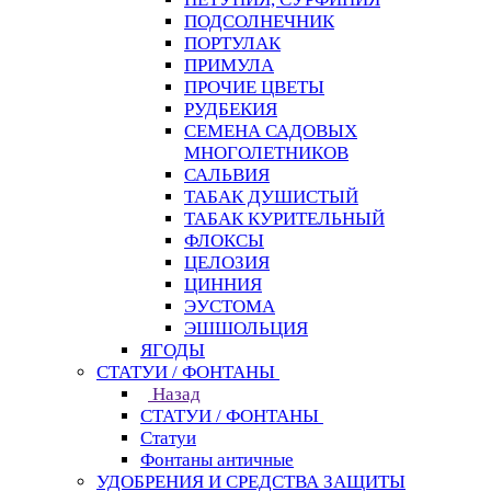
ПОДСОЛНЕЧНИК
ПОРТУЛАК
ПРИМУЛА
ПРОЧИЕ ЦВЕТЫ
РУДБЕКИЯ
СЕМЕНА САДОВЫХ
МНОГОЛЕТНИКОВ
САЛЬВИЯ
ТАБАК ДУШИСТЫЙ
ТАБАК КУРИТЕЛЬНЫЙ
ФЛОКСЫ
ЦЕЛОЗИЯ
ЦИННИЯ
ЭУСТОМА
ЭШШОЛЬЦИЯ
ЯГОДЫ
СТАТУИ / ФОНТАНЫ
Назад
СТАТУИ / ФОНТАНЫ
Статуи
Фонтаны античные
УДОБРЕНИЯ И СРЕДСТВА ЗАЩИТЫ