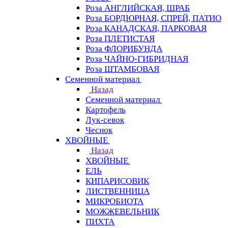
Роза АНГЛИЙСКАЯ, ШРАБ
Роза БОРДЮРНАЯ, СПРЕЙ, ПАТИО
Роза КАНАДСКАЯ, ПАРКОВАЯ
Роза ПЛЕТИСТАЯ
Роза ФЛОРИБУНДА
Роза ЧАЙНО-ГИБРИДНАЯ
Роза ШТАМБОВАЯ
Семенной материал
Назад
Семенной материал
Картофель
Лук-севок
Чеснок
ХВОЙНЫЕ
Назад
ХВОЙНЫЕ
ЕЛЬ
КИПАРИСОВИК
ЛИСТВЕННИЦА
МИКРОБИОТА
МОЖЖЕВЕЛЬНИК
ПИХТА