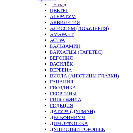
Назад
ЦВЕТЫ
АГЕРАТУМ
АКВИЛЕГИЯ
АЛИССУМ (ЛОБУЛЯРИЯ)
АМАРАНТ
АСТРА
БАЛЬЗАМИН
БАРХАТЦЫ (ТАГЕТЕС)
БЕГОНИЯ
ВАСИЛЁК
ВЕРБЕНА
ВИОЛА (АНЮТИНЫ ГЛАЗКИ)
ГАЦАНИЯ
ГВОЗДИКА
ГЕОРГИНЫ
ГИПСОФИЛА
ГОДЕЦИЯ
ДАТУРА (ДУРМАН)
ДЕЛЬФИНИУМ
ДИМОРФОТЕКА
ДУШИСТЫЙ ГОРОШЕК