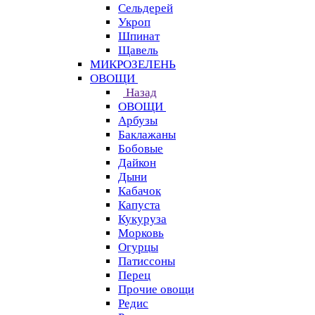
Сельдерей
Укроп
Шпинат
Щавель
МИКРОЗЕЛЕНЬ
ОВОЩИ
Назад
ОВОЩИ
Арбузы
Баклажаны
Бобовые
Дайкон
Дыни
Кабачок
Капуста
Кукуруза
Морковь
Огурцы
Патиссоны
Перец
Прочие овощи
Редис