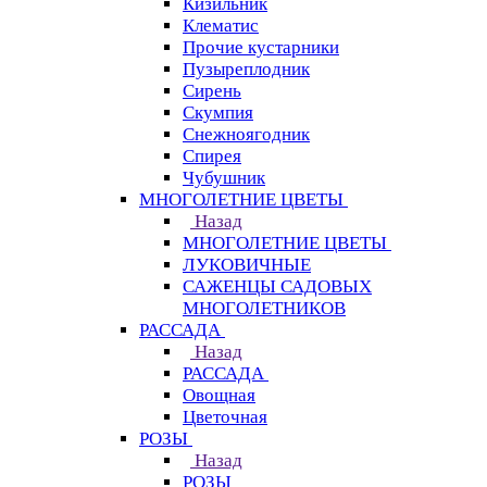
Кизильник
Клематис
Прочие кустарники
Пузыреплодник
Сирень
Скумпия
Снежноягодник
Спирея
Чубушник
МНОГОЛЕТНИЕ ЦВЕТЫ
Назад
МНОГОЛЕТНИЕ ЦВЕТЫ
ЛУКОВИЧНЫЕ
САЖЕНЦЫ САДОВЫХ
МНОГОЛЕТНИКОВ
РАССАДА
Назад
РАССАДА
Овощная
Цветочная
РОЗЫ
Назад
РОЗЫ