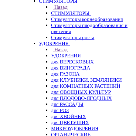
СТИМУЛЯТОРЫ
Назад
СТИМУЛЯТОРЫ
Стимуляторы корнеобразования
Стимуляторы плодообразования и
цветения
Стимуляторы роста
УДОБРЕНИЯ
Назад
УДОБРЕНИЯ
для ВЕРЕСКОВЫХ
для ВИНОГРАДА
для ГАЗОНА
для КЛУБНИКИ, ЗЕМЛЯНИКИ
для КОМНАТНЫХ РАСТЕНИЙ
для ОВОЩНЫХ КУЛЬТУР
для ПЛОДОВО-ЯГОДНЫХ
для РАССАДЫ
для РОЗ
для ХВОЙНЫХ
для ЦВЕТУЩИХ
МИКРОУДОБРЕНИЯ
ОРГАНИЧЕСКИЕ