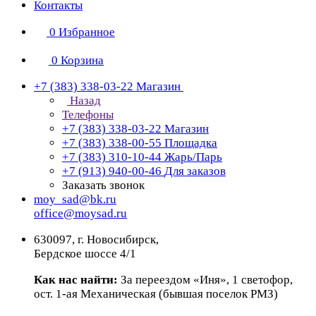
Контакты
0
Избранное
0
Корзина
+7 (383) 338-03-22
Магазин
Назад
Телефоны
+7 (383) 338-03-22
Магазин
+7 (383) 338-00-55
Площадка
+7 (383) 310-10-44
Жарь/Парь
+7 (913) 940-00-46
Для заказов
Заказать звонок
moy_sad@bk.ru
office@moysad.ru
630097, г. Новосибирск,
Бердское шоссе 4/1
Как нас найти:
За переездом «Иня», 1 светофор,
ост. 1-ая Механическая (бывшая поселок РМЗ)