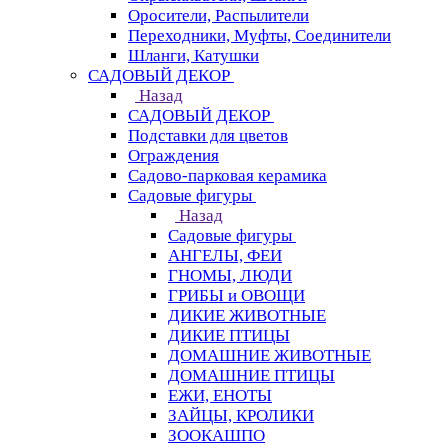
Оросители, Распылители
Переходники, Муфты, Соединители
Шланги, Катушки
САДОВЫЙ ДЕКОР
Назад
САДОВЫЙ ДЕКОР
Подставки для цветов
Ограждения
Садово-парковая керамика
Садовые фигуры
Назад
Садовые фигуры
АНГЕЛЫ, ФЕИ
ГНОМЫ, ЛЮДИ
ГРИБЫ и ОВОЩИ
ДИКИЕ ЖИВОТНЫЕ
ДИКИЕ ПТИЦЫ
ДОМАШНИЕ ЖИВОТНЫЕ
ДОМАШНИЕ ПТИЦЫ
ЕЖИ, ЕНОТЫ
ЗАЙЦЫ, КРОЛИКИ
ЗООКАШПО