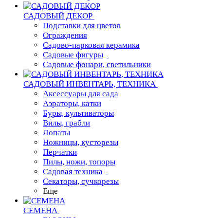
САДОВЫЙ ДЕКОР
Подставки для цветов
Ограждения
Садово-парковая керамика
Садовые фигуры
Садовые фонари, светильники
САДОВЫЙ ИНВЕНТАРЬ, ТЕХНИКА
Аксессуары для сада
Аэраторы, катки
Буры, культиваторы
Вилы, грабли
Лопаты
Ножницы, кусторезы
Перчатки
Пилы, ножи, топоры
Садовая техника
Секаторы, сучкорезы
Еще
СЕМЕНА