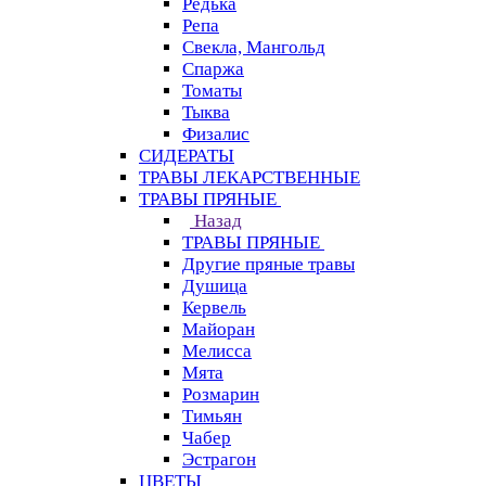
Редька
Репа
Свекла, Мангольд
Спаржа
Томаты
Тыква
Физалис
СИДЕРАТЫ
ТРАВЫ ЛЕКАРСТВЕННЫЕ
ТРАВЫ ПРЯНЫЕ
Назад
ТРАВЫ ПРЯНЫЕ
Другие пряные травы
Душица
Кервель
Майоран
Мелисса
Мята
Розмарин
Тимьян
Чабер
Эстрагон
ЦВЕТЫ