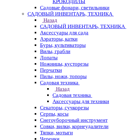
КРОКОДИЛЫ
Садовые фонари, светильники
САДОВЫЙ ИНВЕНТАРЬ, ТЕХНИКА
Назад
САДОВЫЙ ИНВЕНТАРЬ, ТЕХНИКА
Аксессуары для сада
Аэраторы, катки
Буры, культиваторы
Вилы, грабли
Лопаты
Ножницы, кусторезы
Перчатки
Пилы, ножи, топоры
Садовая техника
Назад
Садовая техника
Аксессуары для техники
Секаторы, сучкорезы
Серпы, косы
Снегоуборочный инструмент
Совки, вилки, корнеудалители
Тяпки, мотыги
Черенки