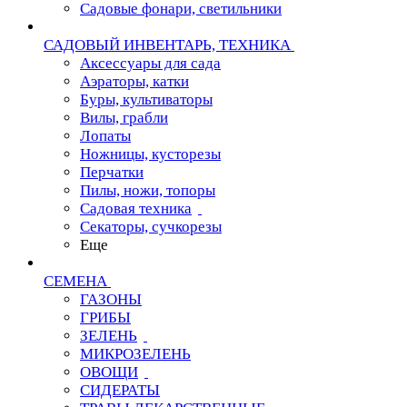
Садовые фонари, светильники
САДОВЫЙ ИНВЕНТАРЬ, ТЕХНИКА
Аксессуары для сада
Аэраторы, катки
Буры, культиваторы
Вилы, грабли
Лопаты
Ножницы, кусторезы
Перчатки
Пилы, ножи, топоры
Садовая техника
Секаторы, сучкорезы
Еще
СЕМЕНА
ГАЗОНЫ
ГРИБЫ
ЗЕЛЕНЬ
МИКРОЗЕЛЕНЬ
ОВОЩИ
СИДЕРАТЫ