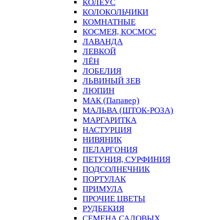
КОЛЕУС
КОЛОКОЛЬЧИКИ
КОМНАТНЫЕ
КОСМЕЯ, КОСМОС
ЛАВАНДА
ЛЕВКОЙ
ЛЁН
ЛОБЕЛИЯ
ЛЬВИНЫЙ ЗЕВ
ЛЮПИН
МАК (Папавер)
МАЛЬВА (ШТОК-РОЗА)
МАРГАРИТКА
НАСТУРЦИЯ
НИВЯНИК
ПЕЛАРГОНИЯ
ПЕТУНИЯ, СУРФИНИЯ
ПОДСОЛНЕЧНИК
ПОРТУЛАК
ПРИМУЛА
ПРОЧИЕ ЦВЕТЫ
РУДБЕКИЯ
СЕМЕНА САДОВЫХ