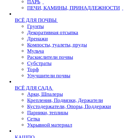
ПАРЬ
ПЕЧИ, КАМИНЫ, ПРИНАДЛЕЖНОСТИ
ВСЁ ДЛЯ ПОЧВЫ
Грунты
Декоративная отсыпка
Дренажи
Компосты, туалеты, пруды
Мульча
Раскислители почвы
Субстраты
Торф
Улучшители почвы
ВСЁ ДЛЯ САДА
Арки, Шпалеры
Крепления, Подвязки, Держатели
Кустодержатели, Опоры, Поддержки
Парники, теплицы
Сетка
Укрывной материал
КАШПО