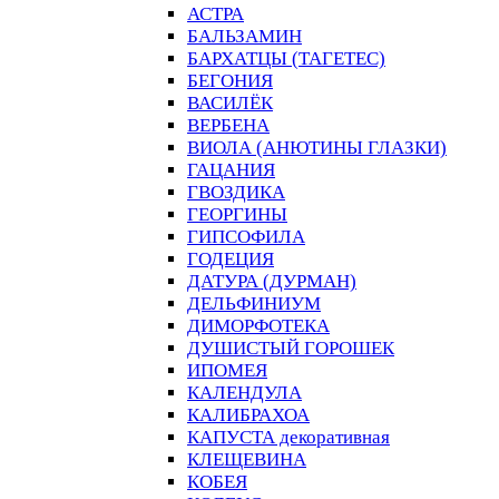
АСТРА
БАЛЬЗАМИН
БАРХАТЦЫ (ТАГЕТЕС)
БЕГОНИЯ
ВАСИЛЁК
ВЕРБЕНА
ВИОЛА (АНЮТИНЫ ГЛАЗКИ)
ГАЦАНИЯ
ГВОЗДИКА
ГЕОРГИНЫ
ГИПСОФИЛА
ГОДЕЦИЯ
ДАТУРА (ДУРМАН)
ДЕЛЬФИНИУМ
ДИМОРФОТЕКА
ДУШИСТЫЙ ГОРОШЕК
ИПОМЕЯ
КАЛЕНДУЛА
КАЛИБРАХОА
КАПУСТА декоративная
КЛЕЩЕВИНА
КОБЕЯ