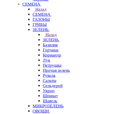
СЕМЕНА
Назад
СЕМЕНА
ГАЗОНЫ
ГРИБЫ
ЗЕЛЕНЬ
Назад
ЗЕЛЕНЬ
Базилик
Горчица
Кориандр
Лук
Петрушка
Прочая зелень
Рукола
Салаты
Сельдерей
Укроп
Шпинат
Щавель
МИКРОЗЕЛЕНЬ
ОВОЩИ