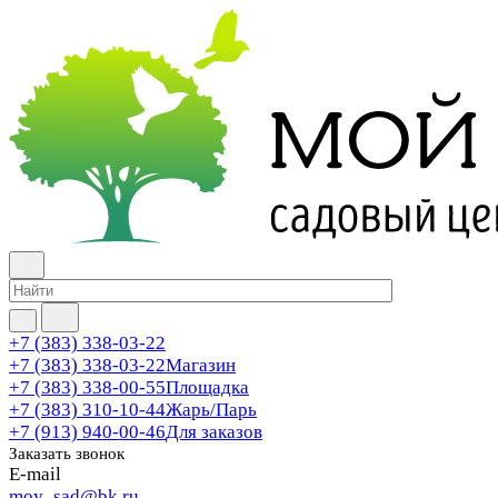
+7 (383) 338-03-22
+7 (383) 338-03-22
Магазин
+7 (383) 338-00-55
Площадка
+7 (383) 310-10-44
Жарь/Парь
+7 (913) 940-00-46
Для заказов
Заказать звонок
E-mail
moy_sad@bk.ru