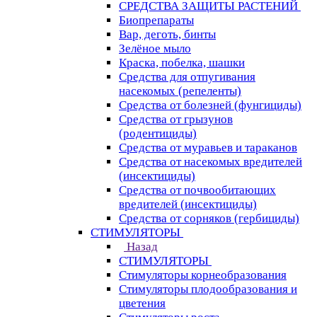
СРЕДСТВА ЗАЩИТЫ РАСТЕНИЙ
Биопрепараты
Вар, деготь, бинты
Зелёное мыло
Краска, побелка, шашки
Средства для отпугивания
насекомых (репеленты)
Средства от болезней (фунгициды)
Средства от грызунов
(родентициды)
Средства от муравьев и тараканов
Средства от насекомых вредителей
(инсектициды)
Средства от почвообитающих
вредителей (инсектициды)
Средства от сорняков (гербициды)
СТИМУЛЯТОРЫ
Назад
СТИМУЛЯТОРЫ
Стимуляторы корнеобразования
Стимуляторы плодообразования и
цветения