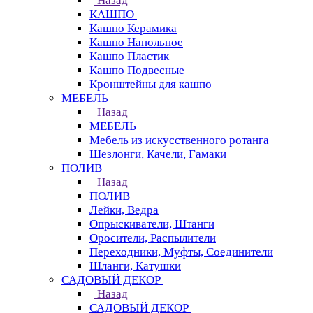
Назад
КАШПО
Кашпо Керамика
Кашпо Напольное
Кашпо Пластик
Кашпо Подвесные
Кронштейны для кашпо
МЕБЕЛЬ
Назад
МЕБЕЛЬ
Мебель из искусственного ротанга
Шезлонги, Качели, Гамаки
ПОЛИВ
Назад
ПОЛИВ
Лейки, Ведра
Опрыскиватели, Штанги
Оросители, Распылители
Переходники, Муфты, Соединители
Шланги, Катушки
САДОВЫЙ ДЕКОР
Назад
САДОВЫЙ ДЕКОР