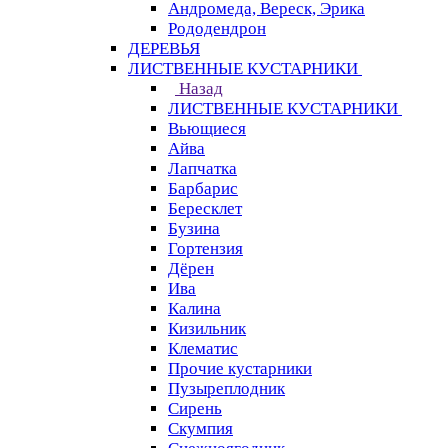
Андромеда, Вереск, Эрика
Рододендрон
ДЕРЕВЬЯ
ЛИСТВЕННЫЕ КУСТАРНИКИ
Назад
ЛИСТВЕННЫЕ КУСТАРНИКИ
Вьющиеся
Айва
Лапчатка
Барбарис
Бересклет
Бузина
Гортензия
Дёрен
Ива
Калина
Кизильник
Клематис
Прочие кустарники
Пузыреплодник
Сирень
Скумпия