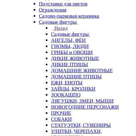
Подставки для цветов
Ограждения
Садово-парковая керамика
Садовые фигуры
Назад
Садовые фигуры
АНГЕЛЫ, ФЕИ
ГНОМЫ, ЛЮДИ
ГРИБЫ и ОВОЩИ
ДИКИЕ ЖИВОТНЫЕ
ДИКИЕ ПТИЦЫ
ДОМАШНИЕ ЖИВОТНЫЕ
ДОМАШНИЕ ПТИЦЫ
ЕЖИ, ЕНОТЫ
ЗАЙЦЫ, КРОЛИКИ
ЗООКАШПО
ЛЯГУШКИ, ЗМЕИ, МЫШИ
НОВОГОДНИЕ ПЕРСОНАЖИ
ПРОЧИЕ
СОБАКИ
СТАТУЭТКИ, СУВЕНИРЫ
УЛИТКИ, ЧЕРЕПАХИ,