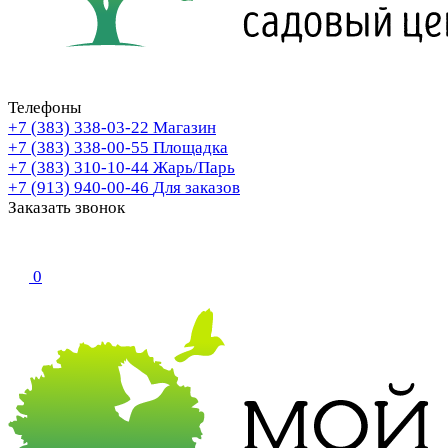
Телефоны
+7 (383) 338-03-22
Магазин
+7 (383) 338-00-55
Площадка
+7 (383) 310-10-44
Жарь/Парь
+7 (913) 940-00-46
Для заказов
Заказать звонок
0