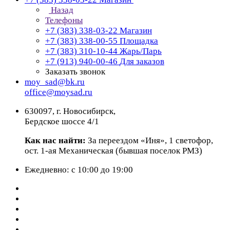
Назад
Телефоны
+7 (383) 338-03-22
Магазин
+7 (383) 338-00-55
Площадка
+7 (383) 310-10-44
Жарь/Парь
+7 (913) 940-00-46
Для заказов
Заказать звонок
moy_sad@bk.ru
office@moysad.ru
630097, г. Новосибирск,
Бердское шоссе 4/1
Как нас найти:
За переездом «Иня», 1 светофор,
ост. 1-ая Механическая (бывшая поселок РМЗ)
Ежедневно: с 10:00 до 19:00