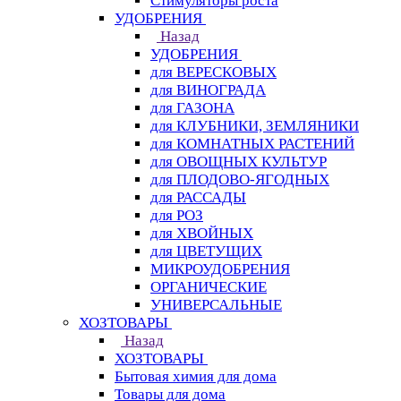
Стимуляторы роста
УДОБРЕНИЯ
Назад
УДОБРЕНИЯ
для ВЕРЕСКОВЫХ
для ВИНОГРАДА
для ГАЗОНА
для КЛУБНИКИ, ЗЕМЛЯНИКИ
для КОМНАТНЫХ РАСТЕНИЙ
для ОВОЩНЫХ КУЛЬТУР
для ПЛОДОВО-ЯГОДНЫХ
для РАССАДЫ
для РОЗ
для ХВОЙНЫХ
для ЦВЕТУЩИХ
МИКРОУДОБРЕНИЯ
ОРГАНИЧЕСКИЕ
УНИВЕРСАЛЬНЫЕ
ХОЗТОВАРЫ
Назад
ХОЗТОВАРЫ
Бытовая химия для дома
Товары для дома