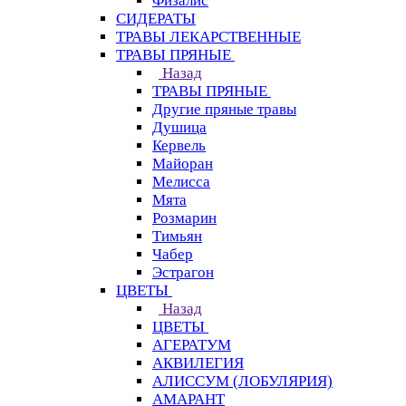
Физалис
СИДЕРАТЫ
ТРАВЫ ЛЕКАРСТВЕННЫЕ
ТРАВЫ ПРЯНЫЕ
Назад
ТРАВЫ ПРЯНЫЕ
Другие пряные травы
Душица
Кервель
Майоран
Мелисса
Мята
Розмарин
Тимьян
Чабер
Эстрагон
ЦВЕТЫ
Назад
ЦВЕТЫ
АГЕРАТУМ
АКВИЛЕГИЯ
АЛИССУМ (ЛОБУЛЯРИЯ)
АМАРАНТ