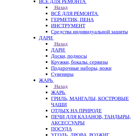
ВСЁ ДЛЯ РЕМОНТА
Назад
ВСЁ ДЛЯ РЕМОНТА
ГЕРМЕТИК, ПЕНА
ИНСТРУМЕНТ
Средства индивидуальной защиты
ДАРИ
Назад
ДАРИ
Доски, подносы
Кружки, бокалы. сервизы
Подарочные наборы, ножи
Сувениры
ЖАРЬ
Назад
ЖАРЬ
ГРИЛЬ, МАНГАЛЫ, КОСТРОВЫЕ
ЧАШИ
ОТДЫХ НА ПРИРОДЕ
ПЕЧИ ДЛЯ КАЗАНОВ, ТАНДЫРЫ,
АКСЕССУАРЫ
ПОСУДА
УГОЛЬ, ДРОВА, РОЗЖИГ,