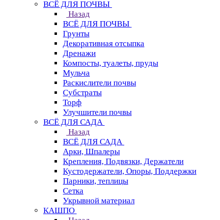
ВСЁ ДЛЯ ПОЧВЫ
Назад
ВСЁ ДЛЯ ПОЧВЫ
Грунты
Декоративная отсыпка
Дренажи
Компосты, туалеты, пруды
Мульча
Раскислители почвы
Субстраты
Торф
Улучшители почвы
ВСЁ ДЛЯ САДА
Назад
ВСЁ ДЛЯ САДА
Арки, Шпалеры
Крепления, Подвязки, Держатели
Кустодержатели, Опоры, Поддержки
Парники, теплицы
Сетка
Укрывной материал
КАШПО