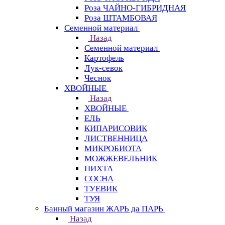
Роза ЧАЙНО-ГИБРИДНАЯ
Роза ШТАМБОВАЯ
Семенной материал
Назад
Семенной материал
Картофель
Лук-севок
Чеснок
ХВОЙНЫЕ
Назад
ХВОЙНЫЕ
ЕЛЬ
КИПАРИСОВИК
ЛИСТВЕННИЦА
МИКРОБИОТА
МОЖЖЕВЕЛЬНИК
ПИХТА
СОСНА
ТУЕВИК
ТУЯ
Банный магазин ЖАРЬ да ПАРЬ
Назад