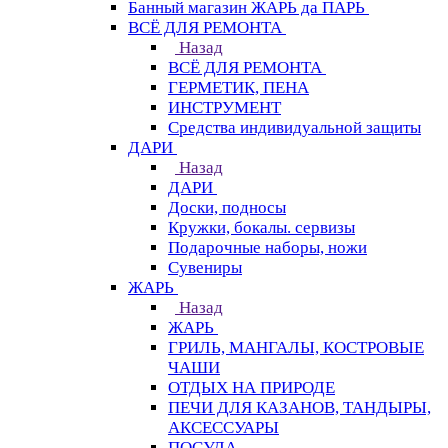
Банный магазин ЖАРЬ да ПАРЬ
ВСЁ ДЛЯ РЕМОНТА
Назад
ВСЁ ДЛЯ РЕМОНТА
ГЕРМЕТИК, ПЕНА
ИНСТРУМЕНТ
Средства индивидуальной защиты
ДАРИ
Назад
ДАРИ
Доски, подносы
Кружки, бокалы. сервизы
Подарочные наборы, ножи
Сувениры
ЖАРЬ
Назад
ЖАРЬ
ГРИЛЬ, МАНГАЛЫ, КОСТРОВЫЕ
ЧАШИ
ОТДЫХ НА ПРИРОДЕ
ПЕЧИ ДЛЯ КАЗАНОВ, ТАНДЫРЫ,
АКСЕССУАРЫ
ПОСУДА