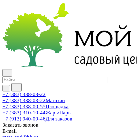
+7 (383) 338-03-22
+7 (383) 338-03-22
Магазин
+7 (383) 338-00-55
Площадка
+7 (383) 310-10-44
Жарь/Парь
+7 (913) 940-00-46
Для заказов
Заказать звонок
E-mail