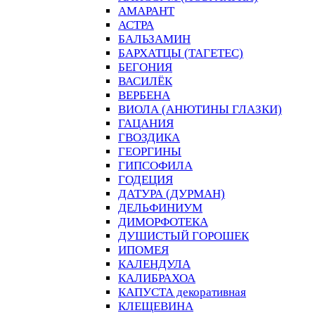
АМАРАНТ
АСТРА
БАЛЬЗАМИН
БАРХАТЦЫ (ТАГЕТЕС)
БЕГОНИЯ
ВАСИЛЁК
ВЕРБЕНА
ВИОЛА (АНЮТИНЫ ГЛАЗКИ)
ГАЦАНИЯ
ГВОЗДИКА
ГЕОРГИНЫ
ГИПСОФИЛА
ГОДЕЦИЯ
ДАТУРА (ДУРМАН)
ДЕЛЬФИНИУМ
ДИМОРФОТЕКА
ДУШИСТЫЙ ГОРОШЕК
ИПОМЕЯ
КАЛЕНДУЛА
КАЛИБРАХОА
КАПУСТА декоративная
КЛЕЩЕВИНА