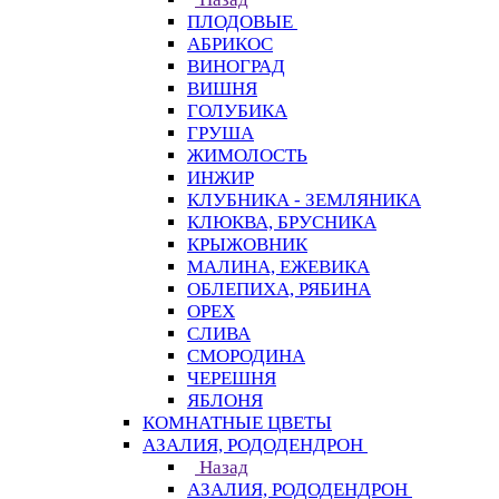
ПЛОДОВЫЕ
АБРИКОС
ВИНОГРАД
ВИШНЯ
ГОЛУБИКА
ГРУША
ЖИМОЛОСТЬ
ИНЖИР
КЛУБНИКА - ЗЕМЛЯНИКА
КЛЮКВА, БРУСНИКА
КРЫЖОВНИК
МАЛИНА, ЕЖЕВИКА
ОБЛЕПИХА, РЯБИНА
ОРЕХ
СЛИВА
СМОРОДИНА
ЧЕРЕШНЯ
ЯБЛОНЯ
КОМНАТНЫЕ ЦВЕТЫ
АЗАЛИЯ, РОДОДЕНДРОН
Назад
АЗАЛИЯ, РОДОДЕНДРОН