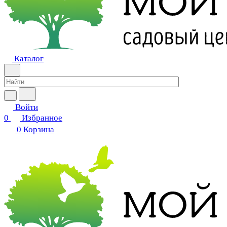
Каталог
Войти
0
Избранное
0
Корзина