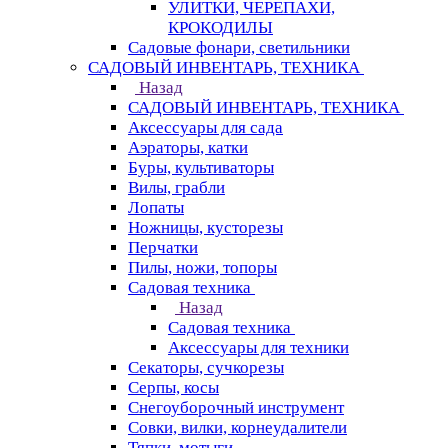
УЛИТКИ, ЧЕРЕПАХИ,
КРОКОДИЛЫ
Садовые фонари, светильники
САДОВЫЙ ИНВЕНТАРЬ, ТЕХНИКА
Назад
САДОВЫЙ ИНВЕНТАРЬ, ТЕХНИКА
Аксессуары для сада
Аэраторы, катки
Буры, культиваторы
Вилы, грабли
Лопаты
Ножницы, кусторезы
Перчатки
Пилы, ножи, топоры
Садовая техника
Назад
Садовая техника
Аксессуары для техники
Секаторы, сучкорезы
Серпы, косы
Снегоуборочный инструмент
Совки, вилки, корнеудалители
Тяпки, мотыги