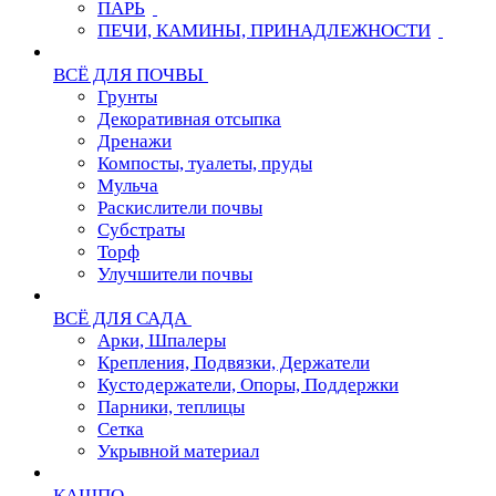
ПАРЬ
ПЕЧИ, КАМИНЫ, ПРИНАДЛЕЖНОСТИ
ВСЁ ДЛЯ ПОЧВЫ
Грунты
Декоративная отсыпка
Дренажи
Компосты, туалеты, пруды
Мульча
Раскислители почвы
Субстраты
Торф
Улучшители почвы
ВСЁ ДЛЯ САДА
Арки, Шпалеры
Крепления, Подвязки, Держатели
Кустодержатели, Опоры, Поддержки
Парники, теплицы
Сетка
Укрывной материал
КАШПО