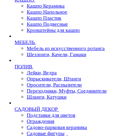
Кашпо Керамика
Кашпо Напольное
Кашпо Пластик
Кашпо Подвесные
Кронштейны для кашпо
МЕБЕЛЬ
Мебель из искусственного ротанга
Шезлонги, Качели, Гамаки
ПОЛИВ
Лейки, Ведра
Опрыскиватели, Штанги
Оросители, Распылители
Переходники, Муфты, Соединители
Шланги, Катушки
САДОВЫЙ ДЕКОР
Подставки для цветов
Ограждения
Садово-парковая керамика
Садовые фигуры