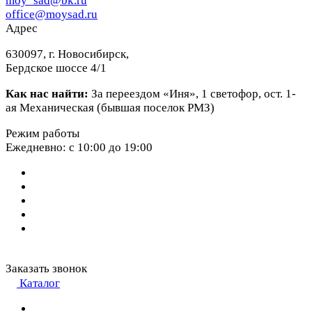
moy_sad@bk.ru
office@moysad.ru
Адрес
630097, г. Новосибирск,
Бердское шоссе 4/1
Как нас найти:
За переездом «Иня», 1 светофор, ост. 1-
ая Механическая (бывшая поселок РМЗ)
Режим работы
Ежедневно: с 10:00 до 19:00
Заказать звонок
Каталог