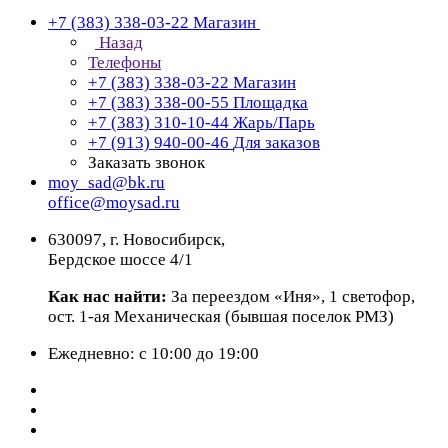
+7 (383) 338-03-22
Магазин
Назад
Телефоны
+7 (383) 338-03-22
Магазин
+7 (383) 338-00-55
Площадка
+7 (383) 310-10-44
Жарь/Парь
+7 (913) 940-00-46
Для заказов
Заказать звонок
moy_sad@bk.ru
office@moysad.ru
630097, г. Новосибирск,
Бердское шоссе 4/1
Как нас найти:
За переездом «Иня», 1 светофор,
ост. 1-ая Механическая (бывшая поселок РМЗ)
Ежедневно: с 10:00 до 19:00