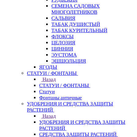
СЕМЕНА САДОВЫХ
МНОГОЛЕТНИКОВ
САЛЬВИЯ
ТАБАК ДУШИСТЫЙ
ТАБАК КУРИТЕЛЬНЫЙ
ФЛОКСЫ
ЦЕЛОЗИЯ
ЦИННИЯ
ЭУСТОМА
ЭШШОЛЬЦИЯ
ЯГОДЫ
СТАТУИ / ФОНТАНЫ
Назад
СТАТУИ / ФОНТАНЫ
Статуи
Фонтаны античные
УДОБРЕНИЯ И СРЕДСТВА ЗАЩИТЫ
РАСТЕНИЙ
Назад
УДОБРЕНИЯ И СРЕДСТВА ЗАЩИТЫ
РАСТЕНИЙ
СРЕДСТВА ЗАЩИТЫ РАСТЕНИЙ