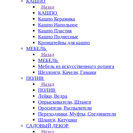
КАШПО
Назад
КАШПО
Кашпо Керамика
Кашпо Напольное
Кашпо Пластик
Кашпо Подвесные
Кронштейны для кашпо
МЕБЕЛЬ
Назад
МЕБЕЛЬ
Мебель из искусственного ротанга
Шезлонги, Качели, Гамаки
ПОЛИВ
Назад
ПОЛИВ
Лейки, Ведра
Опрыскиватели, Штанги
Оросители, Распылители
Переходники, Муфты, Соединители
Шланги, Катушки
САДОВЫЙ ДЕКОР
Назад