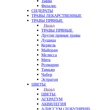
Тыква
Физалис
СИДЕРАТЫ
ТРАВЫ ЛЕКАРСТВЕННЫЕ
ТРАВЫ ПРЯНЫЕ
Назад
ТРАВЫ ПРЯНЫЕ
Другие пряные травы
Душица
Кервель
Майоран
Мелисса
Мята
Розмарин
Тимьян
Чабер
Эстрагон
ЦВЕТЫ
Назад
ЦВЕТЫ
АГЕРАТУМ
АКВИЛЕГИЯ
АЛИССУМ (ЛОБУЛЯРИЯ)