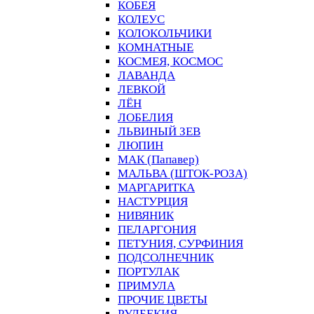
КОБЕЯ
КОЛЕУС
КОЛОКОЛЬЧИКИ
КОМНАТНЫЕ
КОСМЕЯ, КОСМОС
ЛАВАНДА
ЛЕВКОЙ
ЛЁН
ЛОБЕЛИЯ
ЛЬВИНЫЙ ЗЕВ
ЛЮПИН
МАК (Папавер)
МАЛЬВА (ШТОК-РОЗА)
МАРГАРИТКА
НАСТУРЦИЯ
НИВЯНИК
ПЕЛАРГОНИЯ
ПЕТУНИЯ, СУРФИНИЯ
ПОДСОЛНЕЧНИК
ПОРТУЛАК
ПРИМУЛА
ПРОЧИЕ ЦВЕТЫ
РУДБЕКИЯ