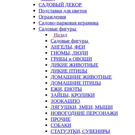
САДОВЫЙ ДЕКОР
Подставки для цветов
Ограждения
Садово-парковая керамика
Садовые фигуры
Назад
Садовые фигуры
АНГЕЛЫ, ФЕИ
ГНОМЫ, ЛЮДИ
ГРИБЫ и ОВОЩИ
ДИКИЕ ЖИВОТНЫЕ
ДИКИЕ ПТИЦЫ
ДОМАШНИЕ ЖИВОТНЫЕ
ДОМАШНИЕ ПТИЦЫ
ЕЖИ, ЕНОТЫ
ЗАЙЦЫ, КРОЛИКИ
ЗООКАШПО
ЛЯГУШКИ, ЗМЕИ, МЫШИ
НОВОГОДНИЕ ПЕРСОНАЖИ
ПРОЧИЕ
СОБАКИ
СТАТУЭТКИ, СУВЕНИРЫ