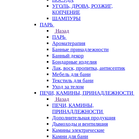
УГОЛЬ, ДРОВА, РОЗЖИГ,
КОПЧЕНИЕ
ШАМПУРЫ
ПАРЬ
Назад
ПАРЬ
Ароматерапия
Банные принадлежности
Банный декор
Бондарные изделия
Лак, воск, пропитка, антисептик
Мебель для бани
Текстиль для бани
Уход за телом
ПЕЧИ, КАМИНЫ, ПРИНАДЛЕЖНОСТИ
Назад
ПЕЧИ, КАМИНЫ,
ПРИНАДЛЕЖНОСТИ
Дополнительная продукция
Дымоходы и вентиляция
Камины электрические
Камни для бани