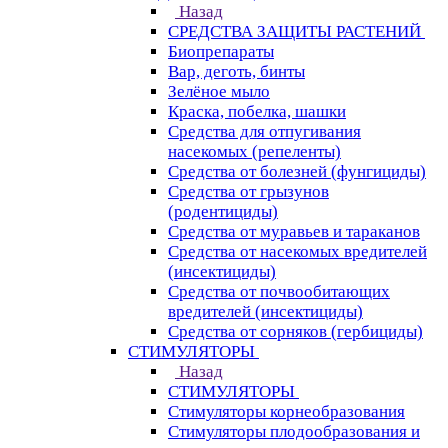
Назад
СРЕДСТВА ЗАЩИТЫ РАСТЕНИЙ
Биопрепараты
Вар, деготь, бинты
Зелёное мыло
Краска, побелка, шашки
Средства для отпугивания
насекомых (репеленты)
Средства от болезней (фунгициды)
Средства от грызунов
(родентициды)
Средства от муравьев и тараканов
Средства от насекомых вредителей
(инсектициды)
Средства от почвообитающих
вредителей (инсектициды)
Средства от сорняков (гербициды)
СТИМУЛЯТОРЫ
Назад
СТИМУЛЯТОРЫ
Стимуляторы корнеобразования
Стимуляторы плодообразования и