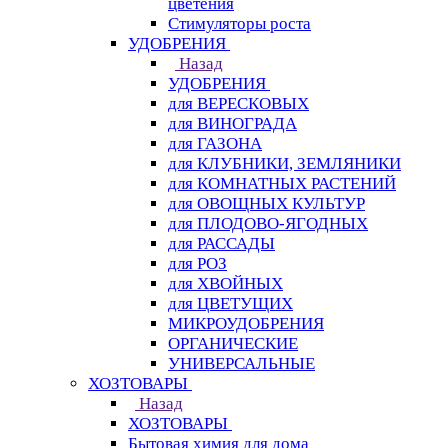
цветения
Стимуляторы роста
УДОБРЕНИЯ
Назад
УДОБРЕНИЯ
для ВЕРЕСКОВЫХ
для ВИНОГРАДА
для ГАЗОНА
для КЛУБНИКИ, ЗЕМЛЯНИКИ
для КОМНАТНЫХ РАСТЕНИЙ
для ОВОЩНЫХ КУЛЬТУР
для ПЛОДОВО-ЯГОДНЫХ
для РАССАДЫ
для РОЗ
для ХВОЙНЫХ
для ЦВЕТУЩИХ
МИКРОУДОБРЕНИЯ
ОРГАНИЧЕСКИЕ
УНИВЕРСАЛЬНЫЕ
ХОЗТОВАРЫ
Назад
ХОЗТОВАРЫ
Бытовая химия для дома