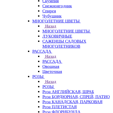
Скумпия
Снежноягодник
Спирея
Чубушник
МНОГОЛЕТНИЕ ЦВЕТЫ
Назад
МНОГОЛЕТНИЕ ЦВЕТЫ
ЛУКОВИЧНЫЕ
САЖЕНЦЫ САДОВЫХ
МНОГОЛЕТНИКОВ
РАССАДА
Назад
РАССАДА
Овощная
Цветочная
РОЗЫ
Назад
РОЗЫ
Роза АНГЛИЙСКАЯ, ШРАБ
Роза БОРДЮРНАЯ, СПРЕЙ, ПАТИО
Роза КАНАДСКАЯ, ПАРКОВАЯ
Роза ПЛЕТИСТАЯ
Роза ФЛОРИБУНДА