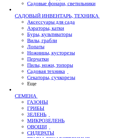
Садовые фонари, светильники
САДОВЫЙ ИНВЕНТАРЬ, ТЕХНИКА
Аксессуары для сада
Аэраторы, катки
Буры, культиваторы
Вилы, грабли
Лопаты
Ножницы, кусторезы
Перчатки
Пилы, ножи, топоры
Садовая техника
Секаторы, сучкорезы
Еще
СЕМЕНА
ГАЗОНЫ
ГРИБЫ
ЗЕЛЕНЬ
МИКРОЗЕЛЕНЬ
ОВОЩИ
СИДЕРАТЫ