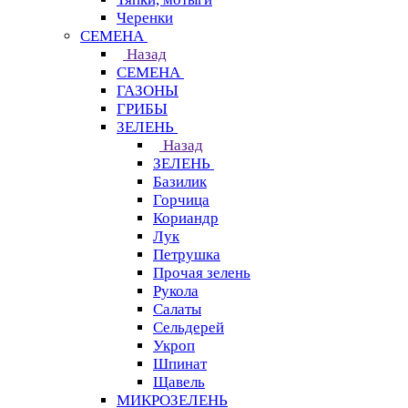
Черенки
СЕМЕНА
Назад
СЕМЕНА
ГАЗОНЫ
ГРИБЫ
ЗЕЛЕНЬ
Назад
ЗЕЛЕНЬ
Базилик
Горчица
Кориандр
Лук
Петрушка
Прочая зелень
Рукола
Салаты
Сельдерей
Укроп
Шпинат
Щавель
МИКРОЗЕЛЕНЬ