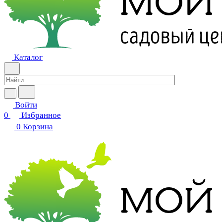
Каталог
Войти
0
Избранное
0
Корзина