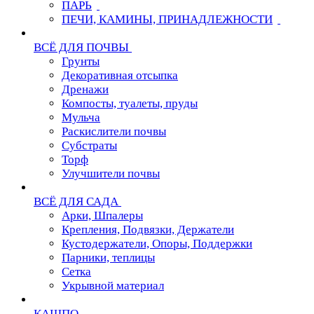
ПАРЬ
ПЕЧИ, КАМИНЫ, ПРИНАДЛЕЖНОСТИ
ВСЁ ДЛЯ ПОЧВЫ
Грунты
Декоративная отсыпка
Дренажи
Компосты, туалеты, пруды
Мульча
Раскислители почвы
Субстраты
Торф
Улучшители почвы
ВСЁ ДЛЯ САДА
Арки, Шпалеры
Крепления, Подвязки, Держатели
Кустодержатели, Опоры, Поддержки
Парники, теплицы
Сетка
Укрывной материал
КАШПО