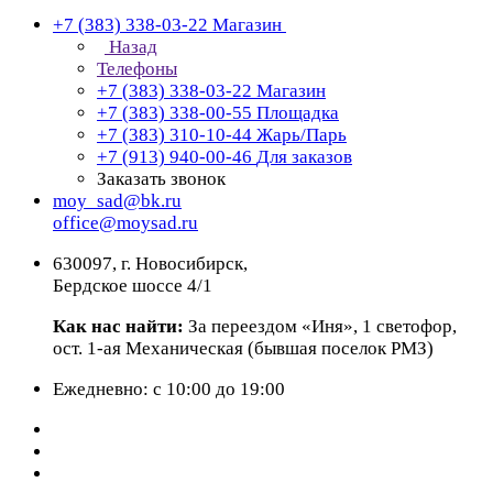
+7 (383) 338-03-22
Магазин
Назад
Телефоны
+7 (383) 338-03-22
Магазин
+7 (383) 338-00-55
Площадка
+7 (383) 310-10-44
Жарь/Парь
+7 (913) 940-00-46
Для заказов
Заказать звонок
moy_sad@bk.ru
office@moysad.ru
630097, г. Новосибирск,
Бердское шоссе 4/1
Как нас найти:
За переездом «Иня», 1 светофор,
ост. 1-ая Механическая (бывшая поселок РМЗ)
Ежедневно: с 10:00 до 19:00