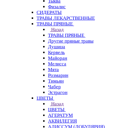
Тыква
Физалис
СИДЕРАТЫ
ТРАВЫ ЛЕКАРСТВЕННЫЕ
ТРАВЫ ПРЯНЫЕ
Назад
ТРАВЫ ПРЯНЫЕ
Другие пряные травы
Душица
Кервель
Майоран
Мелисса
Мята
Розмарин
Тимьян
Чабер
Эстрагон
ЦВЕТЫ
Назад
ЦВЕТЫ
АГЕРАТУМ
АКВИЛЕГИЯ
АЛИССУМ (ЛОБУЛЯРИЯ)