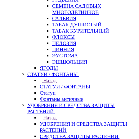
СЕМЕНА САДОВЫХ
МНОГОЛЕТНИКОВ
САЛЬВИЯ
ТАБАК ДУШИСТЫЙ
ТАБАК КУРИТЕЛЬНЫЙ
ФЛОКСЫ
ЦЕЛОЗИЯ
ЦИННИЯ
ЭУСТОМА
ЭШШОЛЬЦИЯ
ЯГОДЫ
СТАТУИ / ФОНТАНЫ
Назад
СТАТУИ / ФОНТАНЫ
Статуи
Фонтаны античные
УДОБРЕНИЯ И СРЕДСТВА ЗАЩИТЫ
РАСТЕНИЙ
Назад
УДОБРЕНИЯ И СРЕДСТВА ЗАЩИТЫ
РАСТЕНИЙ
СРЕДСТВА ЗАЩИТЫ РАСТЕНИЙ