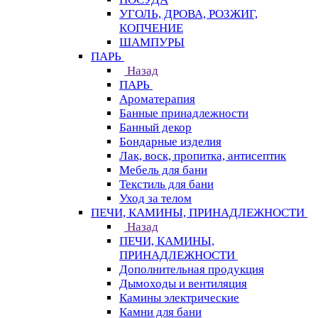
УГОЛЬ, ДРОВА, РОЗЖИГ,
КОПЧЕНИЕ
ШАМПУРЫ
ПАРЬ
Назад
ПАРЬ
Ароматерапия
Банные принадлежности
Банный декор
Бондарные изделия
Лак, воск, пропитка, антисептик
Мебель для бани
Текстиль для бани
Уход за телом
ПЕЧИ, КАМИНЫ, ПРИНАДЛЕЖНОСТИ
Назад
ПЕЧИ, КАМИНЫ,
ПРИНАДЛЕЖНОСТИ
Дополнительная продукция
Дымоходы и вентиляция
Камины электрические
Камни для бани