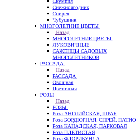
Скумпия
Снежноягодник
Спирея
Чубушник
МНОГОЛЕТНИЕ ЦВЕТЫ
Назад
МНОГОЛЕТНИЕ ЦВЕТЫ
ЛУКОВИЧНЫЕ
САЖЕНЦЫ САДОВЫХ
МНОГОЛЕТНИКОВ
РАССАДА
Назад
РАССАДА
Овощная
Цветочная
РОЗЫ
Назад
РОЗЫ
Роза АНГЛИЙСКАЯ, ШРАБ
Роза БОРДЮРНАЯ, СПРЕЙ, ПАТИО
Роза КАНАДСКАЯ, ПАРКОВАЯ
Роза ПЛЕТИСТАЯ
Роза ФЛОРИБУНДА