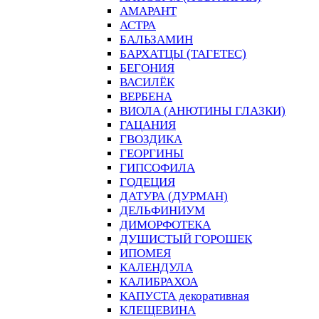
АМАРАНТ
АСТРА
БАЛЬЗАМИН
БАРХАТЦЫ (ТАГЕТЕС)
БЕГОНИЯ
ВАСИЛЁК
ВЕРБЕНА
ВИОЛА (АНЮТИНЫ ГЛАЗКИ)
ГАЦАНИЯ
ГВОЗДИКА
ГЕОРГИНЫ
ГИПСОФИЛА
ГОДЕЦИЯ
ДАТУРА (ДУРМАН)
ДЕЛЬФИНИУМ
ДИМОРФОТЕКА
ДУШИСТЫЙ ГОРОШЕК
ИПОМЕЯ
КАЛЕНДУЛА
КАЛИБРАХОА
КАПУСТА декоративная
КЛЕЩЕВИНА