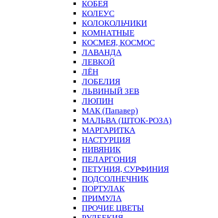
КОБЕЯ
КОЛЕУС
КОЛОКОЛЬЧИКИ
КОМНАТНЫЕ
КОСМЕЯ, КОСМОС
ЛАВАНДА
ЛЕВКОЙ
ЛЁН
ЛОБЕЛИЯ
ЛЬВИНЫЙ ЗЕВ
ЛЮПИН
МАК (Папавер)
МАЛЬВА (ШТОК-РОЗА)
МАРГАРИТКА
НАСТУРЦИЯ
НИВЯНИК
ПЕЛАРГОНИЯ
ПЕТУНИЯ, СУРФИНИЯ
ПОДСОЛНЕЧНИК
ПОРТУЛАК
ПРИМУЛА
ПРОЧИЕ ЦВЕТЫ
РУДБЕКИЯ