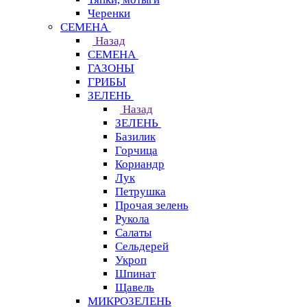
Черенки
СЕМЕНА
Назад
СЕМЕНА
ГАЗОНЫ
ГРИБЫ
ЗЕЛЕНЬ
Назад
ЗЕЛЕНЬ
Базилик
Горчица
Кориандр
Лук
Петрушка
Прочая зелень
Рукола
Салаты
Сельдерей
Укроп
Шпинат
Щавель
МИКРОЗЕЛЕНЬ