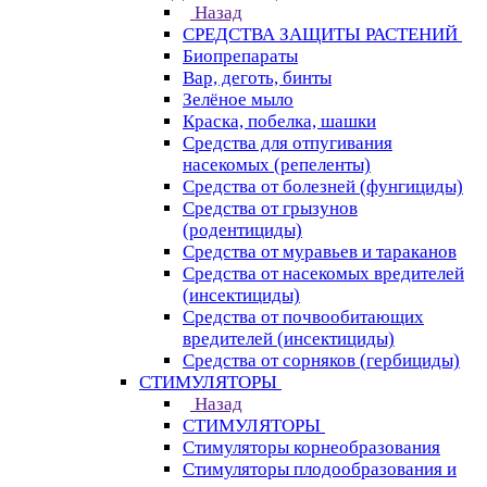
Назад
СРЕДСТВА ЗАЩИТЫ РАСТЕНИЙ
Биопрепараты
Вар, деготь, бинты
Зелёное мыло
Краска, побелка, шашки
Средства для отпугивания
насекомых (репеленты)
Средства от болезней (фунгициды)
Средства от грызунов
(родентициды)
Средства от муравьев и тараканов
Средства от насекомых вредителей
(инсектициды)
Средства от почвообитающих
вредителей (инсектициды)
Средства от сорняков (гербициды)
СТИМУЛЯТОРЫ
Назад
СТИМУЛЯТОРЫ
Стимуляторы корнеобразования
Стимуляторы плодообразования и