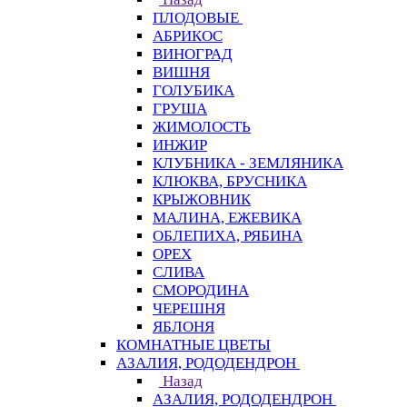
ПЛОДОВЫЕ
АБРИКОС
ВИНОГРАД
ВИШНЯ
ГОЛУБИКА
ГРУША
ЖИМОЛОСТЬ
ИНЖИР
КЛУБНИКА - ЗЕМЛЯНИКА
КЛЮКВА, БРУСНИКА
КРЫЖОВНИК
МАЛИНА, ЕЖЕВИКА
ОБЛЕПИХА, РЯБИНА
ОРЕХ
СЛИВА
СМОРОДИНА
ЧЕРЕШНЯ
ЯБЛОНЯ
КОМНАТНЫЕ ЦВЕТЫ
АЗАЛИЯ, РОДОДЕНДРОН
Назад
АЗАЛИЯ, РОДОДЕНДРОН