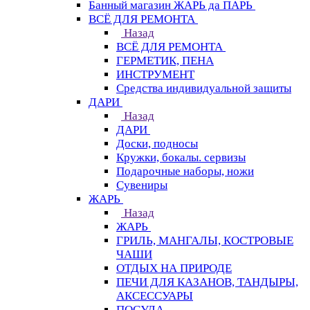
Банный магазин ЖАРЬ да ПАРЬ
ВСЁ ДЛЯ РЕМОНТА
Назад
ВСЁ ДЛЯ РЕМОНТА
ГЕРМЕТИК, ПЕНА
ИНСТРУМЕНТ
Средства индивидуальной защиты
ДАРИ
Назад
ДАРИ
Доски, подносы
Кружки, бокалы. сервизы
Подарочные наборы, ножи
Сувениры
ЖАРЬ
Назад
ЖАРЬ
ГРИЛЬ, МАНГАЛЫ, КОСТРОВЫЕ
ЧАШИ
ОТДЫХ НА ПРИРОДЕ
ПЕЧИ ДЛЯ КАЗАНОВ, ТАНДЫРЫ,
АКСЕССУАРЫ
ПОСУДА