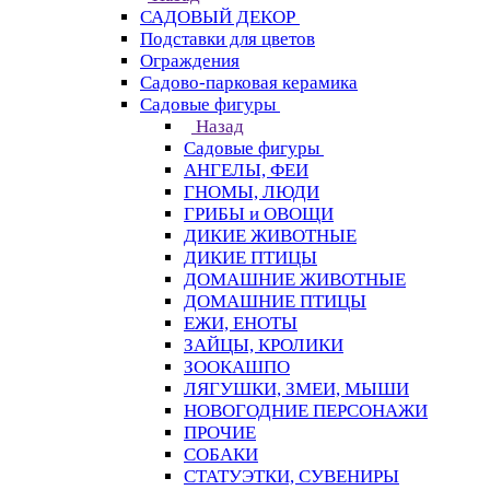
САДОВЫЙ ДЕКОР
Подставки для цветов
Ограждения
Садово-парковая керамика
Садовые фигуры
Назад
Садовые фигуры
АНГЕЛЫ, ФЕИ
ГНОМЫ, ЛЮДИ
ГРИБЫ и ОВОЩИ
ДИКИЕ ЖИВОТНЫЕ
ДИКИЕ ПТИЦЫ
ДОМАШНИЕ ЖИВОТНЫЕ
ДОМАШНИЕ ПТИЦЫ
ЕЖИ, ЕНОТЫ
ЗАЙЦЫ, КРОЛИКИ
ЗООКАШПО
ЛЯГУШКИ, ЗМЕИ, МЫШИ
НОВОГОДНИЕ ПЕРСОНАЖИ
ПРОЧИЕ
СОБАКИ
СТАТУЭТКИ, СУВЕНИРЫ