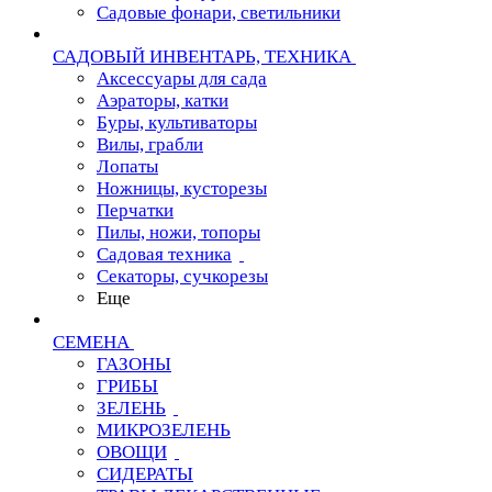
Садовые фонари, светильники
САДОВЫЙ ИНВЕНТАРЬ, ТЕХНИКА
Аксессуары для сада
Аэраторы, катки
Буры, культиваторы
Вилы, грабли
Лопаты
Ножницы, кусторезы
Перчатки
Пилы, ножи, топоры
Садовая техника
Секаторы, сучкорезы
Еще
СЕМЕНА
ГАЗОНЫ
ГРИБЫ
ЗЕЛЕНЬ
МИКРОЗЕЛЕНЬ
ОВОЩИ
СИДЕРАТЫ