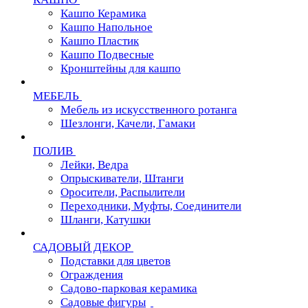
Кашпо Керамика
Кашпо Напольное
Кашпо Пластик
Кашпо Подвесные
Кронштейны для кашпо
МЕБЕЛЬ
Мебель из искусственного ротанга
Шезлонги, Качели, Гамаки
ПОЛИВ
Лейки, Ведра
Опрыскиватели, Штанги
Оросители, Распылители
Переходники, Муфты, Соединители
Шланги, Катушки
САДОВЫЙ ДЕКОР
Подставки для цветов
Ограждения
Садово-парковая керамика
Садовые фигуры