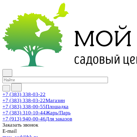
+7 (383) 338-03-22
+7 (383) 338-03-22
Магазин
+7 (383) 338-00-55
Площадка
+7 (383) 310-10-44
Жарь/Парь
+7 (913) 940-00-46
Для заказов
Заказать звонок
E-mail