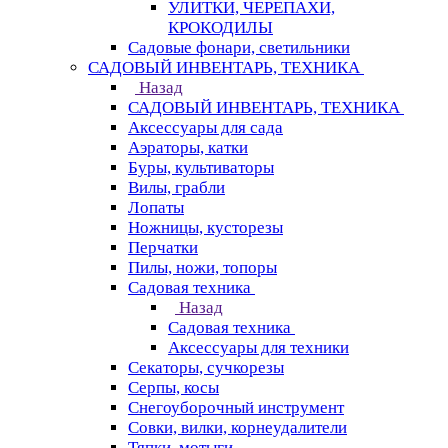
УЛИТКИ, ЧЕРЕПАХИ,
КРОКОДИЛЫ
Садовые фонари, светильники
САДОВЫЙ ИНВЕНТАРЬ, ТЕХНИКА
Назад
САДОВЫЙ ИНВЕНТАРЬ, ТЕХНИКА
Аксессуары для сада
Аэраторы, катки
Буры, культиваторы
Вилы, грабли
Лопаты
Ножницы, кусторезы
Перчатки
Пилы, ножи, топоры
Садовая техника
Назад
Садовая техника
Аксессуары для техники
Секаторы, сучкорезы
Серпы, косы
Снегоуборочный инструмент
Совки, вилки, корнеудалители
Тяпки, мотыги