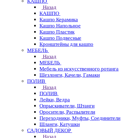
КАШПО
Назад
КАШПО
Кашпо Керамика
Кашпо Напольное
Кашпо Пластик
Кашпо Подвесные
Кронштейны для кашпо
МЕБЕЛЬ
Назад
МЕБЕЛЬ
Мебель из искусственного ротанга
Шезлонги, Качели, Гамаки
ПОЛИВ
Назад
ПОЛИВ
Лейки, Ведра
Опрыскиватели, Штанги
Оросители, Распылители
Переходники, Муфты, Соединители
Шланги, Катушки
САДОВЫЙ ДЕКОР
Назад