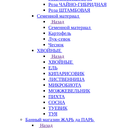
Роза ЧАЙНО-ГИБРИДНАЯ
Роза ШТАМБОВАЯ
Семенной материал
Назад
Семенной материал
Картофель
Лук-севок
Чеснок
ХВОЙНЫЕ
Назад
ХВОЙНЫЕ
ЕЛЬ
КИПАРИСОВИК
ЛИСТВЕННИЦА
МИКРОБИОТА
МОЖЖЕВЕЛЬНИК
ПИХТА
СОСНА
ТУЕВИК
ТУЯ
Банный магазин ЖАРЬ да ПАРЬ
Назад