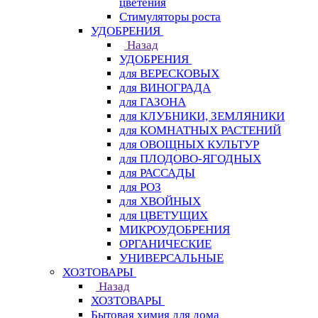
цветения
Стимуляторы роста
УДОБРЕНИЯ
Назад
УДОБРЕНИЯ
для ВЕРЕСКОВЫХ
для ВИНОГРАДА
для ГАЗОНА
для КЛУБНИКИ, ЗЕМЛЯНИКИ
для КОМНАТНЫХ РАСТЕНИЙ
для ОВОЩНЫХ КУЛЬТУР
для ПЛОДОВО-ЯГОДНЫХ
для РАССАДЫ
для РОЗ
для ХВОЙНЫХ
для ЦВЕТУЩИХ
МИКРОУДОБРЕНИЯ
ОРГАНИЧЕСКИЕ
УНИВЕРСАЛЬНЫЕ
ХОЗТОВАРЫ
Назад
ХОЗТОВАРЫ
Бытовая химия для дома