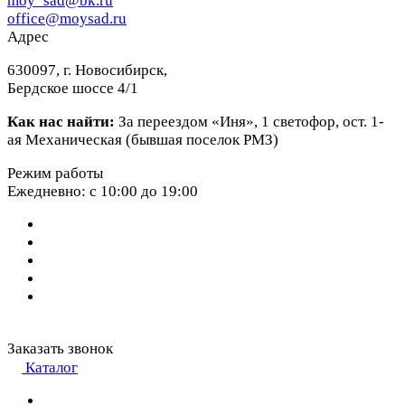
moy_sad@bk.ru
office@moysad.ru
Адрес
630097, г. Новосибирск,
Бердское шоссе 4/1
Как нас найти:
За переездом «Иня», 1 светофор, ост. 1-
ая Механическая (бывшая поселок РМЗ)
Режим работы
Ежедневно: с 10:00 до 19:00
Заказать звонок
Каталог