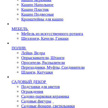
Кашпо Напольное
Кашпо Пластик
Кашпо Подвесные
Кронштейны для кашпо
МЕБЕЛЬ
Мебель из искусственного ротанга
Шезлонги, Качели, Гамаки
ПОЛИВ
Лейки, Ведра
Опрыскиватели, Штанги
Оросители, Распылители
Переходники, Муфты, Соединители
Шланги, Катушки
САДОВЫЙ ДЕКОР
Подставки для цветов
Ограждения
Садово-парковая керамика
Садовые фигуры
Садовые фонари, светильники