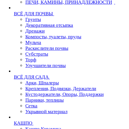
ПЕЧИ, КАМИНЫ, ПРИНАДЛЕЖНОСТИ
ВСЁ ДЛЯ ПОЧВЫ
Грунты
Декоративная отсыпка
Дренажи
Компосты, туалеты, пруды
Мульча
Раскислители почвы
Субстраты
Торф
Улучшители почвы
ВСЁ ДЛЯ САДА
Арки, Шпалеры
Крепления, Подвязки, Держатели
Кустодержатели, Опоры, Поддержки
Парники, теплицы
Сетка
Укрывной материал
КАШПО
Кашпо Керамика