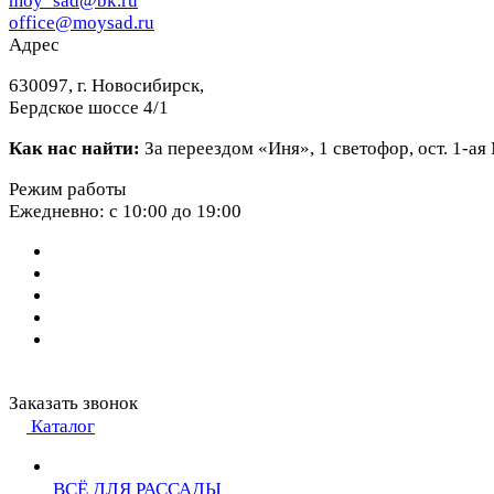
moy_sad@bk.ru
office@moysad.ru
Адрес
630097, г. Новосибирск,
Бердское шоссе 4/1
Как нас найти:
За переездом «Иня», 1 светофор, ост. 1-а
Режим работы
Ежедневно: с 10:00 до 19:00
Заказать звонок
Каталог
ВСЁ ДЛЯ РАССАДЫ