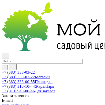
+7 (383) 338-03-22
+7 (383) 338-03-22
Магазин
+7 (383) 338-00-55
Площадка
+7 (383) 310-10-44
Жарь/Парь
+7 (913) 940-00-46
Для заказов
Заказать звонок
E-mail