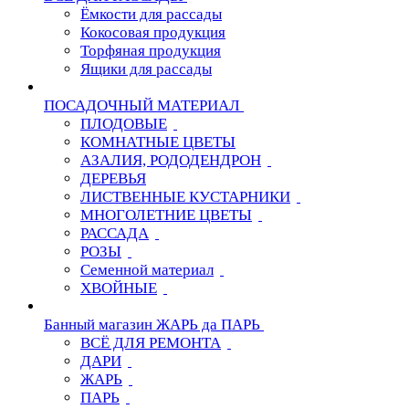
Ёмкости для рассады
Кокосовая продукция
Торфяная продукция
Ящики для рассады
ПОСАДОЧНЫЙ МАТЕРИАЛ
ПЛОДОВЫЕ
КОМНАТНЫЕ ЦВЕТЫ
АЗАЛИЯ, РОДОДЕНДРОН
ДЕРЕВЬЯ
ЛИСТВЕННЫЕ КУСТАРНИКИ
МНОГОЛЕТНИЕ ЦВЕТЫ
РАССАДА
РОЗЫ
Семенной материал
ХВОЙНЫЕ
Банный магазин ЖАРЬ да ПАРЬ
ВСЁ ДЛЯ РЕМОНТА
ДАРИ
ЖАРЬ
ПАРЬ