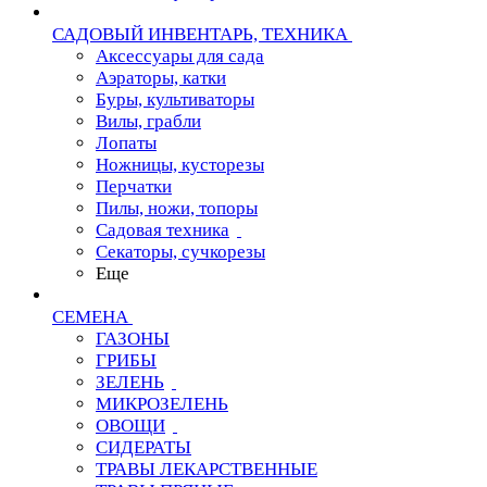
САДОВЫЙ ИНВЕНТАРЬ, ТЕХНИКА
Аксессуары для сада
Аэраторы, катки
Буры, культиваторы
Вилы, грабли
Лопаты
Ножницы, кусторезы
Перчатки
Пилы, ножи, топоры
Садовая техника
Секаторы, сучкорезы
Еще
СЕМЕНА
ГАЗОНЫ
ГРИБЫ
ЗЕЛЕНЬ
МИКРОЗЕЛЕНЬ
ОВОЩИ
СИДЕРАТЫ
ТРАВЫ ЛЕКАРСТВЕННЫЕ