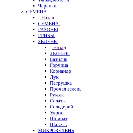
Черенки
СЕМЕНА
Назад
СЕМЕНА
ГАЗОНЫ
ГРИБЫ
ЗЕЛЕНЬ
Назад
ЗЕЛЕНЬ
Базилик
Горчица
Кориандр
Лук
Петрушка
Прочая зелень
Рукола
Салаты
Сельдерей
Укроп
Шпинат
Щавель
МИКРОЗЕЛЕНЬ