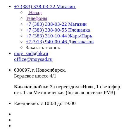
+7 (383) 338-03-22
Магазин
Назад
Телефоны
+7 (383) 338-03-22
Магазин
+7 (383) 338-00-55
Площадка
+7 (383) 310-10-44
Жарь/Парь
+7 (913) 940-00-46
Для заказов
Заказать звонок
moy_sad@bk.ru
office@moysad.ru
630097, г. Новосибирск,
Бердское шоссе 4/1
Как нас найти:
За переездом «Иня», 1 светофор,
ост. 1-ая Механическая (бывшая поселок РМЗ)
Ежедневно: с 10:00 до 19:00