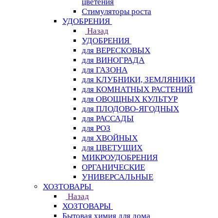
цветения
Стимуляторы роста
УДОБРЕНИЯ
Назад
УДОБРЕНИЯ
для ВЕРЕСКОВЫХ
для ВИНОГРАДА
для ГАЗОНА
для КЛУБНИКИ, ЗЕМЛЯНИКИ
для КОМНАТНЫХ РАСТЕНИЙ
для ОВОЩНЫХ КУЛЬТУР
для ПЛОДОВО-ЯГОДНЫХ
для РАССАДЫ
для РОЗ
для ХВОЙНЫХ
для ЦВЕТУЩИХ
МИКРОУДОБРЕНИЯ
ОРГАНИЧЕСКИЕ
УНИВЕРСАЛЬНЫЕ
ХОЗТОВАРЫ
Назад
ХОЗТОВАРЫ
Бытовая химия для дома