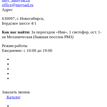
moy_sad@bk.ru
office@moysad.ru
Адрес
630097, г. Новосибирск,
Бердское шоссе 4/1
Как нас найти:
За переездом «Иня», 1 светофор, ост. 1-
ая Механическая (бывшая поселок РМЗ)
Режим работы
Ежедневно: с 10:00 до 19:00
Заказать звонок
Каталог