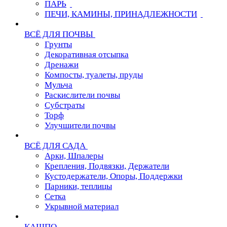
ПАРЬ
ПЕЧИ, КАМИНЫ, ПРИНАДЛЕЖНОСТИ
ВСЁ ДЛЯ ПОЧВЫ
Грунты
Декоративная отсыпка
Дренажи
Компосты, туалеты, пруды
Мульча
Раскислители почвы
Субстраты
Торф
Улучшители почвы
ВСЁ ДЛЯ САДА
Арки, Шпалеры
Крепления, Подвязки, Держатели
Кустодержатели, Опоры, Поддержки
Парники, теплицы
Сетка
Укрывной материал
КАШПО