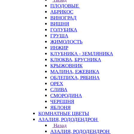
ПЛОДОВЫЕ
АБРИКОС
ВИНОГРАД
ВИШНЯ
ГОЛУБИКА
ГРУША
ЖИМОЛОСТЬ
ИНЖИР
КЛУБНИКА - ЗЕМЛЯНИКА
КЛЮКВА, БРУСНИКА
КРЫЖОВНИК
МАЛИНА, ЕЖЕВИКА
ОБЛЕПИХА, РЯБИНА
ОРЕХ
СЛИВА
СМОРОДИНА
ЧЕРЕШНЯ
ЯБЛОНЯ
КОМНАТНЫЕ ЦВЕТЫ
АЗАЛИЯ, РОДОДЕНДРОН
Назад
АЗАЛИЯ, РОДОДЕНДРОН