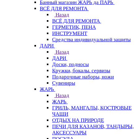
Банный магазин ЖАРЬ да ПАРЬ
ВСЁ ДЛЯ РЕМОНТА
Назад
ВСЁ ДЛЯ РЕМОНТА
ГЕРМЕТИК, ПЕНА
ИНСТРУМЕНТ
Средства индивидуальной защиты
ДАРИ
Назад
ДАРИ
Доски, подносы
Кружки, бокалы. сервизы
Подарочные наборы, ножи
Сувениры
ЖАРЬ
Назад
ЖАРЬ
ГРИЛЬ, МАНГАЛЫ, КОСТРОВЫЕ
ЧАШИ
ОТДЫХ НА ПРИРОДЕ
ПЕЧИ ДЛЯ КАЗАНОВ, ТАНДЫРЫ,
АКСЕССУАРЫ
ПОСУДА