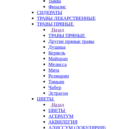
Тыква
Физалис
СИДЕРАТЫ
ТРАВЫ ЛЕКАРСТВЕННЫЕ
ТРАВЫ ПРЯНЫЕ
Назад
ТРАВЫ ПРЯНЫЕ
Другие пряные травы
Душица
Кервель
Майоран
Мелисса
Мята
Розмарин
Тимьян
Чабер
Эстрагон
ЦВЕТЫ
Назад
ЦВЕТЫ
АГЕРАТУМ
АКВИЛЕГИЯ
АЛИССУМ (ЛОБУЛЯРИЯ)