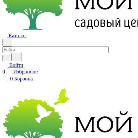
Каталог
Войти
0
Избранное
0
Корзина