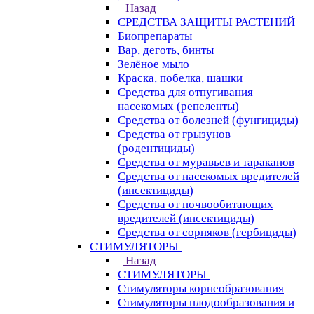
Назад
СРЕДСТВА ЗАЩИТЫ РАСТЕНИЙ
Биопрепараты
Вар, деготь, бинты
Зелёное мыло
Краска, побелка, шашки
Средства для отпугивания
насекомых (репеленты)
Средства от болезней (фунгициды)
Средства от грызунов
(родентициды)
Средства от муравьев и тараканов
Средства от насекомых вредителей
(инсектициды)
Средства от почвообитающих
вредителей (инсектициды)
Средства от сорняков (гербициды)
СТИМУЛЯТОРЫ
Назад
СТИМУЛЯТОРЫ
Стимуляторы корнеобразования
Стимуляторы плодообразования и