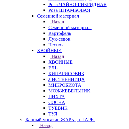
Роза ЧАЙНО-ГИБРИДНАЯ
Роза ШТАМБОВАЯ
Семенной материал
Назад
Семенной материал
Картофель
Лук-севок
Чеснок
ХВОЙНЫЕ
Назад
ХВОЙНЫЕ
ЕЛЬ
КИПАРИСОВИК
ЛИСТВЕННИЦА
МИКРОБИОТА
МОЖЖЕВЕЛЬНИК
ПИХТА
СОСНА
ТУЕВИК
ТУЯ
Банный магазин ЖАРЬ да ПАРЬ
Назад