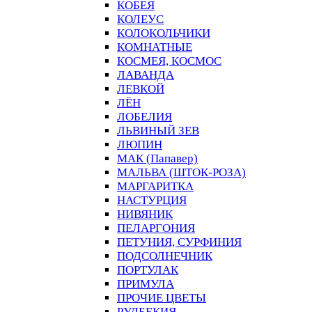
КОБЕЯ
КОЛЕУС
КОЛОКОЛЬЧИКИ
КОМНАТНЫЕ
КОСМЕЯ, КОСМОС
ЛАВАНДА
ЛЕВКОЙ
ЛЁН
ЛОБЕЛИЯ
ЛЬВИНЫЙ ЗЕВ
ЛЮПИН
МАК (Папавер)
МАЛЬВА (ШТОК-РОЗА)
МАРГАРИТКА
НАСТУРЦИЯ
НИВЯНИК
ПЕЛАРГОНИЯ
ПЕТУНИЯ, СУРФИНИЯ
ПОДСОЛНЕЧНИК
ПОРТУЛАК
ПРИМУЛА
ПРОЧИЕ ЦВЕТЫ
РУДБЕКИЯ