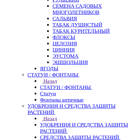
СЕМЕНА САДОВЫХ
МНОГОЛЕТНИКОВ
САЛЬВИЯ
ТАБАК ДУШИСТЫЙ
ТАБАК КУРИТЕЛЬНЫЙ
ФЛОКСЫ
ЦЕЛОЗИЯ
ЦИННИЯ
ЭУСТОМА
ЭШШОЛЬЦИЯ
ЯГОДЫ
СТАТУИ / ФОНТАНЫ
Назад
СТАТУИ / ФОНТАНЫ
Статуи
Фонтаны античные
УДОБРЕНИЯ И СРЕДСТВА ЗАЩИТЫ
РАСТЕНИЙ
Назад
УДОБРЕНИЯ И СРЕДСТВА ЗАЩИТЫ
РАСТЕНИЙ
СРЕДСТВА ЗАЩИТЫ РАСТЕНИЙ