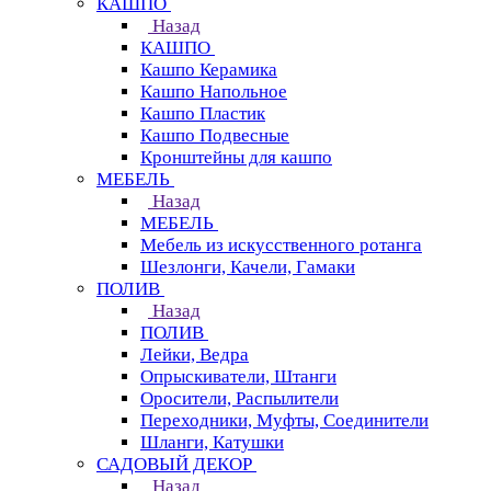
КАШПО
Назад
КАШПО
Кашпо Керамика
Кашпо Напольное
Кашпо Пластик
Кашпо Подвесные
Кронштейны для кашпо
МЕБЕЛЬ
Назад
МЕБЕЛЬ
Мебель из искусственного ротанга
Шезлонги, Качели, Гамаки
ПОЛИВ
Назад
ПОЛИВ
Лейки, Ведра
Опрыскиватели, Штанги
Оросители, Распылители
Переходники, Муфты, Соединители
Шланги, Катушки
САДОВЫЙ ДЕКОР
Назад