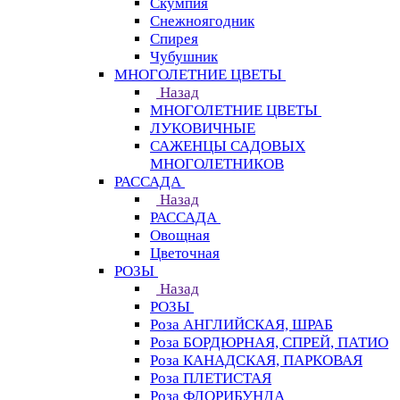
Скумпия
Снежноягодник
Спирея
Чубушник
МНОГОЛЕТНИЕ ЦВЕТЫ
Назад
МНОГОЛЕТНИЕ ЦВЕТЫ
ЛУКОВИЧНЫЕ
САЖЕНЦЫ САДОВЫХ
МНОГОЛЕТНИКОВ
РАССАДА
Назад
РАССАДА
Овощная
Цветочная
РОЗЫ
Назад
РОЗЫ
Роза АНГЛИЙСКАЯ, ШРАБ
Роза БОРДЮРНАЯ, СПРЕЙ, ПАТИО
Роза КАНАДСКАЯ, ПАРКОВАЯ
Роза ПЛЕТИСТАЯ
Роза ФЛОРИБУНДА