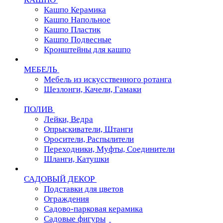
Кашпо Керамика
Кашпо Напольное
Кашпо Пластик
Кашпо Подвесные
Кронштейны для кашпо
МЕБЕЛЬ
Мебель из искусственного ротанга
Шезлонги, Качели, Гамаки
ПОЛИВ
Лейки, Ведра
Опрыскиватели, Штанги
Оросители, Распылители
Переходники, Муфты, Соединители
Шланги, Катушки
САДОВЫЙ ДЕКОР
Подставки для цветов
Ограждения
Садово-парковая керамика
Садовые фигуры