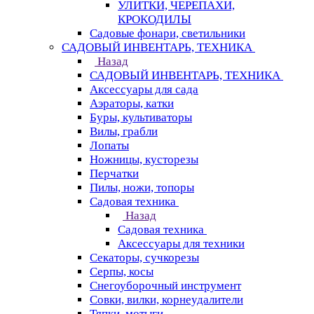
УЛИТКИ, ЧЕРЕПАХИ,
КРОКОДИЛЫ
Садовые фонари, светильники
САДОВЫЙ ИНВЕНТАРЬ, ТЕХНИКА
Назад
САДОВЫЙ ИНВЕНТАРЬ, ТЕХНИКА
Аксессуары для сада
Аэраторы, катки
Буры, культиваторы
Вилы, грабли
Лопаты
Ножницы, кусторезы
Перчатки
Пилы, ножи, топоры
Садовая техника
Назад
Садовая техника
Аксессуары для техники
Секаторы, сучкорезы
Серпы, косы
Снегоуборочный инструмент
Совки, вилки, корнеудалители
Тяпки, мотыги