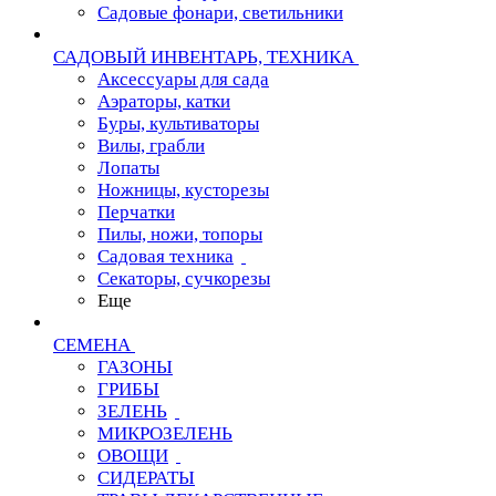
Садовые фонари, светильники
САДОВЫЙ ИНВЕНТАРЬ, ТЕХНИКА
Аксессуары для сада
Аэраторы, катки
Буры, культиваторы
Вилы, грабли
Лопаты
Ножницы, кусторезы
Перчатки
Пилы, ножи, топоры
Садовая техника
Секаторы, сучкорезы
Еще
СЕМЕНА
ГАЗОНЫ
ГРИБЫ
ЗЕЛЕНЬ
МИКРОЗЕЛЕНЬ
ОВОЩИ
СИДЕРАТЫ