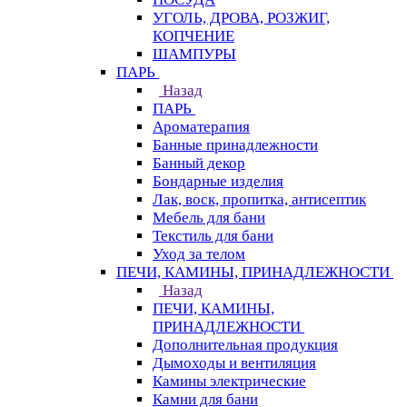
УГОЛЬ, ДРОВА, РОЗЖИГ,
КОПЧЕНИЕ
ШАМПУРЫ
ПАРЬ
Назад
ПАРЬ
Ароматерапия
Банные принадлежности
Банный декор
Бондарные изделия
Лак, воск, пропитка, антисептик
Мебель для бани
Текстиль для бани
Уход за телом
ПЕЧИ, КАМИНЫ, ПРИНАДЛЕЖНОСТИ
Назад
ПЕЧИ, КАМИНЫ,
ПРИНАДЛЕЖНОСТИ
Дополнительная продукция
Дымоходы и вентиляция
Камины электрические
Камни для бани