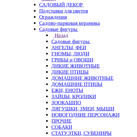
САДОВЫЙ ДЕКОР
Подставки для цветов
Ограждения
Садово-парковая керамика
Садовые фигуры
Назад
Садовые фигуры
АНГЕЛЫ, ФЕИ
ГНОМЫ, ЛЮДИ
ГРИБЫ и ОВОЩИ
ДИКИЕ ЖИВОТНЫЕ
ДИКИЕ ПТИЦЫ
ДОМАШНИЕ ЖИВОТНЫЕ
ДОМАШНИЕ ПТИЦЫ
ЕЖИ, ЕНОТЫ
ЗАЙЦЫ, КРОЛИКИ
ЗООКАШПО
ЛЯГУШКИ, ЗМЕИ, МЫШИ
НОВОГОДНИЕ ПЕРСОНАЖИ
ПРОЧИЕ
СОБАКИ
СТАТУЭТКИ, СУВЕНИРЫ