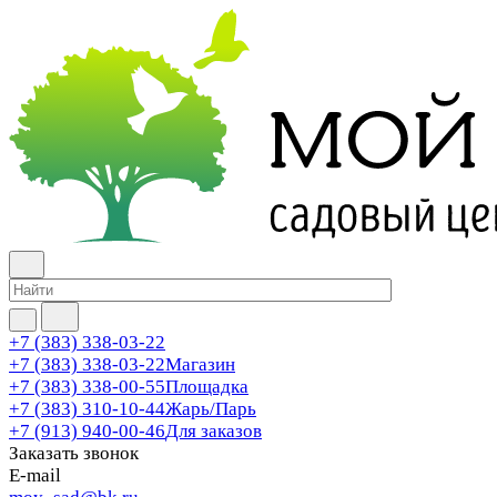
+7 (383) 338-03-22
+7 (383) 338-03-22
Магазин
+7 (383) 338-00-55
Площадка
+7 (383) 310-10-44
Жарь/Парь
+7 (913) 940-00-46
Для заказов
Заказать звонок
E-mail