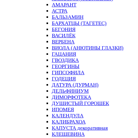
АМАРАНТ
АСТРА
БАЛЬЗАМИН
БАРХАТЦЫ (ТАГЕТЕС)
БЕГОНИЯ
ВАСИЛЁК
ВЕРБЕНА
ВИОЛА (АНЮТИНЫ ГЛАЗКИ)
ГАЦАНИЯ
ГВОЗДИКА
ГЕОРГИНЫ
ГИПСОФИЛА
ГОДЕЦИЯ
ДАТУРА (ДУРМАН)
ДЕЛЬФИНИУМ
ДИМОРФОТЕКА
ДУШИСТЫЙ ГОРОШЕК
ИПОМЕЯ
КАЛЕНДУЛА
КАЛИБРАХОА
КАПУСТА декоративная
КЛЕЩЕВИНА