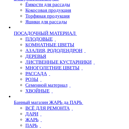
Ёмкости для рассады
Кокосовая продукция
Торфяная продукция
Ящики для рассады
ПОСАДОЧНЫЙ МАТЕРИАЛ
ПЛОДОВЫЕ
КОМНАТНЫЕ ЦВЕТЫ
АЗАЛИЯ, РОДОДЕНДРОН
ДЕРЕВЬЯ
ЛИСТВЕННЫЕ КУСТАРНИКИ
МНОГОЛЕТНИЕ ЦВЕТЫ
РАССАДА
РОЗЫ
Семенной материал
ХВОЙНЫЕ
Банный магазин ЖАРЬ да ПАРЬ
ВСЁ ДЛЯ РЕМОНТА
ДАРИ
ЖАРЬ
ПАРЬ