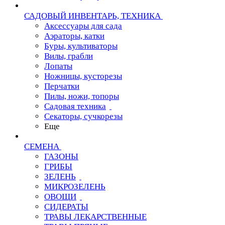
САДОВЫЙ ИНВЕНТАРЬ, ТЕХНИКА
Аксессуары для сада
Аэраторы, катки
Буры, культиваторы
Вилы, грабли
Лопаты
Ножницы, кусторезы
Перчатки
Пилы, ножи, топоры
Садовая техника
Секаторы, сучкорезы
Еще
СЕМЕНА
ГАЗОНЫ
ГРИБЫ
ЗЕЛЕНЬ
МИКРОЗЕЛЕНЬ
ОВОЩИ
СИДЕРАТЫ
ТРАВЫ ЛЕКАРСТВЕННЫЕ