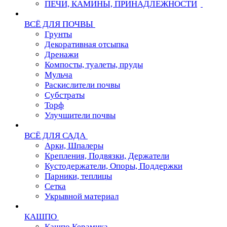
ПЕЧИ, КАМИНЫ, ПРИНАДЛЕЖНОСТИ
ВСЁ ДЛЯ ПОЧВЫ
Грунты
Декоративная отсыпка
Дренажи
Компосты, туалеты, пруды
Мульча
Раскислители почвы
Субстраты
Торф
Улучшители почвы
ВСЁ ДЛЯ САДА
Арки, Шпалеры
Крепления, Подвязки, Держатели
Кустодержатели, Опоры, Поддержки
Парники, теплицы
Сетка
Укрывной материал
КАШПО
Кашпо Керамика