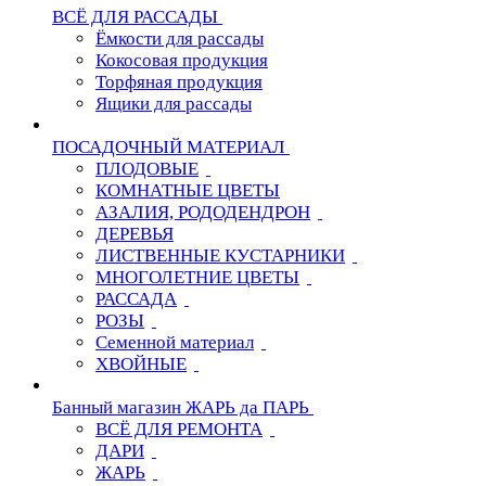
ВСЁ ДЛЯ РАССАДЫ
Ёмкости для рассады
Кокосовая продукция
Торфяная продукция
Ящики для рассады
ПОСАДОЧНЫЙ МАТЕРИАЛ
ПЛОДОВЫЕ
КОМНАТНЫЕ ЦВЕТЫ
АЗАЛИЯ, РОДОДЕНДРОН
ДЕРЕВЬЯ
ЛИСТВЕННЫЕ КУСТАРНИКИ
МНОГОЛЕТНИЕ ЦВЕТЫ
РАССАДА
РОЗЫ
Семенной материал
ХВОЙНЫЕ
Банный магазин ЖАРЬ да ПАРЬ
ВСЁ ДЛЯ РЕМОНТА
ДАРИ
ЖАРЬ