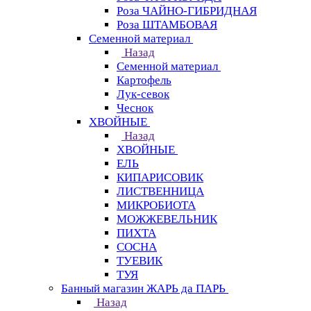
Роза ЧАЙНО-ГИБРИДНАЯ
Роза ШТАМБОВАЯ
Семенной материал
Назад
Семенной материал
Картофель
Лук-севок
Чеснок
ХВОЙНЫЕ
Назад
ХВОЙНЫЕ
ЕЛЬ
КИПАРИСОВИК
ЛИСТВЕННИЦА
МИКРОБИОТА
МОЖЖЕВЕЛЬНИК
ПИХТА
СОСНА
ТУЕВИК
ТУЯ
Банный магазин ЖАРЬ да ПАРЬ
Назад