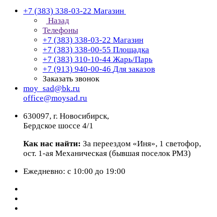
+7 (383) 338-03-22
Магазин
Назад
Телефоны
+7 (383) 338-03-22
Магазин
+7 (383) 338-00-55
Площадка
+7 (383) 310-10-44
Жарь/Парь
+7 (913) 940-00-46
Для заказов
Заказать звонок
moy_sad@bk.ru
office@moysad.ru
630097, г. Новосибирск,
Бердское шоссе 4/1
Как нас найти:
За переездом «Иня», 1 светофор,
ост. 1-ая Механическая (бывшая поселок РМЗ)
Ежедневно: с 10:00 до 19:00