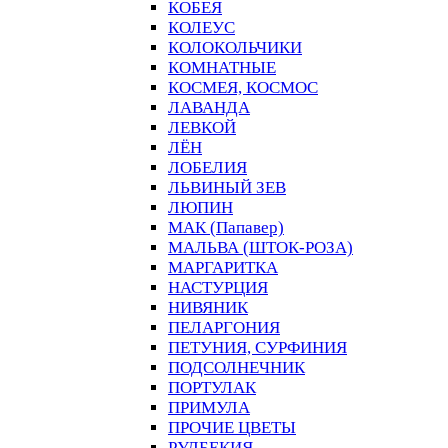
КОБЕЯ
КОЛЕУС
КОЛОКОЛЬЧИКИ
КОМНАТНЫЕ
КОСМЕЯ, КОСМОС
ЛАВАНДА
ЛЕВКОЙ
ЛЁН
ЛОБЕЛИЯ
ЛЬВИНЫЙ ЗЕВ
ЛЮПИН
МАК (Папавер)
МАЛЬВА (ШТОК-РОЗА)
МАРГАРИТКА
НАСТУРЦИЯ
НИВЯНИК
ПЕЛАРГОНИЯ
ПЕТУНИЯ, СУРФИНИЯ
ПОДСОЛНЕЧНИК
ПОРТУЛАК
ПРИМУЛА
ПРОЧИЕ ЦВЕТЫ
РУДБЕКИЯ