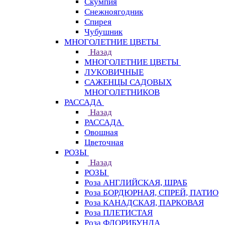
Скумпия
Снежноягодник
Спирея
Чубушник
МНОГОЛЕТНИЕ ЦВЕТЫ
Назад
МНОГОЛЕТНИЕ ЦВЕТЫ
ЛУКОВИЧНЫЕ
САЖЕНЦЫ САДОВЫХ
МНОГОЛЕТНИКОВ
РАССАДА
Назад
РАССАДА
Овощная
Цветочная
РОЗЫ
Назад
РОЗЫ
Роза АНГЛИЙСКАЯ, ШРАБ
Роза БОРДЮРНАЯ, СПРЕЙ, ПАТИО
Роза КАНАДСКАЯ, ПАРКОВАЯ
Роза ПЛЕТИСТАЯ
Роза ФЛОРИБУНДА