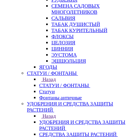
СЕМЕНА САДОВЫХ
МНОГОЛЕТНИКОВ
САЛЬВИЯ
ТАБАК ДУШИСТЫЙ
ТАБАК КУРИТЕЛЬНЫЙ
ФЛОКСЫ
ЦЕЛОЗИЯ
ЦИННИЯ
ЭУСТОМА
ЭШШОЛЬЦИЯ
ЯГОДЫ
СТАТУИ / ФОНТАНЫ
Назад
СТАТУИ / ФОНТАНЫ
Статуи
Фонтаны античные
УДОБРЕНИЯ И СРЕДСТВА ЗАЩИТЫ
РАСТЕНИЙ
Назад
УДОБРЕНИЯ И СРЕДСТВА ЗАЩИТЫ
РАСТЕНИЙ
СРЕДСТВА ЗАЩИТЫ РАСТЕНИЙ