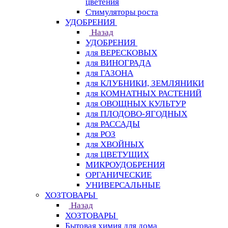
цветения
Стимуляторы роста
УДОБРЕНИЯ
Назад
УДОБРЕНИЯ
для ВЕРЕСКОВЫХ
для ВИНОГРАДА
для ГАЗОНА
для КЛУБНИКИ, ЗЕМЛЯНИКИ
для КОМНАТНЫХ РАСТЕНИЙ
для ОВОЩНЫХ КУЛЬТУР
для ПЛОДОВО-ЯГОДНЫХ
для РАССАДЫ
для РОЗ
для ХВОЙНЫХ
для ЦВЕТУЩИХ
МИКРОУДОБРЕНИЯ
ОРГАНИЧЕСКИЕ
УНИВЕРСАЛЬНЫЕ
ХОЗТОВАРЫ
Назад
ХОЗТОВАРЫ
Бытовая химия для дома