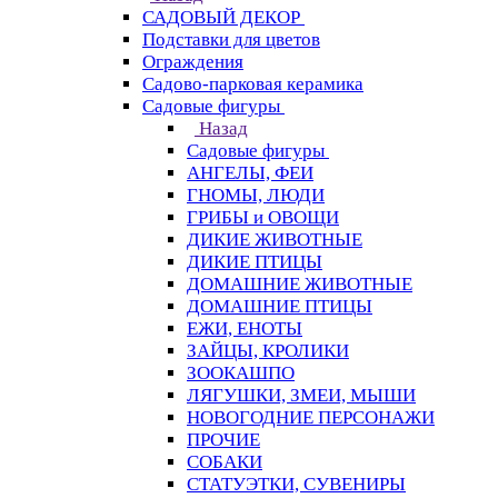
САДОВЫЙ ДЕКОР
Подставки для цветов
Ограждения
Садово-парковая керамика
Садовые фигуры
Назад
Садовые фигуры
АНГЕЛЫ, ФЕИ
ГНОМЫ, ЛЮДИ
ГРИБЫ и ОВОЩИ
ДИКИЕ ЖИВОТНЫЕ
ДИКИЕ ПТИЦЫ
ДОМАШНИЕ ЖИВОТНЫЕ
ДОМАШНИЕ ПТИЦЫ
ЕЖИ, ЕНОТЫ
ЗАЙЦЫ, КРОЛИКИ
ЗООКАШПО
ЛЯГУШКИ, ЗМЕИ, МЫШИ
НОВОГОДНИЕ ПЕРСОНАЖИ
ПРОЧИЕ
СОБАКИ
СТАТУЭТКИ, СУВЕНИРЫ