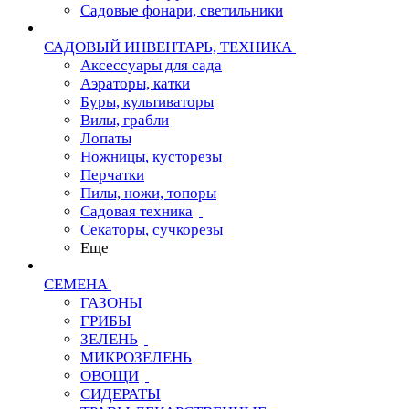
Садовые фонари, светильники
САДОВЫЙ ИНВЕНТАРЬ, ТЕХНИКА
Аксессуары для сада
Аэраторы, катки
Буры, культиваторы
Вилы, грабли
Лопаты
Ножницы, кусторезы
Перчатки
Пилы, ножи, топоры
Садовая техника
Секаторы, сучкорезы
Еще
СЕМЕНА
ГАЗОНЫ
ГРИБЫ
ЗЕЛЕНЬ
МИКРОЗЕЛЕНЬ
ОВОЩИ
СИДЕРАТЫ