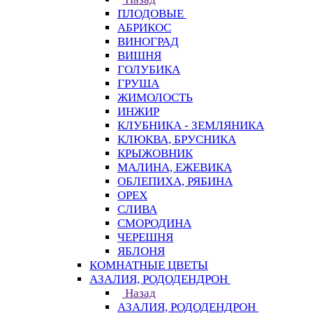
ПЛОДОВЫЕ
АБРИКОС
ВИНОГРАД
ВИШНЯ
ГОЛУБИКА
ГРУША
ЖИМОЛОСТЬ
ИНЖИР
КЛУБНИКА - ЗЕМЛЯНИКА
КЛЮКВА, БРУСНИКА
КРЫЖОВНИК
МАЛИНА, ЕЖЕВИКА
ОБЛЕПИХА, РЯБИНА
ОРЕХ
СЛИВА
СМОРОДИНА
ЧЕРЕШНЯ
ЯБЛОНЯ
КОМНАТНЫЕ ЦВЕТЫ
АЗАЛИЯ, РОДОДЕНДРОН
Назад
АЗАЛИЯ, РОДОДЕНДРОН