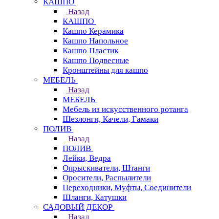
КАШПО
Назад
КАШПО
Кашпо Керамика
Кашпо Напольное
Кашпо Пластик
Кашпо Подвесные
Кронштейны для кашпо
МЕБЕЛЬ
Назад
МЕБЕЛЬ
Мебель из искусственного ротанга
Шезлонги, Качели, Гамаки
ПОЛИВ
Назад
ПОЛИВ
Лейки, Ведра
Опрыскиватели, Штанги
Оросители, Распылители
Переходники, Муфты, Соединители
Шланги, Катушки
САДОВЫЙ ДЕКОР
Назад