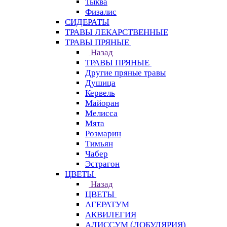
Тыква
Физалис
СИДЕРАТЫ
ТРАВЫ ЛЕКАРСТВЕННЫЕ
ТРАВЫ ПРЯНЫЕ
Назад
ТРАВЫ ПРЯНЫЕ
Другие пряные травы
Душица
Кервель
Майоран
Мелисса
Мята
Розмарин
Тимьян
Чабер
Эстрагон
ЦВЕТЫ
Назад
ЦВЕТЫ
АГЕРАТУМ
АКВИЛЕГИЯ
АЛИССУМ (ЛОБУЛЯРИЯ)