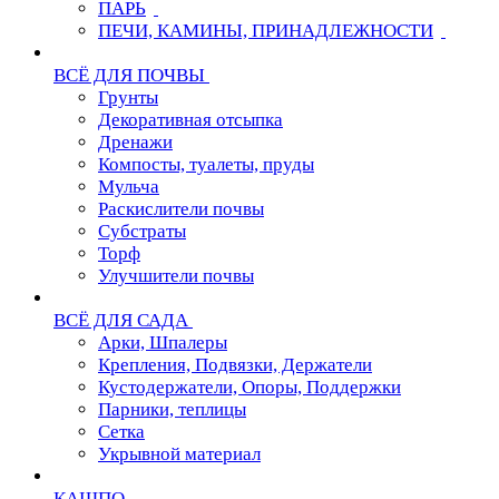
ПАРЬ
ПЕЧИ, КАМИНЫ, ПРИНАДЛЕЖНОСТИ
ВСЁ ДЛЯ ПОЧВЫ
Грунты
Декоративная отсыпка
Дренажи
Компосты, туалеты, пруды
Мульча
Раскислители почвы
Субстраты
Торф
Улучшители почвы
ВСЁ ДЛЯ САДА
Арки, Шпалеры
Крепления, Подвязки, Держатели
Кустодержатели, Опоры, Поддержки
Парники, теплицы
Сетка
Укрывной материал
КАШПО