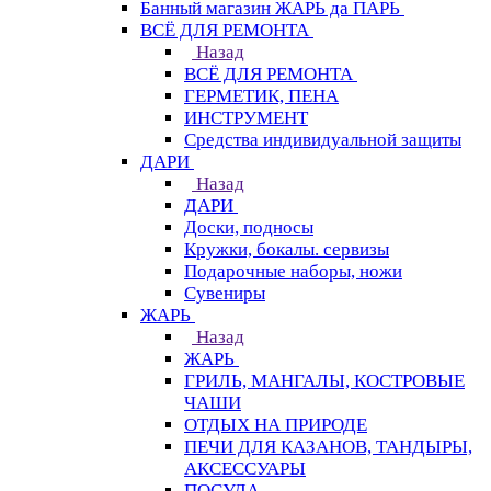
Банный магазин ЖАРЬ да ПАРЬ
ВСЁ ДЛЯ РЕМОНТА
Назад
ВСЁ ДЛЯ РЕМОНТА
ГЕРМЕТИК, ПЕНА
ИНСТРУМЕНТ
Средства индивидуальной защиты
ДАРИ
Назад
ДАРИ
Доски, подносы
Кружки, бокалы. сервизы
Подарочные наборы, ножи
Сувениры
ЖАРЬ
Назад
ЖАРЬ
ГРИЛЬ, МАНГАЛЫ, КОСТРОВЫЕ
ЧАШИ
ОТДЫХ НА ПРИРОДЕ
ПЕЧИ ДЛЯ КАЗАНОВ, ТАНДЫРЫ,
АКСЕССУАРЫ
ПОСУДА