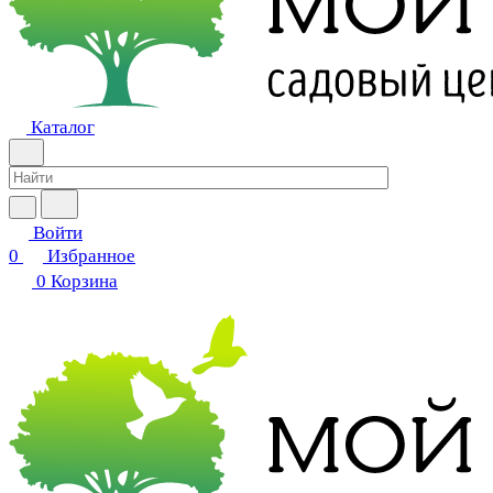
Каталог
Войти
0
Избранное
0
Корзина