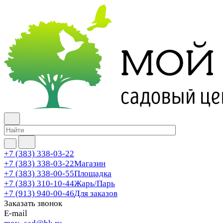
+7 (383) 338-03-22
+7 (383) 338-03-22
Магазин
+7 (383) 338-00-55
Площадка
+7 (383) 310-10-44
Жарь/Парь
+7 (913) 940-00-46
Для заказов
Заказать звонок
E-mail