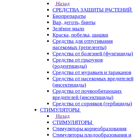
Назад
СРЕДСТВА ЗАЩИТЫ РАСТЕНИЙ
Биопрепараты
Вар, деготь, бинты
Зелёное мыло
Краска, побелка, шашки
Средства для отпугивания
насекомых (репеленты)
Средства от болезней (фунгициды)
Средства от грызунов
(родентициды)
Средства от муравьев и тараканов
Средства от насекомых вредителей
(инсектициды)
Средства от почвообитающих
вредителей (инсектициды)
Средства от сорняков (гербициды)
СТИМУЛЯТОРЫ
Назад
СТИМУЛЯТОРЫ
Стимуляторы корнеобразования
Стимуляторы плодообразования и