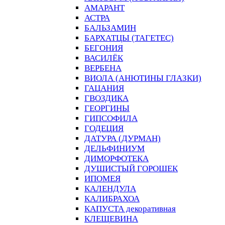
АМАРАНТ
АСТРА
БАЛЬЗАМИН
БАРХАТЦЫ (ТАГЕТЕС)
БЕГОНИЯ
ВАСИЛЁК
ВЕРБЕНА
ВИОЛА (АНЮТИНЫ ГЛАЗКИ)
ГАЦАНИЯ
ГВОЗДИКА
ГЕОРГИНЫ
ГИПСОФИЛА
ГОДЕЦИЯ
ДАТУРА (ДУРМАН)
ДЕЛЬФИНИУМ
ДИМОРФОТЕКА
ДУШИСТЫЙ ГОРОШЕК
ИПОМЕЯ
КАЛЕНДУЛА
КАЛИБРАХОА
КАПУСТА декоративная
КЛЕЩЕВИНА