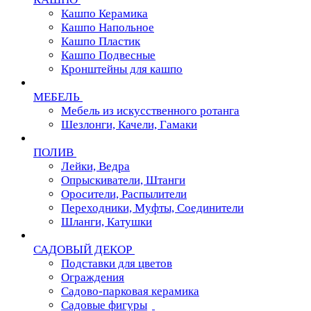
Кашпо Керамика
Кашпо Напольное
Кашпо Пластик
Кашпо Подвесные
Кронштейны для кашпо
МЕБЕЛЬ
Мебель из искусственного ротанга
Шезлонги, Качели, Гамаки
ПОЛИВ
Лейки, Ведра
Опрыскиватели, Штанги
Оросители, Распылители
Переходники, Муфты, Соединители
Шланги, Катушки
САДОВЫЙ ДЕКОР
Подставки для цветов
Ограждения
Садово-парковая керамика
Садовые фигуры