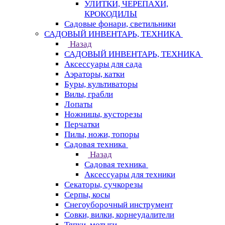
УЛИТКИ, ЧЕРЕПАХИ,
КРОКОДИЛЫ
Садовые фонари, светильники
САДОВЫЙ ИНВЕНТАРЬ, ТЕХНИКА
Назад
САДОВЫЙ ИНВЕНТАРЬ, ТЕХНИКА
Аксессуары для сада
Аэраторы, катки
Буры, культиваторы
Вилы, грабли
Лопаты
Ножницы, кусторезы
Перчатки
Пилы, ножи, топоры
Садовая техника
Назад
Садовая техника
Аксессуары для техники
Секаторы, сучкорезы
Серпы, косы
Снегоуборочный инструмент
Совки, вилки, корнеудалители
Тяпки, мотыги