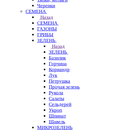
Черенки
СЕМЕНА
Назад
СЕМЕНА
ГАЗОНЫ
ГРИБЫ
ЗЕЛЕНЬ
Назад
ЗЕЛЕНЬ
Базилик
Горчица
Кориандр
Лук
Петрушка
Прочая зелень
Рукола
Салаты
Сельдерей
Укроп
Шпинат
Щавель
МИКРОЗЕЛЕНЬ