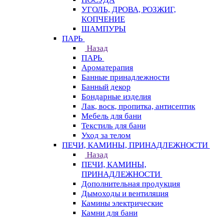
УГОЛЬ, ДРОВА, РОЗЖИГ,
КОПЧЕНИЕ
ШАМПУРЫ
ПАРЬ
Назад
ПАРЬ
Ароматерапия
Банные принадлежности
Банный декор
Бондарные изделия
Лак, воск, пропитка, антисептик
Мебель для бани
Текстиль для бани
Уход за телом
ПЕЧИ, КАМИНЫ, ПРИНАДЛЕЖНОСТИ
Назад
ПЕЧИ, КАМИНЫ,
ПРИНАДЛЕЖНОСТИ
Дополнительная продукция
Дымоходы и вентиляция
Камины электрические
Камни для бани