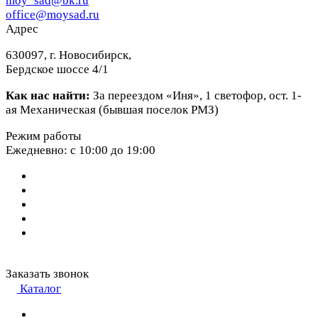
moy_sad@bk.ru
office@moysad.ru
Адрес
630097, г. Новосибирск,
Бердское шоссе 4/1
Как нас найти:
За переездом «Иня», 1 светофор, ост. 1-
ая Механическая (бывшая поселок РМЗ)
Режим работы
Ежедневно: с 10:00 до 19:00
Заказать звонок
Каталог