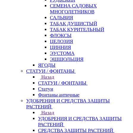
СЕМЕНА САДОВЫХ
МНОГОЛЕТНИКОВ
САЛЬВИЯ
ТАБАК ДУШИСТЫЙ
ТАБАК КУРИТЕЛЬНЫЙ
ФЛОКСЫ
ЦЕЛОЗИЯ
ЦИННИЯ
ЭУСТОМА
ЭШШОЛЬЦИЯ
ЯГОДЫ
СТАТУИ / ФОНТАНЫ
Назад
СТАТУИ / ФОНТАНЫ
Статуи
Фонтаны античные
УДОБРЕНИЯ И СРЕДСТВА ЗАЩИТЫ
РАСТЕНИЙ
Назад
УДОБРЕНИЯ И СРЕДСТВА ЗАЩИТЫ
РАСТЕНИЙ
СРЕДСТВА ЗАЩИТЫ РАСТЕНИЙ