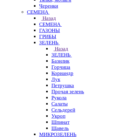
Черенки
СЕМЕНА
Назад
СЕМЕНА
ГАЗОНЫ
ГРИБЫ
ЗЕЛЕНЬ
Назад
ЗЕЛЕНЬ
Базилик
Горчица
Кориандр
Лук
Петрушка
Прочая зелень
Рукола
Салаты
Сельдерей
Укроп
Шпинат
Щавель
МИКРОЗЕЛЕНЬ