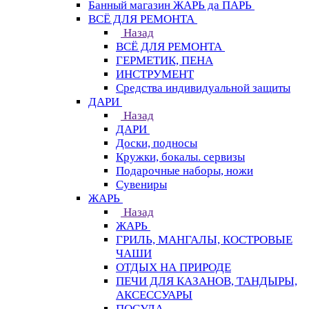
Банный магазин ЖАРЬ да ПАРЬ
ВСЁ ДЛЯ РЕМОНТА
Назад
ВСЁ ДЛЯ РЕМОНТА
ГЕРМЕТИК, ПЕНА
ИНСТРУМЕНТ
Средства индивидуальной защиты
ДАРИ
Назад
ДАРИ
Доски, подносы
Кружки, бокалы. сервизы
Подарочные наборы, ножи
Сувениры
ЖАРЬ
Назад
ЖАРЬ
ГРИЛЬ, МАНГАЛЫ, КОСТРОВЫЕ
ЧАШИ
ОТДЫХ НА ПРИРОДЕ
ПЕЧИ ДЛЯ КАЗАНОВ, ТАНДЫРЫ,
АКСЕССУАРЫ
ПОСУДА