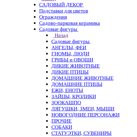
САДОВЫЙ ДЕКОР
Подставки для цветов
Ограждения
Садово-парковая керамика
Садовые фигуры
Назад
Садовые фигуры
АНГЕЛЫ, ФЕИ
ГНОМЫ, ЛЮДИ
ГРИБЫ и ОВОЩИ
ДИКИЕ ЖИВОТНЫЕ
ДИКИЕ ПТИЦЫ
ДОМАШНИЕ ЖИВОТНЫЕ
ДОМАШНИЕ ПТИЦЫ
ЕЖИ, ЕНОТЫ
ЗАЙЦЫ, КРОЛИКИ
ЗООКАШПО
ЛЯГУШКИ, ЗМЕИ, МЫШИ
НОВОГОДНИЕ ПЕРСОНАЖИ
ПРОЧИЕ
СОБАКИ
СТАТУЭТКИ, СУВЕНИРЫ