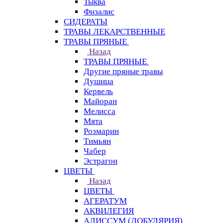
Тыква
Физалис
СИДЕРАТЫ
ТРАВЫ ЛЕКАРСТВЕННЫЕ
ТРАВЫ ПРЯНЫЕ
Назад
ТРАВЫ ПРЯНЫЕ
Другие пряные травы
Душица
Кервель
Майоран
Мелисса
Мята
Розмарин
Тимьян
Чабер
Эстрагон
ЦВЕТЫ
Назад
ЦВЕТЫ
АГЕРАТУМ
АКВИЛЕГИЯ
АЛИССУМ (ЛОБУЛЯРИЯ)