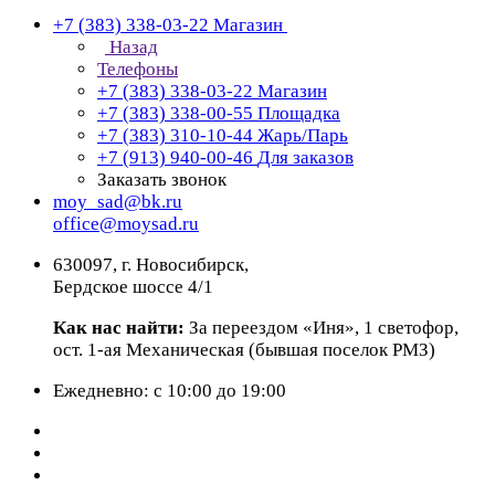
+7 (383) 338-03-22
Магазин
Назад
Телефоны
+7 (383) 338-03-22
Магазин
+7 (383) 338-00-55
Площадка
+7 (383) 310-10-44
Жарь/Парь
+7 (913) 940-00-46
Для заказов
Заказать звонок
moy_sad@bk.ru
office@moysad.ru
630097, г. Новосибирск,
Бердское шоссе 4/1
Как нас найти:
За переездом «Иня», 1 светофор,
ост. 1-ая Механическая (бывшая поселок РМЗ)
Ежедневно: с 10:00 до 19:00