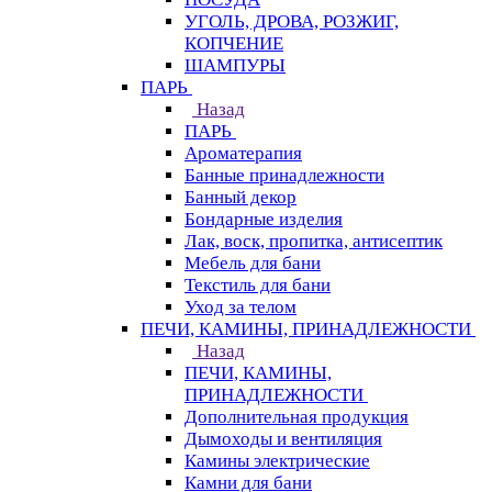
УГОЛЬ, ДРОВА, РОЗЖИГ,
КОПЧЕНИЕ
ШАМПУРЫ
ПАРЬ
Назад
ПАРЬ
Ароматерапия
Банные принадлежности
Банный декор
Бондарные изделия
Лак, воск, пропитка, антисептик
Мебель для бани
Текстиль для бани
Уход за телом
ПЕЧИ, КАМИНЫ, ПРИНАДЛЕЖНОСТИ
Назад
ПЕЧИ, КАМИНЫ,
ПРИНАДЛЕЖНОСТИ
Дополнительная продукция
Дымоходы и вентиляция
Камины электрические
Камни для бани