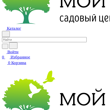
Каталог
Войти
0
Избранное
0
Корзина