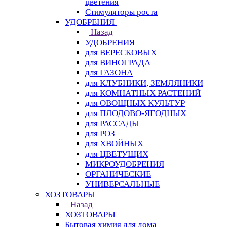
цветения
Стимуляторы роста
УДОБРЕНИЯ
Назад
УДОБРЕНИЯ
для ВЕРЕСКОВЫХ
для ВИНОГРАДА
для ГАЗОНА
для КЛУБНИКИ, ЗЕМЛЯНИКИ
для КОМНАТНЫХ РАСТЕНИЙ
для ОВОЩНЫХ КУЛЬТУР
для ПЛОДОВО-ЯГОДНЫХ
для РАССАДЫ
для РОЗ
для ХВОЙНЫХ
для ЦВЕТУЩИХ
МИКРОУДОБРЕНИЯ
ОРГАНИЧЕСКИЕ
УНИВЕРСАЛЬНЫЕ
ХОЗТОВАРЫ
Назад
ХОЗТОВАРЫ
Бытовая химия для дома