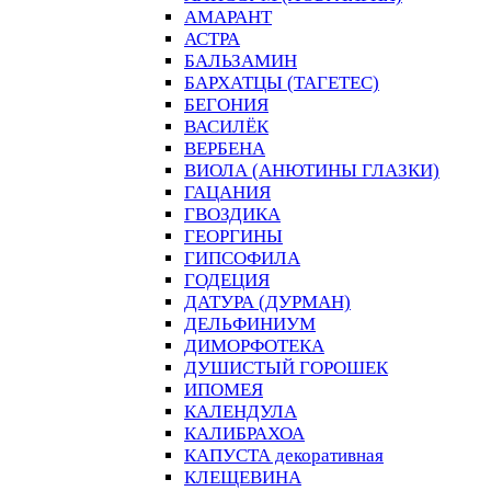
АМАРАНТ
АСТРА
БАЛЬЗАМИН
БАРХАТЦЫ (ТАГЕТЕС)
БЕГОНИЯ
ВАСИЛЁК
ВЕРБЕНА
ВИОЛА (АНЮТИНЫ ГЛАЗКИ)
ГАЦАНИЯ
ГВОЗДИКА
ГЕОРГИНЫ
ГИПСОФИЛА
ГОДЕЦИЯ
ДАТУРА (ДУРМАН)
ДЕЛЬФИНИУМ
ДИМОРФОТЕКА
ДУШИСТЫЙ ГОРОШЕК
ИПОМЕЯ
КАЛЕНДУЛА
КАЛИБРАХОА
КАПУСТА декоративная
КЛЕЩЕВИНА