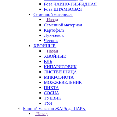
Роза ЧАЙНО-ГИБРИДНАЯ
Роза ШТАМБОВАЯ
Семенной материал
Назад
Семенной материал
Картофель
Лук-севок
Чеснок
ХВОЙНЫЕ
Назад
ХВОЙНЫЕ
ЕЛЬ
КИПАРИСОВИК
ЛИСТВЕННИЦА
МИКРОБИОТА
МОЖЖЕВЕЛЬНИК
ПИХТА
СОСНА
ТУЕВИК
ТУЯ
Банный магазин ЖАРЬ да ПАРЬ
Назад