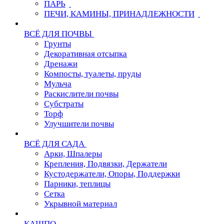
ПАРЬ
ПЕЧИ, КАМИНЫ, ПРИНАДЛЕЖНОСТИ
ВСЁ ДЛЯ ПОЧВЫ
Грунты
Декоративная отсыпка
Дренажи
Компосты, туалеты, пруды
Мульча
Раскислители почвы
Субстраты
Торф
Улучшители почвы
ВСЁ ДЛЯ САДА
Арки, Шпалеры
Крепления, Подвязки, Держатели
Кустодержатели, Опоры, Поддержки
Парники, теплицы
Сетка
Укрывной материал
КАШПО