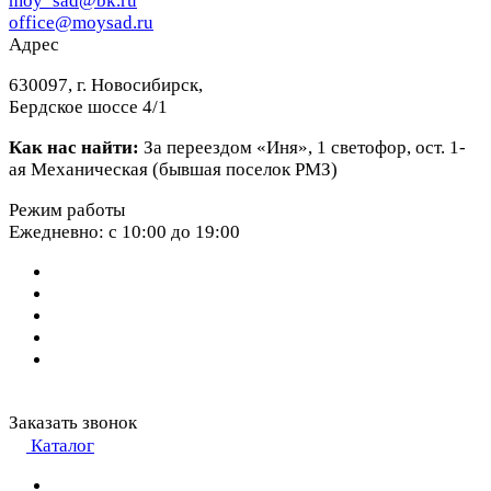
moy_sad@bk.ru
office@moysad.ru
Адрес
630097, г. Новосибирск,
Бердское шоссе 4/1
Как нас найти:
За переездом «Иня», 1 светофор, ост. 1-
ая Механическая (бывшая поселок РМЗ)
Режим работы
Ежедневно: с 10:00 до 19:00
Заказать звонок
Каталог