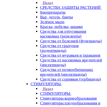
Назад
СРЕДСТВА ЗАЩИТЫ РАСТЕНИЙ
Биопрепараты
Вар, деготь, бинты
Зелёное мыло
Краска, побелка, шашки
Средства для отпугивания
насекомых (репеленты)
Средства от болезней (фунгициды)
Средства от грызунов
(родентициды)
Средства от муравьев и тараканов
Средства от насекомых вредителей
(инсектициды)
Средства от почвообитающих
вредителей (инсектициды)
Средства от сорняков (гербициды)
СТИМУЛЯТОРЫ
Назад
СТИМУЛЯТОРЫ
Стимуляторы корнеобразования
Стимуляторы плодообразования и