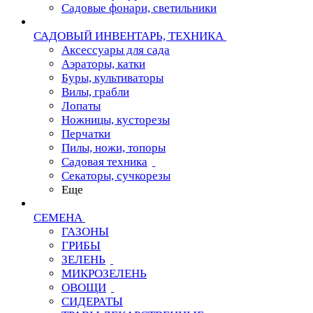
Садовые фонари, светильники
САДОВЫЙ ИНВЕНТАРЬ, ТЕХНИКА
Аксессуары для сада
Аэраторы, катки
Буры, культиваторы
Вилы, грабли
Лопаты
Ножницы, кусторезы
Перчатки
Пилы, ножи, топоры
Садовая техника
Секаторы, сучкорезы
Еще
СЕМЕНА
ГАЗОНЫ
ГРИБЫ
ЗЕЛЕНЬ
МИКРОЗЕЛЕНЬ
ОВОЩИ
СИДЕРАТЫ