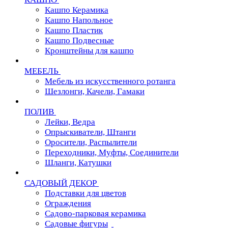
Кашпо Керамика
Кашпо Напольное
Кашпо Пластик
Кашпо Подвесные
Кронштейны для кашпо
МЕБЕЛЬ
Мебель из искусственного ротанга
Шезлонги, Качели, Гамаки
ПОЛИВ
Лейки, Ведра
Опрыскиватели, Штанги
Оросители, Распылители
Переходники, Муфты, Соединители
Шланги, Катушки
САДОВЫЙ ДЕКОР
Подставки для цветов
Ограждения
Садово-парковая керамика
Садовые фигуры