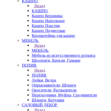
КАШПО
Назад
КАШПО
Кашпо Керамика
Кашпо Напольное
Кашпо Пластик
Кашпо Подвесные
Кронштейны для кашпо
МЕБЕЛЬ
Назад
МЕБЕЛЬ
Мебель из искусственного ротанга
Шезлонги, Качели, Гамаки
ПОЛИВ
Назад
ПОЛИВ
Лейки, Ведра
Опрыскиватели, Штанги
Оросители, Распылители
Переходники, Муфты, Соединители
Шланги, Катушки
САДОВЫЙ ДЕКОР
Назад