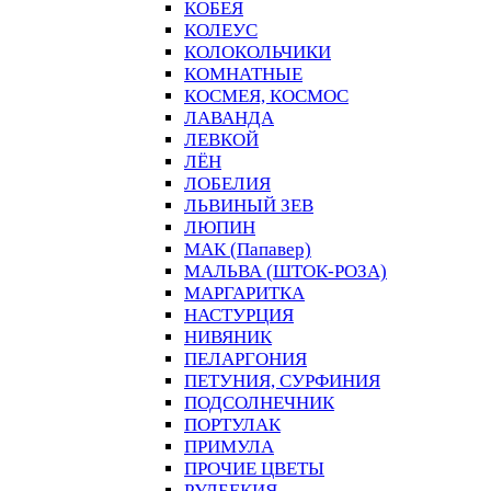
КОБЕЯ
КОЛЕУС
КОЛОКОЛЬЧИКИ
КОМНАТНЫЕ
КОСМЕЯ, КОСМОС
ЛАВАНДА
ЛЕВКОЙ
ЛЁН
ЛОБЕЛИЯ
ЛЬВИНЫЙ ЗЕВ
ЛЮПИН
МАК (Папавер)
МАЛЬВА (ШТОК-РОЗА)
МАРГАРИТКА
НАСТУРЦИЯ
НИВЯНИК
ПЕЛАРГОНИЯ
ПЕТУНИЯ, СУРФИНИЯ
ПОДСОЛНЕЧНИК
ПОРТУЛАК
ПРИМУЛА
ПРОЧИЕ ЦВЕТЫ
РУДБЕКИЯ