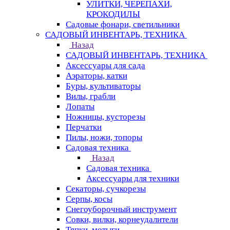
УЛИТКИ, ЧЕРЕПАХИ,
КРОКОДИЛЫ
Садовые фонари, светильники
САДОВЫЙ ИНВЕНТАРЬ, ТЕХНИКА
Назад
САДОВЫЙ ИНВЕНТАРЬ, ТЕХНИКА
Аксессуары для сада
Аэраторы, катки
Буры, культиваторы
Вилы, грабли
Лопаты
Ножницы, кусторезы
Перчатки
Пилы, ножи, топоры
Садовая техника
Назад
Садовая техника
Аксессуары для техники
Секаторы, сучкорезы
Серпы, косы
Снегоуборочный инструмент
Совки, вилки, корнеудалители
Тяпки, мотыги