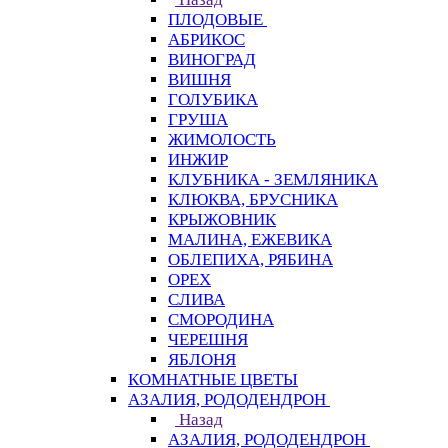
ПЛОДОВЫЕ
АБРИКОС
ВИНОГРАД
ВИШНЯ
ГОЛУБИКА
ГРУША
ЖИМОЛОСТЬ
ИНЖИР
КЛУБНИКА - ЗЕМЛЯНИКА
КЛЮКВА, БРУСНИКА
КРЫЖОВНИК
МАЛИНА, ЕЖЕВИКА
ОБЛЕПИХА, РЯБИНА
ОРЕХ
СЛИВА
СМОРОДИНА
ЧЕРЕШНЯ
ЯБЛОНЯ
КОМНАТНЫЕ ЦВЕТЫ
АЗАЛИЯ, РОДОДЕНДРОН
Назад
АЗАЛИЯ, РОДОДЕНДРОН