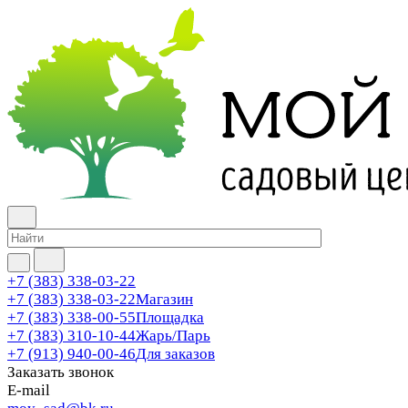
+7 (383) 338-03-22
+7 (383) 338-03-22
Магазин
+7 (383) 338-00-55
Площадка
+7 (383) 310-10-44
Жарь/Парь
+7 (913) 940-00-46
Для заказов
Заказать звонок
E-mail