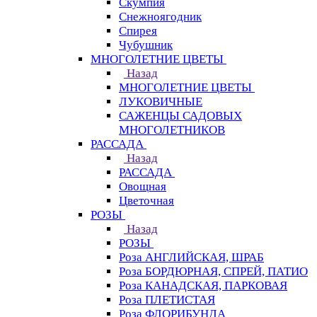
Скумпия
Снежноягодник
Спирея
Чубушник
МНОГОЛЕТНИЕ ЦВЕТЫ
Назад
МНОГОЛЕТНИЕ ЦВЕТЫ
ЛУКОВИЧНЫЕ
САЖЕНЦЫ САДОВЫХ
МНОГОЛЕТНИКОВ
РАССАДА
Назад
РАССАДА
Овощная
Цветочная
РОЗЫ
Назад
РОЗЫ
Роза АНГЛИЙСКАЯ, ШРАБ
Роза БОРДЮРНАЯ, СПРЕЙ, ПАТИО
Роза КАНАДСКАЯ, ПАРКОВАЯ
Роза ПЛЕТИСТАЯ
Роза ФЛОРИБУНДА