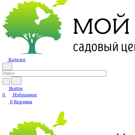
Каталог
Войти
0
Избранное
0
Корзина