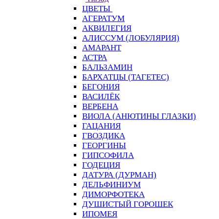
ЦВЕТЫ
АГЕРАТУМ
АКВИЛЕГИЯ
АЛИССУМ (ЛОБУЛЯРИЯ)
АМАРАНТ
АСТРА
БАЛЬЗАМИН
БАРХАТЦЫ (ТАГЕТЕС)
БЕГОНИЯ
ВАСИЛЁК
ВЕРБЕНА
ВИОЛА (АНЮТИНЫ ГЛАЗКИ)
ГАЦАНИЯ
ГВОЗДИКА
ГЕОРГИНЫ
ГИПСОФИЛА
ГОДЕЦИЯ
ДАТУРА (ДУРМАН)
ДЕЛЬФИНИУМ
ДИМОРФОТЕКА
ДУШИСТЫЙ ГОРОШЕК
ИПОМЕЯ