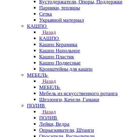
Кустодержатели, Опоры, Поддержки
Парники, теплицы
Сетка
Укрывной материал
КАШПО
Назад
КАШПО
Кашпо Керамика
Кашпо Напольное
Кашпо Пластик
Кашпо Подвесные
Кронштейны для кашпо
МЕБЕЛЬ
Назад
МЕБЕЛЬ
Мебель из искусственного ротанга
Шезлонги, Качели, Гамаки
ПОЛИВ
Назад
ПОЛИВ
Лейки, Ведра
Опрыскиватели, Штанги
Оросители, Распылители