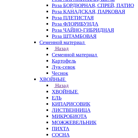
Роза БОРДЮРНАЯ, СПРЕЙ, ПАТИО
Роза КАНАДСКАЯ, ПАРКОВАЯ
Роза ПЛЕТИСТАЯ
Роза ФЛОРИБУНДА
Роза ЧАЙНО-ГИБРИДНАЯ
Роза ШТАМБОВАЯ
Семенной материал
Назад
Семенной материал
Картофель
Лук-севок
Чеснок
ХВОЙНЫЕ
Назад
ХВОЙНЫЕ
ЕЛЬ
КИПАРИСОВИК
ЛИСТВЕННИЦА
МИКРОБИОТА
МОЖЖЕВЕЛЬНИК
ПИХТА
СОСНА