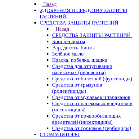
Назад
УДОБРЕНИЯ И СРЕДСТВА ЗАЩИТЫ
РАСТЕНИЙ
СРЕДСТВА ЗАЩИТЫ РАСТЕНИЙ
Назад
СРЕДСТВА ЗАЩИТЫ РАСТЕНИЙ
Биопрепараты
Вар, деготь, бинты
Зелёное мыло
Краска, побелка, шашки
Средства для отпугивания
насекомых (репеленты)
Средства от болезней (фунгициды)
Средства от грызунов
(родентициды)
Средства от муравьев и тараканов
Средства от насекомых вредителей
(инсектициды)
Средства от почвообитающих
вредителей (инсектициды)
Средства от сорняков (гербициды)
СТИМУЛЯТОРЫ