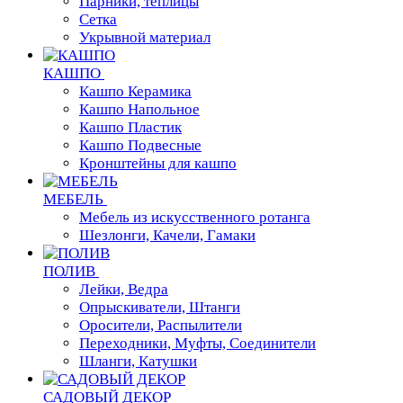
Парники, теплицы
Сетка
Укрывной материал
КАШПО
Кашпо Керамика
Кашпо Напольное
Кашпо Пластик
Кашпо Подвесные
Кронштейны для кашпо
МЕБЕЛЬ
Мебель из искусственного ротанга
Шезлонги, Качели, Гамаки
ПОЛИВ
Лейки, Ведра
Опрыскиватели, Штанги
Оросители, Распылители
Переходники, Муфты, Соединители
Шланги, Катушки
САДОВЫЙ ДЕКОР