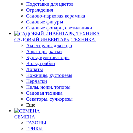
Подставки для цветов
Ограждения
Садово-парковая керамика
Садовые фигуры
Садовые фонари, светильники
САДОВЫЙ ИНВЕНТАРЬ, ТЕХНИКА
Аксессуары для сада
Аэраторы, катки
Буры, культиваторы
Вилы, грабли
Лопаты
Ножницы, кусторезы
Перчатки
Пилы, ножи, топоры
Садовая техника
Секаторы, сучкорезы
Еще
СЕМЕНА
ГАЗОНЫ
ГРИБЫ