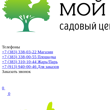
Телефоны
+7 (383) 338-03-22
Магазин
+7 (383) 338-00-55
Площадка
+7 (383) 310-10-44
Жарь/Парь
+7 (913) 940-00-46
Для заказов
Заказать звонок
0
0