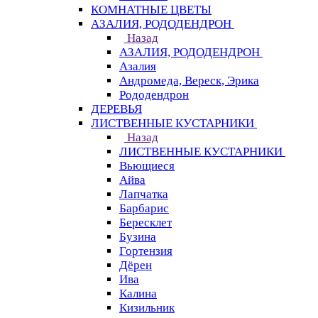
КОМНАТНЫЕ ЦВЕТЫ
АЗАЛИЯ, РОДОДЕНДРОН
Назад
АЗАЛИЯ, РОДОДЕНДРОН
Азалия
Андромеда, Вереск, Эрика
Рододендрон
ДЕРЕВЬЯ
ЛИСТВЕННЫЕ КУСТАРНИКИ
Назад
ЛИСТВЕННЫЕ КУСТАРНИКИ
Вьющиеся
Айва
Лапчатка
Барбарис
Бересклет
Бузина
Гортензия
Дёрен
Ива
Калина
Кизильник