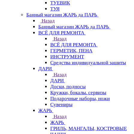
ТУЕВИК
ТУЯ
Банный магазин ЖАРЬ да ПАРЬ
Назад
Банный магазин ЖАРЬ да ПАРЬ
ВСЁ ДЛЯ РЕМОНТА
Назад
ВСЁ ДЛЯ РЕМОНТА
ГЕРМЕТИК, ПЕНА
ИНСТРУМЕНТ
Средства индивидуальной защиты
ДАРИ
Назад
ДАРИ
Доски, подносы
Кружки, бокалы. сервизы
Подарочные наборы, ножи
Сувениры
ЖАРЬ
Назад
ЖАРЬ
ГРИЛЬ, МАНГАЛЫ, КОСТРОВЫЕ