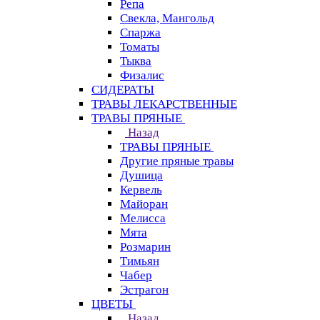
Репа
Свекла, Мангольд
Спаржа
Томаты
Тыква
Физалис
СИДЕРАТЫ
ТРАВЫ ЛЕКАРСТВЕННЫЕ
ТРАВЫ ПРЯНЫЕ
Назад
ТРАВЫ ПРЯНЫЕ
Другие пряные травы
Душица
Кервель
Майоран
Мелисса
Мята
Розмарин
Тимьян
Чабер
Эстрагон
ЦВЕТЫ
Назад