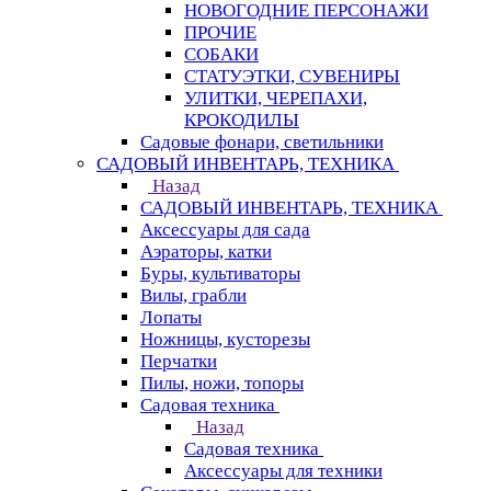
НОВОГОДНИЕ ПЕРСОНАЖИ
ПРОЧИЕ
СОБАКИ
СТАТУЭТКИ, СУВЕНИРЫ
УЛИТКИ, ЧЕРЕПАХИ,
КРОКОДИЛЫ
Садовые фонари, светильники
САДОВЫЙ ИНВЕНТАРЬ, ТЕХНИКА
Назад
САДОВЫЙ ИНВЕНТАРЬ, ТЕХНИКА
Аксессуары для сада
Аэраторы, катки
Буры, культиваторы
Вилы, грабли
Лопаты
Ножницы, кусторезы
Перчатки
Пилы, ножи, топоры
Садовая техника
Назад
Садовая техника
Аксессуары для техники