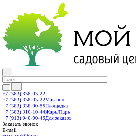
+7 (383) 338-03-22
+7 (383) 338-03-22
Магазин
+7 (383) 338-00-55
Площадка
+7 (383) 310-10-44
Жарь/Парь
+7 (913) 940-00-46
Для заказов
Заказать звонок
E-mail