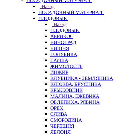
ПОСАДОЧНЫЙ МАТЕРИАЛ
Назад
ПОСАДОЧНЫЙ МАТЕРИАЛ
ПЛОДОВЫЕ
Назад
ПЛОДОВЫЕ
АБРИКОС
ВИНОГРАД
ВИШНЯ
ГОЛУБИКА
ГРУША
ЖИМОЛОСТЬ
ИНЖИР
КЛУБНИКА - ЗЕМЛЯНИКА
КЛЮКВА, БРУСНИКА
КРЫЖОВНИК
МАЛИНА, ЕЖЕВИКА
ОБЛЕПИХА, РЯБИНА
ОРЕХ
СЛИВА
СМОРОДИНА
ЧЕРЕШНЯ
ЯБЛОНЯ