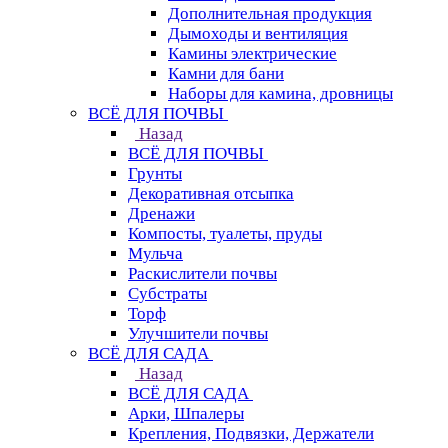
Дополнительная продукция
Дымоходы и вентиляция
Камины электрические
Камни для бани
Наборы для камина, дровницы
ВСЁ ДЛЯ ПОЧВЫ
Назад
ВСЁ ДЛЯ ПОЧВЫ
Грунты
Декоративная отсыпка
Дренажи
Компосты, туалеты, пруды
Мульча
Раскислители почвы
Субстраты
Торф
Улучшители почвы
ВСЁ ДЛЯ САДА
Назад
ВСЁ ДЛЯ САДА
Арки, Шпалеры
Крепления, Подвязки, Держатели