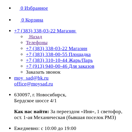
0
Избранное
0
Корзина
+7 (383) 338-03-22
Магазин
Назад
Телефоны
+7 (383) 338-03-22
Магазин
+7 (383) 338-00-55
Площадка
+7 (383) 310-10-44
Жарь/Парь
+7 (913) 940-00-46
Для заказов
Заказать звонок
moy_sad@bk.ru
office@moysad.ru
630097, г. Новосибирск,
Бердское шоссе 4/1
Как нас найти:
За переездом «Иня», 1 светофор,
ост. 1-ая Механическая (бывшая поселок РМЗ)
Ежедневно: с 10:00 до 19:00