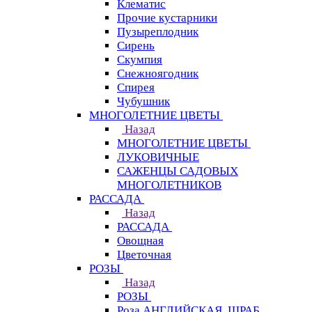
Клематис
Прочие кустарники
Пузыреплодник
Сирень
Скумпия
Снежноягодник
Спирея
Чубушник
МНОГОЛЕТНИЕ ЦВЕТЫ
Назад
МНОГОЛЕТНИЕ ЦВЕТЫ
ЛУКОВИЧНЫЕ
САЖЕНЦЫ САДОВЫХ
МНОГОЛЕТНИКОВ
РАССАДА
Назад
РАССАДА
Овощная
Цветочная
РОЗЫ
Назад
РОЗЫ
Роза АНГЛИЙСКАЯ, ШРАБ