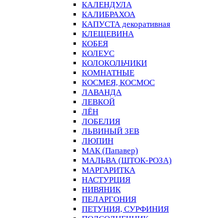
КАЛЕНДУЛА
КАЛИБРАХОА
КАПУСТА декоративная
КЛЕЩЕВИНА
КОБЕЯ
КОЛЕУС
КОЛОКОЛЬЧИКИ
КОМНАТНЫЕ
КОСМЕЯ, КОСМОС
ЛАВАНДА
ЛЕВКОЙ
ЛЁН
ЛОБЕЛИЯ
ЛЬВИНЫЙ ЗЕВ
ЛЮПИН
МАК (Папавер)
МАЛЬВА (ШТОК-РОЗА)
МАРГАРИТКА
НАСТУРЦИЯ
НИВЯНИК
ПЕЛАРГОНИЯ
ПЕТУНИЯ, СУРФИНИЯ