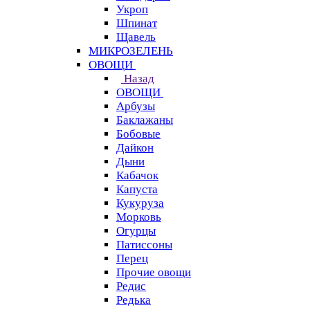
Укроп
Шпинат
Щавель
МИКРОЗЕЛЕНЬ
ОВОЩИ
Назад
ОВОЩИ
Арбузы
Баклажаны
Бобовые
Дайкон
Дыни
Кабачок
Капуста
Кукуруза
Морковь
Огурцы
Патиссоны
Перец
Прочие овощи
Редис
Редька