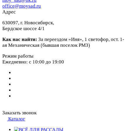
moy_sad@bk.ru
office@moysad.ru
Адрес
630097, г. Новосибирск,
Бердское шоссе 4/1
Как нас найти:
За переездом «Иня», 1 светофор, ост. 1-
ая Механическая (бывшая поселок РМЗ)
Режим работы
Ежедневно: с 10:00 до 19:00
Заказать звонок
Каталог