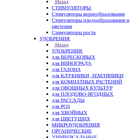
Назад
СТИМУЛЯТОРЫ
Стимуляторы корнеобразования
Стимуляторы плодообразования и
цветения
Стимуляторы роста
УДОБРЕНИЯ
Назад
УДОБРЕНИЯ
для ВЕРЕСКОВЫХ
для ВИНОГРАДА
для ГАЗОНА
для КЛУБНИКИ, ЗЕМЛЯНИКИ
для КОМНАТНЫХ РАСТЕНИЙ
для ОВОЩНЫХ КУЛЬТУР
для ПЛОДОВО-ЯГОДНЫХ
для РАССАДЫ
для РОЗ
для ХВОЙНЫХ
для ЦВЕТУЩИХ
МИКРОУДОБРЕНИЯ
ОРГАНИЧЕСКИЕ
УНИВЕРСАЛЬНЫЕ