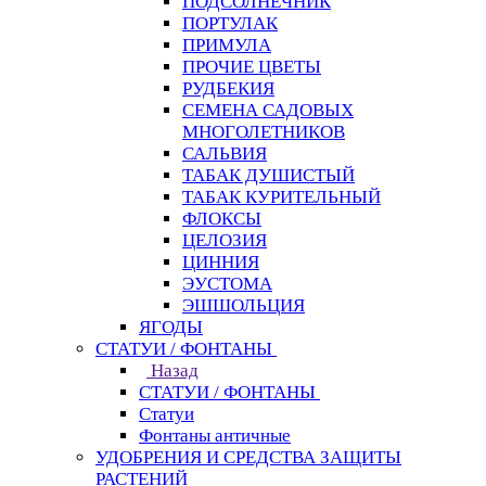
ПОДСОЛНЕЧНИК
ПОРТУЛАК
ПРИМУЛА
ПРОЧИЕ ЦВЕТЫ
РУДБЕКИЯ
СЕМЕНА САДОВЫХ
МНОГОЛЕТНИКОВ
САЛЬВИЯ
ТАБАК ДУШИСТЫЙ
ТАБАК КУРИТЕЛЬНЫЙ
ФЛОКСЫ
ЦЕЛОЗИЯ
ЦИННИЯ
ЭУСТОМА
ЭШШОЛЬЦИЯ
ЯГОДЫ
СТАТУИ / ФОНТАНЫ
Назад
СТАТУИ / ФОНТАНЫ
Статуи
Фонтаны античные
УДОБРЕНИЯ И СРЕДСТВА ЗАЩИТЫ
РАСТЕНИЙ