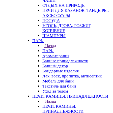
ЧАШИ
ОТДЫХ НА ПРИРОДЕ
ПЕЧИ ДЛЯ КАЗАНОВ, ТАНДЫРЫ,
АКСЕССУАРЫ
ПОСУДА
УГОЛЬ, ДРОВА, РОЗЖИГ,
КОПЧЕНИЕ
ШАМПУРЫ
ПАРЬ
Назад
ПАРЬ
Ароматерапия
Банные принадлежности
Банный декор
Бондарные изделия
Лак, воск, пропитка, антисептик
Мебель для бани
Текстиль для бани
Уход за телом
ПЕЧИ, КАМИНЫ, ПРИНАДЛЕЖНОСТИ
Назад
ПЕЧИ, КАМИНЫ,
ПРИНАДЛЕЖНОСТИ