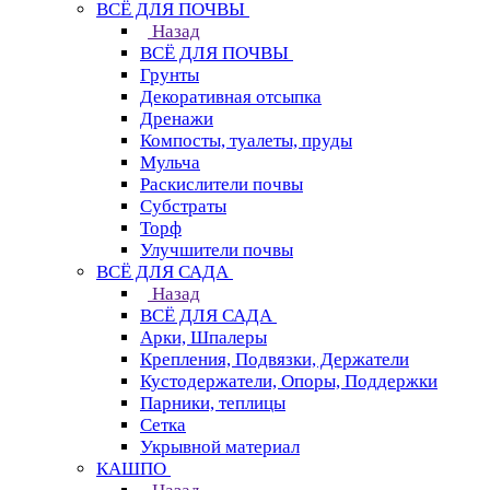
ВСЁ ДЛЯ ПОЧВЫ
Назад
ВСЁ ДЛЯ ПОЧВЫ
Грунты
Декоративная отсыпка
Дренажи
Компосты, туалеты, пруды
Мульча
Раскислители почвы
Субстраты
Торф
Улучшители почвы
ВСЁ ДЛЯ САДА
Назад
ВСЁ ДЛЯ САДА
Арки, Шпалеры
Крепления, Подвязки, Держатели
Кустодержатели, Опоры, Поддержки
Парники, теплицы
Сетка
Укрывной материал
КАШПО