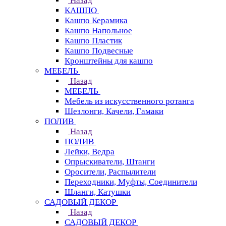
Назад
КАШПО
Кашпо Керамика
Кашпо Напольное
Кашпо Пластик
Кашпо Подвесные
Кронштейны для кашпо
МЕБЕЛЬ
Назад
МЕБЕЛЬ
Мебель из искусственного ротанга
Шезлонги, Качели, Гамаки
ПОЛИВ
Назад
ПОЛИВ
Лейки, Ведра
Опрыскиватели, Штанги
Оросители, Распылители
Переходники, Муфты, Соединители
Шланги, Катушки
САДОВЫЙ ДЕКОР
Назад
САДОВЫЙ ДЕКОР