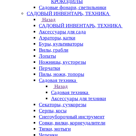
КРОКОДИЛЫ
Садовые фонари, светильники
САДОВЫЙ ИНВЕНТАРЬ, ТЕХНИКА
Назад
САДОВЫЙ ИНВЕНТАРЬ, ТЕХНИКА
Аксессуары для сада
Аэраторы, катки
Буры, культиваторы
Вилы, грабли
Лопаты
Ножницы, кусторезы
Перчатки
Пилы, ножи, топоры
Садовая техника
Назад
Садовая техника
Аксессуары для техники
Секаторы, сучкорезы
Серпы, косы
Снегоуборочный инструмент
Совки, вилки, корнеудалители
Тяпки, мотыги
Черенки