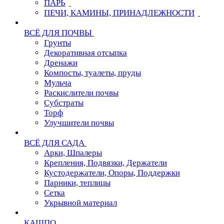
ПАРЬ
ПЕЧИ, КАМИНЫ, ПРИНАДЛЕЖНОСТИ
ВСЁ ДЛЯ ПОЧВЫ
Грунты
Декоративная отсыпка
Дренажи
Компосты, туалеты, пруды
Мульча
Раскислители почвы
Субстраты
Торф
Улучшители почвы
ВСЁ ДЛЯ САДА
Арки, Шпалеры
Крепления, Подвязки, Держатели
Кустодержатели, Опоры, Поддержки
Парники, теплицы
Сетка
Укрывной материал
КАШПО