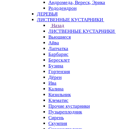
Андромеда, Вереск, Эрика
Рододендрон
ДЕРЕВЬЯ
ЛИСТВЕННЫЕ КУСТАРНИКИ
Назад
ЛИСТВЕННЫЕ КУСТАРНИКИ
Вьющиеся
Айва
Лапчатка
Барбарис
Бересклет
Бузина
Гортензия
Дёрен
Ива
Калина
Кизильник
Клематис
Прочие кустарники
Пузыреплодник
Сирень
Скумпия