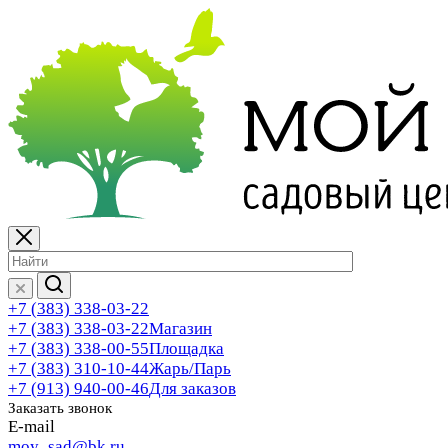
+7 (383) 338-03-22
+7 (383) 338-03-22
Магазин
+7 (383) 338-00-55
Площадка
+7 (383) 310-10-44
Жарь/Парь
+7 (913) 940-00-46
Для заказов
Заказать звонок
E-mail
moy_sad@bk.ru