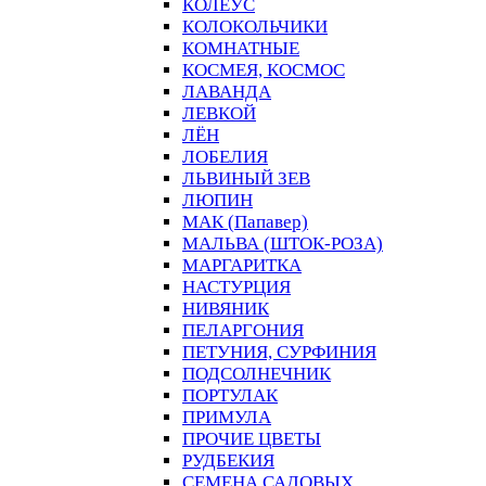
КОЛЕУС
КОЛОКОЛЬЧИКИ
КОМНАТНЫЕ
КОСМЕЯ, КОСМОС
ЛАВАНДА
ЛЕВКОЙ
ЛЁН
ЛОБЕЛИЯ
ЛЬВИНЫЙ ЗЕВ
ЛЮПИН
МАК (Папавер)
МАЛЬВА (ШТОК-РОЗА)
МАРГАРИТКА
НАСТУРЦИЯ
НИВЯНИК
ПЕЛАРГОНИЯ
ПЕТУНИЯ, СУРФИНИЯ
ПОДСОЛНЕЧНИК
ПОРТУЛАК
ПРИМУЛА
ПРОЧИЕ ЦВЕТЫ
РУДБЕКИЯ
СЕМЕНА САДОВЫХ