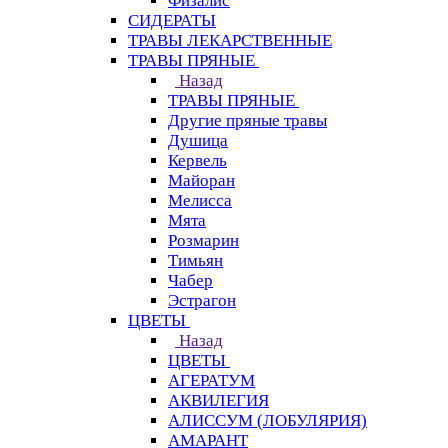
Физалис
СИДЕРАТЫ
ТРАВЫ ЛЕКАРСТВЕННЫЕ
ТРАВЫ ПРЯНЫЕ
Назад
ТРАВЫ ПРЯНЫЕ
Другие пряные травы
Душица
Кервель
Майоран
Мелисса
Мята
Розмарин
Тимьян
Чабер
Эстрагон
ЦВЕТЫ
Назад
ЦВЕТЫ
АГЕРАТУМ
АКВИЛЕГИЯ
АЛИССУМ (ЛОБУЛЯРИЯ)
АМАРАНТ