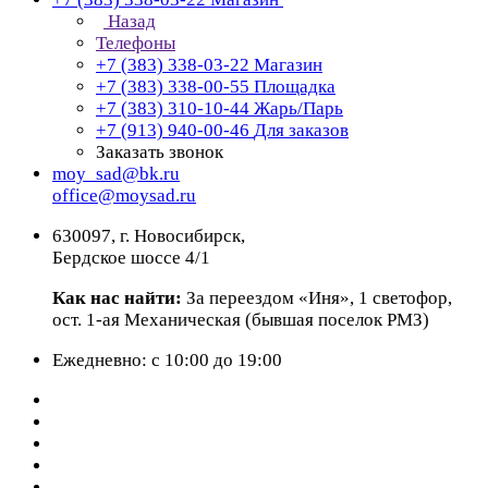
Назад
Телефоны
+7 (383) 338-03-22
Магазин
+7 (383) 338-00-55
Площадка
+7 (383) 310-10-44
Жарь/Парь
+7 (913) 940-00-46
Для заказов
Заказать звонок
moy_sad@bk.ru
office@moysad.ru
630097, г. Новосибирск,
Бердское шоссе 4/1
Как нас найти:
За переездом «Иня», 1 светофор,
ост. 1-ая Механическая (бывшая поселок РМЗ)
Ежедневно: с 10:00 до 19:00