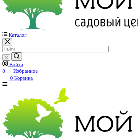
Каталог
Войти
0
Избранное
0
Корзина