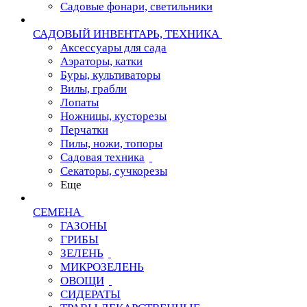
Садовые фонари, светильники
САДОВЫЙ ИНВЕНТАРЬ, ТЕХНИКА
Аксессуары для сада
Аэраторы, катки
Буры, культиваторы
Вилы, грабли
Лопаты
Ножницы, кусторезы
Перчатки
Пилы, ножи, топоры
Садовая техника
Секаторы, сучкорезы
Еще
СЕМЕНА
ГАЗОНЫ
ГРИБЫ
ЗЕЛЕНЬ
МИКРОЗЕЛЕНЬ
ОВОЩИ
СИДЕРАТЫ