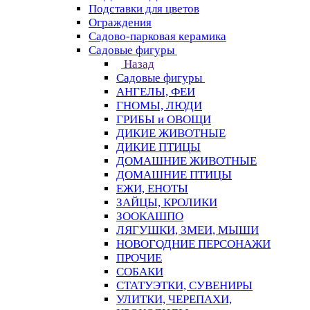
Подставки для цветов
Ограждения
Садово-парковая керамика
Садовые фигуры
Назад
Садовые фигуры
АНГЕЛЫ, ФЕИ
ГНОМЫ, ЛЮДИ
ГРИБЫ и ОВОЩИ
ДИКИЕ ЖИВОТНЫЕ
ДИКИЕ ПТИЦЫ
ДОМАШНИЕ ЖИВОТНЫЕ
ДОМАШНИЕ ПТИЦЫ
ЕЖИ, ЕНОТЫ
ЗАЙЦЫ, КРОЛИКИ
ЗООКАШПО
ЛЯГУШКИ, ЗМЕИ, МЫШИ
НОВОГОДНИЕ ПЕРСОНАЖИ
ПРОЧИЕ
СОБАКИ
СТАТУЭТКИ, СУВЕНИРЫ
УЛИТКИ, ЧЕРЕПАХИ,