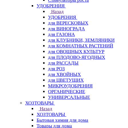
Стимуляторы роста
УДОБРЕНИЯ
Назад
УДОБРЕНИЯ
для ВЕРЕСКОВЫХ
для ВИНОГРАДА
для ГАЗОНА
для КЛУБНИКИ, ЗЕМЛЯНИКИ
для КОМНАТНЫХ РАСТЕНИЙ
для ОВОЩНЫХ КУЛЬТУР
для ПЛОДОВО-ЯГОДНЫХ
для РАССАДЫ
для РОЗ
для ХВОЙНЫХ
для ЦВЕТУЩИХ
МИКРОУДОБРЕНИЯ
ОРГАНИЧЕСКИЕ
УНИВЕРСАЛЬНЫЕ
ХОЗТОВАРЫ
Назад
ХОЗТОВАРЫ
Бытовая химия для дома
Товары для дома