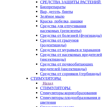
СРЕДСТВА ЗАЩИТЫ РАСТЕНИЙ
Биопрепараты
Вар, деготь, бинты
Зелёное мыло
Краска, побелка, шашки
Средства для отпугивания
насекомых (репеленты)
Средства от болезней (фунгициды)
Средства от грызунов
(родентициды)
Средства от муравьев и тараканов
Средства от насекомых вредителей
(инсектициды)
Средства от почвообитающих
вредителей (инсектициды)
Средства от сорняков (гербициды)
СТИМУЛЯТОРЫ
Назад
СТИМУЛЯТОРЫ
Стимуляторы корнеобразования
Стимуляторы плодообразования и
цветения