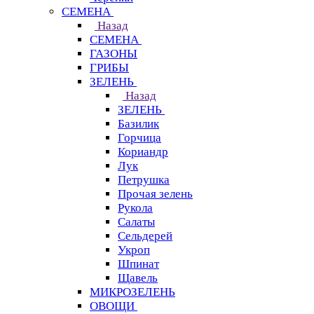
СЕМЕНА
Назад
СЕМЕНА
ГАЗОНЫ
ГРИБЫ
ЗЕЛЕНЬ
Назад
ЗЕЛЕНЬ
Базилик
Горчица
Кориандр
Лук
Петрушка
Прочая зелень
Рукола
Салаты
Сельдерей
Укроп
Шпинат
Щавель
МИКРОЗЕЛЕНЬ
ОВОЩИ