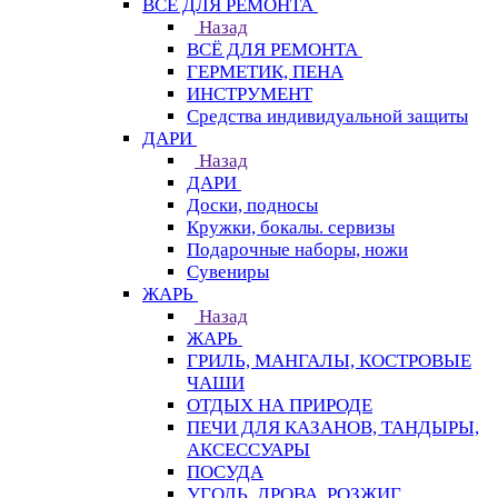
ВСЁ ДЛЯ РЕМОНТА
Назад
ВСЁ ДЛЯ РЕМОНТА
ГЕРМЕТИК, ПЕНА
ИНСТРУМЕНТ
Средства индивидуальной защиты
ДАРИ
Назад
ДАРИ
Доски, подносы
Кружки, бокалы. сервизы
Подарочные наборы, ножи
Сувениры
ЖАРЬ
Назад
ЖАРЬ
ГРИЛЬ, МАНГАЛЫ, КОСТРОВЫЕ
ЧАШИ
ОТДЫХ НА ПРИРОДЕ
ПЕЧИ ДЛЯ КАЗАНОВ, ТАНДЫРЫ,
АКСЕССУАРЫ
ПОСУДА
УГОЛЬ, ДРОВА, РОЗЖИГ,