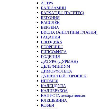
АСТРА
БАЛЬЗАМИН
БАРХАТЦЫ (ТАГЕТЕС)
БЕГОНИЯ
ВАСИЛЁК
ВЕРБЕНА
ВИОЛА (АНЮТИНЫ ГЛАЗКИ)
ГАЦАНИЯ
ГВОЗДИКА
ГЕОРГИНЫ
ГИПСОФИЛА
ГОДЕЦИЯ
ДАТУРА (ДУРМАН)
ДЕЛЬФИНИУМ
ДИМОРФОТЕКА
ДУШИСТЫЙ ГОРОШЕК
ИПОМЕЯ
КАЛЕНДУЛА
КАЛИБРАХОА
КАПУСТА декоративная
КЛЕЩЕВИНА
КОБЕЯ